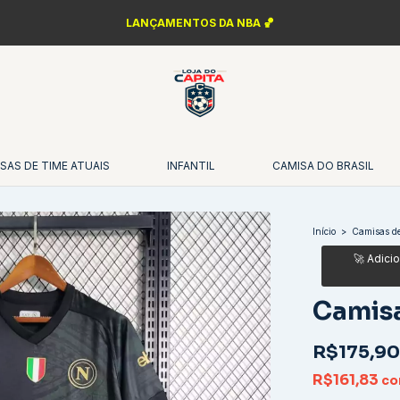
LANÇAMENTOS DA NBA 🏀
SAS DE TIME ATUAIS
INFANTIL
CAMISA DO BRASIL
Início
>
Camisas de
Camisa
R$175,90
R$161,83
c