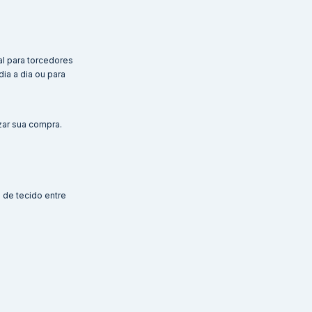
al para torcedores
ia a dia ou para
zar sua compra.
de tecido entre