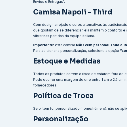
Envios e Entregas".
Camisa Napoli - Third
Com design arrojado e cores alternativas às tradicionai
que gostam de se diferenciar, ela mantém o conforto e a 
vibrar nas partidas da equipe italiana.
Importante:
esta camisa
NÃO vem personalizada au
Para adicionar a personalização, selecione a opção
“so
Estoque e Medidas
Todos os produtos correm o risco de estarem fora de e
Pode ocorrer uma margem de erro entre 1 cm e 2,5 cm 
fornecedores.
Política de Troca
Se o item for personalizado (nome/número), não se aplic
Personalização