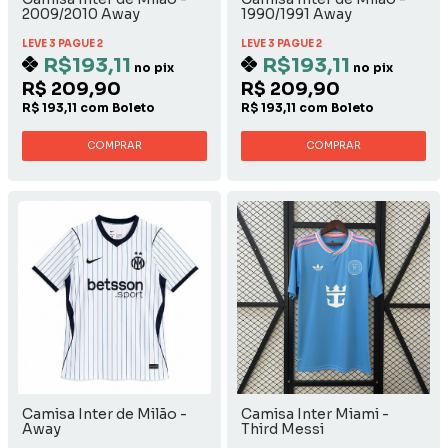
2009/2010 Away
1990/1991 Away
LEVE 3 PAGUE 2
LEVE 3 PAGUE 2
R$193,11
R$193,11
no pix
no pix
R$ 209,90
R$ 209,90
R$ 193,11 com Boleto
R$ 193,11 com Boleto
COMPRAR
COMPRAR
Camisa Inter de Milão -
Camisa Inter Miami -
Away
Third Messi