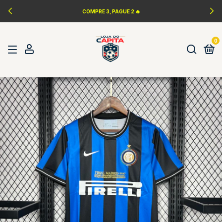
LANÇAMENTOS DA NBA 🏀
0