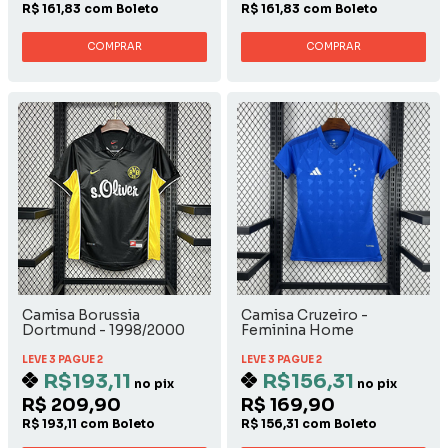
R$ 161,83 com Boleto
R$ 161,83 com Boleto
COMPRAR
COMPRAR
Camisa Borussia
Camisa Cruzeiro -
Dortmund - 1998/2000
Feminina Home
Away
LEVE 3 PAGUE 2
LEVE 3 PAGUE 2
R$193,11
R$156,31
no pix
no pix
R$ 209,90
R$ 169,90
R$ 193,11 com Boleto
R$ 156,31 com Boleto