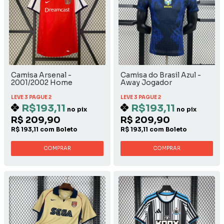
Camisa Arsenal -
Camisa do Brasil Azul -
2001/2002 Home
Away Jogador
LEVE 3 PAGUE 2
LEVE 3 PAGUE 2
R$193,11
R$193,11
no pix
no pix
R$ 209,90
R$ 209,90
R$ 193,11 com Boleto
R$ 193,11 com Boleto
COMPRAR
COMPRAR