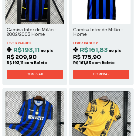
Camisa Inter de Milão -
Camisa Inter de Milão -
2002/2003 Home
Home
LEVE 3 PAGUE 2
LEVE 3 PAGUE 2
R$193,11
R$161,83
no pix
no pix
R$ 209,90
R$ 175,90
R$ 193,11 com Boleto
R$ 161,83 com Boleto
COMPRAR
COMPRAR