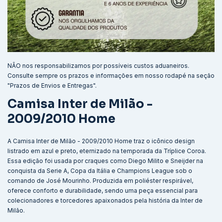
NÃO nos responsabilizamos por possíveis custos aduaneiros.
Consulte sempre os prazos e informações em nosso rodapé na seção
"Prazos de Envios e Entregas".
Camisa Inter de Milão -
2009/2010 Home
A Camisa Inter de Milão - 2009/2010 Home traz o icônico design
listrado em azul e preto, eternizado na temporada da Tríplice Coroa.
Essa edição foi usada por craques como Diego Milito e Sneijder na
conquista da Serie A, Copa da Itália e Champions League sob o
comando de José Mourinho. Produzida em poliéster respirável,
oferece conforto e durabilidade, sendo uma peça essencial para
colecionadores e torcedores apaixonados pela história da Inter de
Milão.