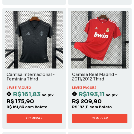
Camisa Internacional -
Camisa Real Madrid -
Feminina Third
2011/2012 Third
LEVE 3 PAGUE 2
LEVE 3 PAGUE 2
R$161,83
R$193,11
no pix
no pix
R$ 175,90
R$ 209,90
R$ 161,83 com Boleto
R$ 193,11 com Boleto
COMPRAR
COMPRAR