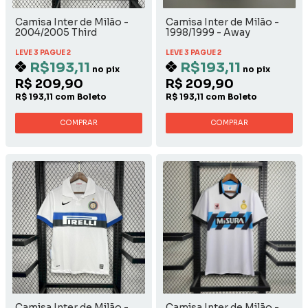
Camisa Inter de Milão -
Camisa Inter de Milão -
2004/2005 Third
1998/1999 - Away
LEVE 3 PAGUE 2
LEVE 3 PAGUE 2
R$193,11
R$193,11
no pix
no pix
R$ 209,90
R$ 209,90
R$ 193,11 com Boleto
R$ 193,11 com Boleto
COMPRAR
COMPRAR
Camisa Inter de Milão -
Camisa Inter de Milão -