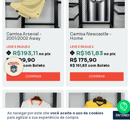
Camisa Arsenal -
Camisa Newcastle -
2001/2002 Away
Home
LEVE 3 PAGUE 2
LEVE 3 PAGUE 2
R$193,11
R$161,83
no pix
no pix
R$ 209,90
R$ 175,90
R$ 193,11 com Boleto
R$ 161,83 com Boleto
COMPRAR
COMPRAR
Ao navegar por este site
você aceita o uso de cookies
ENTENDI
para agilizar a sua experiência de compra.