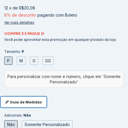
12
x
de
R$20,08
8% de desconto
pagando com Boleto
Ver mais detalhes
COMPRE 3 E PAGUE 2!
Você pode aproveitar esta promoção em qualquer produto da loja.
Tamanho:
P
P
M
G
GG
📏 Guia de Medidas
Adicionais:
Não
Não
Somente Personalizado