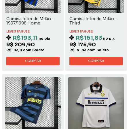
Camisa Inter de Milão -
Camisa Inter de Milão -
1997/1998 Home
Third
LEVE 3 PAGUE 2
LEVE 3 PAGUE 2
R$193,11
R$161,83
no pix
no pix
R$ 209,90
R$ 175,90
R$ 193,11 com Boleto
R$ 161,83 com Boleto
COMPRAR
COMPRAR