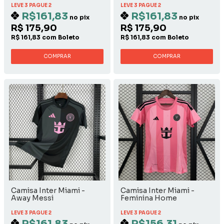
LEVE 3 PAGUE 2
LEVE 3 PAGUE 2
R$161,83
R$161,83
no pix
no pix
R$ 175,90
R$ 175,90
R$ 161,83 com Boleto
R$ 161,83 com Boleto
COMPRAR
COMPRAR
Camisa Inter Miami -
Camisa Inter Miami -
Away Messi
Feminina Home
LEVE 3 PAGUE 2
LEVE 3 PAGUE 2
R$161,83
R$156,31