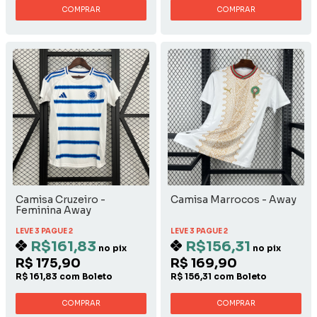
COMPRAR
COMPRAR
Camisa Cruzeiro -
Camisa Marrocos - Away
Feminina Away
LEVE 3 PAGUE 2
LEVE 3 PAGUE 2
R$161,83
R$156,31
no pix
no pix
R$ 175,90
R$ 169,90
R$ 161,83 com Boleto
R$ 156,31 com Boleto
COMPRAR
COMPRAR