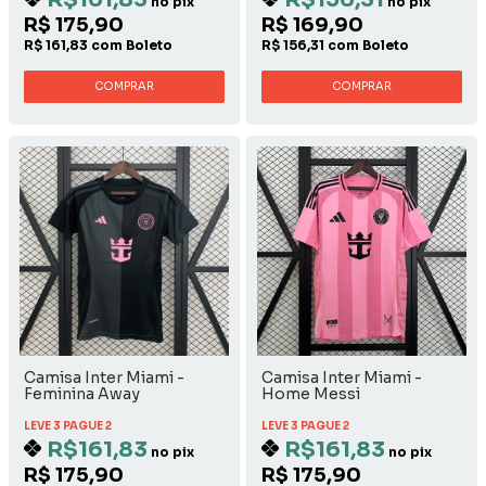
no pix
no pix
R$ 175,90
R$ 169,90
R$ 161,83 com Boleto
R$ 156,31 com Boleto
COMPRAR
COMPRAR
Camisa Inter Miami -
Camisa Inter Miami -
Feminina Away
Home Messi
LEVE 3 PAGUE 2
LEVE 3 PAGUE 2
R$161,83
R$161,83
no pix
no pix
R$ 175,90
R$ 175,90