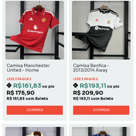
Camisa Manchester
Camisa Benfica -
United - Home
2013/2014 Away
LEVE 3 PAGUE 2
LEVE 3 PAGUE 2
R$161,83
R$193,11
no pix
no pix
R$ 175,90
R$ 209,90
R$ 161,83 com Boleto
R$ 193,11 com Boleto
COMPRAR
COMPRAR