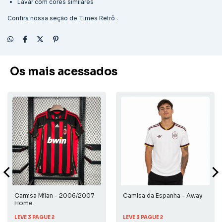
Lavar com cores similares
Confira nossa seção de
Times Retrô
.
Os mais acessados
Camisa Milan - 2006/2007
Camisa da Espanha - Away
Home
LEVE 3 PAGUE 2
LEVE 3 PAGUE 2