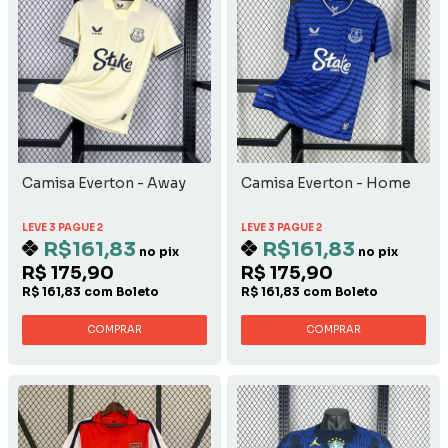
Camisa Everton - Away
Camisa Everton - Home
LEVE 3 PAGUE 2
LEVE 3 PAGUE 2
R$161,83
R$161,83
no pix
no pix
R$ 175,90
R$ 175,90
R$ 161,83 com Boleto
R$ 161,83 com Boleto
COMPRAR
COMPRAR