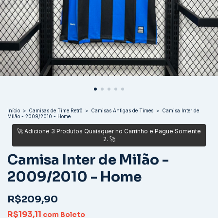
Início
>
Camisas de Time Retrô
>
Camisas Antigas de Times
>
Camisa Inter de
Milão - 2009/2010 - Home
Camisa Inter de Milão -
2009/2010 - Home
R$209,90
R$193,11
com
Boleto