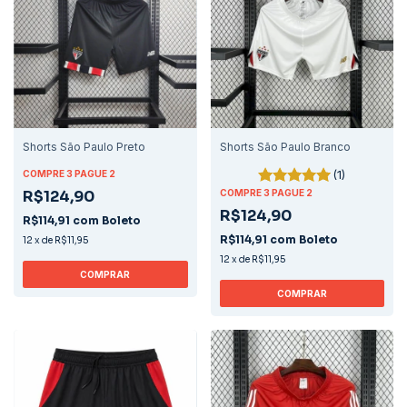
Shorts São Paulo Preto
Shorts São Paulo Branco
(1)
COMPRE 3 PAGUE 2
R$124,90
COMPRE 3 PAGUE 2
R$124,90
R$114,91
com
Boleto
R$114,91
com
Boleto
12
x
de
R$11,95
12
x
de
R$11,95
COMPRAR
COMPRAR