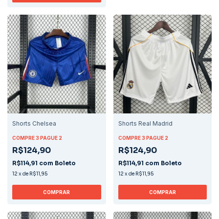
Shorts Chelsea
Shorts Real Madrid
COMPRE 3 PAGUE 2
COMPRE 3 PAGUE 2
R$124,90
R$124,90
R$114,91
com
Boleto
R$114,91
com
Boleto
12
x
de
R$11,95
12
x
de
R$11,95
COMPRAR
COMPRAR