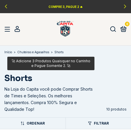
COMPRE 3, PAGUE 2 🔥
0
Início
>
Chuteiras e Agasalhos
>
Shorts
Shorts
Na Loja do Capita você pode Comprar Shorts
de Times e Seleções. Os melhores
lançamentos. Compra 100% Segura e
Qualidade Top!
10 produtos
ORDENAR
FILTRAR