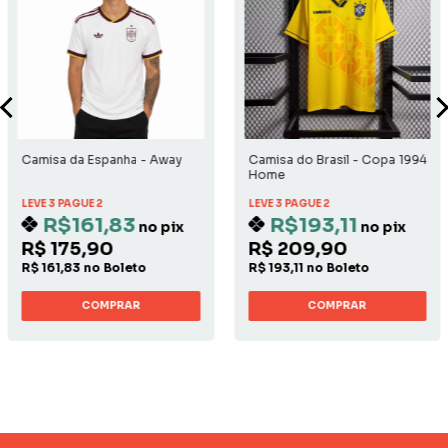
Camisa da Espanha - Away
Camisa do Brasil - Copa 1994
Home
LEVE 3 PAGUE 2
LEVE 3 PAGUE 2
R$161,83
R$193,11
no pix
no pix
R$ 175,90
R$ 209,90
R$ 161,83 no Boleto
R$ 193,11 no Boleto
COMPRAR
COMPRAR