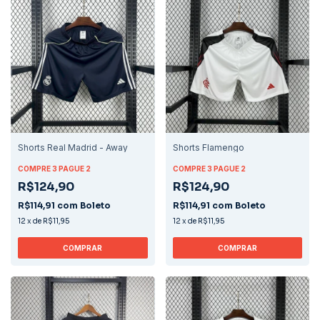
Shorts Real Madrid - Away
Shorts Flamengo
COMPRE 3 PAGUE 2
COMPRE 3 PAGUE 2
R$124,90
R$124,90
R$114,91
com
Boleto
R$114,91
com
Boleto
12
x
de
R$11,95
12
x
de
R$11,95
COMPRAR
COMPRAR