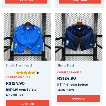
Shorts Brasil - Azul
Shorts Brasil
(1)
COMPRE 3 PAGUE 2
COMPRE 3 PAGUE 2
R$124,90
R$124,90
R$114,91
com
Boleto
R$114,91
com
Boleto
12
x
de
R$11,95
12
x
de
R$11,95
COMPRAR
COMPRAR