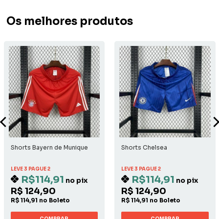
Os melhores produtos
Shorts Bayern de Munique
Shorts Chelsea
LEVE 3 PAGUE 2
LEVE 3 PAGUE 2
R$114,91
R$114,91
no pix
no pix
R$ 124,90
R$ 124,90
R$ 114,91 no Boleto
R$ 114,91 no Boleto
COMPRAR
COMPRAR