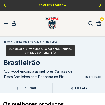
LANÇAMENTOS DA NBA 🏀
0
Início
>
Camisas de Time Atuais
>
Brasileirão
Brasileirão
Aqui você encontra as melhores Camisas de
Times Brasileiros com Desconto no Pix.
49 produtos
ORDENAR
FILTRAR
Os melhores produtos