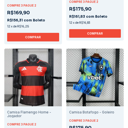
COMPRE 3 PAGUE 2
COMPRE 3 PAGUE 2
R$175,90
R$169,90
R$161,83
com
Boleto
R$156,31
com
Boleto
12
x
de
R$16,83
12
x
de
R$16,25
COMPRAR
COMPRAR
Camisa Flamengo Home -
Camisa Botafogo - Goleiro
Jogador
COMPRE 3 PAGUE 2
COMPRE 3 PAGUE 2
R$175,90