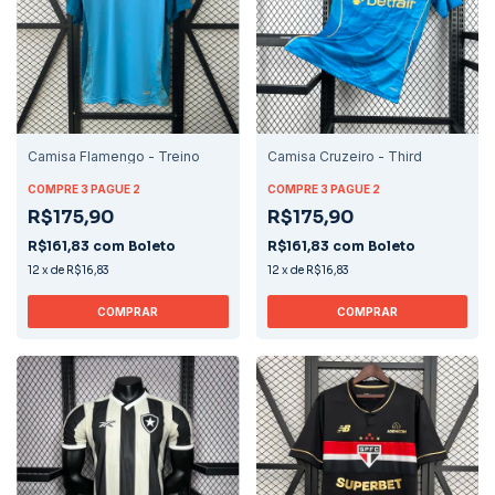
Camisa Flamengo - Treino
Camisa Cruzeiro - Third
COMPRE 3 PAGUE 2
COMPRE 3 PAGUE 2
R$175,90
R$175,90
R$161,83
com
Boleto
R$161,83
com
Boleto
12
x
de
R$16,83
12
x
de
R$16,83
COMPRAR
COMPRAR