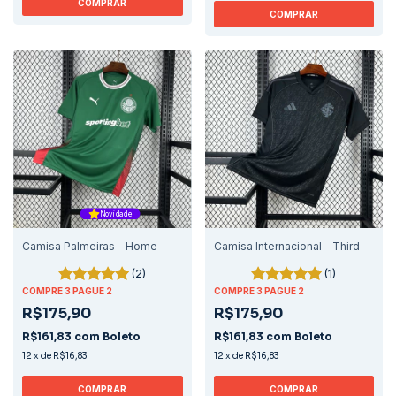
COMPRAR
COMPRAR
Novidade
Camisa Palmeiras - Home
Camisa Internacional - Third
(2)
(1)
COMPRE 3 PAGUE 2
COMPRE 3 PAGUE 2
R$175,90
R$175,90
R$161,83
com
Boleto
R$161,83
com
Boleto
12
x
de
R$16,83
12
x
de
R$16,83
COMPRAR
COMPRAR