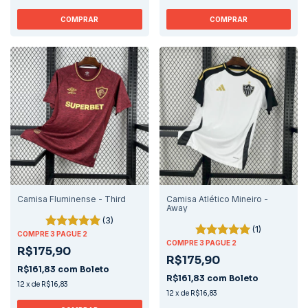
COMPRAR
COMPRAR
Camisa Fluminense - Third
Camisa Atlético Mineiro -
Away
(3)
(1)
COMPRE 3 PAGUE 2
COMPRE 3 PAGUE 2
R$175,90
R$175,90
R$161,83
com
Boleto
R$161,83
com
Boleto
12
x
de
R$16,83
12
x
de
R$16,83