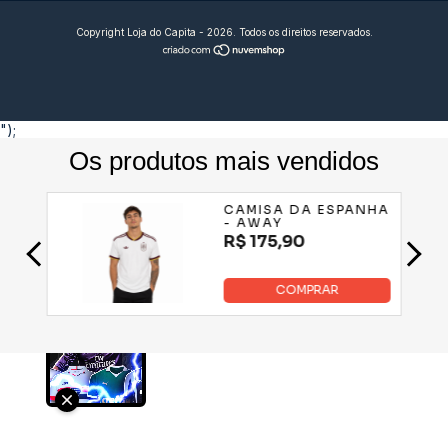
Copyright Loja do Capita - 2026. Todos os direitos reservados.
");