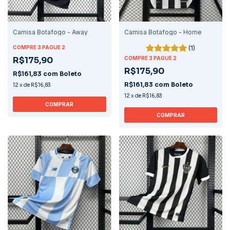
Camisa Botafogo - Away
Camisa Botafogo - Home
(1)
COMPRE 3 PAGUE 2
R$175,90
COMPRE 3 PAGUE 2
R$175,90
R$161,83
com
Boleto
R$161,83
com
Boleto
12
x
de
R$16,83
12
x
de
R$16,83
COMPRAR
COMPRAR