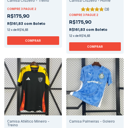
Camisa Cruzeiro - Treino
Camisa Cruzeiro - Home
(3)
COMPRE 3 PAGUE 2
R$175,90
COMPRE 3 PAGUE 2
R$175,90
R$161,83
com
Boleto
R$161,83
com
Boleto
12
x
de
R$16,83
12
x
de
R$16,83
COMPRAR
COMPRAR
Camisa Atlético Mineiro -
Camisa Palmeiras - Goleiro
Treino