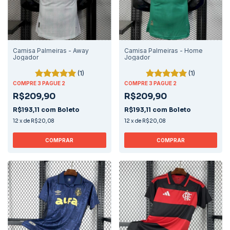
Camisa Palmeiras - Away
Camisa Palmeiras - Home
Jogador
Jogador
(1)
(1)
COMPRE 3 PAGUE 2
COMPRE 3 PAGUE 2
R$209,90
R$209,90
R$193,11
com
Boleto
R$193,11
com
Boleto
12
x
de
R$20,08
12
x
de
R$20,08
COMPRAR
COMPRAR