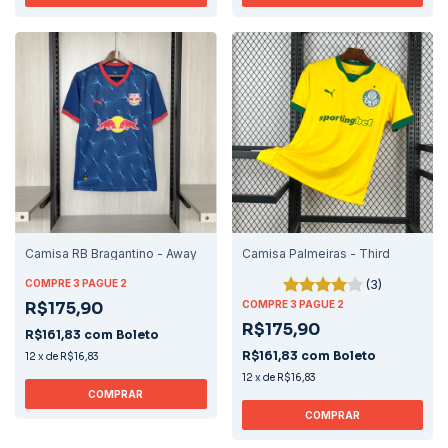
Camisa RB Bragantino - Away
Camisa Palmeiras - Third
(3)
COMPRE 3 PAGUE 2
R$175,90
COMPRE 3 PAGUE 2
R$175,90
R$161,83
com
Boleto
R$161,83
com
Boleto
12
x
de
R$16,83
12
x
de
R$16,83
COMPRAR
COMPRAR