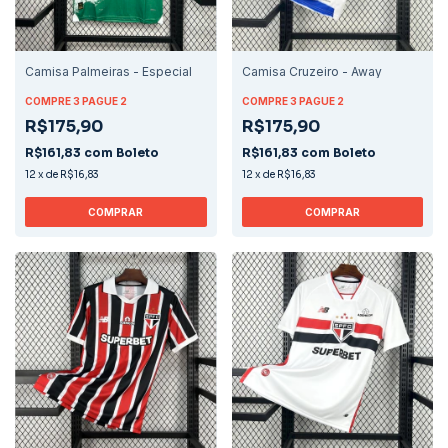
Camisa Palmeiras - Especial
Camisa Cruzeiro - Away
COMPRE 3 PAGUE 2
COMPRE 3 PAGUE 2
R$175,90
R$175,90
R$161,83
com
Boleto
R$161,83
com
Boleto
12
x
de
R$16,83
12
x
de
R$16,83
COMPRAR
COMPRAR