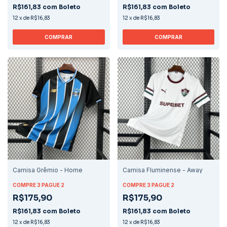
R$161,83
com
Boleto
R$161,83
com
Boleto
12
x
de
R$16,83
12
x
de
R$16,83
COMPRAR
COMPRAR
Camisa Grêmio - Home
Camisa Fluminense - Away
COMPRE 3 PAGUE 2
COMPRE 3 PAGUE 2
R$175,90
R$175,90
R$161,83
com
Boleto
R$161,83
com
Boleto
12
x
de
R$16,83
12
x
de
R$16,83