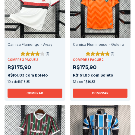
Camisa Flamengo - Away
Camisa Fluminense - Goleiro
(1)
(1)
COMPRE 3 PAGUE 2
COMPRE 3 PAGUE 2
R$175,90
R$175,90
R$161,83
com
Boleto
R$161,83
com
Boleto
12
x
de
R$16,83
12
x
de
R$16,83
COMPRAR
COMPRAR