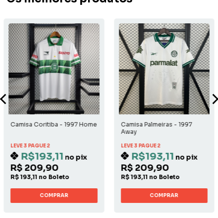
Camisa Coritiba - 1997 Home
Camisa Palmeiras - 1997
Away
LEVE 3 PAGUE 2
LEVE 3 PAGUE 2
R$193,11
R$193,11
no pix
no pix
R$ 209,90
R$ 209,90
R$ 193,11 no Boleto
R$ 193,11 no Boleto
COMPRAR
COMPRAR