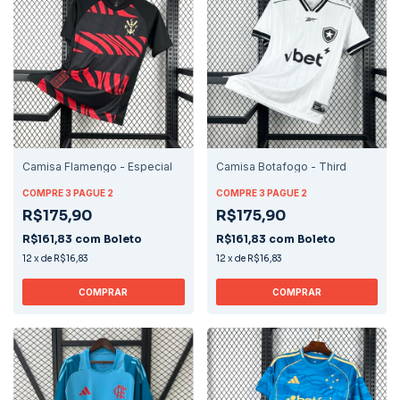
Camisa Flamengo - Especial
Camisa Botafogo - Third
COMPRE 3 PAGUE 2
COMPRE 3 PAGUE 2
R$175,90
R$175,90
R$161,83
com
Boleto
R$161,83
com
Boleto
12
x
de
R$16,83
12
x
de
R$16,83
COMPRAR
COMPRAR