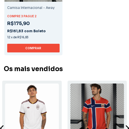
Camisa Internacional - Away
COMPRE 3 PAGUE 2
R$175,90
R$161,83
com
Boleto
12
x
de
R$16,83
COMPRAR
Os mais vendidos