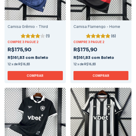
Camisa Grêmio - Third
Camisa Flamengo - Home
(1)
(6)
COMPRE 3 PAGUE 2
COMPRE 3 PAGUE 2
R$175,90
R$175,90
R$161,83
com
Boleto
R$161,83
com
Boleto
12
x
de
R$16,83
12
x
de
R$16,83
COMPRAR
COMPRAR