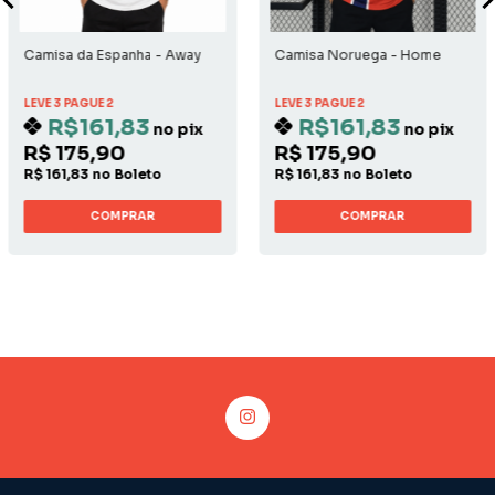
Camisa da Espanha - Away
Camisa Noruega - Home
LEVE 3 PAGUE 2
LEVE 3 PAGUE 2
R$161,83
R$161,83
no pix
no pix
R$ 175,90
R$ 175,90
R$ 161,83 no Boleto
R$ 161,83 no Boleto
COMPRAR
COMPRAR