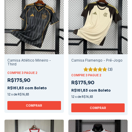
Camisa Atlético Mineiro -
Camisa Flamengo - Pré-Jogo
Third
(3)
COMPRE 3 PAGUE 2
COMPRE 3 PAGUE 2
R$175,90
R$175,90
R$161,83
com
Boleto
R$161,83
com
Boleto
12
x
de
R$16,83
12
x
de
R$16,83
COMPRAR
COMPRAR