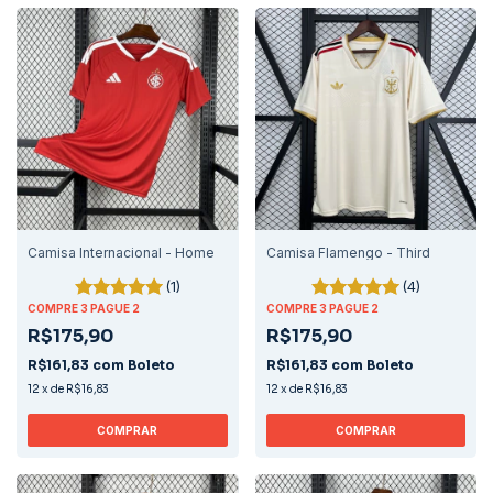
Camisa Internacional - Home
Camisa Flamengo - Third
(1)
(4)
COMPRE 3 PAGUE 2
COMPRE 3 PAGUE 2
R$175,90
R$175,90
R$161,83
com
Boleto
R$161,83
com
Boleto
12
x
de
R$16,83
12
x
de
R$16,83
COMPRAR
COMPRAR