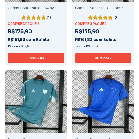
Camisa São Paulo - Away
Camisa São Paulo - Home
(1)
(2)
COMPRE 3 PAGUE 2
COMPRE 3 PAGUE 2
R$175,90
R$175,90
R$161,83
com
Boleto
R$161,83
com
Boleto
12
x
de
R$16,83
12
x
de
R$16,83
COMPRAR
COMPRAR