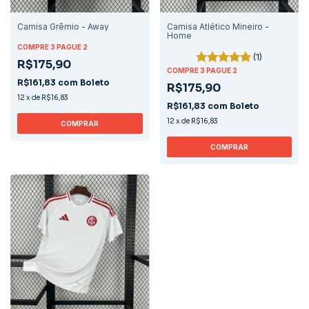
Camisa Grêmio - Away
Camisa Atlético Mineiro -
Home
COMPRE 3 PAGUE 2
(1)
R$175,90
COMPRE 3 PAGUE 2
R$161,83
com
Boleto
R$175,90
12
x
de
R$16,83
R$161,83
com
Boleto
12
x
de
R$16,83
COMPRAR
COMPRAR