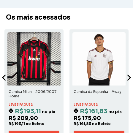
Os mais acessados
Camisa Milan - 2006/2007
Camisa da Espanha - Away
Home
LEVE 3 PAGUE 2
LEVE 3 PAGUE 2
R$193,11
R$161,83
no pix
no pix
R$ 209,90
R$ 175,90
R$ 193,11 no Boleto
R$ 161,83 no Boleto