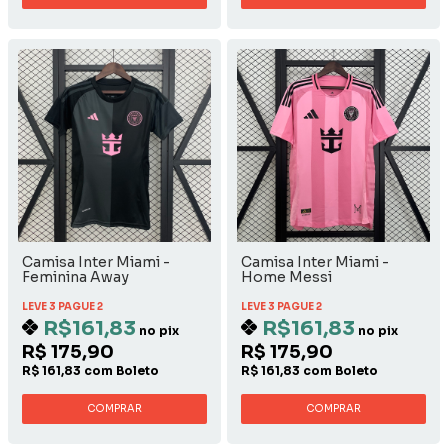
Camisa Inter Miami -
Camisa Inter Miami -
Feminina Away
Home Messi
LEVE 3 PAGUE 2
LEVE 3 PAGUE 2
R$161,83
R$161,83
no pix
no pix
R$ 175,90
R$ 175,90
R$ 161,83 com Boleto
R$ 161,83 com Boleto
COMPRAR
COMPRAR