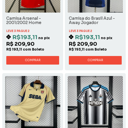
Camisa Arsenal -
Camisa do Brasil Azul -
2001/2002 Home
Away Jogador
LEVE 3 PAGUE 2
LEVE 3 PAGUE 2
R$193,11
R$193,11
no pix
no pix
R$ 209,90
R$ 209,90
R$ 193,11 com Boleto
R$ 193,11 com Boleto
COMPRAR
COMPRAR