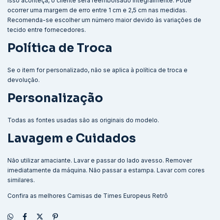
isso aconteça, o cliente será reembolsado integralmente. Pode
ocorrer uma margem de erro entre 1 cm e 2,5 cm nas medidas.
Recomenda-se escolher um número maior devido às variações de
tecido entre fornecedores.
Política de Troca
Se o item for personalizado, não se aplica à política de troca e
devolução.
Personalização
Todas as fontes usadas são as originais do modelo.
Lavagem e Cuidados
Não utilizar amaciante. Lavar e passar do lado avesso. Remover
imediatamente da máquina. Não passar a estampa. Lavar com cores
similares.
Confira as melhores
Camisas de Times Europeus Retrô