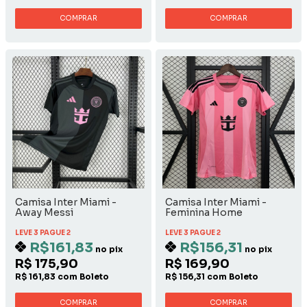
COMPRAR
COMPRAR
Camisa Inter Miami -
Camisa Inter Miami -
Away Messi
Feminina Home
LEVE 3 PAGUE 2
LEVE 3 PAGUE 2
R$161,83
R$156,31
no pix
no pix
R$ 175,90
R$ 169,90
R$ 161,83 com Boleto
R$ 156,31 com Boleto
COMPRAR
COMPRAR