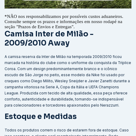
*
NÃO nos responsabilizamos por possíveis custos aduaneiros.
Consulte sempre os prazos e informações em nosso rodapé na
seção "Prazos de Envios e Entregas".
Camisa Inter de Milão -
2009/2010 Away
A camisa reserva da Inter de Milão na temporada 2009/2010 ficou
marcada na história do clube como o uniforme da conquista da Tríplice
Coroa. Com um design predominantemente branco e o icônico
escudo de São Jorge no peito, esse modelo da Nike foi usado por
craques como Diego Milito, Wesley Sneijder e Javier Zanetti durante a
campanha vitoriosa na Serie A, Copa da Itália e UEFA Champions
League. Produzida com tecido de alta qualidade, essa peça oferece
conforto, autenticidade e durabilidade, tornando-se indispensável
para colecionadores e torcedores apaixonados pelo Nerazzurri.
Estoque e Medidas
Todos os produtos correm o risco de estarem fora de estoque. Caso