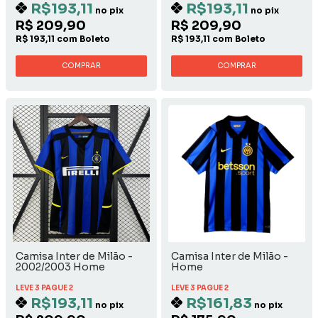
R$193,11
R$193,11
no pix
no pix
R$ 209,90
R$ 209,90
R$ 193,11 com Boleto
R$ 193,11 com Boleto
COMPRAR
COMPRAR
Camisa Inter de Milão -
Camisa Inter de Milão -
2002/2003 Home
Home
LEVE 3 PAGUE 2
LEVE 3 PAGUE 2
R$193,11
R$161,83
no pix
no pix