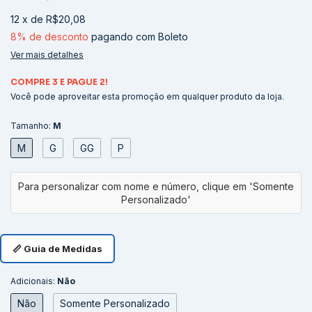
12
x
de
R$20,08
8% de desconto
pagando com Boleto
Ver mais detalhes
COMPRE 3 E PAGUE 2!
Você pode aproveitar esta promoção em qualquer produto da loja.
Tamanho:
M
M
G
GG
P
📏 Guia de Medidas
Adicionais:
Não
Não
Somente Personalizado