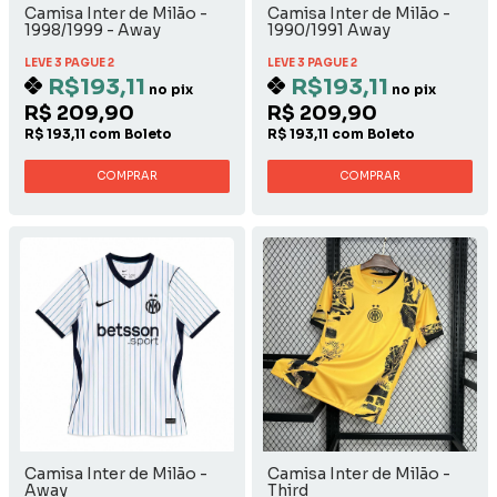
Camisa Inter de Milão -
Camisa Inter de Milão -
1998/1999 - Away
1990/1991 Away
LEVE 3 PAGUE 2
LEVE 3 PAGUE 2
R$193,11
R$193,11
no pix
no pix
R$ 209,90
R$ 209,90
R$ 193,11 com Boleto
R$ 193,11 com Boleto
COMPRAR
COMPRAR
Camisa Inter de Milão -
Camisa Inter de Milão -
Away
Third