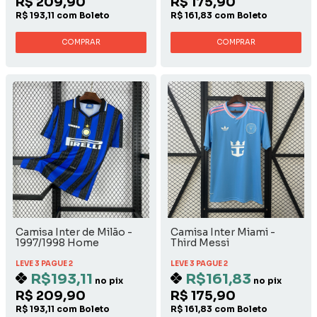
R$ 209,90
R$ 175,90
R$ 193,11 com Boleto
R$ 161,83 com Boleto
COMPRAR
COMPRAR
Camisa Inter de Milão -
Camisa Inter Miami -
1997/1998 Home
Third Messi
LEVE 3 PAGUE 2
LEVE 3 PAGUE 2
R$193,11
R$161,83
no pix
no pix
R$ 209,90
R$ 175,90
R$ 193,11 com Boleto
R$ 161,83 com Boleto