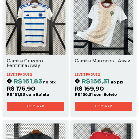
Camisa Cruzeiro -
Camisa Marrocos - Away
Feminina Away
LEVE 3 PAGUE 2
LEVE 3 PAGUE 2
R$161,83
R$156,31
no pix
no pix
R$ 175,90
R$ 169,90
R$ 161,83 com Boleto
R$ 156,31 com Boleto
COMPRAR
COMPRAR