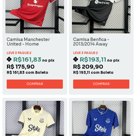
Camisa Manchester
Camisa Benfica -
United - Home
2013/2014 Away
LEVE 3 PAGUE 2
LEVE 3 PAGUE 2
R$161,83
R$193,11
no pix
no pix
R$ 175,90
R$ 209,90
R$ 161,83 com Boleto
R$ 193,11 com Boleto
COMPRAR
COMPRAR