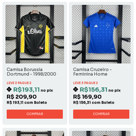
Camisa Borussia
Camisa Cruzeiro -
Dortmund - 1998/2000
Feminina Home
Away
LEVE 3 PAGUE 2
LEVE 3 PAGUE 2
R$193,11
R$156,31
no pix
no pix
R$ 209,90
R$ 169,90
R$ 193,11 com Boleto
R$ 156,31 com Boleto
COMPRAR
COMPRAR