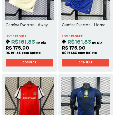
Camisa Everton - Away
Camisa Everton - Home
LEVE 3 PAGUE 2
LEVE 3 PAGUE 2
R$161,83
R$161,83
no pix
no pix
R$ 175,90
R$ 175,90
R$ 161,83 com Boleto
R$ 161,83 com Boleto
COMPRAR
COMPRAR