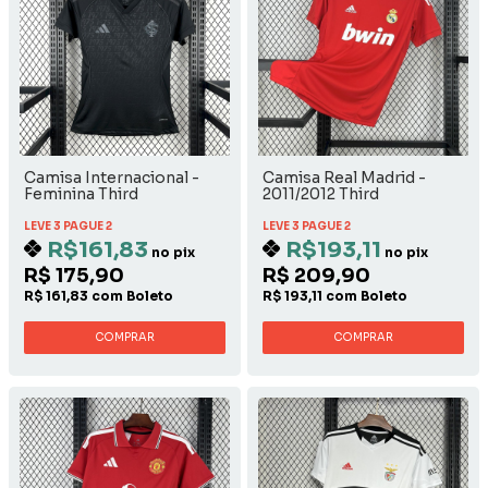
Camisa Internacional -
Camisa Real Madrid -
Feminina Third
2011/2012 Third
LEVE 3 PAGUE 2
LEVE 3 PAGUE 2
R$161,83
R$193,11
no pix
no pix
R$ 175,90
R$ 209,90
R$ 161,83 com Boleto
R$ 193,11 com Boleto
COMPRAR
COMPRAR