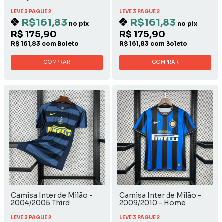
LEVE 3 PAGUE 2
LEVE 3 PAGUE 2
R$161,83
R$161,83
no pix
no pix
R$ 175,90
R$ 175,90
R$ 161,83 com Boleto
R$ 161,83 com Boleto
COMPRAR
COMPRAR
Camisa Inter de Milão -
Camisa Inter de Milão -
2004/2005 Third
2009/2010 - Home
LEVE 3 PAGUE 2
LEVE 3 PAGUE 2