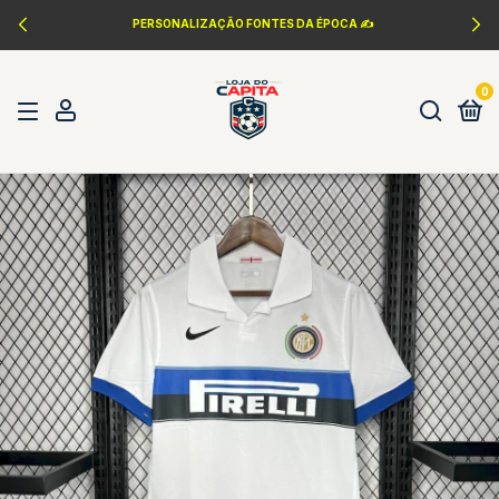
PERSONALIZAÇÃO FONTES DA ÉPOCA ✍️
0