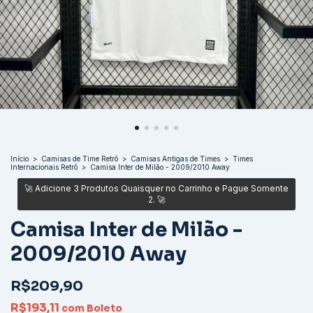
Início
>
Camisas de Time Retrô
>
Camisas Antigas de Times
>
Times
Internacionais Retrô
>
Camisa Inter de Milão - 2009/2010 Away
Camisa Inter de Milão -
2009/2010 Away
R$209,90
R$193,11
com
Boleto