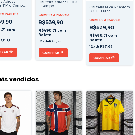
ra Adidas
Chuteira Adidas F50 X
e 11Pro Campo
- Campo
Chuteira Nike Phantom
ranco/Laranja
GX II - Futsal
 3 PAGUE 2
COMPRE 3 PAGUE 2
COMPRE 3 PAGUE 2
9,90
R$539,90
R$539,90
,71
com
R$496,71
com
o
Boleto
R$496,71
com
Boleto
$51,65
12
x
de
R$51,65
12
x
de
R$51,65
PRAR
COMPRAR
COMPRAR
is vendidos