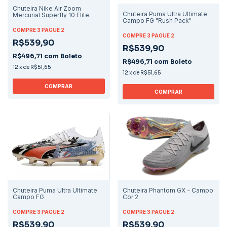
Chuteira Nike Air Zoom
Chuteira Puma Ultra Ultimate
Mercurial Superfly 10 Elite
Campo FG "Rush Pack"
Campo - Branco/Azul
COMPRE 3 PAGUE 2
COMPRE 3 PAGUE 2
R$539,90
R$539,90
R$496,71
com
Boleto
R$496,71
com
Boleto
12
x
de
R$51,65
12
x
de
R$51,65
COMPRAR
COMPRAR
Chuteira Phantom GX - Campo
Chuteira Puma Ultra Ultimate
Cor 2
Campo FG
COMPRE 3 PAGUE 2
COMPRE 3 PAGUE 2
R$539,90
R$539,90