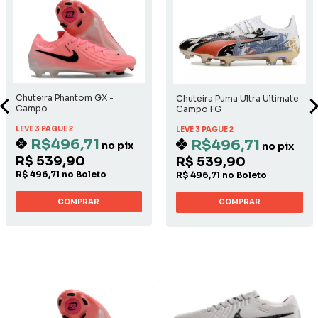
Chuteira Phantom GX -
Chuteira Puma Ultra Ultimate
Campo
Campo FG
LEVE 3 PAGUE 2
LEVE 3 PAGUE 2
R$496,71
R$496,71
no pix
no pix
R$ 539,90
R$ 539,90
R$ 496,71 no Boleto
R$ 496,71 no Boleto
COMPRAR
COMPRAR