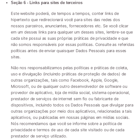
Seção 6 - Links para sites de terceiros
Este website poderá, de tempos a tempos, conter links de
hipertexto que redirecionará você para sites das redes dos
nossos parceiros, anunciantes, fornecedores etc. Se você clicar
em um desses links para qualquer um desses sites, lembre-se que
cada site possui as suas próprias práticas de privacidade e que
não somos responsáveis por essas políticas. Consulte as referidas
políticas antes de enviar quaisquer Dados Pessoais para esses
sites.
Não nos responsabilizamos pelas políticas e práticas de coleta,
uso e divulgação (incluindo práticas de proteção de dados) de
outras organizações, tais como Facebook, Apple, Google,
Microsoft, ou de qualquer outro desenvolvedor de software ou
provedor de aplicativo, loja de mídia social, sistema operacional,
prestador de serviços de internet sem fio ou fabricante de
dispositivos, incluindo todos os Dados Pessoais que divulgar para
outras organizações por meio dos aplicativos, relacionadas a tais
aplicativos, ou publicadas em nossas páginas em mídias sociais.
Nós recomendamos que você se informe sobre a política de
privacidade e termos de uso de cada site visitado ou de cada
prestador de serviço utilizado.