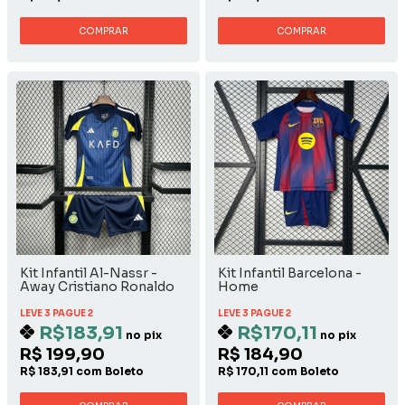
COMPRAR
COMPRAR
Kit Infantil Al-Nassr -
Kit Infantil Barcelona -
Away Cristiano Ronaldo
Home
LEVE 3 PAGUE 2
LEVE 3 PAGUE 2
R$183,91
R$170,11
no pix
no pix
R$ 199,90
R$ 184,90
R$ 183,91 com Boleto
R$ 170,11 com Boleto