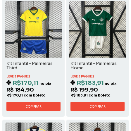
Kit Infantil - Palmeiras
Kit Infantil - Palmeiras
Third
Home
LEVE 3 PAGUE 2
LEVE 3 PAGUE 2
R$170,11
R$183,91
no pix
no pix
R$ 184,90
R$ 199,90
R$ 170,11 com Boleto
R$ 183,91 com Boleto
COMPRAR
COMPRAR