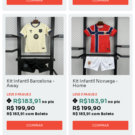
COMPRAR
COMPRAR
Kit Infantil Barcelona -
Kit Infantil Noruega -
Away
Home
LEVE 3 PAGUE 2
LEVE 3 PAGUE 2
R$183,91
R$183,91
no pix
no pix
R$ 199,90
R$ 199,90
R$ 183,91 com Boleto
R$ 183,91 com Boleto
COMPRAR
COMPRAR