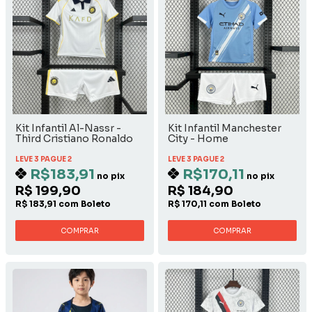
Kit Infantil Al-Nassr -
Kit Infantil Manchester
Third Cristiano Ronaldo
City - Home
LEVE 3 PAGUE 2
LEVE 3 PAGUE 2
R$183,91
R$170,11
no pix
no pix
R$ 199,90
R$ 184,90
R$ 183,91 com Boleto
R$ 170,11 com Boleto
COMPRAR
COMPRAR