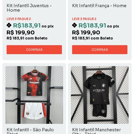
Kit Infantil Juventus -
Kit Infantil França - Home
Home
LEVE 3 PAGUE 2
LEVE 3 PAGUE 2
R$183,91
R$183,91
no pix
no pix
R$ 199,90
R$ 199,90
R$ 183,91 com Boleto
R$ 183,91 com Boleto
COMPRAR
COMPRAR
Kit Infantil - São Paulo
Kit Infantil Manchester