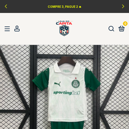
COMPRE 3, PAGUE 2 🔥
0