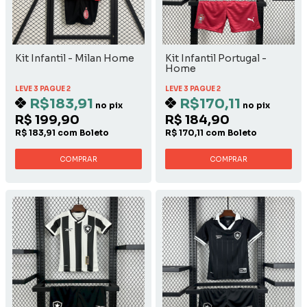
Kit Infantil - Milan Home
Kit Infantil Portugal -
Home
LEVE 3 PAGUE 2
LEVE 3 PAGUE 2
R$183,91
R$170,11
no pix
no pix
R$ 199,90
R$ 184,90
R$ 183,91 com Boleto
R$ 170,11 com Boleto
COMPRAR
COMPRAR