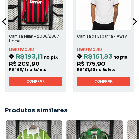
Camisa Milan - 2006/2007
Camisa da Espanha - Away
Home
LEVE 3 PAGUE 2
LEVE 3 PAGUE 2
R$193,11
R$161,83
no pix
no pix
R$ 209,90
R$ 175,90
R$ 193,11 no Boleto
R$ 161,83 no Boleto
COMPRAR
COMPRAR
Produtos similares