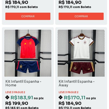
R$ 184,90
R$ 184,90
R$ 170,11 com Boleto
R$ 170,11 com Boleto
COMPRAR
COMPRAR
Kit Infantil Espanha -
Kit Infantil Espanha -
Home
Away
LEVE 3 PAGUE 2
LEVE 3 PAGUE 2
R$183,91
R$170,11
no pix
no pix
R$ 199,90
R$ 184,90
R$ 183,91 com Boleto
R$ 170,11 com Boleto