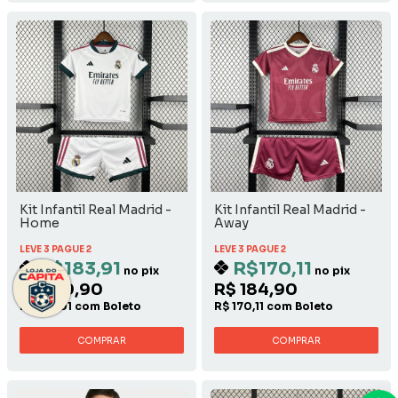
Kit Infantil Real Madrid -
Kit Infantil Real Madrid -
Home
Away
LEVE 3 PAGUE 2
LEVE 3 PAGUE 2
R$183,91
R$170,11
no pix
no pix
R$ 199,90
R$ 184,90
R$ 183,91 com Boleto
R$ 170,11 com Boleto
COMPRAR
COMPRAR