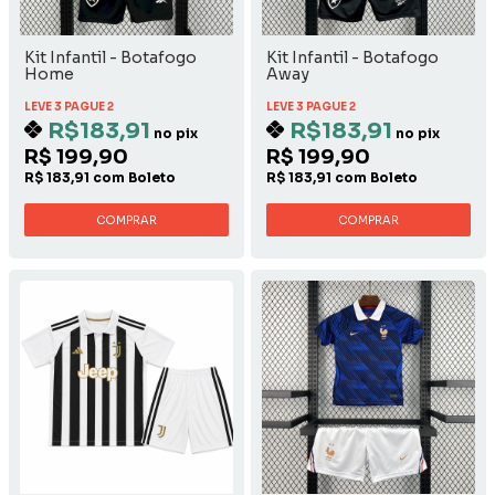
Kit Infantil - Botafogo
Kit Infantil - Botafogo
Home
Away
LEVE 3 PAGUE 2
LEVE 3 PAGUE 2
R$183,91
R$183,91
no pix
no pix
R$ 199,90
R$ 199,90
R$ 183,91 com Boleto
R$ 183,91 com Boleto
COMPRAR
COMPRAR