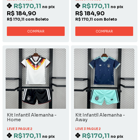
R$170,11
R$170,11
no pix
no pix
R$ 184,90
R$ 184,90
R$ 170,11 com Boleto
R$ 170,11 com Boleto
COMPRAR
COMPRAR
Kit Infantil Alemanha -
Kit Infantil Alemanha -
Home
Away
LEVE 3 PAGUE 2
LEVE 3 PAGUE 2
R$170,11
R$170,11
no pix
no pix