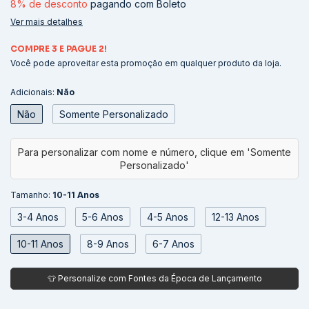
8% de desconto
pagando com Boleto
Ver mais detalhes
COMPRE 3 E PAGUE 2!
Você pode aproveitar esta promoção em qualquer produto da loja.
Adicionais:
Não
Não
Somente Personalizado
Tamanho:
10-11 Anos
3-4 Anos
5-6 Anos
4-5 Anos
12-13 Anos
10-11 Anos
8-9 Anos
6-7 Anos