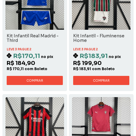
Kit Infantil Real Madrid -
Kit Infantil - Fluminense
Third
Home
LEVE 3 PAGUE 2
LEVE 3 PAGUE 2
R$170,11
R$183,91
no pix
no pix
R$ 184,90
R$ 199,90
R$ 170,11 com Boleto
R$ 183,91 com Boleto
COMPRAR
COMPRAR