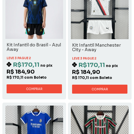
Kit Infantil do Brasil - Azul
Kit Infantil Manchester
Away
City - Away
LEVE 3 PAGUE 2
LEVE 3 PAGUE 2
R$170,11
R$170,11
no pix
no pix
R$ 184,90
R$ 184,90
R$ 170,11 com Boleto
R$ 170,11 com Boleto
COMPRAR
COMPRAR