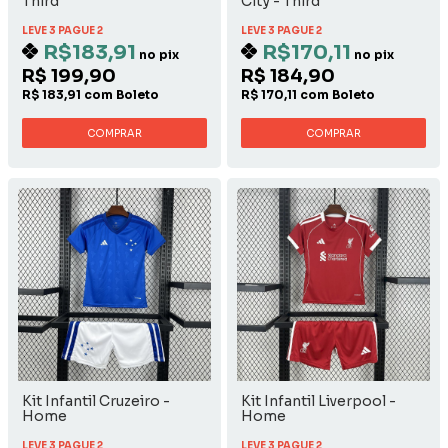
Third
City - Third
LEVE 3 PAGUE 2
LEVE 3 PAGUE 2
R$183,91
R$170,11
no pix
no pix
R$ 199,90
R$ 184,90
R$ 183,91 com Boleto
R$ 170,11 com Boleto
COMPRAR
COMPRAR
Kit Infantil Cruzeiro -
Kit Infantil Liverpool -
Home
Home
LEVE 3 PAGUE 2
LEVE 3 PAGUE 2