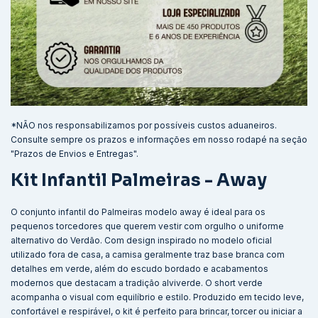
*NÃO nos responsabilizamos por possíveis custos aduaneiros.
Consulte sempre os prazos e informações em nosso rodapé na seção
"Prazos de Envios e Entregas".
Kit Infantil Palmeiras - Away
O conjunto infantil do Palmeiras modelo away é ideal para os
pequenos torcedores que querem vestir com orgulho o uniforme
alternativo do Verdão. Com design inspirado no modelo oficial
utilizado fora de casa, a camisa geralmente traz base branca com
detalhes em verde, além do escudo bordado e acabamentos
modernos que destacam a tradição alviverde. O short verde
acompanha o visual com equilíbrio e estilo. Produzido em tecido leve,
confortável e respirável, o kit é perfeito para brincar, torcer ou iniciar a