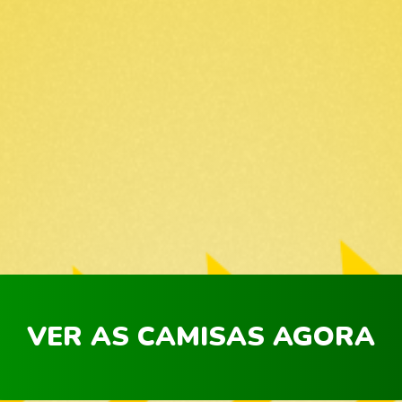
VER AS CAMISAS AGORA
VER AS CAMISAS AGORA