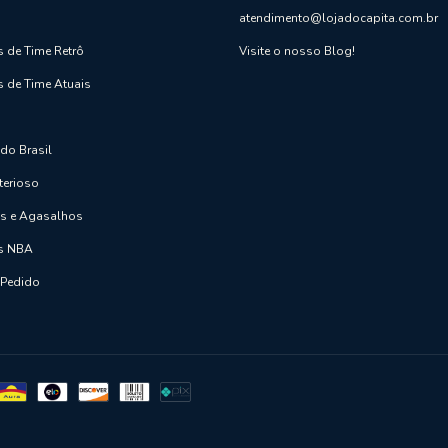
atendimento@lojadocapita.com.br
 de Time Retrô
Visite o nosso Blog!
 de Time Atuais
do Brasil
terioso
as e Agasalhos
s NBA
 Pedido