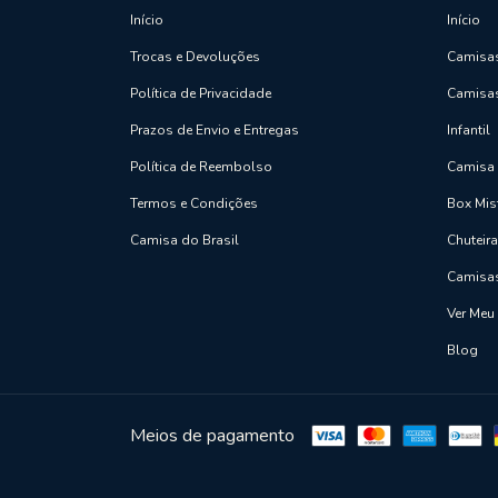
Início
Início
Trocas e Devoluções
Camisas
Política de Privacidade
Camisas
Prazos de Envio e Entregas
Infantil
Política de Reembolso
Camisa 
Termos e Condições
Box Mis
Camisa do Brasil
Chuteir
Camisa
Ver Meu
Blog
Meios de pagamento