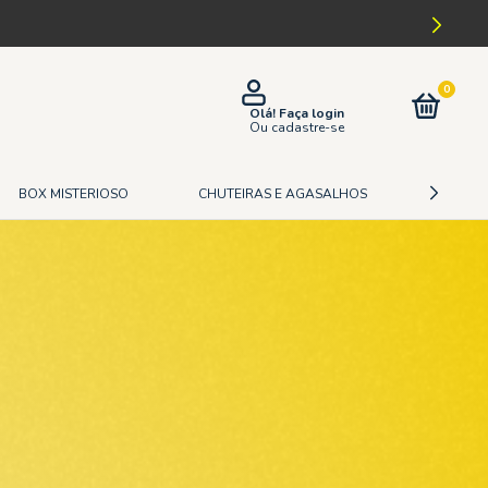
0
Olá!
Faça login
Ou cadastre-se
BOX MISTERIOSO
CHUTEIRAS E AGASALHOS
CAMISA