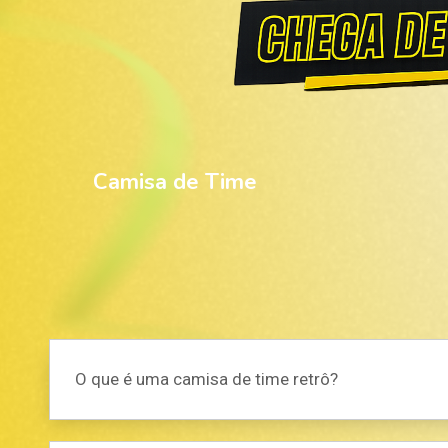
Camisa de Time
O que é uma camisa de time retrô?