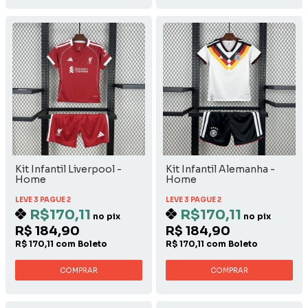
Kit Infantil Liverpool -
Kit Infantil Alemanha -
Home
Home
LEVE 3 PAGUE 2
LEVE 3 PAGUE 2
R$170,11
R$170,11
no pix
no pix
R$ 184,90
R$ 184,90
R$ 170,11 com Boleto
R$ 170,11 com Boleto
COMPRAR
COMPRAR