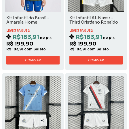
Kit Infantil do Brasil -
Kit Infantil Al-Nassr -
Amarela Home
Third Cristiano Ronaldo
LEVE 3 PAGUE 2
LEVE 3 PAGUE 2
R$183,91
R$183,91
no pix
no pix
R$ 199,90
R$ 199,90
R$ 183,91 com Boleto
R$ 183,91 com Boleto
COMPRAR
COMPRAR