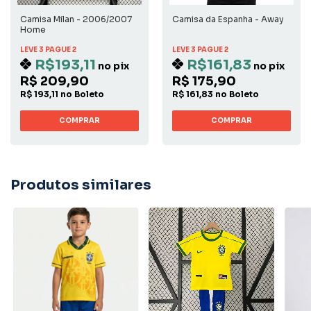
Camisa Milan - 2006/2007
Camisa da Espanha - Away
Home
LEVE 3 PAGUE 2
LEVE 3 PAGUE 2
R$193,11
R$161,83
no pix
no pix
R$ 209,90
R$ 175,90
R$ 193,11 no Boleto
R$ 161,83 no Boleto
COMPRAR
COMPRAR
Produtos similares