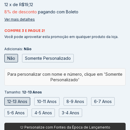
12
x
de
R$19,12
8% de desconto
pagando com Boleto
Ver mais detalhes
COMPRE 3 E PAGUE 2!
Você pode aproveitar esta promoção em qualquer produto da loja.
Adicionais:
Não
Não
Somente Personalizado
Tamanho:
12-13 Anos
12-13 Anos
10-11 Anos
8-9 Anos
6-7 Anos
5-6 Anos
4-5 Anos
3-4 Anos