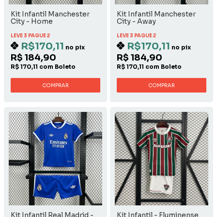
Kit Infantil Manchester
Kit Infantil Manchester
City - Home
City - Away
LEVE 3 PAGUE 2
LEVE 3 PAGUE 2
R$170,11
R$170,11
no pix
no pix
R$ 184,90
R$ 184,90
R$ 170,11 com Boleto
R$ 170,11 com Boleto
COMPRAR
COMPRAR
Kit Infantil Real Madrid -
Kit Infantil - Fluminense