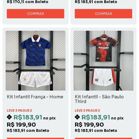
R$ 170,11 com Boleto
R$ 183,91 com Boleto
COMPRAR
COMPRAR
Kit Infantil França - Home
Kit Infantil - São Paulo
Third
LEVE 3 PAGUE 2
LEVE 3 PAGUE 2
R$183,91
R$183,91
no pix
no pix
R$ 199,90
R$ 199,90
R$ 183,91 com Boleto
R$ 183,91 com Boleto