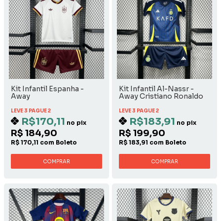
Kit Infantil Espanha -
Kit Infantil Al-Nassr -
Away
Away Cristiano Ronaldo
LEVE 3 PAGUE 2
LEVE 3 PAGUE 2
R$170,11
R$183,91
no pix
no pix
R$ 184,90
R$ 199,90
R$ 170,11 com Boleto
R$ 183,91 com Boleto
COMPRAR
COMPRAR