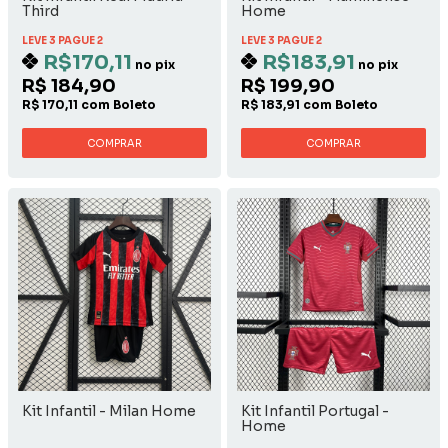
Third
Home
LEVE 3 PAGUE 2
LEVE 3 PAGUE 2
R$170,11
R$183,91
no pix
no pix
R$ 184,90
R$ 199,90
R$ 170,11 com Boleto
R$ 183,91 com Boleto
COMPRAR
COMPRAR
Kit Infantil - Milan Home
Kit Infantil Portugal -
Home