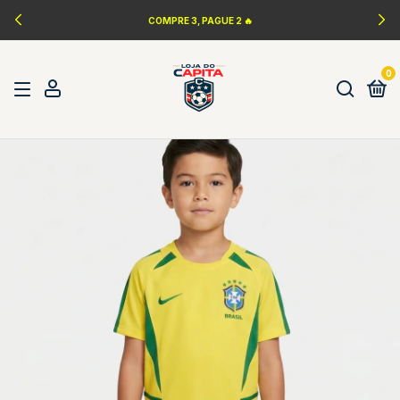
COMPRE 3, PAGUE 2 🔥
0