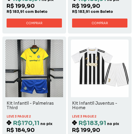
R$ 199,90
R$ 199,90
R$ 183,91 com Boleto
R$ 183,91 com Boleto
COMPRAR
COMPRAR
Kit Infantil - Palmeiras
Kit Infantil Juventus -
Third
Home
LEVE 3 PAGUE 2
LEVE 3 PAGUE 2
R$170,11
R$183,91
no pix
no pix
R$ 184,90
R$ 199,90