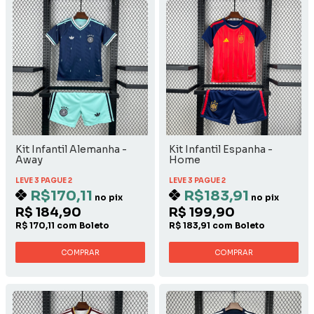
Kit Infantil Alemanha -
Kit Infantil Espanha -
Away
Home
LEVE 3 PAGUE 2
LEVE 3 PAGUE 2
R$170,11
R$183,91
no pix
no pix
R$ 184,90
R$ 199,90
R$ 170,11 com Boleto
R$ 183,91 com Boleto
COMPRAR
COMPRAR