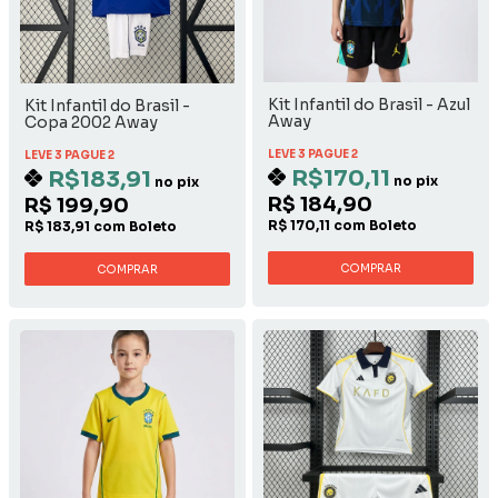
Kit Infantil do Brasil - Azul
Kit Infantil do Brasil -
Away
Copa 2002 Away
LEVE 3 PAGUE 2
LEVE 3 PAGUE 2
R$170,11
R$183,91
no pix
no pix
R$ 184,90
R$ 199,90
R$ 170,11 com Boleto
R$ 183,91 com Boleto
COMPRAR
COMPRAR