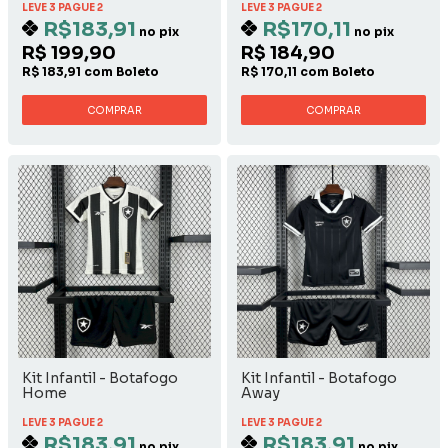
LEVE 3 PAGUE 2
LEVE 3 PAGUE 2
R$183,91
R$170,11
no pix
no pix
R$ 199,90
R$ 184,90
R$ 183,91 com Boleto
R$ 170,11 com Boleto
COMPRAR
COMPRAR
Kit Infantil - Botafogo
Kit Infantil - Botafogo
Home
Away
LEVE 3 PAGUE 2
LEVE 3 PAGUE 2
R$183,91
R$183,91
no pix
no pix