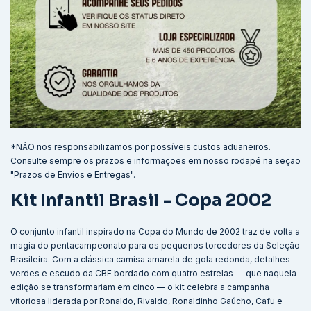
*NÃO nos responsabilizamos por possíveis custos aduaneiros.
Consulte sempre os prazos e informações em nosso rodapé na seção
"Prazos de Envios e Entregas".
Kit Infantil Brasil - Copa 2002
O conjunto infantil inspirado na Copa do Mundo de 2002 traz de volta a
magia do pentacampeonato para os pequenos torcedores da Seleção
Brasileira. Com a clássica camisa amarela de gola redonda, detalhes
verdes e escudo da CBF bordado com quatro estrelas — que naquela
edição se transformariam em cinco — o kit celebra a campanha
vitoriosa liderada por Ronaldo, Rivaldo, Ronaldinho Gaúcho, Cafu e