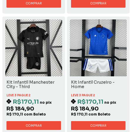
COMPRAR
COMPRAR
Kit Infantil Manchester
Kit Infantil Cruzeiro -
City - Third
Home
LEVE 3 PAGUE 2
LEVE 3 PAGUE 2
R$170,11
R$170,11
no pix
no pix
R$ 184,90
R$ 184,90
R$ 170,11 com Boleto
R$ 170,11 com Boleto
COMPRAR
COMPRAR