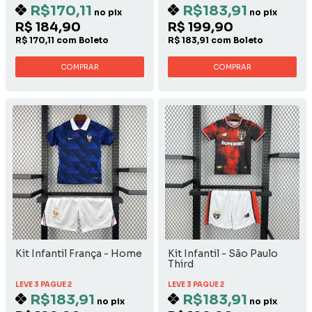
R$170,11
R$183,91
no pix
no pix
R$ 184,90
R$ 199,90
R$ 170,11 com Boleto
R$ 183,91 com Boleto
COMPRAR
COMPRAR
Kit Infantil França - Home
Kit Infantil - São Paulo
Third
LEVE 3 PAGUE 2
LEVE 3 PAGUE 2
R$183,91
R$183,91
no pix
no pix