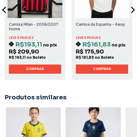
Camisa Milan - 2006/2007
Camisa da Espanha - Away
Home
LEVE 3 PAGUE 2
LEVE 3 PAGUE 2
R$193,11
R$161,83
no pix
no pix
R$ 209,90
R$ 175,90
R$ 193,11 no Boleto
R$ 161,83 no Boleto
COMPRAR
COMPRAR
Produtos similares