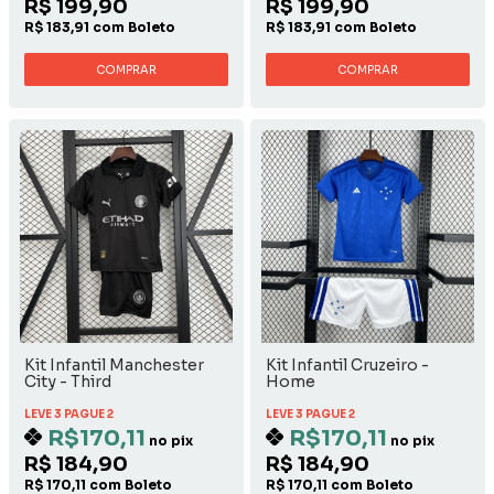
R$ 199,90
R$ 199,90
R$ 183,91 com Boleto
R$ 183,91 com Boleto
COMPRAR
COMPRAR
Kit Infantil Manchester
Kit Infantil Cruzeiro -
City - Third
Home
LEVE 3 PAGUE 2
LEVE 3 PAGUE 2
R$170,11
R$170,11
no pix
no pix
R$ 184,90
R$ 184,90
R$ 170,11 com Boleto
R$ 170,11 com Boleto