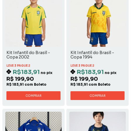
Kit Infantil do Brasil -
Kit Infantil do Brasil -
Copa 2002
Copa 1994
LEVE 3 PAGUE 2
LEVE 3 PAGUE 2
R$183,91
R$183,91
no pix
no pix
R$ 199,90
R$ 199,90
R$ 183,91 com Boleto
R$ 183,91 com Boleto
COMPRAR
COMPRAR