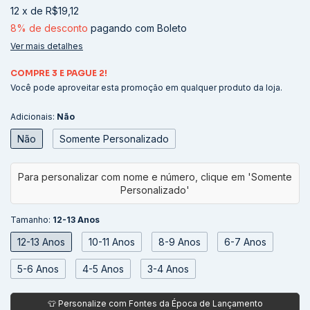
12
x
de
R$19,12
8% de desconto
pagando com Boleto
Ver mais detalhes
COMPRE 3 E PAGUE 2!
Você pode aproveitar esta promoção em qualquer produto da loja.
Adicionais:
Não
Não
Somente Personalizado
Tamanho:
12-13 Anos
12-13 Anos
10-11 Anos
8-9 Anos
6-7 Anos
5-6 Anos
4-5 Anos
3-4 Anos