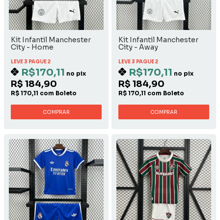
Kit Infantil Manchester
Kit Infantil Manchester
City - Home
City - Away
LEVE 3 PAGUE 2
LEVE 3 PAGUE 2
R$170,11
R$170,11
no pix
no pix
R$ 184,90
R$ 184,90
R$ 170,11 com Boleto
R$ 170,11 com Boleto
COMPRAR
COMPRAR