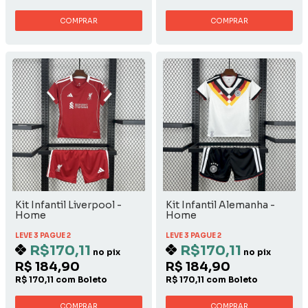
COMPRAR
COMPRAR
Kit Infantil Liverpool -
Kit Infantil Alemanha -
Home
Home
LEVE 3 PAGUE 2
LEVE 3 PAGUE 2
R$170,11
R$170,11
no pix
no pix
R$ 184,90
R$ 184,90
R$ 170,11 com Boleto
R$ 170,11 com Boleto
COMPRAR
COMPRAR