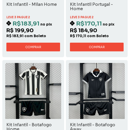
Kit Infantil - Milan Home
Kit Infantil Portugal -
Home
LEVE 3 PAGUE 2
LEVE 3 PAGUE 2
R$183,91
R$170,11
no pix
no pix
R$ 199,90
R$ 184,90
R$ 183,91 com Boleto
R$ 170,11 com Boleto
COMPRAR
COMPRAR
Kit Infantil - Botafogo
Kit Infantil - Botafogo
Home
Away