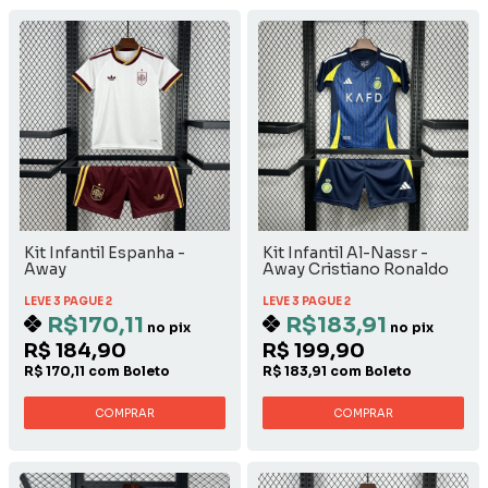
Kit Infantil Espanha -
Kit Infantil Al-Nassr -
Away
Away Cristiano Ronaldo
LEVE 3 PAGUE 2
LEVE 3 PAGUE 2
R$170,11
R$183,91
no pix
no pix
R$ 184,90
R$ 199,90
R$ 170,11 com Boleto
R$ 183,91 com Boleto
COMPRAR
COMPRAR