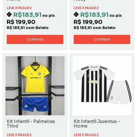
LEVE 3 PAGUE 2
LEVE 3 PAGUE 2
R$183,91
R$183,91
no pix
no pix
R$ 199,90
R$ 199,90
R$ 183,91 com Boleto
R$ 183,91 com Boleto
COMPRAR
COMPRAR
Kit Infantil - Palmeiras
Kit Infantil Juventus -
Third
Home
LEVE 3 PAGUE 2
LEVE 3 PAGUE 2