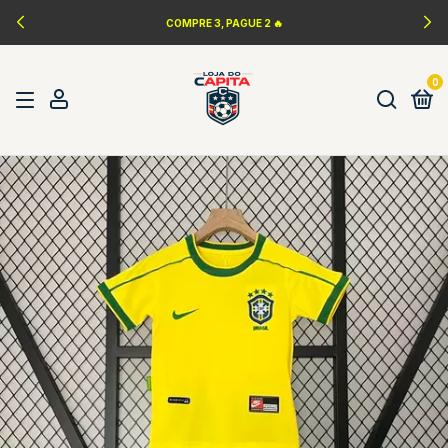
COMPRE 3, PAGUE 2 🔥
0