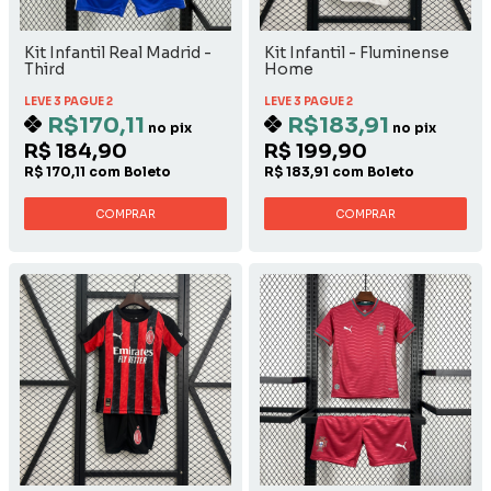
Kit Infantil Real Madrid -
Kit Infantil - Fluminense
Third
Home
LEVE 3 PAGUE 2
LEVE 3 PAGUE 2
R$170,11
R$183,91
no pix
no pix
R$ 184,90
R$ 199,90
R$ 170,11 com Boleto
R$ 183,91 com Boleto
COMPRAR
COMPRAR