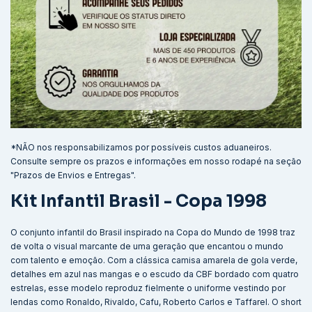
*NÃO nos responsabilizamos por possíveis custos aduaneiros.
Consulte sempre os prazos e informações em nosso rodapé na seção
"Prazos de Envios e Entregas".
Kit Infantil Brasil - Copa 1998
O conjunto infantil do Brasil inspirado na Copa do Mundo de 1998 traz
de volta o visual marcante de uma geração que encantou o mundo
com talento e emoção. Com a clássica camisa amarela de gola verde,
detalhes em azul nas mangas e o escudo da CBF bordado com quatro
estrelas, esse modelo reproduz fielmente o uniforme vestindo por
lendas como Ronaldo, Rivaldo, Cafu, Roberto Carlos e Taffarel. O short