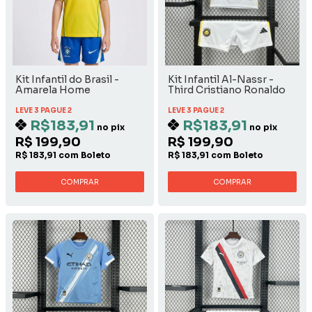
Kit Infantil do Brasil -
Kit Infantil Al-Nassr -
Amarela Home
Third Cristiano Ronaldo
LEVE 3 PAGUE 2
LEVE 3 PAGUE 2
R$183,91
R$183,91
no pix
no pix
R$ 199,90
R$ 199,90
R$ 183,91 com Boleto
R$ 183,91 com Boleto
COMPRAR
COMPRAR