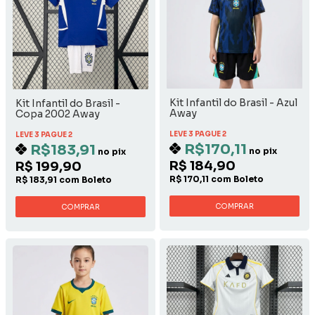
Kit Infantil do Brasil - Azul
Kit Infantil do Brasil -
Away
Copa 2002 Away
LEVE 3 PAGUE 2
LEVE 3 PAGUE 2
R$170,11
R$183,91
no pix
no pix
R$ 184,90
R$ 199,90
R$ 170,11 com Boleto
R$ 183,91 com Boleto
COMPRAR
COMPRAR