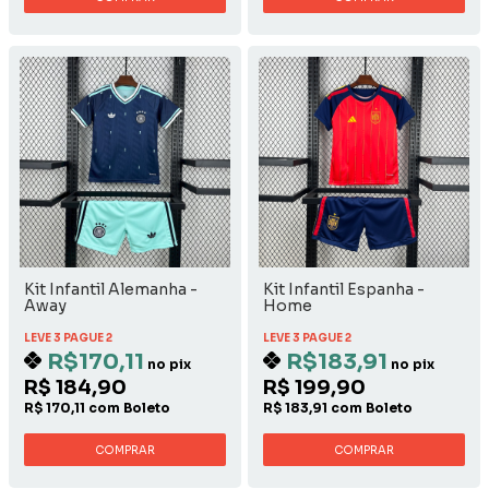
Kit Infantil Alemanha -
Kit Infantil Espanha -
Away
Home
LEVE 3 PAGUE 2
LEVE 3 PAGUE 2
R$170,11
R$183,91
no pix
no pix
R$ 184,90
R$ 199,90
R$ 170,11 com Boleto
R$ 183,91 com Boleto
COMPRAR
COMPRAR