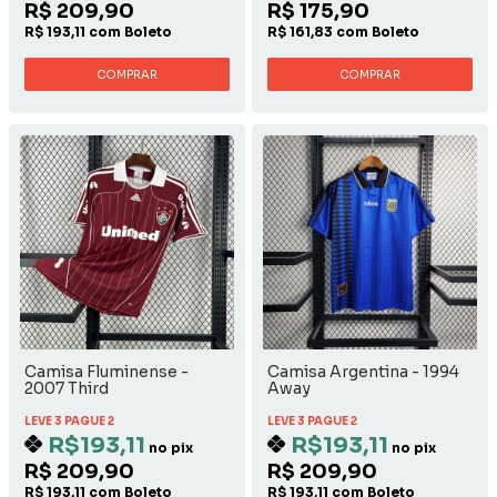
R$ 209,90
R$ 175,90
R$ 193,11 com Boleto
R$ 161,83 com Boleto
COMPRAR
COMPRAR
Camisa Fluminense -
Camisa Argentina - 1994
2007 Third
Away
LEVE 3 PAGUE 2
LEVE 3 PAGUE 2
R$193,11
R$193,11
no pix
no pix
R$ 209,90
R$ 209,90
R$ 193,11 com Boleto
R$ 193,11 com Boleto