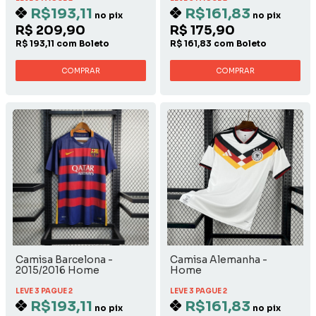
R$193,11
R$161,83
no pix
no pix
R$ 209,90
R$ 175,90
R$ 193,11 com Boleto
R$ 161,83 com Boleto
COMPRAR
COMPRAR
Camisa Barcelona -
Camisa Alemanha -
2015/2016 Home
Home
LEVE 3 PAGUE 2
LEVE 3 PAGUE 2
R$193,11
R$161,83
no pix
no pix