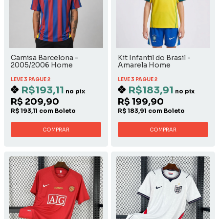
Camisa Barcelona -
Kit Infantil do Brasil -
2005/2006 Home
Amarela Home
LEVE 3 PAGUE 2
LEVE 3 PAGUE 2
R$193,11
R$183,91
no pix
no pix
R$ 209,90
R$ 199,90
R$ 193,11 com Boleto
R$ 183,91 com Boleto
COMPRAR
COMPRAR