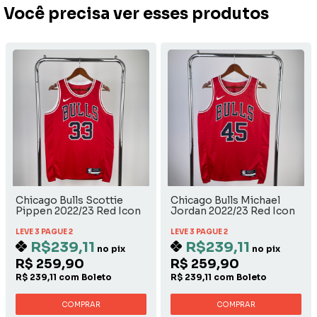
Você precisa ver esses produtos
Chicago Bulls Scottie
Chicago Bulls Michael
Pippen 2022/23 Red Icon
Jordan 2022/23 Red Icon
Edition
Edition
LEVE 3 PAGUE 2
LEVE 3 PAGUE 2
R$239,11
R$239,11
no pix
no pix
R$ 259,90
R$ 259,90
R$ 239,11 com Boleto
R$ 239,11 com Boleto
COMPRAR
COMPRAR