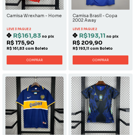
Camisa Wrexham - Home
Camisa Brasil - Copa
2002 Away
LEVE 3 PAGUE 2
LEVE 3 PAGUE 2
R$161,83
R$193,11
no pix
no pix
R$ 175,90
R$ 209,90
R$ 161,83 com Boleto
R$ 193,11 com Boleto
COMPRAR
COMPRAR