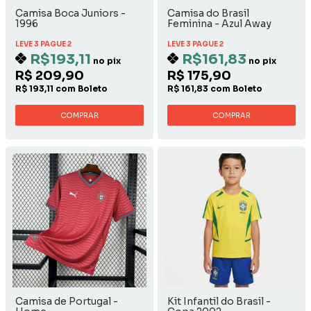
Camisa Boca Juniors -
Camisa do Brasil
1996
Feminina - Azul Away
LEVE 3 PAGUE 2
LEVE 3 PAGUE 2
R$193,11
R$161,83
no pix
no pix
R$ 209,90
R$ 175,90
R$ 193,11 com Boleto
R$ 161,83 com Boleto
COMPRAR
COMPRAR
Camisa de Portugal -
Kit Infantil do Brasil -