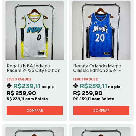
Regata NBA Indiana
Regata Orlando Magic
Pacers 24/25 City Edition
Classic Edition 23/24 -
Tyrese Haliburton
Markelle Fultz
LEVE 3 PAGUE 2
LEVE 3 PAGUE 2
R$239,11
R$239,11
no pix
no pix
R$ 259,90
R$ 259,90
R$ 239,11 com Boleto
R$ 239,11 com Boleto
COMPRAR
COMPRAR