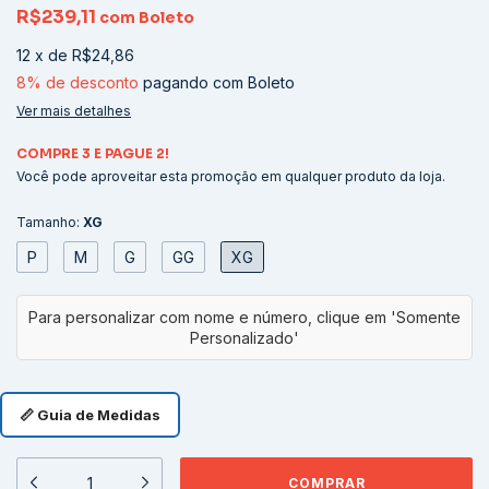
R$239,11
com
Boleto
12
x
de
R$24,86
8% de desconto
pagando com Boleto
Ver mais detalhes
COMPRE 3 E PAGUE 2!
Você pode aproveitar esta promoção em qualquer produto da loja.
Tamanho:
XG
P
M
G
GG
XG
📏 Guia de Medidas