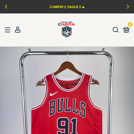
LANÇAMENTOS DA NBA 🏀
0