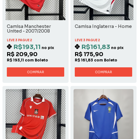
Camisa Manchester
Camisa Inglaterra - Home
United - 2007/2008
Home
LEVE 3 PAGUE 2
LEVE 3 PAGUE 2
R$193,11
R$161,83
no pix
no pix
R$ 209,90
R$ 175,90
R$ 193,11 com Boleto
R$ 161,83 com Boleto
COMPRAR
COMPRAR