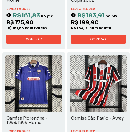
Home
Copa 2002
LEVE 3 PAGUE 2
LEVE 3 PAGUE 2
R$161,83
R$183,91
no pix
no pix
R$ 175,90
R$ 199,90
R$ 161,83 com Boleto
R$ 183,91 com Boleto
COMPRAR
COMPRAR
Camisa Fiorentina -
Camisa São Paulo - Away
1998/1999 Home
Nintendo
LEVE 3 PAGUE 2
LEVE 3 PAGUE 2