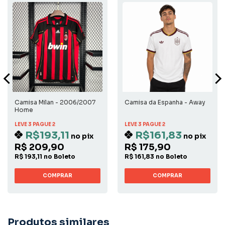
Camisa Milan - 2006/2007
Camisa da Espanha - Away
Home
LEVE 3 PAGUE 2
LEVE 3 PAGUE 2
R$193,11
R$161,83
no pix
no pix
R$ 209,90
R$ 175,90
R$ 193,11 no Boleto
R$ 161,83 no Boleto
COMPRAR
COMPRAR
Produtos similares