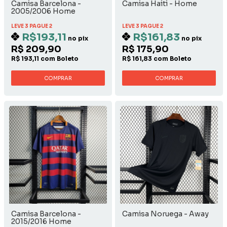
Camisa Barcelona -
Camisa Haiti - Home
2005/2006 Home
LEVE 3 PAGUE 2
LEVE 3 PAGUE 2
R$193,11
R$161,83
no pix
no pix
R$ 209,90
R$ 175,90
R$ 193,11 com Boleto
R$ 161,83 com Boleto
COMPRAR
COMPRAR
Camisa Barcelona -
Camisa Noruega - Away
2015/2016 Home