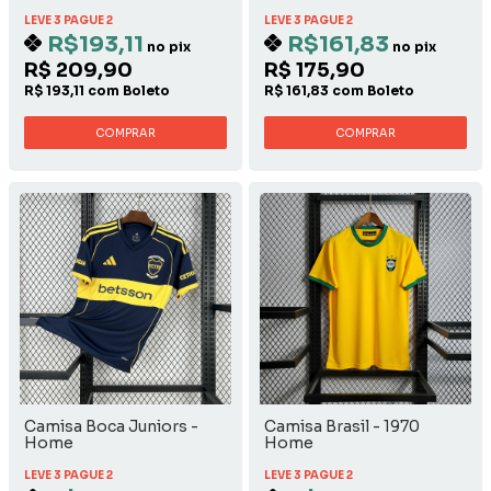
LEVE 3 PAGUE 2
LEVE 3 PAGUE 2
R$193,11
R$161,83
no pix
no pix
R$ 209,90
R$ 175,90
R$ 193,11 com Boleto
R$ 161,83 com Boleto
COMPRAR
COMPRAR
Camisa Boca Juniors -
Camisa Brasil - 1970
Home
Home
LEVE 3 PAGUE 2
LEVE 3 PAGUE 2