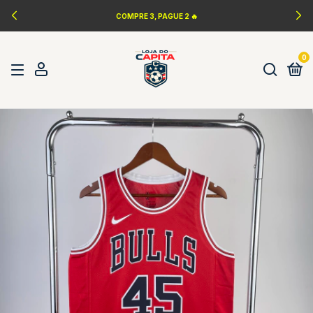
LANÇAMENTOS DA NBA 🏀
0