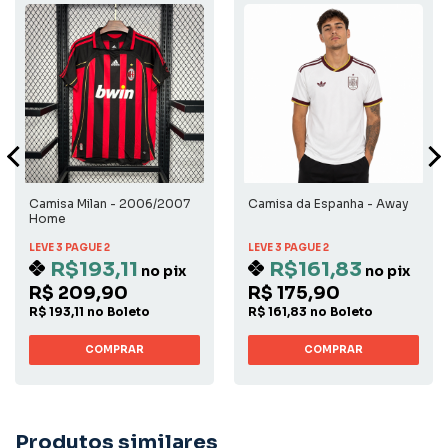
Camisa Milan - 2006/2007
Camisa da Espanha - Away
Home
LEVE 3 PAGUE 2
LEVE 3 PAGUE 2
R$193,11
R$161,83
no pix
no pix
R$ 209,90
R$ 175,90
R$ 193,11 no Boleto
R$ 161,83 no Boleto
COMPRAR
COMPRAR
Produtos similares