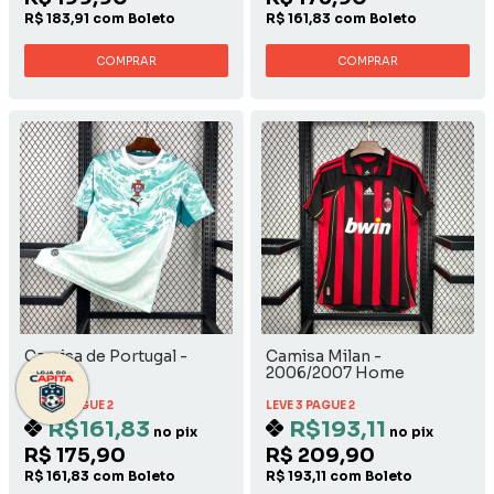
R$ 183,91 com Boleto
R$ 161,83 com Boleto
COMPRAR
COMPRAR
Camisa de Portugal -
Camisa Milan -
Away
2006/2007 Home
LEVE 3 PAGUE 2
LEVE 3 PAGUE 2
R$161,83
R$193,11
no pix
no pix
R$ 175,90
R$ 209,90
R$ 161,83 com Boleto
R$ 193,11 com Boleto