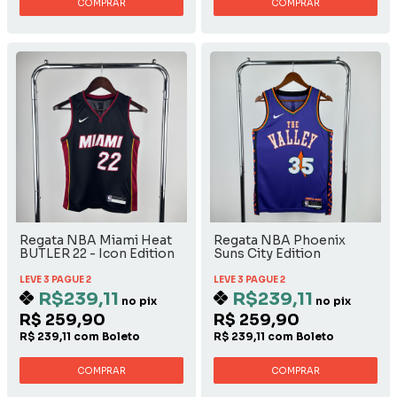
COMPRAR
COMPRAR
Regata NBA Miami Heat
Regata NBA Phoenix
BUTLER 22 - Icon Edition
Suns City Edition
2024/2025 - Kevin Durant
LEVE 3 PAGUE 2
LEVE 3 PAGUE 2
R$239,11
R$239,11
no pix
no pix
R$ 259,90
R$ 259,90
R$ 239,11 com Boleto
R$ 239,11 com Boleto
COMPRAR
COMPRAR