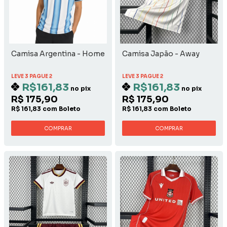
Camisa Argentina - Home
Camisa Japão - Away
LEVE 3 PAGUE 2
LEVE 3 PAGUE 2
R$161,83
R$161,83
no pix
no pix
R$ 175,90
R$ 175,90
R$ 161,83 com Boleto
R$ 161,83 com Boleto
COMPRAR
COMPRAR