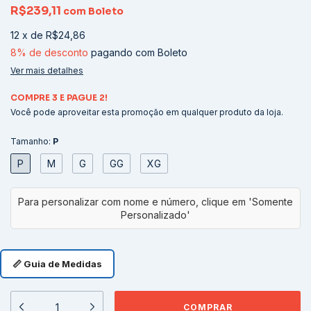
R$239,11
com
Boleto
12
x
de
R$24,86
8% de desconto
pagando com Boleto
Ver mais detalhes
COMPRE 3 E PAGUE 2!
Você pode aproveitar esta promoção em qualquer produto da loja.
Tamanho:
P
P
M
G
GG
XG
📏 Guia de Medidas