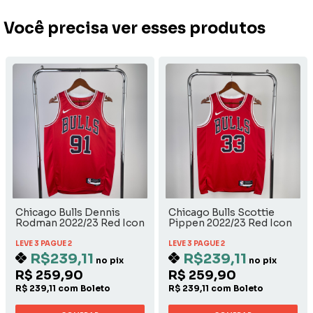
Você precisa ver esses produtos
Chicago Bulls Dennis
Chicago Bulls Scottie
Rodman 2022/23 Red Icon
Pippen 2022/23 Red Icon
Edition
Edition
LEVE 3 PAGUE 2
LEVE 3 PAGUE 2
R$239,11
R$239,11
no pix
no pix
R$ 259,90
R$ 259,90
R$ 239,11 com Boleto
R$ 239,11 com Boleto