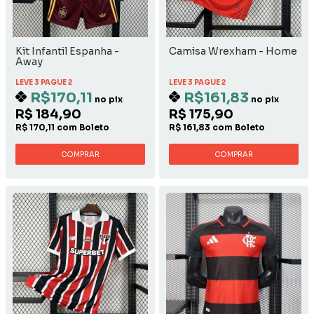
Kit Infantil Espanha -
Camisa Wrexham - Home
Away
LEVE 3 PAGUE 2
LEVE 3 PAGUE 2
R$170,11
R$161,83
no pix
no pix
R$ 184,90
R$ 175,90
R$ 170,11 com Boleto
R$ 161,83 com Boleto
COMPRAR
COMPRAR