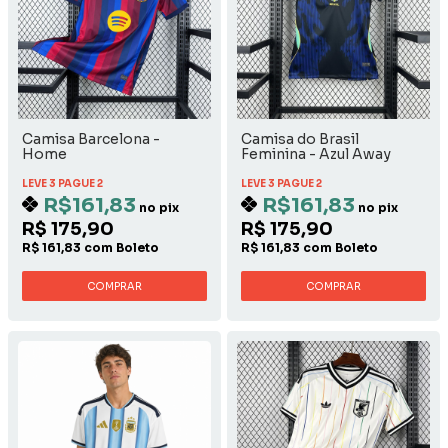
Camisa Barcelona -
Camisa do Brasil
Home
Feminina - Azul Away
LEVE 3 PAGUE 2
LEVE 3 PAGUE 2
R$161,83
R$161,83
no pix
no pix
R$ 175,90
R$ 175,90
R$ 161,83 com Boleto
R$ 161,83 com Boleto
COMPRAR
COMPRAR