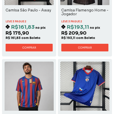
Camisa São Paulo - Away
Camisa Flamengo Home -
Jogador
LEVE 3 PAGUE 2
LEVE 3 PAGUE 2
R$161,83
R$193,11
no pix
no pix
R$ 175,90
R$ 209,90
R$ 161,83 com Boleto
R$ 193,11 com Boleto
COMPRAR
COMPRAR