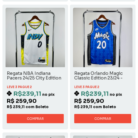
Regata NBA Indiana
Regata Orlando Magic
Pacers 24/25 City Edition
Classic Edition 23/24 -
Tyrese Haliburton
Markelle Fultz
LEVE 3 PAGUE 2
LEVE 3 PAGUE 2
R$239,11
R$239,11
no pix
no pix
R$ 259,90
R$ 259,90
R$ 239,11 com Boleto
R$ 239,11 com Boleto
COMPRAR
COMPRAR