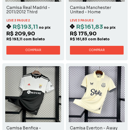
Camisa Real Madrid -
Camisa Manchester
2011/2012 Third
United - Home
LEVE 3 PAGUE 2
LEVE 3 PAGUE 2
R$193,11
R$161,83
no pix
no pix
R$ 209,90
R$ 175,90
R$ 193,11 com Boleto
R$ 161,83 com Boleto
COMPRAR
COMPRAR
Camisa Benfica -
Camisa Everton - Away