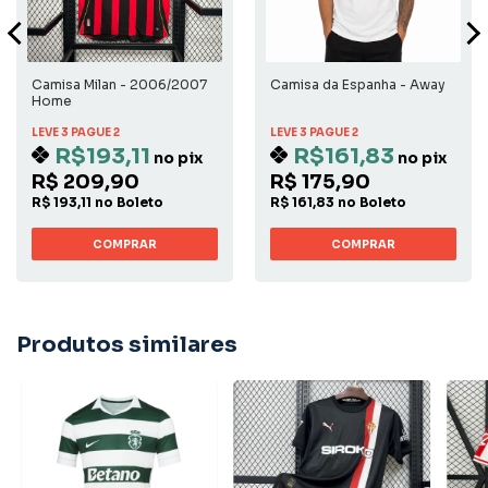
Camisa Milan - 2006/2007
Camisa da Espanha - Away
Home
LEVE 3 PAGUE 2
LEVE 3 PAGUE 2
R$193,11
R$161,83
no pix
no pix
R$ 209,90
R$ 175,90
R$ 193,11 no Boleto
R$ 161,83 no Boleto
COMPRAR
COMPRAR
Produtos similares