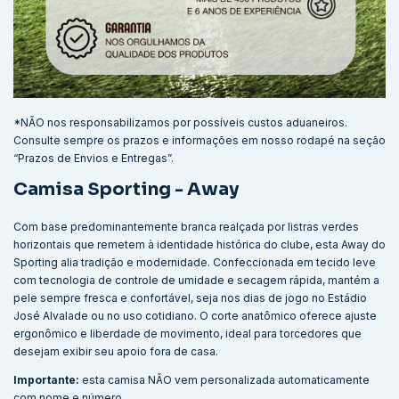
*NÃO nos responsabilizamos por possíveis custos aduaneiros.
Consulte sempre os prazos e informações em nosso rodapé na seção
“Prazos de Envios e Entregas”.
Camisa Sporting - Away
Com base predominantemente branca realçada por listras verdes
horizontais que remetem à identidade histórica do clube, esta Away do
Sporting alia tradição e modernidade. Confeccionada em tecido leve
com tecnologia de controle de umidade e secagem rápida, mantém a
pele sempre fresca e confortável, seja nos dias de jogo no Estádio
José Alvalade ou no uso cotidiano. O corte anatômico oferece ajuste
ergonômico e liberdade de movimento, ideal para torcedores que
desejam exibir seu apoio fora de casa.
Importante:
esta camisa NÃO vem personalizada automaticamente
com nome e número.