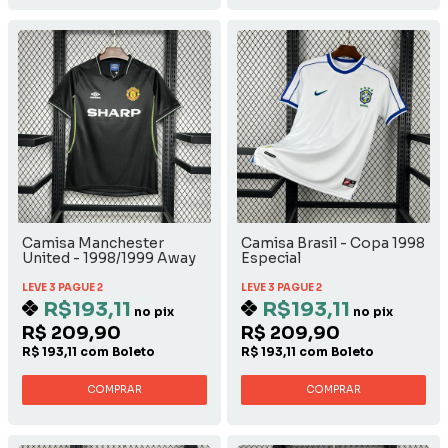
Camisa Manchester
Camisa Brasil - Copa 1998
United - 1998/1999 Away
Especial
LEVE 3 PAGUE 2
LEVE 3 PAGUE 2
R$193,11
R$193,11
no pix
no pix
R$ 209,90
R$ 209,90
R$ 193,11 com Boleto
R$ 193,11 com Boleto
COMPRAR
COMPRAR