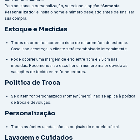
Para adicionar a personalização, selecione a opção
“Somente
Personalizado”
e insira o nome e número desejado antes de finalizar
sua compra.
Estoque e Medidas
Todos os produtos correm o risco de estarem fora de estoque.
Caso isso aconteça, o cliente será reembolsado integralmente.
Pode ocorrer uma margem de erro entre 1 cm e 2,5 cm nas
medidas. Recomenda-se escolher um número maior devido às
variações de tecido entre fornecedores.
Política de Troca
Se o item for personalizado (nome/número), não se aplica à política
de troca e devolução.
Personalização
Todas as fontes usadas são as originais do modelo oficial.
Lavagem e Cuidados