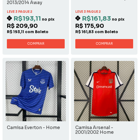
2013/2014 Away
LEVE 3 PAGUE 2
LEVE 3 PAGUE 2
R$193,11
R$161,83
no pix
no pix
R$ 209,90
R$ 175,90
R$ 193,11 com Boleto
R$ 161,83 com Boleto
COMPRAR
COMPRAR
Camisa Everton - Home
Camisa Arsenal -
2001/2002 Home