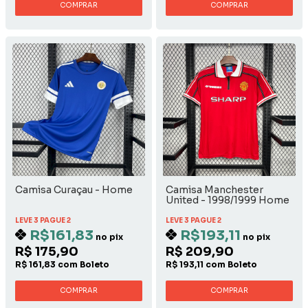
COMPRAR
COMPRAR
Camisa Curaçau - Home
Camisa Manchester
United - 1998/1999 Home
LEVE 3 PAGUE 2
LEVE 3 PAGUE 2
R$161,83
R$193,11
no pix
no pix
R$ 175,90
R$ 209,90
R$ 161,83 com Boleto
R$ 193,11 com Boleto
COMPRAR
COMPRAR