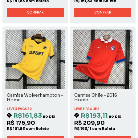
R$ 161,83 com Boleto
R$ 161,83 com Boleto
COMPRAR
COMPRAR
Camisa Wolverhampton -
Camisa Chile - 2016
Home
Home
LEVE 3 PAGUE 2
LEVE 3 PAGUE 2
R$161,83
R$193,11
no pix
no pix
R$ 175,90
R$ 209,90
R$ 161,83 com Boleto
R$ 193,11 com Boleto