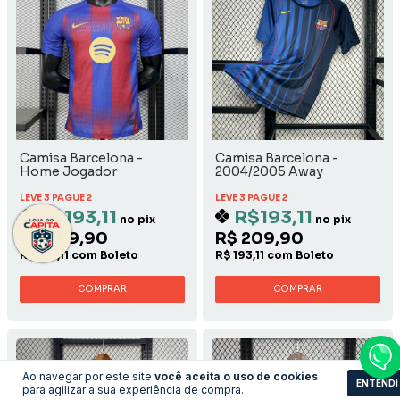
Camisa Barcelona -
Camisa Barcelona -
Home Jogador
2004/2005 Away
LEVE 3 PAGUE 2
LEVE 3 PAGUE 2
R$193,11
R$193,11
no pix
no pix
R$ 209,90
R$ 209,90
R$ 193,11 com Boleto
R$ 193,11 com Boleto
COMPRAR
COMPRAR
Ao navegar por este site
você aceita o uso de cookies
ENTENDI
para agilizar a sua experiência de compra.