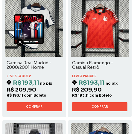
Camisa Real Madrid -
Camisa Flamengo -
2000/2001 Home
Casual Retrô
LEVE 3 PAGUE 2
LEVE 3 PAGUE 2
R$193,11
R$193,11
no pix
no pix
R$ 209,90
R$ 209,90
R$ 193,11 com Boleto
R$ 193,11 com Boleto
COMPRAR
COMPRAR