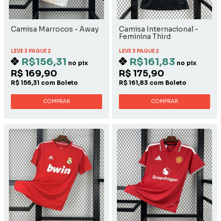
Camisa Marrocos - Away
Camisa Internacional -
Feminina Third
LEVE 3 PAGUE 2
LEVE 3 PAGUE 2
R$156,31
R$161,83
no pix
no pix
R$ 169,90
R$ 175,90
R$ 156,31 com Boleto
R$ 161,83 com Boleto
COMPRAR
COMPRAR