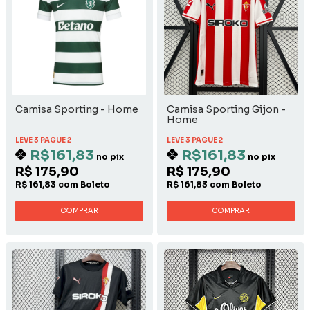
Camisa Sporting - Home
Camisa Sporting Gijon -
Home
LEVE 3 PAGUE 2
LEVE 3 PAGUE 2
R$161,83
R$161,83
no pix
no pix
R$ 175,90
R$ 175,90
R$ 161,83 com Boleto
R$ 161,83 com Boleto
COMPRAR
COMPRAR