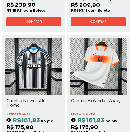
R$ 209,90
R$ 209,90
R$ 193,11 com Boleto
R$ 193,11 com Boleto
COMPRAR
COMPRAR
Camisa Newcastle -
Camisa Holanda - Away
Home
LEVE 3 PAGUE 2
LEVE 3 PAGUE 2
R$161,83
R$161,83
no pix
no pix
R$ 175,90
R$ 175,90