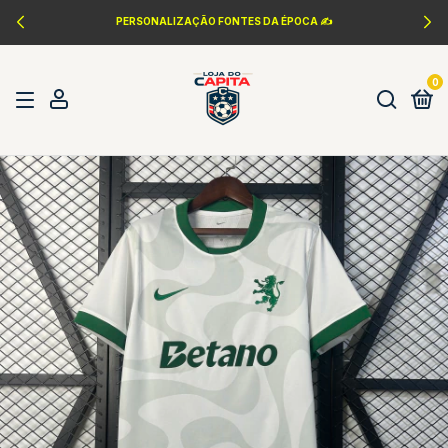
PERSONALIZAÇÃO FONTES DA ÉPOCA ✍️
0