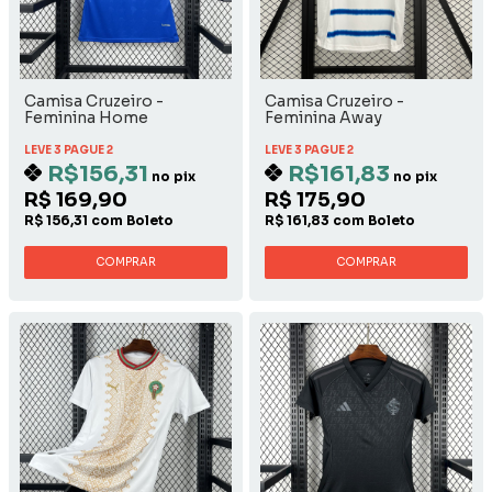
Camisa Cruzeiro -
Camisa Cruzeiro -
Feminina Home
Feminina Away
LEVE 3 PAGUE 2
LEVE 3 PAGUE 2
R$156,31
R$161,83
no pix
no pix
R$ 169,90
R$ 175,90
R$ 156,31 com Boleto
R$ 161,83 com Boleto
COMPRAR
COMPRAR