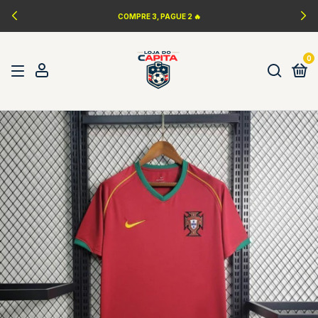
COMPRE 3, PAGUE 2 🔥
0