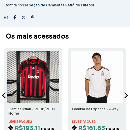
Confira nossa seção de
Camisetas Retrô de Futebol
Os mais acessados
Camisa Milan - 2006/2007
Camisa da Espanha - Away
Home
LEVE 3 PAGUE 2
LEVE 3 PAGUE 2
R$193,11
R$161,83
no pix
no pix