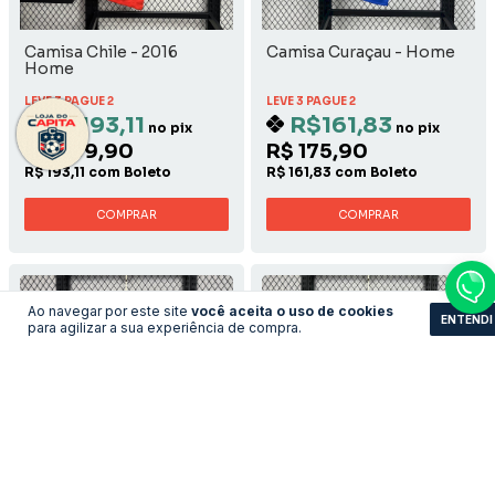
Camisa Chile - 2016
Camisa Curaçau - Home
Home
LEVE 3 PAGUE 2
LEVE 3 PAGUE 2
R$193,11
R$161,83
no pix
no pix
R$ 209,90
R$ 175,90
R$ 193,11 com Boleto
R$ 161,83 com Boleto
COMPRAR
COMPRAR
Ao navegar por este site
você aceita o uso de cookies
ENTENDI
para agilizar a sua experiência de compra.