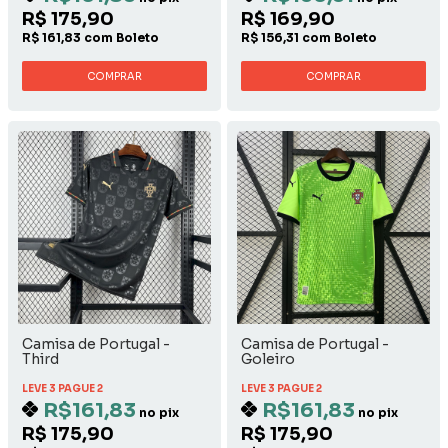
R$ 175,90
R$ 169,90
R$ 161,83 com Boleto
R$ 156,31 com Boleto
COMPRAR
COMPRAR
Camisa de Portugal -
Camisa de Portugal -
Third
Goleiro
LEVE 3 PAGUE 2
LEVE 3 PAGUE 2
R$161,83
R$161,83
no pix
no pix
R$ 175,90
R$ 175,90