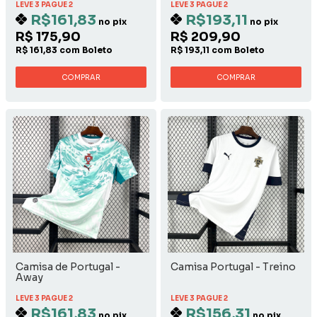
LEVE 3 PAGUE 2
LEVE 3 PAGUE 2
R$161,83
R$193,11
no pix
no pix
R$ 175,90
R$ 209,90
R$ 161,83 com Boleto
R$ 193,11 com Boleto
COMPRAR
COMPRAR
Camisa de Portugal -
Camisa Portugal - Treino
Away
LEVE 3 PAGUE 2
LEVE 3 PAGUE 2
R$161,83
R$156,31
no pix
no pix