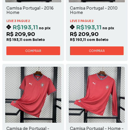
Camisa Portugal - 2016
Camisa Portugal - 2010
Home
Home
LEVE 3 PAGUE 2
LEVE 3 PAGUE 2
R$193,11
R$193,11
no pix
no pix
R$ 209,90
R$ 209,90
R$ 193,11 com Boleto
R$ 193,11 com Boleto
COMPRAR
COMPRAR
Camisa de Portugal -
Camisa Portugal - Home -