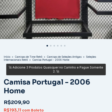
Início
>
Camisas de Time Retrô
>
Camisas de Seleções Antigas
>
Seleções
Internacionais Retrô
>
Camisa Portugal - 2006 Home
Camisa Portugal - 2006
Home
R$209,90
R$193,11
com
Boleto