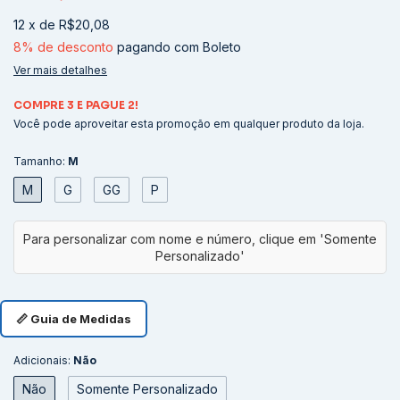
12
x
de
R$20,08
8% de desconto
pagando com Boleto
Ver mais detalhes
COMPRE 3 E PAGUE 2!
Você pode aproveitar esta promoção em qualquer produto da loja.
Tamanho:
M
M
G
GG
P
📏 Guia de Medidas
Adicionais:
Não
Não
Somente Personalizado