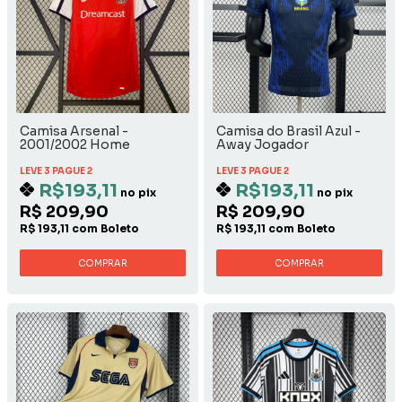
Camisa Arsenal -
Camisa do Brasil Azul -
2001/2002 Home
Away Jogador
LEVE 3 PAGUE 2
LEVE 3 PAGUE 2
R$193,11
R$193,11
no pix
no pix
R$ 209,90
R$ 209,90
R$ 193,11 com Boleto
R$ 193,11 com Boleto
COMPRAR
COMPRAR