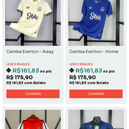
Camisa Everton - Away
Camisa Everton - Home
LEVE 3 PAGUE 2
LEVE 3 PAGUE 2
R$161,83
R$161,83
no pix
no pix
R$ 175,90
R$ 175,90
R$ 161,83 com Boleto
R$ 161,83 com Boleto
COMPRAR
COMPRAR