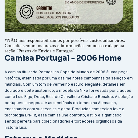
*
NÃO nos responsabilizamos por possíveis custos aduaneiros.
Consulte sempre os prazos e informações em nosso rodapé na
seção "Prazos de Envios e Entregas".
Camisa Portugal - 2006 Home
A camisa titular de Portugal na Copa do Mundo de 2006 é uma peça
histórica, eternizada por uma das melhores campanhas da seleção em
mundiais. Com um tom de vermelho escuro elegante, detalhes em
dourado e corte anatômico, o modelo da Nike foi vestida por craques
como Luís Figo, Deco, Ricardo Carvalho e Cristiano Ronaldo. A seleção
portuguesa chegou até as semifinais do torneio na Alemanha,
encantando com sua técnica e garra. Produzida com tecido leve e
tecnologia Dri-Fit, essa camisa une conforto, estilo e significado,
sendo perfeita para colecionadores e torcedores orgulhosos da
história lusa.