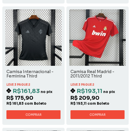
Camisa Internacional -
Camisa Real Madrid -
Feminina Third
2011/2012 Third
LEVE 3 PAGUE 2
LEVE 3 PAGUE 2
R$161,83
R$193,11
no pix
no pix
R$ 175,90
R$ 209,90
R$ 161,83 com Boleto
R$ 193,11 com Boleto
COMPRAR
COMPRAR