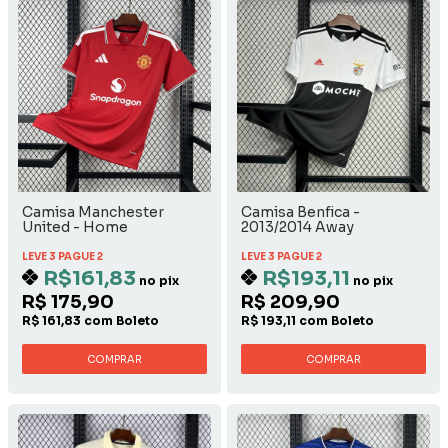
Camisa Manchester
Camisa Benfica -
United - Home
2013/2014 Away
LEVE 3 PAGUE 2
LEVE 3 PAGUE 2
R$161,83
R$193,11
no pix
no pix
R$ 175,90
R$ 209,90
R$ 161,83 com Boleto
R$ 193,11 com Boleto
COMPRAR
COMPRAR