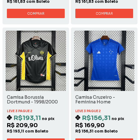
R$ 161,83 com Boleto
R$ 161,83 com Boleto
COMPRAR
COMPRAR
Camisa Borussia
Camisa Cruzeiro -
Dortmund - 1998/2000
Feminina Home
Away
LEVE 3 PAGUE 2
LEVE 3 PAGUE 2
R$193,11
R$156,31
no pix
no pix
R$ 209,90
R$ 169,90
R$ 193,11 com Boleto
R$ 156,31 com Boleto