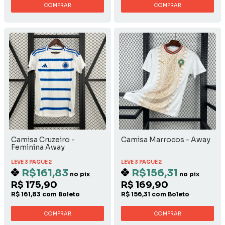
COMPRAR
COMPRAR
Camisa Cruzeiro -
Camisa Marrocos - Away
Feminina Away
LEVE 3 PAGUE 2
LEVE 3 PAGUE 2
R$161,83
R$156,31
no pix
no pix
R$ 175,90
R$ 169,90
R$ 161,83 com Boleto
R$ 156,31 com Boleto
COMPRAR
COMPRAR