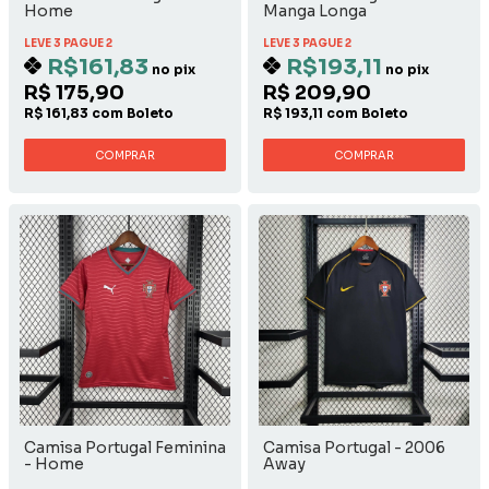
Home
Manga Longa
LEVE 3 PAGUE 2
LEVE 3 PAGUE 2
R$161,83
R$193,11
no pix
no pix
R$ 175,90
R$ 209,90
R$ 161,83 com Boleto
R$ 193,11 com Boleto
COMPRAR
COMPRAR
Camisa Portugal Feminina
Camisa Portugal - 2006
- Home
Away