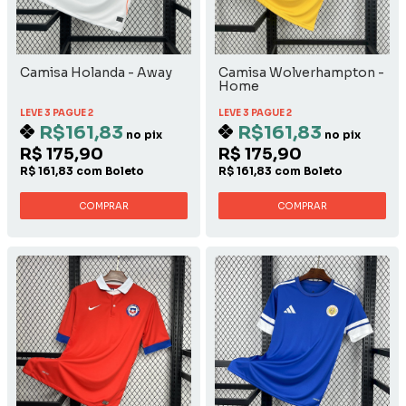
Camisa Holanda - Away
Camisa Wolverhampton -
Home
LEVE 3 PAGUE 2
LEVE 3 PAGUE 2
R$161,83
R$161,83
no pix
no pix
R$ 175,90
R$ 175,90
R$ 161,83 com Boleto
R$ 161,83 com Boleto
COMPRAR
COMPRAR