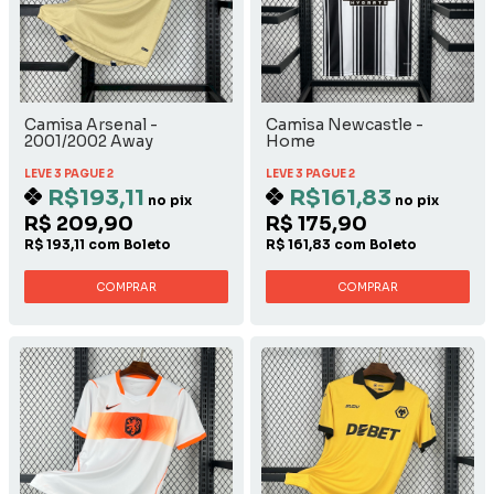
Camisa Arsenal -
Camisa Newcastle -
2001/2002 Away
Home
LEVE 3 PAGUE 2
LEVE 3 PAGUE 2
R$193,11
R$161,83
no pix
no pix
R$ 209,90
R$ 175,90
R$ 193,11 com Boleto
R$ 161,83 com Boleto
COMPRAR
COMPRAR