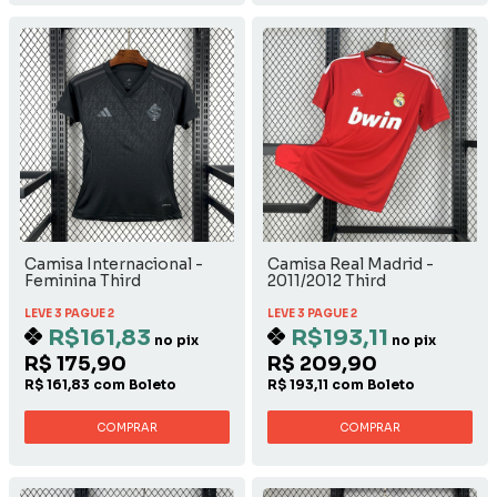
Camisa Internacional -
Camisa Real Madrid -
Feminina Third
2011/2012 Third
LEVE 3 PAGUE 2
LEVE 3 PAGUE 2
R$161,83
R$193,11
no pix
no pix
R$ 175,90
R$ 209,90
R$ 161,83 com Boleto
R$ 193,11 com Boleto
COMPRAR
COMPRAR