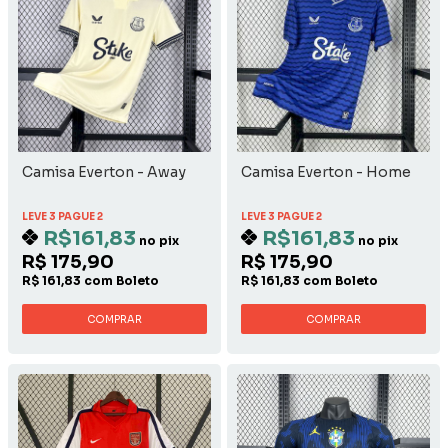
Camisa Everton - Away
Camisa Everton - Home
LEVE 3 PAGUE 2
LEVE 3 PAGUE 2
R$161,83
R$161,83
no pix
no pix
R$ 175,90
R$ 175,90
R$ 161,83 com Boleto
R$ 161,83 com Boleto
COMPRAR
COMPRAR