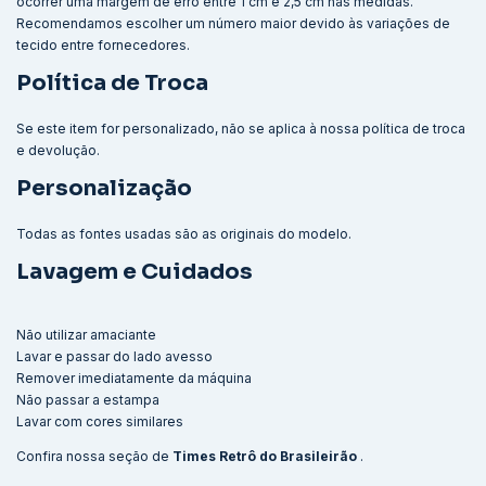
ocorrer uma margem de erro entre 1 cm e 2,5 cm nas medidas.
Recomendamos escolher um número maior devido às variações de
tecido entre fornecedores.
Política de Troca
Se este item for personalizado, não se aplica à nossa política de troca
e devolução.
Personalização
Todas as fontes usadas são as originais do modelo.
Lavagem e Cuidados
Não utilizar amaciante
Lavar e passar do lado avesso
Remover imediatamente da máquina
Não passar a estampa
Lavar com cores similares
Confira nossa seção de
Times Retrô do Brasileirão
.