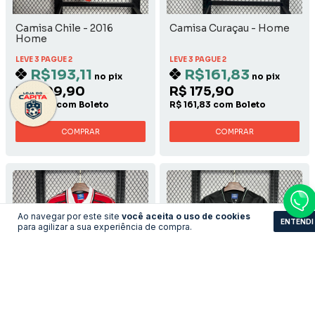
Camisa Chile - 2016
Camisa Curaçau - Home
Home
LEVE 3 PAGUE 2
LEVE 3 PAGUE 2
R$193,11
R$161,83
no pix
no pix
R$ 209,90
R$ 175,90
R$ 193,11 com Boleto
R$ 161,83 com Boleto
COMPRAR
COMPRAR
Ao navegar por este site
você aceita o uso de cookies
ENTENDI
para agilizar a sua experiência de compra.