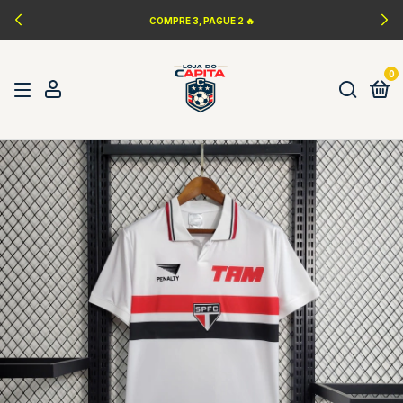
COMPRE 3, PAGUE 2 🔥
0