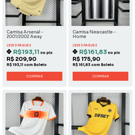
Camisa Arsenal -
Camisa Newcastle -
2001/2002 Away
Home
LEVE 3 PAGUE 2
LEVE 3 PAGUE 2
R$193,11
R$161,83
no pix
no pix
R$ 209,90
R$ 175,90
R$ 193,11 com Boleto
R$ 161,83 com Boleto
COMPRAR
COMPRAR