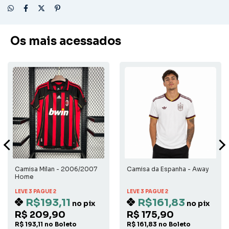
Os mais acessados
Camisa Milan - 2006/2007
Camisa da Espanha - Away
Home
LEVE 3 PAGUE 2
LEVE 3 PAGUE 2
R$193,11
R$161,83
no pix
no pix
R$ 209,90
R$ 175,90
R$ 193,11 no Boleto
R$ 161,83 no Boleto