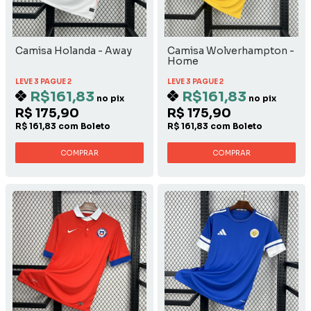
Camisa Holanda - Away
Camisa Wolverhampton -
Home
LEVE 3 PAGUE 2
LEVE 3 PAGUE 2
R$161,83
R$161,83
no pix
no pix
R$ 175,90
R$ 175,90
R$ 161,83 com Boleto
R$ 161,83 com Boleto
COMPRAR
COMPRAR