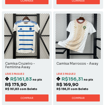
COMPRAR
COMPRAR
Camisa Cruzeiro -
Camisa Marrocos - Away
Feminina Away
LEVE 3 PAGUE 2
LEVE 3 PAGUE 2
R$161,83
R$156,31
no pix
no pix
R$ 175,90
R$ 169,90
R$ 161,83 com Boleto
R$ 156,31 com Boleto
COMPRAR
COMPRAR