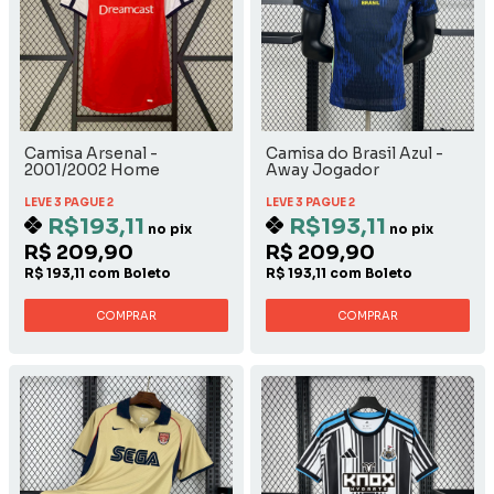
Camisa Arsenal -
Camisa do Brasil Azul -
2001/2002 Home
Away Jogador
LEVE 3 PAGUE 2
LEVE 3 PAGUE 2
R$193,11
R$193,11
no pix
no pix
R$ 209,90
R$ 209,90
R$ 193,11 com Boleto
R$ 193,11 com Boleto
COMPRAR
COMPRAR