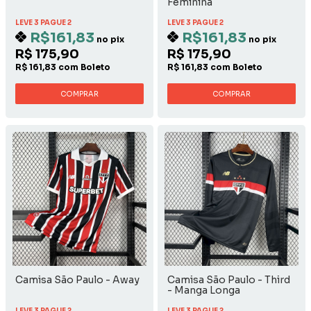
Feminina
LEVE 3 PAGUE 2
LEVE 3 PAGUE 2
R$161,83
R$161,83
no pix
no pix
R$ 175,90
R$ 175,90
R$ 161,83 com Boleto
R$ 161,83 com Boleto
COMPRAR
COMPRAR
Camisa São Paulo - Away
Camisa São Paulo - Third
- Manga Longa
LEVE 3 PAGUE 2
LEVE 3 PAGUE 2