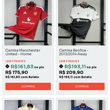
Camisa Manchester
Camisa Benfica -
United - Home
2013/2014 Away
LEVE 3 PAGUE 2
LEVE 3 PAGUE 2
R$161,83
R$193,11
no pix
no pix
R$ 175,90
R$ 209,90
R$ 161,83 com Boleto
R$ 193,11 com Boleto
COMPRAR
COMPRAR