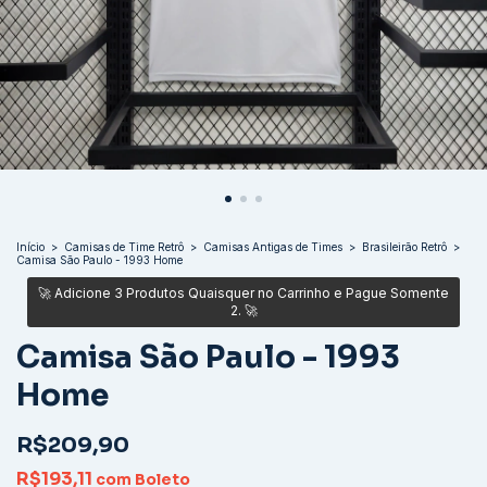
Início
>
Camisas de Time Retrô
>
Camisas Antigas de Times
>
Brasileirão Retrô
>
Camisa São Paulo - 1993 Home
Camisa São Paulo - 1993
Home
R$209,90
R$193,11
com
Boleto