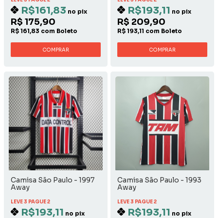
R$161,83
R$193,11
no pix
no pix
R$ 175,90
R$ 209,90
R$ 161,83 com Boleto
R$ 193,11 com Boleto
COMPRAR
COMPRAR
Camisa São Paulo - 1997
Camisa São Paulo - 1993
Away
Away
LEVE 3 PAGUE 2
LEVE 3 PAGUE 2
R$193,11
R$193,11
no pix
no pix