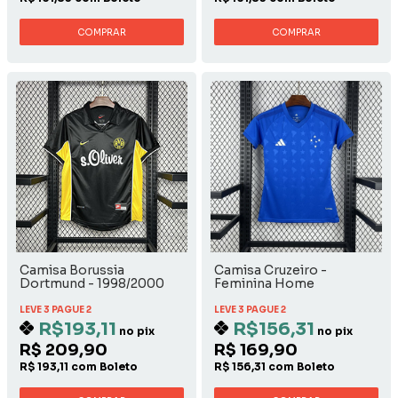
COMPRAR
COMPRAR
Camisa Borussia
Camisa Cruzeiro -
Dortmund - 1998/2000
Feminina Home
Away
LEVE 3 PAGUE 2
LEVE 3 PAGUE 2
R$193,11
R$156,31
no pix
no pix
R$ 209,90
R$ 169,90
R$ 193,11 com Boleto
R$ 156,31 com Boleto