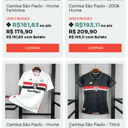
Camisa São Paulo - Home
Camisa São Paulo - 2006
Feminina
Home
LEVE 3 PAGUE 2
LEVE 3 PAGUE 2
R$161,83
R$193,11
no pix
no pix
R$ 175,90
R$ 209,90
R$ 161,83 com Boleto
R$ 193,11 com Boleto
COMPRAR
COMPRAR
Camisa São Paulo - Home
Camisa São Paulo - Third