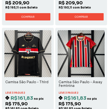
R$ 209,90
R$ 209,90
R$ 193,11 com Boleto
R$ 193,11 com Boleto
COMPRAR
COMPRAR
Camisa São Paulo - Third
Camisa São Paulo - Away
Feminina
LEVE 3 PAGUE 2
LEVE 3 PAGUE 2
R$161,83
R$161,83
no pix
no pix
R$ 175,90
R$ 175,90
R$ 161,83 com Boleto
R$ 161,83 com Boleto