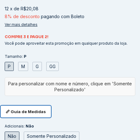
12
x
de
R$20,08
8% de desconto
pagando com Boleto
Ver mais detalhes
COMPRE 3 E PAGUE 2!
Você pode aproveitar esta promoção em qualquer produto da loja.
Tamanho:
P
P
M
G
GG
📏 Guia de Medidas
Adicionais:
Não
Não
Somente Personalizado