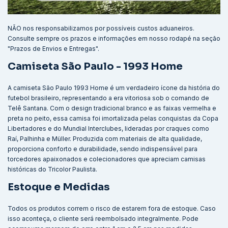
NÃO nos responsabilizamos por possíveis custos aduaneiros.
Consulte sempre os prazos e informações em nosso rodapé na seção
"Prazos de Envios e Entregas".
Camiseta São Paulo - 1993 Home
A camiseta São Paulo 1993 Home é um verdadeiro ícone da história do
futebol brasileiro, representando a era vitoriosa sob o comando de
Telê Santana. Com o design tradicional branco e as faixas vermelha e
preta no peito, essa camisa foi imortalizada pelas conquistas da Copa
Libertadores e do Mundial Interclubes, lideradas por craques como
Raí, Palhinha e Müller. Produzida com materiais de alta qualidade,
proporciona conforto e durabilidade, sendo indispensável para
torcedores apaixonados e colecionadores que apreciam camisas
históricas do Tricolor Paulista.
Estoque e Medidas
Todos os produtos correm o risco de estarem fora de estoque. Caso
isso aconteça, o cliente será reembolsado integralmente. Pode