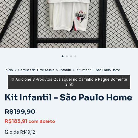
Início
>
Camisas de Time Atuais
>
Infantil
>
Kit Infantil - São Paulo Home
Kit Infantil - São Paulo Home
R$199,90
R$183,91
com
Boleto
12
x
de
R$19,12