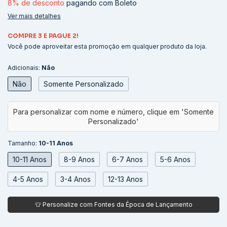
8% de desconto
pagando com Boleto
Ver mais detalhes
COMPRE 3 E PAGUE 2!
Você pode aproveitar esta promoção em qualquer produto da loja.
Adicionais:
Não
Não
Somente Personalizado
Tamanho:
10-11 Anos
10-11 Anos
8-9 Anos
6-7 Anos
5-6 Anos
4-5 Anos
3-4 Anos
12-13 Anos