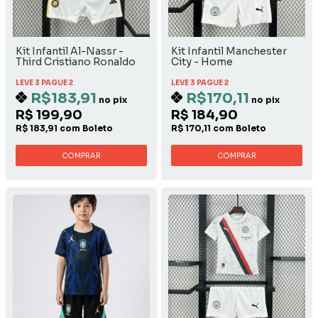
Kit Infantil Al-Nassr -
Kit Infantil Manchester
Third Cristiano Ronaldo
City - Home
LEVE 3 PAGUE 2
LEVE 3 PAGUE 2
R$183,91
R$170,11
no pix
no pix
R$ 199,90
R$ 184,90
R$ 183,91 com Boleto
R$ 170,11 com Boleto
COMPRAR
COMPRAR