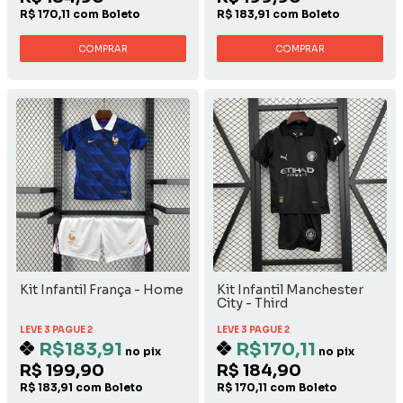
R$ 170,11 com Boleto
R$ 183,91 com Boleto
COMPRAR
COMPRAR
Kit Infantil França - Home
Kit Infantil Manchester
City - Third
LEVE 3 PAGUE 2
LEVE 3 PAGUE 2
R$183,91
R$170,11
no pix
no pix
R$ 199,90
R$ 184,90
R$ 183,91 com Boleto
R$ 170,11 com Boleto