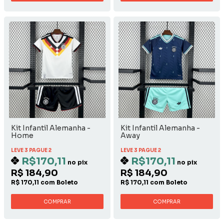
Kit Infantil Alemanha -
Kit Infantil Alemanha -
Home
Away
LEVE 3 PAGUE 2
LEVE 3 PAGUE 2
R$170,11
R$170,11
no pix
no pix
R$ 184,90
R$ 184,90
R$ 170,11 com Boleto
R$ 170,11 com Boleto
COMPRAR
COMPRAR