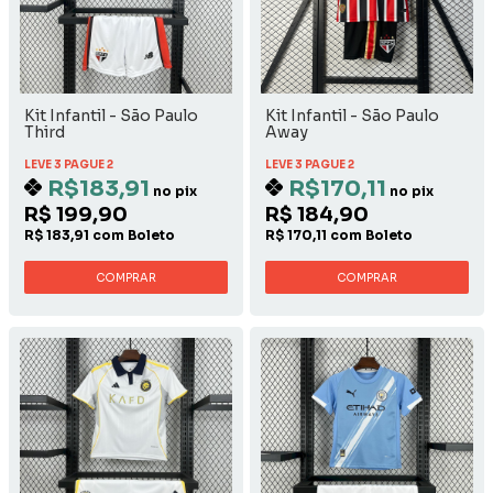
Kit Infantil - São Paulo
Kit Infantil - São Paulo
Third
Away
LEVE 3 PAGUE 2
LEVE 3 PAGUE 2
R$183,91
R$170,11
no pix
no pix
R$ 199,90
R$ 184,90
R$ 183,91 com Boleto
R$ 170,11 com Boleto
COMPRAR
COMPRAR