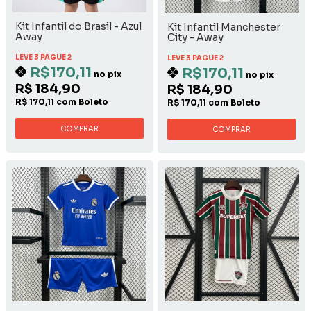
Kit Infantil do Brasil - Azul
Kit Infantil Manchester
Away
City - Away
LEVE 3 PAGUE 2
LEVE 3 PAGUE 2
R$170,11
R$170,11
no pix
no pix
R$ 184,90
R$ 184,90
R$ 170,11 com Boleto
R$ 170,11 com Boleto
COMPRAR
COMPRAR