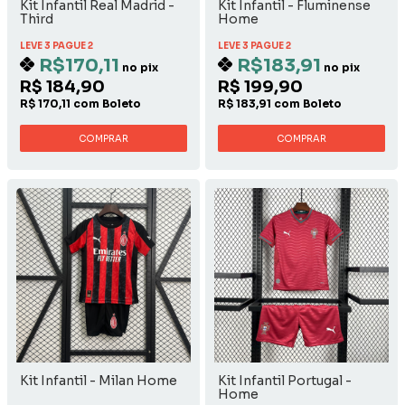
Kit Infantil Real Madrid -
Kit Infantil - Fluminense
Third
Home
LEVE 3 PAGUE 2
LEVE 3 PAGUE 2
R$170,11
R$183,91
no pix
no pix
R$ 184,90
R$ 199,90
R$ 170,11 com Boleto
R$ 183,91 com Boleto
COMPRAR
COMPRAR
Kit Infantil - Milan Home
Kit Infantil Portugal -
Home