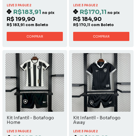
LEVE 3 PAGUE 2
LEVE 3 PAGUE 2
R$183,91
R$170,11
no pix
no pix
R$ 199,90
R$ 184,90
R$ 183,91 com Boleto
R$ 170,11 com Boleto
COMPRAR
COMPRAR
Kit Infantil - Botafogo
Kit Infantil - Botafogo
Home
Away
LEVE 3 PAGUE 2
LEVE 3 PAGUE 2