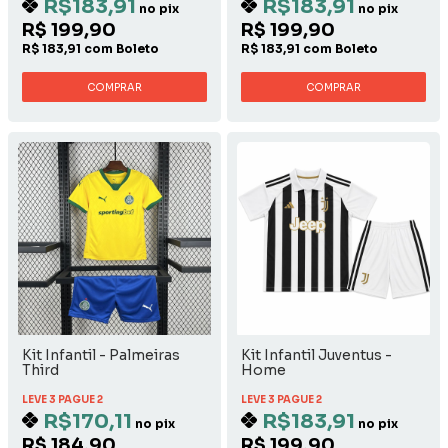
R$183,91
R$183,91
no pix
no pix
R$ 199,90
R$ 199,90
R$ 183,91 com Boleto
R$ 183,91 com Boleto
COMPRAR
COMPRAR
Kit Infantil - Palmeiras
Kit Infantil Juventus -
Third
Home
LEVE 3 PAGUE 2
LEVE 3 PAGUE 2
R$170,11
R$183,91
no pix
no pix
R$ 184,90
R$ 199,90