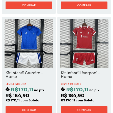
COMPRAR
COMPRAR
Kit Infantil Cruzeiro -
Kit Infantil Liverpool -
Home
Home
LEVE 3 PAGUE 2
LEVE 3 PAGUE 2
R$170,11
R$170,11
no pix
no pix
R$ 184,90
R$ 184,90
R$ 170,11 com Boleto
R$ 170,11 com Boleto
COMPRAR
COMPRAR