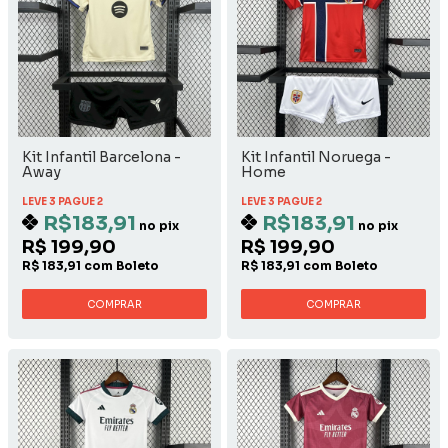
Kit Infantil Barcelona -
Kit Infantil Noruega -
Away
Home
LEVE 3 PAGUE 2
LEVE 3 PAGUE 2
R$183,91
R$183,91
no pix
no pix
R$ 199,90
R$ 199,90
R$ 183,91 com Boleto
R$ 183,91 com Boleto
COMPRAR
COMPRAR