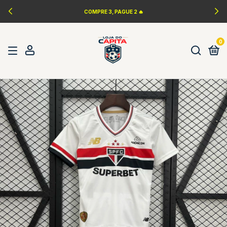
COMPRE 3, PAGUE 2 🔥
0