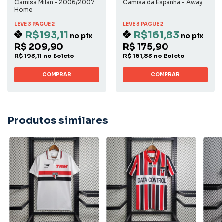
Camisa Milan - 2006/2007
Camisa da Espanha - Away
Home
LEVE 3 PAGUE 2
LEVE 3 PAGUE 2
R$193,11
R$161,83
no pix
no pix
R$ 209,90
R$ 175,90
R$ 193,11 no Boleto
R$ 161,83 no Boleto
COMPRAR
COMPRAR
Produtos similares