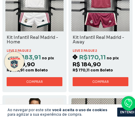
Kit Infantil Real Madrid -
Kit Infantil Real Madrid -
Home
Away
LEVE 3 PAGUE 2
LEVE 3 PAGUE 2
R$183,91
R$170,11
no pix
no pix
R$ 199,90
R$ 184,90
R$ 183,91 com Boleto
R$ 170,11 com Boleto
COMPRAR
COMPRAR
Ao navegar por este site
você aceita o uso de cookies
ENTENDI
para agilizar a sua experiência de compra.