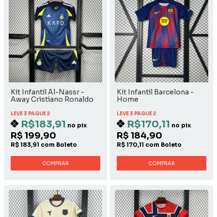
Kit Infantil Al-Nassr -
Kit Infantil Barcelona -
Away Cristiano Ronaldo
Home
LEVE 3 PAGUE 2
LEVE 3 PAGUE 2
R$183,91
R$170,11
no pix
no pix
R$ 199,90
R$ 184,90
R$ 183,91 com Boleto
R$ 170,11 com Boleto
COMPRAR
COMPRAR