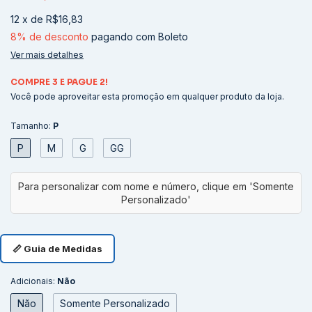
12
x
de
R$16,83
8% de desconto
pagando com Boleto
Ver mais detalhes
COMPRE 3 E PAGUE 2!
Você pode aproveitar esta promoção em qualquer produto da loja.
Tamanho:
P
P
M
G
GG
📏 Guia de Medidas
Adicionais:
Não
Não
Somente Personalizado