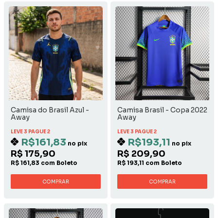
Camisa do Brasil Azul -
Camisa Brasil - Copa 2022
Away
Away
LEVE 3 PAGUE 2
LEVE 3 PAGUE 2
R$161,83
R$193,11
no pix
no pix
R$ 175,90
R$ 209,90
R$ 161,83 com Boleto
R$ 193,11 com Boleto
COMPRAR
COMPRAR