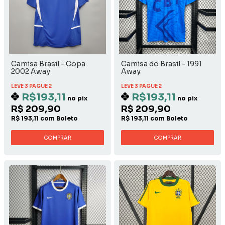
Camisa Brasil - Copa
Camisa do Brasil - 1991
2002 Away
Away
LEVE 3 PAGUE 2
LEVE 3 PAGUE 2
R$193,11
R$193,11
no pix
no pix
R$ 209,90
R$ 209,90
R$ 193,11 com Boleto
R$ 193,11 com Boleto
COMPRAR
COMPRAR