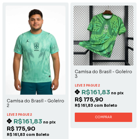
Camisa do Brasil - Goleiro
3
LEVE 3 PAGUE 2
R$161,83
no pix
R$ 175,90
Camisa do Brasil - Goleiro
2
R$ 161,83 com Boleto
LEVE 3 PAGUE 2
COMPRAR
R$161,83
no pix
R$ 175,90
R$ 161,83 com Boleto