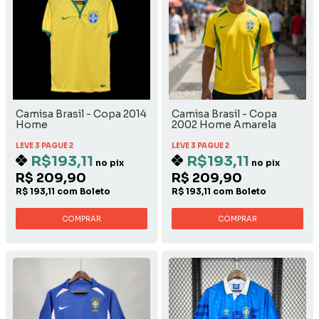
Camisa Brasil - Copa 2014
Camisa Brasil - Copa
Home
2002 Home Amarela
LEVE 3 PAGUE 2
LEVE 3 PAGUE 2
R$193,11
R$193,11
no pix
no pix
R$ 209,90
R$ 209,90
R$ 193,11 com Boleto
R$ 193,11 com Boleto
COMPRAR
COMPRAR