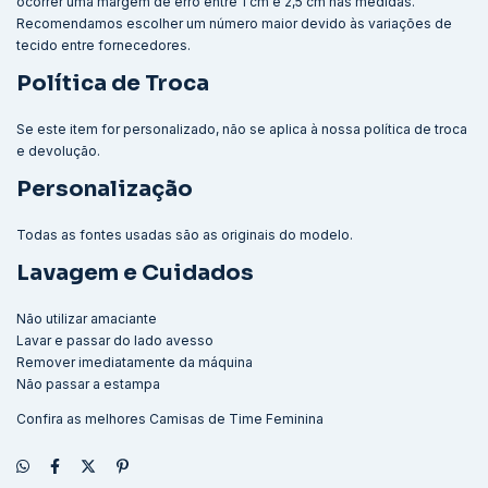
ocorrer uma margem de erro entre 1 cm e 2,5 cm nas medidas.
Recomendamos escolher um número maior devido às variações de
tecido entre fornecedores.
Política de Troca
Se este item for personalizado, não se aplica à nossa política de troca
e devolução.
Personalização
Todas as fontes usadas são as originais do modelo.
Lavagem e Cuidados
Não utilizar amaciante
Lavar e passar do lado avesso
Remover imediatamente da máquina
Não passar a estampa
Confira as melhores
Camisas de Time Feminina