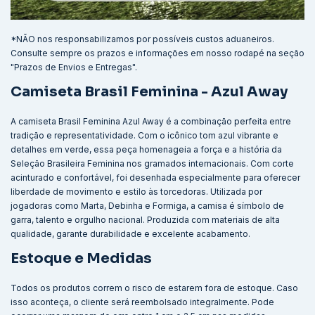
*NÃO nos responsabilizamos por possíveis custos aduaneiros.
Consulte sempre os prazos e informações em nosso rodapé na seção
"Prazos de Envios e Entregas".
Camiseta Brasil Feminina - Azul Away
A camiseta Brasil Feminina Azul Away é a combinação perfeita entre
tradição e representatividade. Com o icônico tom azul vibrante e
detalhes em verde, essa peça homenageia a força e a história da
Seleção Brasileira Feminina nos gramados internacionais. Com corte
acinturado e confortável, foi desenhada especialmente para oferecer
liberdade de movimento e estilo às torcedoras. Utilizada por
jogadoras como Marta, Debinha e Formiga, a camisa é símbolo de
garra, talento e orgulho nacional. Produzida com materiais de alta
qualidade, garante durabilidade e excelente acabamento.
Estoque e Medidas
Todos os produtos correm o risco de estarem fora de estoque. Caso
isso aconteça, o cliente será reembolsado integralmente. Pode