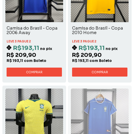
Camisa do Brasil - Copa
Camisa do Brasil - Copa
2006 Away
2010 Home
LEVE 3 PAGUE 2
LEVE 3 PAGUE 2
R$193,11
R$193,11
no pix
no pix
R$ 209,90
R$ 209,90
R$ 193,11 com Boleto
R$ 193,11 com Boleto
COMPRAR
COMPRAR