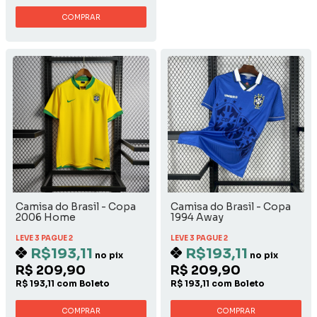
COMPRAR
Camisa do Brasil - Copa
Camisa do Brasil - Copa
2006 Home
1994 Away
LEVE 3 PAGUE 2
LEVE 3 PAGUE 2
R$193,11
R$193,11
no pix
no pix
R$ 209,90
R$ 209,90
R$ 193,11 com Boleto
R$ 193,11 com Boleto
COMPRAR
COMPRAR