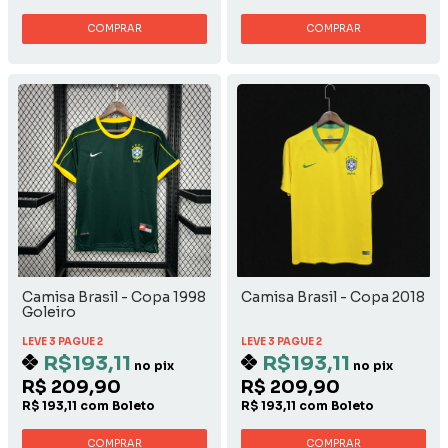
COMPRAR
COMPRAR
Camisa Brasil - Copa 1998
Camisa Brasil - Copa 2018
Goleiro
LEVE 3 PAGUE 2
LEVE 3 PAGUE 2
R$193,11
R$193,11
no pix
no pix
R$ 209,90
R$ 209,90
R$ 193,11 com Boleto
R$ 193,11 com Boleto
COMPRAR
COMPRAR