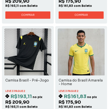
R$ 209,90
R$ 175,90
R$ 193,11 com Boleto
R$ 161,83 com Boleto
COMPRAR
COMPRAR
Camisa Brasil - Pré-Jogo
Camisa do Brasil Amarela
- Home
LEVE 3 PAGUE 2
LEVE 3 PAGUE 2
R$193,11
R$161,83
no pix
no pix
R$ 209,90
R$ 175,90
R$ 193,11 com Boleto
R$ 161,83 com Boleto