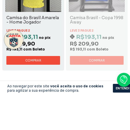
Camisa do Brasil Amarela
Camisa Brasil - Copa 1998
- Home Jogador
Away
LEVE 3 PAGUE 2
LEVE 3 PAGUE 2
R$193,11
R$193,11
no pix
no pix
R$ 209,90
R$ 209,90
R$ 193,11 com Boleto
R$ 193,11 com Boleto
COMPRAR
COMPRAR
Ao navegar por este site
você aceita o uso de cookies
ENTENDI
para agilizar a sua experiência de compra.