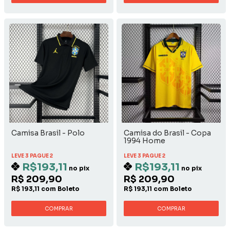
Camisa Brasil - Polo
Camisa do Brasil - Copa
1994 Home
LEVE 3 PAGUE 2
LEVE 3 PAGUE 2
R$193,11
R$193,11
no pix
no pix
R$ 209,90
R$ 209,90
R$ 193,11 com Boleto
R$ 193,11 com Boleto
COMPRAR
COMPRAR