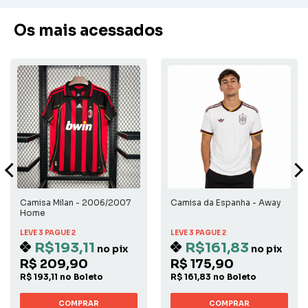
Os mais acessados
Camisa Milan - 2006/2007
Camisa da Espanha - Away
Home
LEVE 3 PAGUE 2
LEVE 3 PAGUE 2
R$193,11
R$161,83
no pix
no pix
R$ 209,90
R$ 175,90
R$ 193,11 no Boleto
R$ 161,83 no Boleto
COMPRAR
COMPRAR