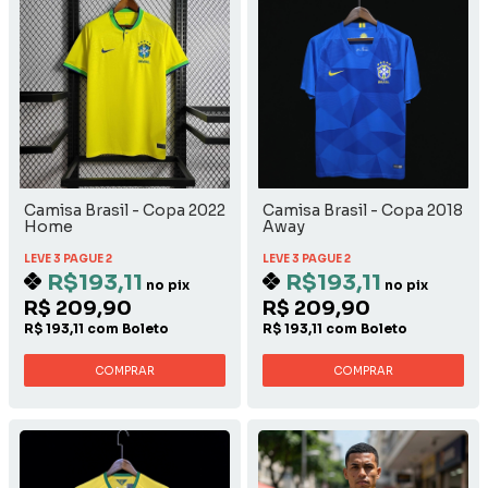
Camisa Brasil - Copa 2022
Camisa Brasil - Copa 2018
Home
Away
LEVE 3 PAGUE 2
LEVE 3 PAGUE 2
R$193,11
R$193,11
no pix
no pix
R$ 209,90
R$ 209,90
R$ 193,11 com Boleto
R$ 193,11 com Boleto
COMPRAR
COMPRAR