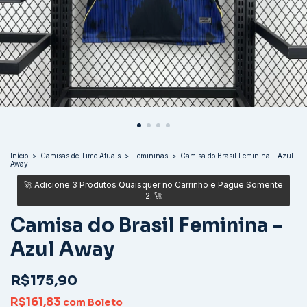
Início
>
Camisas de Time Atuais
>
Femininas
>
Camisa do Brasil Feminina - Azul
Away
Camisa do Brasil Feminina -
Azul Away
R$175,90
R$161,83
com
Boleto