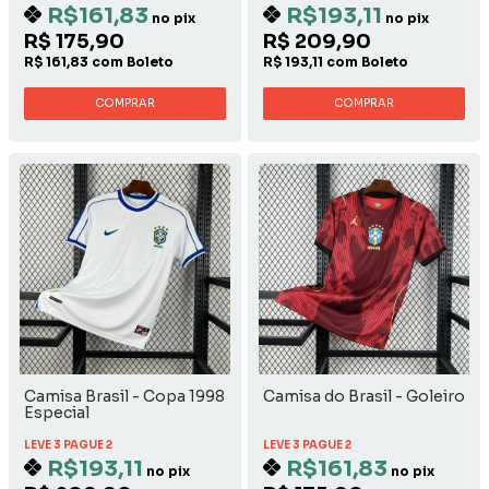
R$161,83
R$193,11
no pix
no pix
R$ 175,90
R$ 209,90
R$ 161,83 com Boleto
R$ 193,11 com Boleto
COMPRAR
COMPRAR
Camisa Brasil - Copa 1998
Camisa do Brasil - Goleiro
Especial
LEVE 3 PAGUE 2
LEVE 3 PAGUE 2
R$193,11
R$161,83
no pix
no pix