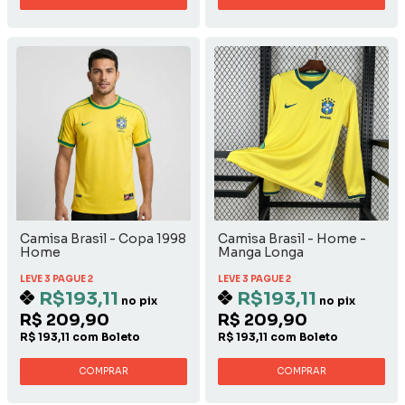
Camisa Brasil - Copa 1998
Camisa Brasil - Home -
Home
Manga Longa
LEVE 3 PAGUE 2
LEVE 3 PAGUE 2
R$193,11
R$193,11
no pix
no pix
R$ 209,90
R$ 209,90
R$ 193,11 com Boleto
R$ 193,11 com Boleto
COMPRAR
COMPRAR