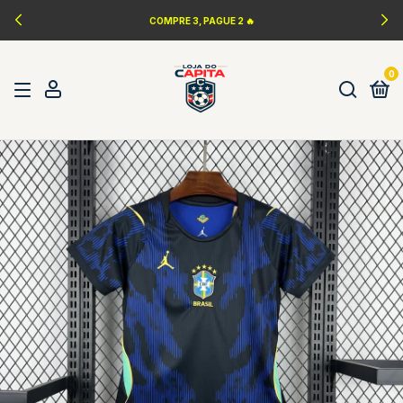
COMPRE 3, PAGUE 2 🔥
0