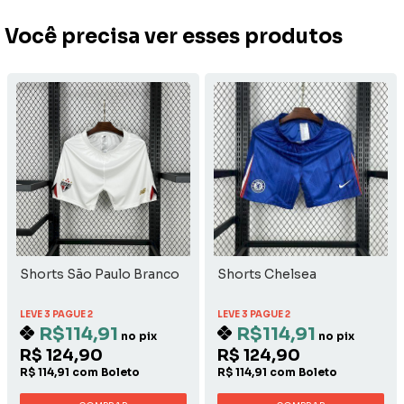
Você precisa ver esses produtos
Shorts São Paulo Branco
Shorts Chelsea
LEVE 3 PAGUE 2
LEVE 3 PAGUE 2
R$114,91
R$114,91
no pix
no pix
R$ 124,90
R$ 124,90
R$ 114,91 com Boleto
R$ 114,91 com Boleto