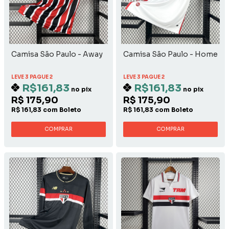
Camisa São Paulo - Away
Camisa São Paulo - Home
LEVE 3 PAGUE 2
LEVE 3 PAGUE 2
R$161,83
R$161,83
no pix
no pix
R$ 175,90
R$ 175,90
R$ 161,83 com Boleto
R$ 161,83 com Boleto
COMPRAR
COMPRAR