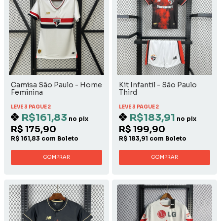
Camisa São Paulo - Home
Kit Infantil - São Paulo
Feminina
Third
LEVE 3 PAGUE 2
LEVE 3 PAGUE 2
R$161,83
R$183,91
no pix
no pix
R$ 175,90
R$ 199,90
R$ 161,83 com Boleto
R$ 183,91 com Boleto
COMPRAR
COMPRAR