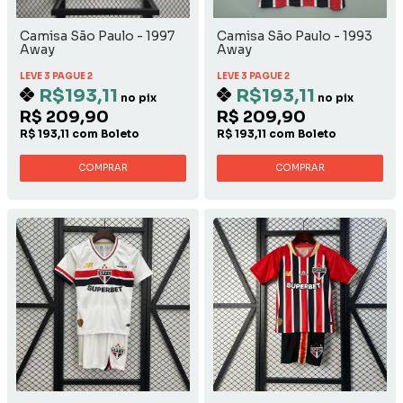
Camisa São Paulo - 1997
Camisa São Paulo - 1993
Away
Away
LEVE 3 PAGUE 2
LEVE 3 PAGUE 2
R$193,11
R$193,11
no pix
no pix
R$ 209,90
R$ 209,90
R$ 193,11 com Boleto
R$ 193,11 com Boleto
COMPRAR
COMPRAR