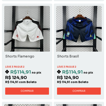
Shorts Flamengo
Shorts Brasil
LEVE 3 PAGUE 2
LEVE 3 PAGUE 2
R$114,91
R$114,91
no pix
no pix
R$ 124,90
R$ 124,90
R$ 114,91 com Boleto
R$ 114,91 com Boleto
COMPRAR
COMPRAR