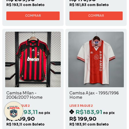
R$ 193,11 com Boleto
R$ 161,83 com Boleto
COMPRAR
COMPRAR
Camisa Milan -
Camisa Ajax - 1995/1996
2006/2007 Home
Home
LEVE 3 PAGUE 2
LEVE 3 PAGUE 2
R$193,11
R$183,91
no pix
no pix
R$ 209,90
R$ 199,90
R$ 193,11 com Boleto
R$ 183,91 com Boleto