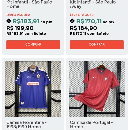
Kit Infantil - São Paulo
Kit Infantil - São Paulo
Home
Away
LEVE 3 PAGUE 2
LEVE 3 PAGUE 2
R$183,91
R$170,11
no pix
no pix
R$ 199,90
R$ 184,90
R$ 183,91 com Boleto
R$ 170,11 com Boleto
COMPRAR
COMPRAR
Camisa Fiorentina -
Camisa de Portugal -
1998/1999 Home
Home