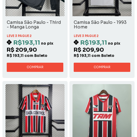
Camisa São Paulo - Third
Camisa São Paulo - 1993
- Manga Longa
Home
LEVE 3 PAGUE 2
LEVE 3 PAGUE 2
R$193,11
R$193,11
no pix
no pix
R$ 209,90
R$ 209,90
R$ 193,11 com Boleto
R$ 193,11 com Boleto
COMPRAR
COMPRAR