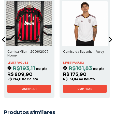
Camisa Milan - 2006/2007
Camisa da Espanha - Away
Home
LEVE 3 PAGUE 2
LEVE 3 PAGUE 2
R$193,11
R$161,83
no pix
no pix
R$ 209,90
R$ 175,90
R$ 193,11 no Boleto
R$ 161,83 no Boleto
COMPRAR
COMPRAR
Produtos similares