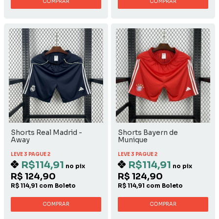
COMPRAR
COMPRAR
Shorts Real Madrid -
Shorts Bayern de
Away
Munique
LEVE 3 PAGUE 2
LEVE 3 PAGUE 2
R$114,91
R$114,91
no pix
no pix
R$ 124,90
R$ 124,90
R$ 114,91 com Boleto
R$ 114,91 com Boleto
COMPRAR
COMPRAR