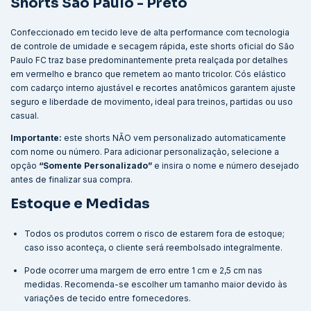
Shorts São Paulo - Preto
Confeccionado em tecido leve de alta performance com tecnologia
de controle de umidade e secagem rápida, este shorts oficial do São
Paulo FC traz base predominantemente preta realçada por detalhes
em vermelho e branco que remetem ao manto tricolor. Cós elástico
com cadarço interno ajustável e recortes anatômicos garantem ajuste
seguro e liberdade de movimento, ideal para treinos, partidas ou uso
casual.
Importante:
este shorts NÃO vem personalizado automaticamente
com nome ou número. Para adicionar personalização, selecione a
opção
“Somente Personalizado”
e insira o nome e número desejado
antes de finalizar sua compra.
Estoque e Medidas
Todos os produtos correm o risco de estarem fora de estoque;
caso isso aconteça, o cliente será reembolsado integralmente.
Pode ocorrer uma margem de erro entre 1 cm e 2,5 cm nas
medidas. Recomenda-se escolher um tamanho maior devido às
variações de tecido entre fornecedores.