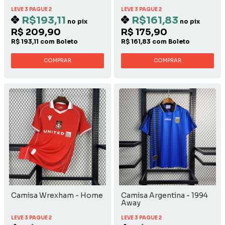
Nintendo
LEVE 3 PAGUE 2
LEVE 3 PAGUE 2
R$193,11
R$161,83
no pix
no pix
R$ 209,90
R$ 175,90
R$ 193,11 com Boleto
R$ 161,83 com Boleto
COMPRAR
COMPRAR
Camisa Wrexham - Home
Camisa Argentina - 1994
Away
LEVE 3 PAGUE 2
LEVE 3 PAGUE 2