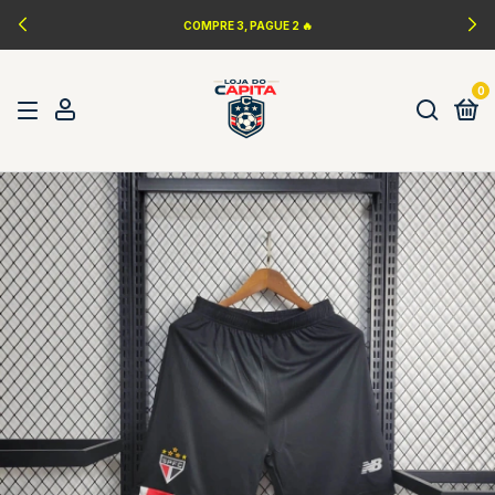
COMPRE 3, PAGUE 2 🔥
0