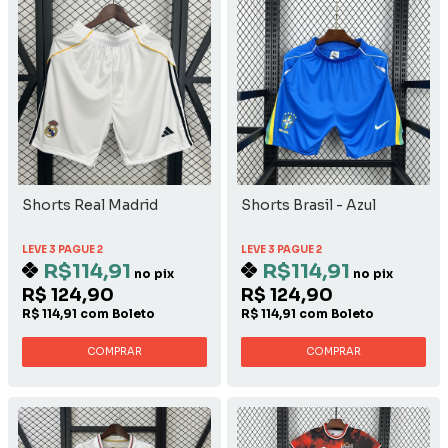
Shorts Real Madrid
Shorts Brasil - Azul
LEVE 3 PAGUE 2
LEVE 3 PAGUE 2
R$114,91
R$114,91
no pix
no pix
R$ 124,90
R$ 124,90
R$ 114,91 com Boleto
R$ 114,91 com Boleto
COMPRAR
COMPRAR