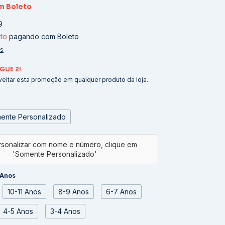
m
Boleto
9
to
pagando com Boleto
es
GUE 2!
eitar esta promoção em qualquer produto da loja.
ente Personalizado
 Anos
10-11 Anos
8-9 Anos
6-7 Anos
4-5 Anos
3-4 Anos