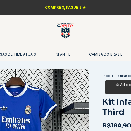
COMPRE 3, PAGUE 2 🔥
SAS DE TIME ATUAIS
INFANTIL
CAMISA DO BRASIL
Início
>
Camisas de
Kit Inf
Third
R$184,9