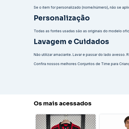
Se o item for personalizado (nome/número), não se aplic
Personalização
Todas as fontes usadas são as originais do modelo ofici
Lavagem e Cuidados
Não utilizar amaciante. Lavar e passar do lado avesso
Confira nossos melhores
Conjuntos de Time para Crian
Os mais acessados