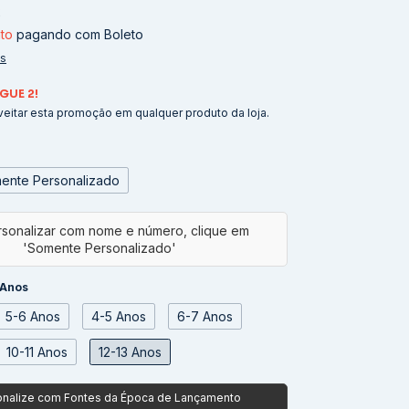
2
to
pagando com Boleto
es
GUE 2!
eitar esta promoção em qualquer produto da loja.
ente Personalizado
 Anos
5-6 Anos
4-5 Anos
6-7 Anos
10-11 Anos
12-13 Anos