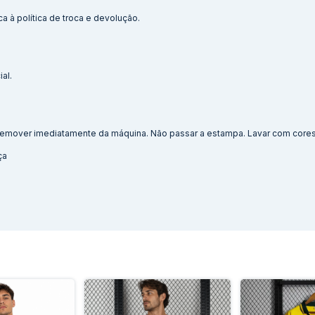
a à política de troca e devolução.
al.
. Remover imediatamente da máquina. Não passar a estampa. Lavar com cores 
ça