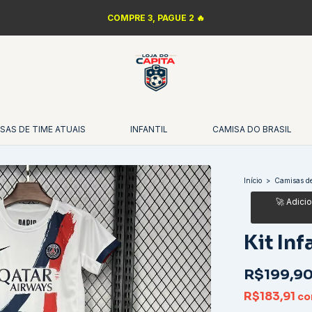
COMPRE 3, PAGUE 2 🔥
SAS DE TIME ATUAIS
INFANTIL
CAMISA DO BRASIL
Início
>
Camisas de
Kit In
R$199,9
R$183,91
c