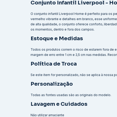
Conjunto Infantil Liverpool - 
O conjunto infantil Liverpool Home é perfeito para os 
vermelho vibrante e detalhes em branco, esse uniforme 
de alta qualidade, o conjunto oferece conforto, liberd
os momentos, dentro e fora dos campos.
Estoque e Medidas
Todos os produtos correm o risco de estarem fora de e
margem de erro entre 1 cm e 2,5 cm nas medidas. Reco
Política de Troca
Se este item for personalizado, não se aplica à nossa po
Personalização
Todas as fontes usadas são as originais do modelo.
Lavagem e Cuidados
Não utilizar amaciante