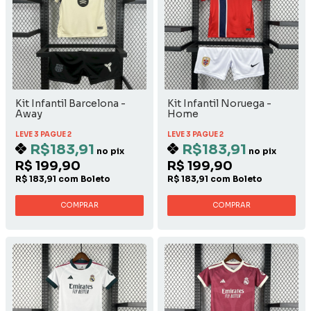
Kit Infantil Barcelona -
Kit Infantil Noruega -
Away
Home
LEVE 3 PAGUE 2
LEVE 3 PAGUE 2
R$183,91
R$183,91
no pix
no pix
R$ 199,90
R$ 199,90
R$ 183,91 com Boleto
R$ 183,91 com Boleto
COMPRAR
COMPRAR