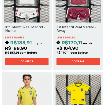
Kit Infantil Real Madrid -
Kit Infantil Real Madrid -
Home
Away
LEVE 3 PAGUE 2
LEVE 3 PAGUE 2
R$183,91
R$170,11
no pix
no pix
R$ 199,90
R$ 184,90
R$ 183,91 com Boleto
R$ 170,11 com Boleto
COMPRAR
COMPRAR