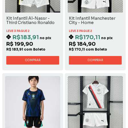
Kit Infantil Al-Nassr -
Kit Infantil Manchester
Third Cristiano Ronaldo
City - Home
LEVE 3 PAGUE 2
LEVE 3 PAGUE 2
R$183,91
R$170,11
no pix
no pix
R$ 199,90
R$ 184,90
R$ 183,91 com Boleto
R$ 170,11 com Boleto
COMPRAR
COMPRAR