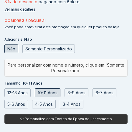
8% de desconto
pagando com Boleto
Ver mais detalhes
COMPRE 3 E PAGUE 2!
Você pode aproveitar esta promoção em qualquer produto da loja.
Adicionais:
Não
Não
Somente Personalizado
Tamanho:
10-11 Anos
12-13 Anos
10-11 Anos
8-9 Anos
6-7 Anos
5-6 Anos
4-5 Anos
3-4 Anos