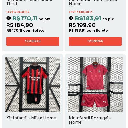
Third
Home
LEVE 3 PAGUE 2
LEVE 3 PAGUE 2
R$170,11
R$183,91
no pix
no pix
R$ 184,90
R$ 199,90
R$ 170,11 com Boleto
R$ 183,91 com Boleto
COMPRAR
COMPRAR
Kit Infantil - Milan Home
Kit Infantil Portugal -
Home