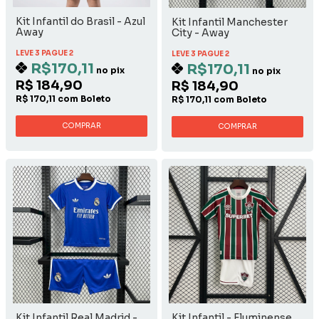
Kit Infantil do Brasil - Azul
Kit Infantil Manchester
Away
City - Away
LEVE 3 PAGUE 2
LEVE 3 PAGUE 2
R$170,11
R$170,11
no pix
no pix
R$ 184,90
R$ 184,90
R$ 170,11 com Boleto
R$ 170,11 com Boleto
COMPRAR
COMPRAR
Kit Infantil Real Madrid -
Kit Infantil - Fluminense