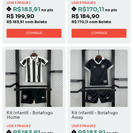
LEVE 3 PAGUE 2
LEVE 3 PAGUE 2
R$183,91
R$170,11
no pix
no pix
R$ 199,90
R$ 184,90
R$ 183,91 com Boleto
R$ 170,11 com Boleto
COMPRAR
COMPRAR
Kit Infantil - Botafogo
Kit Infantil - Botafogo
Home
Away
LEVE 3 PAGUE 2
LEVE 3 PAGUE 2
R$183,91
R$183,91