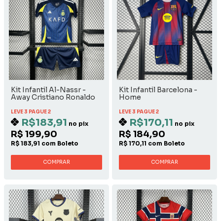
Kit Infantil Al-Nassr -
Kit Infantil Barcelona -
Away Cristiano Ronaldo
Home
LEVE 3 PAGUE 2
LEVE 3 PAGUE 2
R$183,91
R$170,11
no pix
no pix
R$ 199,90
R$ 184,90
R$ 183,91 com Boleto
R$ 170,11 com Boleto
COMPRAR
COMPRAR