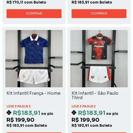
R$ 170,11 com Boleto
R$ 183,91 com Boleto
COMPRAR
COMPRAR
Kit Infantil França - Home
Kit Infantil - São Paulo
Third
LEVE 3 PAGUE 2
LEVE 3 PAGUE 2
R$183,91
R$183,91
no pix
no pix
R$ 199,90
R$ 199,90
R$ 183,91 com Boleto
R$ 183,91 com Boleto