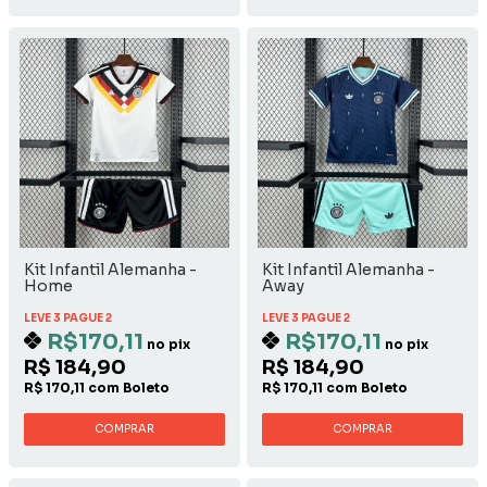
Kit Infantil Alemanha -
Kit Infantil Alemanha -
Home
Away
LEVE 3 PAGUE 2
LEVE 3 PAGUE 2
R$170,11
R$170,11
no pix
no pix
R$ 184,90
R$ 184,90
R$ 170,11 com Boleto
R$ 170,11 com Boleto
COMPRAR
COMPRAR