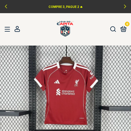
COMPRE 3, PAGUE 2 🔥
0