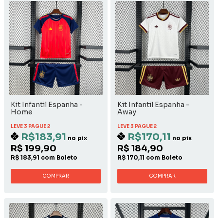
Kit Infantil Espanha -
Kit Infantil Espanha -
Home
Away
LEVE 3 PAGUE 2
LEVE 3 PAGUE 2
R$183,91
R$170,11
no pix
no pix
R$ 199,90
R$ 184,90
R$ 183,91 com Boleto
R$ 170,11 com Boleto
COMPRAR
COMPRAR