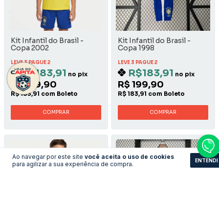
Kit Infantil do Brasil -
Kit Infantil do Brasil -
Copa 2002
Copa 1998
LEVE 3 PAGUE 2
LEVE 3 PAGUE 2
R$183,91
R$183,91
no pix
no pix
R$ 199,90
R$ 199,90
R$ 183,91 com Boleto
R$ 183,91 com Boleto
COMPRAR
COMPRAR
Ao navegar por este site
você aceita o uso de cookies
ENTENDI
para agilizar a sua experiência de compra.