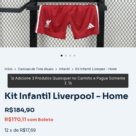
Início
>
Camisas de Time Atuais
>
Infantil
>
Kit Infantil Liverpool - Home
Kit Infantil Liverpool - Home
R$184,90
R$170,11
com
Boleto
12
x
de
R$17,69