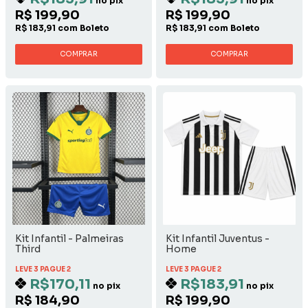
no pix
no pix
R$ 199,90
R$ 199,90
R$ 183,91 com Boleto
R$ 183,91 com Boleto
COMPRAR
COMPRAR
Kit Infantil - Palmeiras
Kit Infantil Juventus -
Third
Home
LEVE 3 PAGUE 2
LEVE 3 PAGUE 2
R$170,11
R$183,91
no pix
no pix
R$ 184,90
R$ 199,90