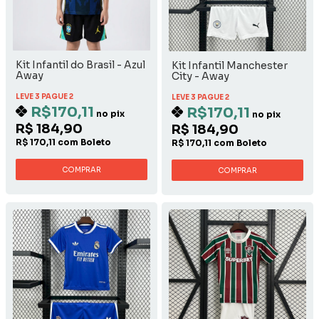
Kit Infantil do Brasil - Azul
Kit Infantil Manchester
Away
City - Away
LEVE 3 PAGUE 2
LEVE 3 PAGUE 2
R$170,11
R$170,11
no pix
no pix
R$ 184,90
R$ 184,90
R$ 170,11 com Boleto
R$ 170,11 com Boleto
COMPRAR
COMPRAR