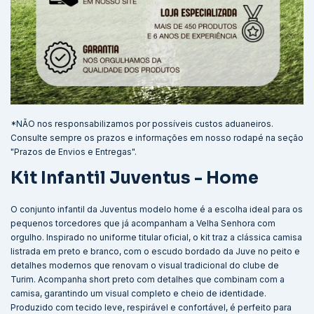
*NÃO nos responsabilizamos por possíveis custos aduaneiros.
Consulte sempre os prazos e informações em nosso rodapé na seção
"Prazos de Envios e Entregas".
Kit Infantil Juventus - Home
O conjunto infantil da Juventus modelo home é a escolha ideal para os
pequenos torcedores que já acompanham a Velha Senhora com
orgulho. Inspirado no uniforme titular oficial, o kit traz a clássica camisa
listrada em preto e branco, com o escudo bordado da Juve no peito e
detalhes modernos que renovam o visual tradicional do clube de
Turim. Acompanha short preto com detalhes que combinam com a
camisa, garantindo um visual completo e cheio de identidade.
Produzido com tecido leve, respirável e confortável, é perfeito para