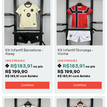
Kit Infantil Barcelona -
Kit Infantil Noruega -
Away
Home
LEVE 3 PAGUE 2
LEVE 3 PAGUE 2
R$183,91
R$183,91
no pix
no pix
R$ 199,90
R$ 199,90
R$ 183,91 com Boleto
R$ 183,91 com Boleto
COMPRAR
COMPRAR