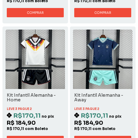
R$ 170,11 com Boleto
R$ 170,11 com Boleto
COMPRAR
COMPRAR
Kit Infantil Alemanha -
Kit Infantil Alemanha -
Home
Away
LEVE 3 PAGUE 2
LEVE 3 PAGUE 2
R$170,11
R$170,11
no pix
no pix
R$ 184,90
R$ 184,90
R$ 170,11 com Boleto
R$ 170,11 com Boleto