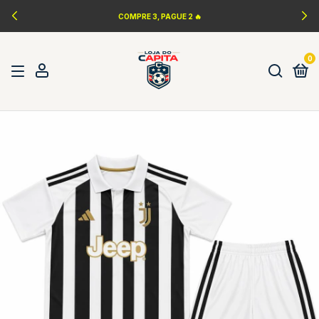
COMPRE 3, PAGUE 2 🔥
0