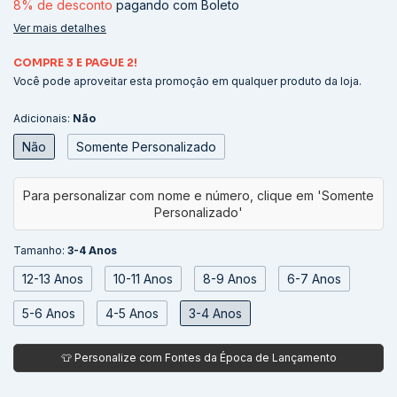
8% de desconto
pagando com Boleto
Ver mais detalhes
COMPRE 3 E PAGUE 2!
Você pode aproveitar esta promoção em qualquer produto da loja.
Adicionais:
Não
Não
Somente Personalizado
Tamanho:
3-4 Anos
12-13 Anos
10-11 Anos
8-9 Anos
6-7 Anos
5-6 Anos
4-5 Anos
3-4 Anos