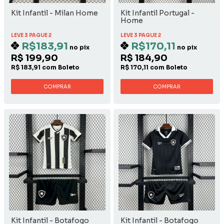
Kit Infantil - Milan Home
Kit Infantil Portugal -
Home
LEVE 3 PAGUE 2
LEVE 3 PAGUE 2
R$183,91
R$170,11
no pix
no pix
R$ 199,90
R$ 184,90
R$ 183,91 com Boleto
R$ 170,11 com Boleto
COMPRAR
COMPRAR
Kit Infantil - Botafogo
Kit Infantil - Botafogo