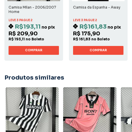
Camisa Milan - 2006/2007
Camisa da Espanha - Away
Home
LEVE 3 PAGUE 2
LEVE 3 PAGUE 2
R$193,11
R$161,83
no pix
no pix
R$ 209,90
R$ 175,90
R$ 193,11 no Boleto
R$ 161,83 no Boleto
COMPRAR
COMPRAR
Produtos similares