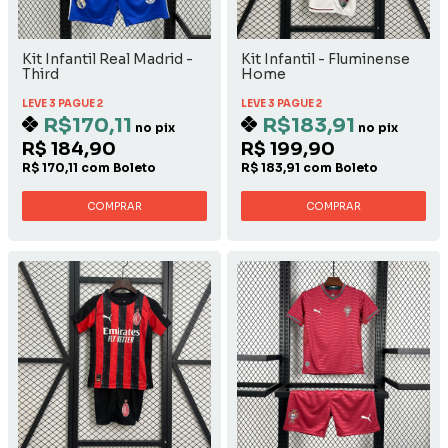
Kit Infantil Real Madrid -
Kit Infantil - Fluminense
Third
Home
LEVE 3 PAGUE 2
LEVE 3 PAGUE 2
R$170,11
R$183,91
no pix
no pix
R$ 184,90
R$ 199,90
R$ 170,11 com Boleto
R$ 183,91 com Boleto
COMPRAR
COMPRAR