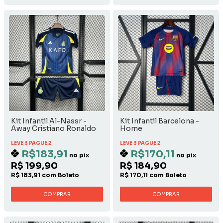
Kit Infantil Al-Nassr -
Kit Infantil Barcelona -
Away Cristiano Ronaldo
Home
LEVE 3 PAGUE 2
LEVE 3 PAGUE 2
R$183,91
R$170,11
no pix
no pix
R$ 199,90
R$ 184,90
R$ 183,91 com Boleto
R$ 170,11 com Boleto
COMPRAR
COMPRAR