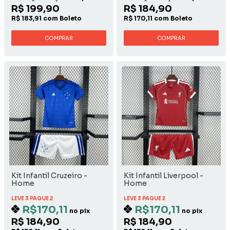
R$ 199,90
R$ 184,90
R$ 183,91 com Boleto
R$ 170,11 com Boleto
COMPRAR
COMPRAR
Kit Infantil Cruzeiro -
Kit Infantil Liverpool -
Home
Home
LEVE 3 PAGUE 2
LEVE 3 PAGUE 2
R$170,11
R$170,11
no pix
no pix
R$ 184,90
R$ 184,90