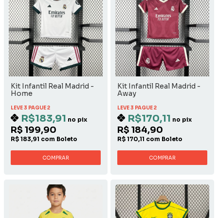
Kit Infantil Real Madrid -
Kit Infantil Real Madrid -
Home
Away
LEVE 3 PAGUE 2
LEVE 3 PAGUE 2
R$183,91
R$170,11
no pix
no pix
R$ 199,90
R$ 184,90
R$ 183,91 com Boleto
R$ 170,11 com Boleto
COMPRAR
COMPRAR