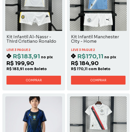
Kit Infantil Al-Nassr -
Kit Infantil Manchester
Third Cristiano Ronaldo
City - Home
LEVE 3 PAGUE 2
LEVE 3 PAGUE 2
R$183,91
R$170,11
no pix
no pix
R$ 199,90
R$ 184,90
R$ 183,91 com Boleto
R$ 170,11 com Boleto
COMPRAR
COMPRAR