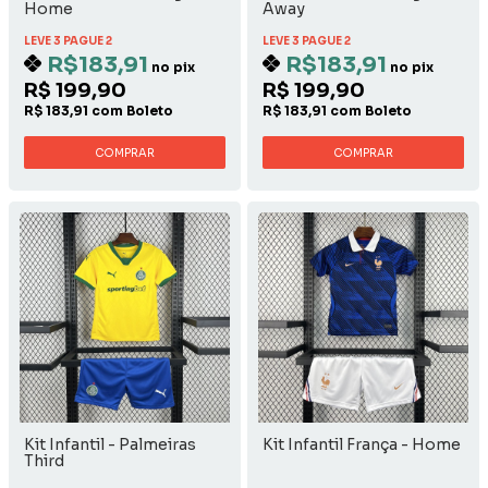
Home
Away
LEVE 3 PAGUE 2
LEVE 3 PAGUE 2
R$183,91
R$183,91
no pix
no pix
R$ 199,90
R$ 199,90
R$ 183,91 com Boleto
R$ 183,91 com Boleto
COMPRAR
COMPRAR
Kit Infantil - Palmeiras
Kit Infantil França - Home
Third