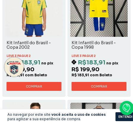
Kit Infantil do Brasil -
Kit Infantil do Brasil -
Copa 2002
Copa 1998
LEVE 3 PAGUE 2
LEVE 3 PAGUE 2
R$183,91
R$183,91
no pix
no pix
R$ 199,90
R$ 199,90
R$ 183,91 com Boleto
R$ 183,91 com Boleto
COMPRAR
COMPRAR
Ao navegar por este site
você aceita o uso de cookies
ENTENDI
para agilizar a sua experiência de compra.