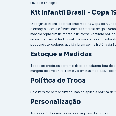
Envios e Entregas".
Kit Infantil Brasil - Copa 
O conjunto infantil do Brasil inspirado na Copa do Mun
e emoção. Com a clássica camisa amarela de gola verd
modelo reproduz fielmente o uniforme vestindo por lend
recriando o visual tradicional que marcou a campanha at
pequenos torcedores que já vibram com a história da S
Estoque e Medidas
Todos os produtos correm o risco de estarem fora de e
margem de erro entre 1 cm e 2,5 cm nas medidas. Reco
Política de Troca
Se o item for personalizado, não se aplica à política de
Personalização
Todas as fontes usadas são as originais do modelo.