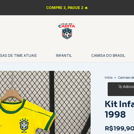
LANÇAMENTOS DA NBA 🏀
SAS DE TIME ATUAIS
INFANTIL
CAMISA DO BRASIL
Início
>
Camisas de
Kit Inf
1998
R$199,9