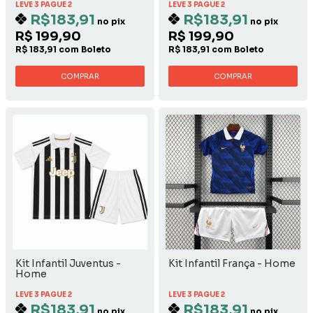
LEVE 3 PAGUE 2
LEVE 3 PAGUE 2
R$183,91
R$183,91
no pix
no pix
R$ 199,90
R$ 199,90
R$ 183,91 com Boleto
R$ 183,91 com Boleto
COMPRAR
COMPRAR
Kit Infantil Juventus -
Kit Infantil França - Home
Home
LEVE 3 PAGUE 2
LEVE 3 PAGUE 2
R$183,91
R$183,91
no pix
no pix