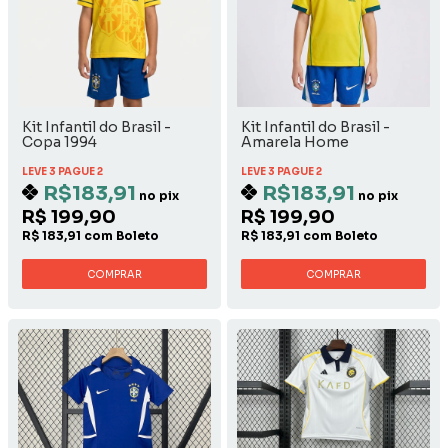
Kit Infantil do Brasil -
Kit Infantil do Brasil -
Copa 1994
Amarela Home
LEVE 3 PAGUE 2
LEVE 3 PAGUE 2
R$183,91
R$183,91
no pix
no pix
R$ 199,90
R$ 199,90
R$ 183,91 com Boleto
R$ 183,91 com Boleto
COMPRAR
COMPRAR