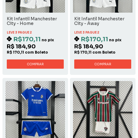
Kit Infantil Manchester
Kit Infantil Manchester
City - Home
City - Away
LEVE 3 PAGUE 2
LEVE 3 PAGUE 2
R$170,11
R$170,11
no pix
no pix
R$ 184,90
R$ 184,90
R$ 170,11 com Boleto
R$ 170,11 com Boleto
COMPRAR
COMPRAR