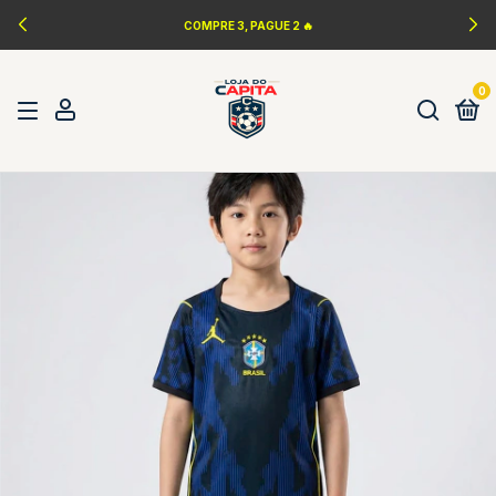
COMPRE 3, PAGUE 2 🔥
0