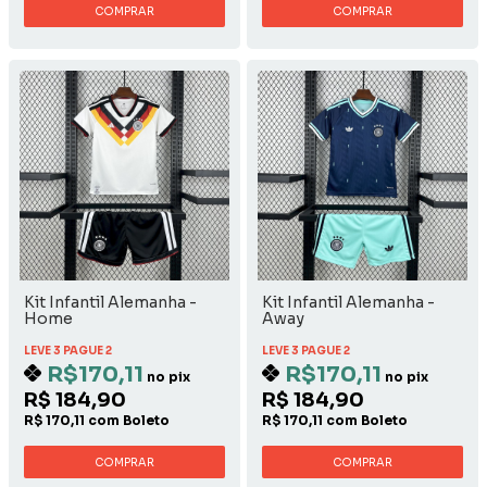
COMPRAR
COMPRAR
Kit Infantil Alemanha -
Kit Infantil Alemanha -
Home
Away
LEVE 3 PAGUE 2
LEVE 3 PAGUE 2
R$170,11
R$170,11
no pix
no pix
R$ 184,90
R$ 184,90
R$ 170,11 com Boleto
R$ 170,11 com Boleto
COMPRAR
COMPRAR