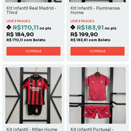
Kit Infantil Real Madrid -
Kit Infantil - Fluminense
Third
Home
LEVE 3 PAGUE 2
LEVE 3 PAGUE 2
R$170,11
R$183,91
no pix
no pix
R$ 184,90
R$ 199,90
R$ 170,11 com Boleto
R$ 183,91 com Boleto
COMPRAR
COMPRAR
Kit Infantil - Milan Home
Kit Infantil Portugal -