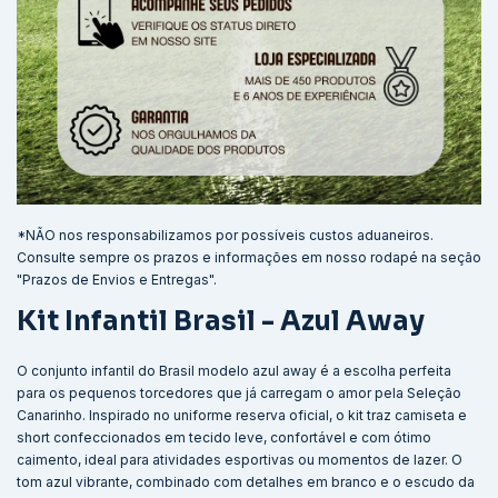
*NÃO nos responsabilizamos por possíveis custos aduaneiros.
Consulte sempre os prazos e informações em nosso rodapé na seção
"Prazos de Envios e Entregas".
Kit Infantil Brasil - Azul Away
O conjunto infantil do Brasil modelo azul away é a escolha perfeita
para os pequenos torcedores que já carregam o amor pela Seleção
Canarinho. Inspirado no uniforme reserva oficial, o kit traz camiseta e
short confeccionados em tecido leve, confortável e com ótimo
caimento, ideal para atividades esportivas ou momentos de lazer. O
tom azul vibrante, combinado com detalhes em branco e o escudo da