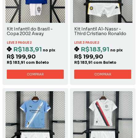
Kit Infantil do Brasil -
Kit Infantil Al-Nassr -
Copa 2002 Away
Third Cristiano Ronaldo
LEVE 3 PAGUE 2
LEVE 3 PAGUE 2
R$183,91
R$183,91
no pix
no pix
R$ 199,90
R$ 199,90
R$ 183,91 com Boleto
R$ 183,91 com Boleto
COMPRAR
COMPRAR