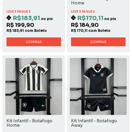
Home
LEVE 3 PAGUE 2
LEVE 3 PAGUE 2
R$183,91
R$170,11
no pix
no pix
R$ 199,90
R$ 184,90
R$ 183,91 com Boleto
R$ 170,11 com Boleto
COMPRAR
COMPRAR
Kit Infantil - Botafogo
Kit Infantil - Botafogo
Home
Away