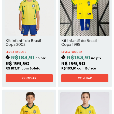
Kit Infantil do Brasil -
Kit Infantil do Brasil -
Copa 2002
Copa 1998
LEVE 3 PAGUE 2
LEVE 3 PAGUE 2
R$183,91
R$183,91
no pix
no pix
R$ 199,90
R$ 199,90
R$ 183,91 com Boleto
R$ 183,91 com Boleto
COMPRAR
COMPRAR