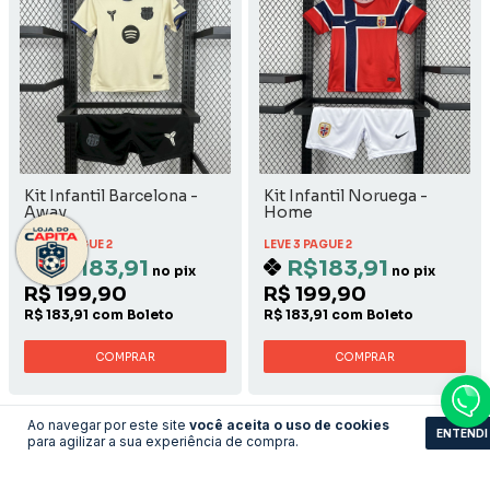
Kit Infantil Barcelona -
Kit Infantil Noruega -
Away
Home
LEVE 3 PAGUE 2
LEVE 3 PAGUE 2
R$183,91
R$183,91
no pix
no pix
R$ 199,90
R$ 199,90
R$ 183,91 com Boleto
R$ 183,91 com Boleto
COMPRAR
COMPRAR
Ao navegar por este site
você aceita o uso de cookies
ENTENDI
para agilizar a sua experiência de compra.