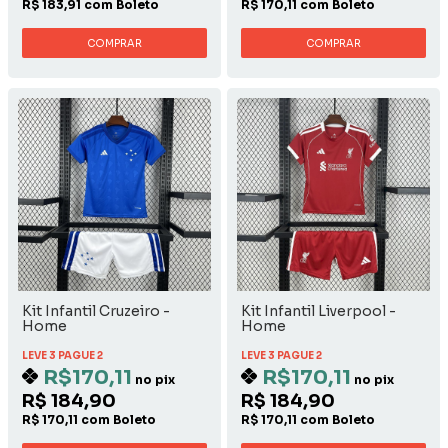
R$ 183,91 com Boleto
R$ 170,11 com Boleto
COMPRAR
COMPRAR
Kit Infantil Cruzeiro -
Kit Infantil Liverpool -
Home
Home
LEVE 3 PAGUE 2
LEVE 3 PAGUE 2
R$170,11
R$170,11
no pix
no pix
R$ 184,90
R$ 184,90
R$ 170,11 com Boleto
R$ 170,11 com Boleto