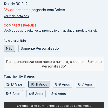
12
x
de
R$19,12
8% de desconto
pagando com Boleto
Ver mais detalhes
COMPRE 3 E PAGUE 2!
Você pode aproveitar esta promoção em qualquer produto da loja.
Adicionais:
Não
Não
Somente Personalizado
Tamanho:
10-11 Anos
12-13 Anos
10-11 Anos
8-9 Anos
6-7 Anos
5-6 Anos
4-5 Anos
3-4 Anos