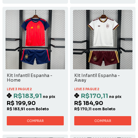
Kit Infantil Espanha -
Kit Infantil Espanha -
Home
Away
LEVE 3 PAGUE 2
LEVE 3 PAGUE 2
R$183,91
R$170,11
no pix
no pix
R$ 199,90
R$ 184,90
R$ 183,91 com Boleto
R$ 170,11 com Boleto
COMPRAR
COMPRAR