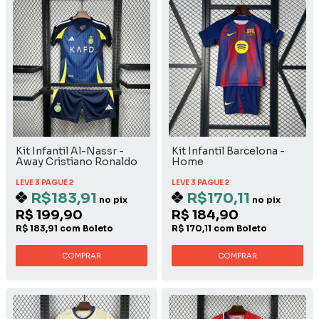
Kit Infantil Al-Nassr -
Kit Infantil Barcelona -
Away Cristiano Ronaldo
Home
LEVE 3 PAGUE 2
LEVE 3 PAGUE 2
R$183,91
R$170,11
no pix
no pix
R$ 199,90
R$ 184,90
R$ 183,91 com Boleto
R$ 170,11 com Boleto
COMPRAR
COMPRAR