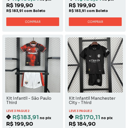
R$ 199,90
R$ 199,90
R$ 183,91 com Boleto
R$ 183,91 com Boleto
COMPRAR
COMPRAR
Kit Infantil - São Paulo
Kit Infantil Manchester
Third
City - Third
LEVE 3 PAGUE 2
LEVE 3 PAGUE 2
R$183,91
R$170,11
no pix
no pix
R$ 199,90
R$ 184,90