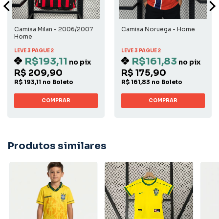
Camisa Milan - 2006/2007
Camisa Noruega - Home
Home
LEVE 3 PAGUE 2
LEVE 3 PAGUE 2
R$193,11
R$161,83
no pix
no pix
R$ 209,90
R$ 175,90
R$ 193,11 no Boleto
R$ 161,83 no Boleto
COMPRAR
COMPRAR
Produtos similares