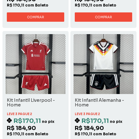
R$ 170,11 com Boleto
R$ 170,11 com Boleto
COMPRAR
COMPRAR
Kit Infantil Liverpool -
Kit Infantil Alemanha -
Home
Home
LEVE 3 PAGUE 2
LEVE 3 PAGUE 2
R$170,11
R$170,11
no pix
no pix
R$ 184,90
R$ 184,90
R$ 170,11 com Boleto
R$ 170,11 com Boleto