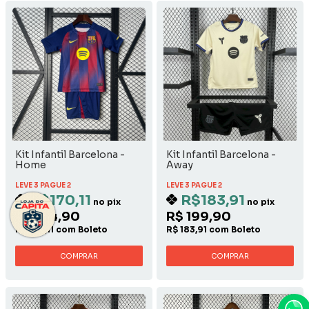
Kit Infantil Barcelona -
Kit Infantil Barcelona -
Home
Away
LEVE 3 PAGUE 2
LEVE 3 PAGUE 2
R$170,11
R$183,91
no pix
no pix
R$ 184,90
R$ 199,90
R$ 170,11 com Boleto
R$ 183,91 com Boleto
COMPRAR
COMPRAR