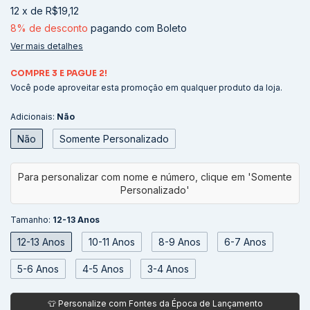
12
x
de
R$19,12
8% de desconto
pagando com Boleto
Ver mais detalhes
COMPRE 3 E PAGUE 2!
Você pode aproveitar esta promoção em qualquer produto da loja.
Adicionais:
Não
Não
Somente Personalizado
Tamanho:
12-13 Anos
12-13 Anos
10-11 Anos
8-9 Anos
6-7 Anos
5-6 Anos
4-5 Anos
3-4 Anos