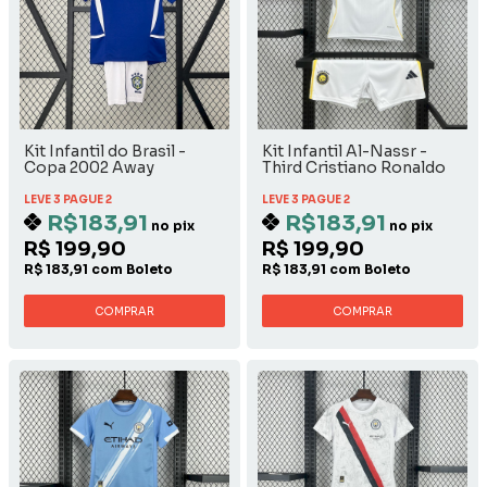
Kit Infantil do Brasil -
Kit Infantil Al-Nassr -
Copa 2002 Away
Third Cristiano Ronaldo
LEVE 3 PAGUE 2
LEVE 3 PAGUE 2
R$183,91
R$183,91
no pix
no pix
R$ 199,90
R$ 199,90
R$ 183,91 com Boleto
R$ 183,91 com Boleto
COMPRAR
COMPRAR