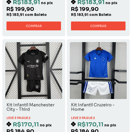
R$183,91
R$183,91
no pix
no pix
R$ 199,90
R$ 199,90
R$ 183,91 com Boleto
R$ 183,91 com Boleto
COMPRAR
COMPRAR
Kit Infantil Manchester
Kit Infantil Cruzeiro -
City - Third
Home
LEVE 3 PAGUE 2
LEVE 3 PAGUE 2
R$170,11
R$170,11
no pix
no pix
R$ 184,90
R$ 184,90