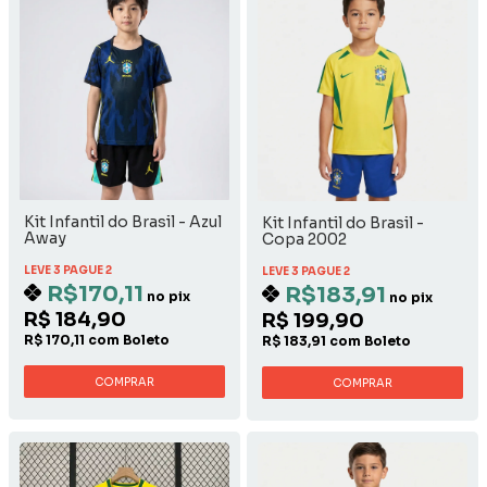
Kit Infantil do Brasil - Azul
Kit Infantil do Brasil -
Away
Copa 2002
LEVE 3 PAGUE 2
LEVE 3 PAGUE 2
R$170,11
R$183,91
no pix
no pix
R$ 184,90
R$ 199,90
R$ 170,11 com Boleto
R$ 183,91 com Boleto
COMPRAR
COMPRAR