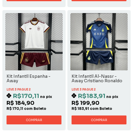
Kit Infantil Espanha -
Kit Infantil Al-Nassr -
Away
Away Cristiano Ronaldo
LEVE 3 PAGUE 2
LEVE 3 PAGUE 2
R$170,11
R$183,91
no pix
no pix
R$ 184,90
R$ 199,90
R$ 170,11 com Boleto
R$ 183,91 com Boleto
COMPRAR
COMPRAR