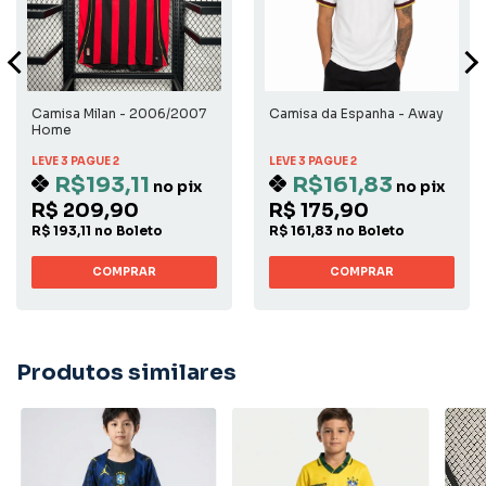
Camisa Milan - 2006/2007
Camisa da Espanha - Away
Home
LEVE 3 PAGUE 2
LEVE 3 PAGUE 2
R$193,11
R$161,83
no pix
no pix
R$ 209,90
R$ 175,90
R$ 193,11 no Boleto
R$ 161,83 no Boleto
COMPRAR
COMPRAR
Produtos similares