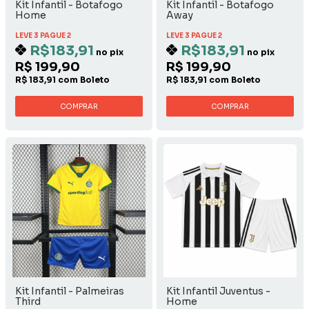
Kit Infantil - Botafogo
Kit Infantil - Botafogo
Home
Away
LEVE 3 PAGUE 2
LEVE 3 PAGUE 2
R$183,91
R$183,91
no pix
no pix
R$ 199,90
R$ 199,90
R$ 183,91 com Boleto
R$ 183,91 com Boleto
COMPRAR
COMPRAR
Kit Infantil - Palmeiras
Kit Infantil Juventus -
Third
Home