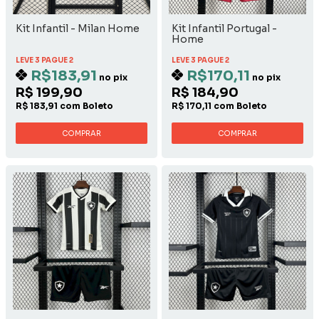
Kit Infantil - Milan Home
Kit Infantil Portugal -
Home
LEVE 3 PAGUE 2
LEVE 3 PAGUE 2
R$183,91
R$170,11
no pix
no pix
R$ 199,90
R$ 184,90
R$ 183,91 com Boleto
R$ 170,11 com Boleto
COMPRAR
COMPRAR