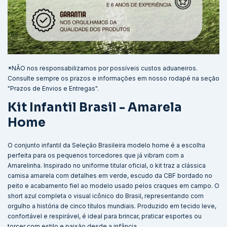
*NÃO nos responsabilizamos por possíveis custos aduaneiros.
Consulte sempre os prazos e informações em nosso rodapé na seção
"Prazos de Envios e Entregas".
Kit Infantil Brasil - Amarela
Home
O conjunto infantil da Seleção Brasileira modelo home é a escolha
perfeita para os pequenos torcedores que já vibram com a
Amarelinha. Inspirado no uniforme titular oficial, o kit traz a clássica
camisa amarela com detalhes em verde, escudo da CBF bordado no
peito e acabamento fiel ao modelo usado pelos craques em campo. O
short azul completa o visual icônico do Brasil, representando com
orgulho a história de cinco títulos mundiais. Produzido em tecido leve,
confortável e respirável, é ideal para brincar, praticar esportes ou
torcer com estilo e paixão desde a infância.