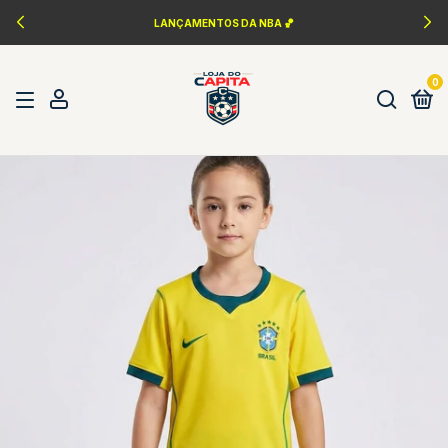
LANÇAMENTOS DA NBA 🏀
0