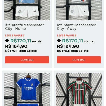
Kit Infantil Manchester
Kit Infantil Manchester
City - Home
City - Away
LEVE 3 PAGUE 2
LEVE 3 PAGUE 2
R$170,11
R$170,11
no pix
no pix
R$ 184,90
R$ 184,90
R$ 170,11 com Boleto
R$ 170,11 com Boleto
COMPRAR
COMPRAR