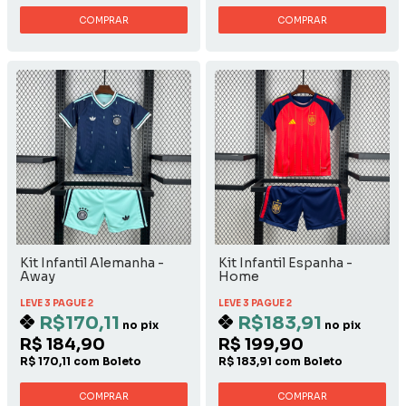
COMPRAR
COMPRAR
Kit Infantil Alemanha -
Kit Infantil Espanha -
Away
Home
LEVE 3 PAGUE 2
LEVE 3 PAGUE 2
R$170,11
R$183,91
no pix
no pix
R$ 184,90
R$ 199,90
R$ 170,11 com Boleto
R$ 183,91 com Boleto
COMPRAR
COMPRAR