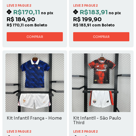
LEVE 3 PAGUE 2
LEVE 3 PAGUE 2
R$170,11
R$183,91
no pix
no pix
R$ 184,90
R$ 199,90
R$ 170,11 com Boleto
R$ 183,91 com Boleto
COMPRAR
COMPRAR
Kit Infantil França - Home
Kit Infantil - São Paulo
Third
LEVE 3 PAGUE 2
LEVE 3 PAGUE 2