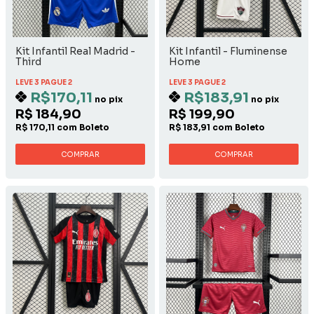
Kit Infantil Real Madrid -
Kit Infantil - Fluminense
Third
Home
LEVE 3 PAGUE 2
LEVE 3 PAGUE 2
R$170,11
R$183,91
no pix
no pix
R$ 184,90
R$ 199,90
R$ 170,11 com Boleto
R$ 183,91 com Boleto
COMPRAR
COMPRAR