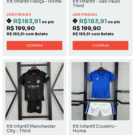
Kit Infantil França - Home
Kit Infantil - São Paulo
Third
LEVE 3 PAGUE 2
LEVE 3 PAGUE 2
R$183,91
R$183,91
no pix
no pix
R$ 199,90
R$ 199,90
R$ 183,91 com Boleto
R$ 183,91 com Boleto
COMPRAR
COMPRAR
Kit Infantil Manchester
Kit Infantil Cruzeiro -
City - Third
Home