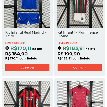
Kit Infantil Real Madrid -
Kit Infantil - Fluminense
Third
Home
LEVE 3 PAGUE 2
LEVE 3 PAGUE 2
R$170,11
R$183,91
no pix
no pix
R$ 184,90
R$ 199,90
R$ 170,11 com Boleto
R$ 183,91 com Boleto
COMPRAR
COMPRAR