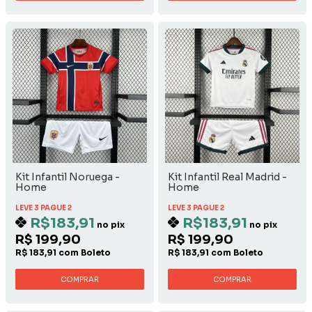
Kit Infantil Noruega -
Kit Infantil Real Madrid -
Home
Home
LEVE 3 PAGUE 2
LEVE 3 PAGUE 2
R$183,91
R$183,91
no pix
no pix
R$ 199,90
R$ 199,90
R$ 183,91 com Boleto
R$ 183,91 com Boleto
COMPRAR
COMPRAR