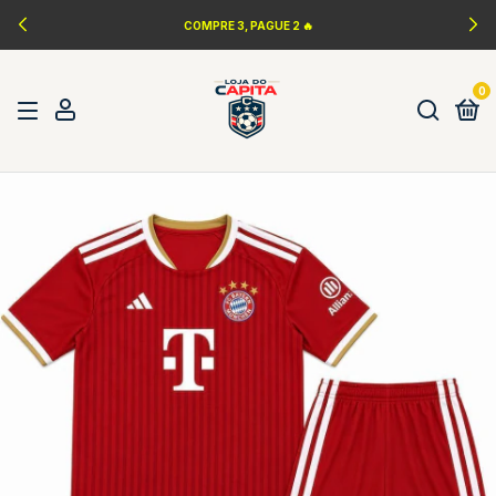
COMPRE 3, PAGUE 2 🔥
0