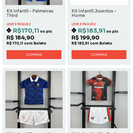
Kit Infantil - Palmeiras
Kit Infantil Juventus -
Third
Home
LEVE 3 PAGUE 2
LEVE 3 PAGUE 2
R$170,11
R$183,91
no pix
no pix
R$ 184,90
R$ 199,90
R$ 170,11 com Boleto
R$ 183,91 com Boleto
COMPRAR
COMPRAR