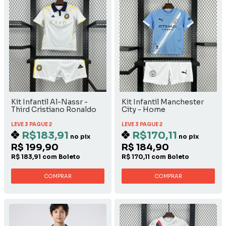
Kit Infantil Al-Nassr -
Kit Infantil Manchester
Third Cristiano Ronaldo
City - Home
LEVE 3 PAGUE 2
LEVE 3 PAGUE 2
R$183,91
R$170,11
no pix
no pix
R$ 199,90
R$ 184,90
R$ 183,91 com Boleto
R$ 170,11 com Boleto
COMPRAR
COMPRAR