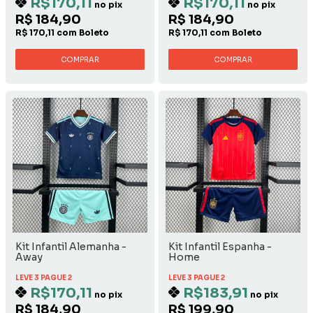
R$170,11
R$170,11
no pix
no pix
R$ 184,90
R$ 184,90
R$ 170,11 com Boleto
R$ 170,11 com Boleto
COMPRAR
COMPRAR
Kit Infantil Alemanha -
Kit Infantil Espanha -
Away
Home
LEVE 3 PAGUE 2
LEVE 3 PAGUE 2
R$170,11
R$183,91
no pix
no pix
R$ 184,90
R$ 199,90