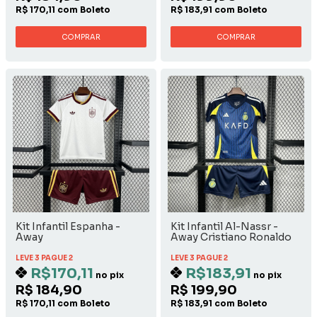
R$ 170,11 com Boleto
R$ 183,91 com Boleto
COMPRAR
COMPRAR
Kit Infantil Espanha -
Kit Infantil Al-Nassr -
Away
Away Cristiano Ronaldo
LEVE 3 PAGUE 2
LEVE 3 PAGUE 2
R$170,11
R$183,91
no pix
no pix
R$ 184,90
R$ 199,90
R$ 170,11 com Boleto
R$ 183,91 com Boleto