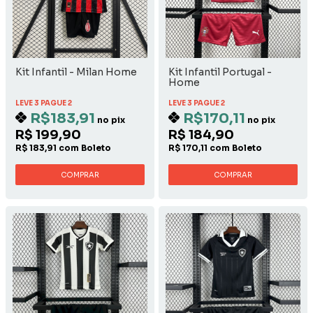
Kit Infantil - Milan Home
Kit Infantil Portugal -
Home
LEVE 3 PAGUE 2
LEVE 3 PAGUE 2
R$183,91
R$170,11
no pix
no pix
R$ 199,90
R$ 184,90
R$ 183,91 com Boleto
R$ 170,11 com Boleto
COMPRAR
COMPRAR