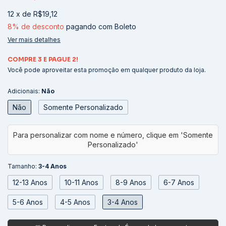
12
x
de
R$19,12
8% de desconto
pagando com Boleto
Ver mais detalhes
COMPRE 3 E PAGUE 2!
Você pode aproveitar esta promoção em qualquer produto da loja.
Adicionais:
Não
Não
Somente Personalizado
Tamanho:
3-4 Anos
12-13 Anos
10-11 Anos
8-9 Anos
6-7 Anos
5-6 Anos
4-5 Anos
3-4 Anos