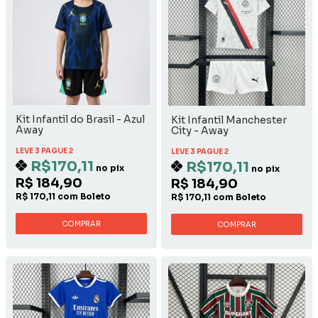
Kit Infantil do Brasil - Azul
Kit Infantil Manchester
Away
City - Away
LEVE 3 PAGUE 2
LEVE 3 PAGUE 2
R$170,11
R$170,11
no pix
no pix
R$ 184,90
R$ 184,90
R$ 170,11 com Boleto
R$ 170,11 com Boleto
COMPRAR
COMPRAR