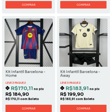
COMPRAR
COMPRAR
Kit Infantil Barcelona -
Kit Infantil Barcelona -
Home
Away
LEVE 3 PAGUE 2
LEVE 3 PAGUE 2
R$170,11
R$183,91
no pix
no pix
R$ 184,90
R$ 199,90
R$ 170,11 com Boleto
R$ 183,91 com Boleto
COMPRAR
COMPRAR