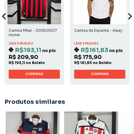
Camisa Milan - 2006/2007
Camisa da Espanha - Away
Home
LEVE 3 PAGUE 2
LEVE 3 PAGUE 2
R$193,11
R$161,83
no pix
no pix
R$ 209,90
R$ 175,90
R$ 193,11 no Boleto
R$ 161,83 no Boleto
COMPRAR
COMPRAR
Produtos similares