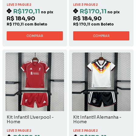
LEVE 3 PAGUE 2
LEVE 3 PAGUE 2
R$170,11
R$170,11
no pix
no pix
R$ 184,90
R$ 184,90
R$ 170,11 com Boleto
R$ 170,11 com Boleto
COMPRAR
COMPRAR
Kit Infantil Liverpool -
Kit Infantil Alemanha -
Home
Home
LEVE 3 PAGUE 2
LEVE 3 PAGUE 2