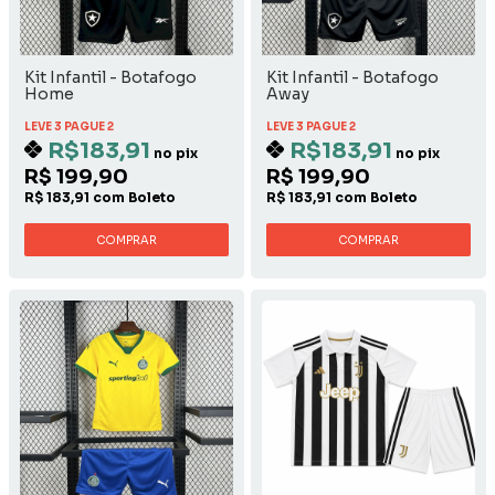
Kit Infantil - Botafogo
Kit Infantil - Botafogo
Home
Away
LEVE 3 PAGUE 2
LEVE 3 PAGUE 2
R$183,91
R$183,91
no pix
no pix
R$ 199,90
R$ 199,90
R$ 183,91 com Boleto
R$ 183,91 com Boleto
COMPRAR
COMPRAR