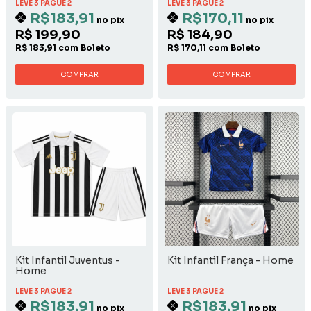
LEVE 3 PAGUE 2
LEVE 3 PAGUE 2
R$183,91
R$170,11
no pix
no pix
R$ 199,90
R$ 184,90
R$ 183,91 com Boleto
R$ 170,11 com Boleto
COMPRAR
COMPRAR
Kit Infantil Juventus -
Kit Infantil França - Home
Home
LEVE 3 PAGUE 2
LEVE 3 PAGUE 2
R$183,91
R$183,91
no pix
no pix