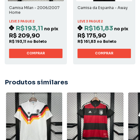
Camisa Milan - 2006/2007
Camisa da Espanha - Away
Home
LEVE 3 PAGUE 2
LEVE 3 PAGUE 2
R$193,11
R$161,83
no pix
no pix
R$ 209,90
R$ 175,90
R$ 193,11 no Boleto
R$ 161,83 no Boleto
COMPRAR
COMPRAR
Produtos similares