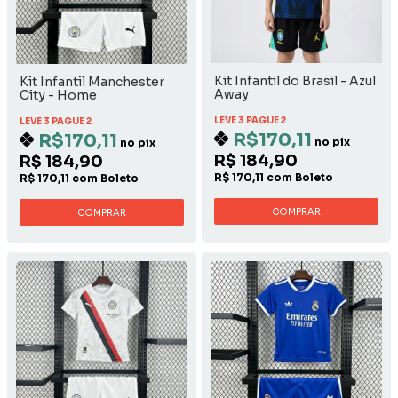
Kit Infantil do Brasil - Azul
Kit Infantil Manchester
Away
City - Home
LEVE 3 PAGUE 2
LEVE 3 PAGUE 2
R$170,11
R$170,11
no pix
no pix
R$ 184,90
R$ 184,90
R$ 170,11 com Boleto
R$ 170,11 com Boleto
COMPRAR
COMPRAR