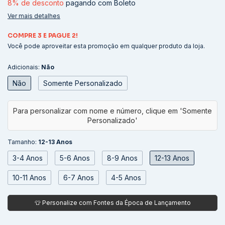
8% de desconto
pagando com Boleto
Ver mais detalhes
COMPRE 3 E PAGUE 2!
Você pode aproveitar esta promoção em qualquer produto da loja.
Adicionais:
Não
Não
Somente Personalizado
Tamanho:
12-13 Anos
3-4 Anos
5-6 Anos
8-9 Anos
12-13 Anos
10-11 Anos
6-7 Anos
4-5 Anos