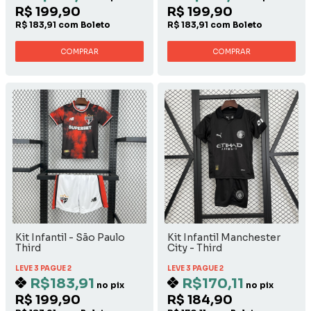
R$ 199,90
R$ 199,90
R$ 183,91 com Boleto
R$ 183,91 com Boleto
COMPRAR
COMPRAR
Kit Infantil - São Paulo
Kit Infantil Manchester
Third
City - Third
LEVE 3 PAGUE 2
LEVE 3 PAGUE 2
R$183,91
R$170,11
no pix
no pix
R$ 199,90
R$ 184,90