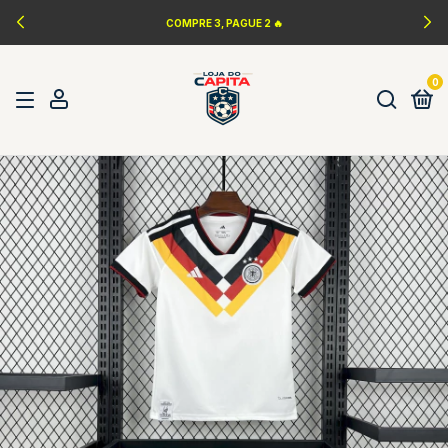
COMPRE 3, PAGUE 2 🔥
0