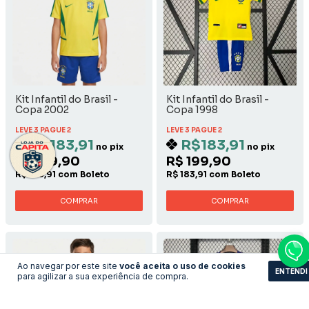
Kit Infantil do Brasil -
Kit Infantil do Brasil -
Copa 2002
Copa 1998
LEVE 3 PAGUE 2
LEVE 3 PAGUE 2
R$183,91
R$183,91
no pix
no pix
R$ 199,90
R$ 199,90
R$ 183,91 com Boleto
R$ 183,91 com Boleto
COMPRAR
COMPRAR
Ao navegar por este site
você aceita o uso de cookies
ENTENDI
para agilizar a sua experiência de compra.