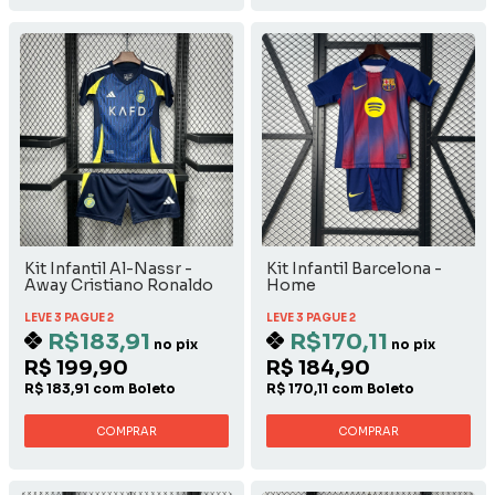
Kit Infantil Al-Nassr -
Kit Infantil Barcelona -
Away Cristiano Ronaldo
Home
LEVE 3 PAGUE 2
LEVE 3 PAGUE 2
R$183,91
R$170,11
no pix
no pix
R$ 199,90
R$ 184,90
R$ 183,91 com Boleto
R$ 170,11 com Boleto
COMPRAR
COMPRAR