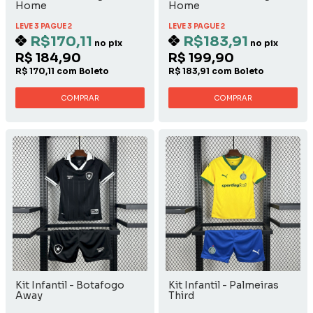
Home
Home
LEVE 3 PAGUE 2
LEVE 3 PAGUE 2
R$170,11
R$183,91
no pix
no pix
R$ 184,90
R$ 199,90
R$ 170,11 com Boleto
R$ 183,91 com Boleto
COMPRAR
COMPRAR
Kit Infantil - Botafogo
Kit Infantil - Palmeiras
Away
Third