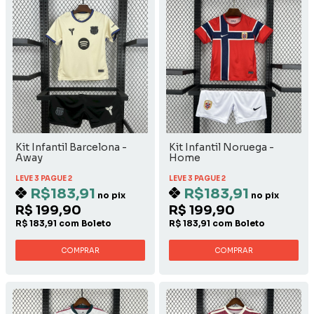
Kit Infantil Barcelona -
Kit Infantil Noruega -
Away
Home
LEVE 3 PAGUE 2
LEVE 3 PAGUE 2
R$183,91
R$183,91
no pix
no pix
R$ 199,90
R$ 199,90
R$ 183,91 com Boleto
R$ 183,91 com Boleto
COMPRAR
COMPRAR