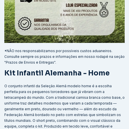
*NÃO nos responsabilizamos por possíveis custos aduaneiros.
Consulte sempre os prazos e informações em nosso rodapé na seção
"Prazos de Envios e Entregas".
Kit Infantil Alemanha - Home
O conjunto infantil da Seleção Alemã modelo home é a escolha
perfeita para os pequenos torcedores que já vibram com a
tetracampeã do mundo. Com a tradicional camisa branca como base, o
uniforme traz detalhes modernos que variam a cada temporada —
geralmente em preto, dourado ou vermelho — além do escudo da
Federação Alemã bordado no peito com estrelas que simbolizam os
títulos mundiais. O short preto, combinando com o visual clássico da
equipe, completa o kit. Produzido em tecido leve, confortável e