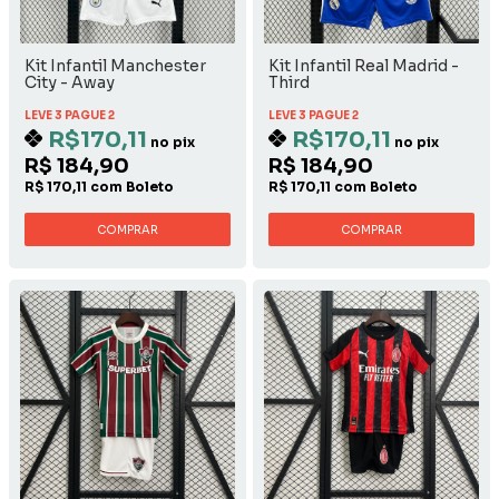
Kit Infantil Manchester
Kit Infantil Real Madrid -
City - Away
Third
LEVE 3 PAGUE 2
LEVE 3 PAGUE 2
R$170,11
R$170,11
no pix
no pix
R$ 184,90
R$ 184,90
R$ 170,11 com Boleto
R$ 170,11 com Boleto
COMPRAR
COMPRAR