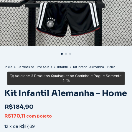
Início
>
Camisas de Time Atuais
>
Infantil
>
Kit Infantil Alemanha - Home
Kit Infantil Alemanha - Home
R$184,90
R$170,11
com
Boleto
12
x
de
R$17,69