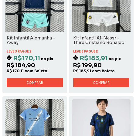
Kit Infantil Alemanha -
Kit Infantil Al-Nassr -
Away
Third Cristiano Ronaldo
LEVE 3 PAGUE 2
LEVE 3 PAGUE 2
R$170,11
R$183,91
no pix
no pix
R$ 184,90
R$ 199,90
R$ 170,11 com Boleto
R$ 183,91 com Boleto
COMPRAR
COMPRAR