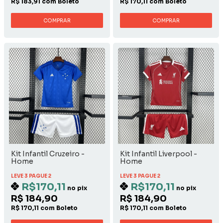
R$ 183,91 com Boleto
R$ 170,11 com Boleto
COMPRAR
COMPRAR
Kit Infantil Cruzeiro -
Kit Infantil Liverpool -
Home
Home
LEVE 3 PAGUE 2
LEVE 3 PAGUE 2
R$170,11
R$170,11
no pix
no pix
R$ 184,90
R$ 184,90
R$ 170,11 com Boleto
R$ 170,11 com Boleto