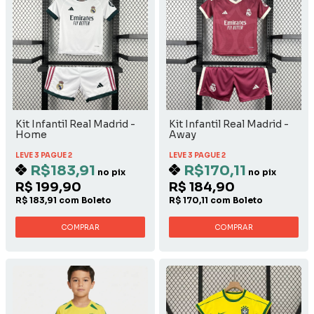
Kit Infantil Real Madrid -
Kit Infantil Real Madrid -
Home
Away
LEVE 3 PAGUE 2
LEVE 3 PAGUE 2
R$183,91
R$170,11
no pix
no pix
R$ 199,90
R$ 184,90
R$ 183,91 com Boleto
R$ 170,11 com Boleto
COMPRAR
COMPRAR