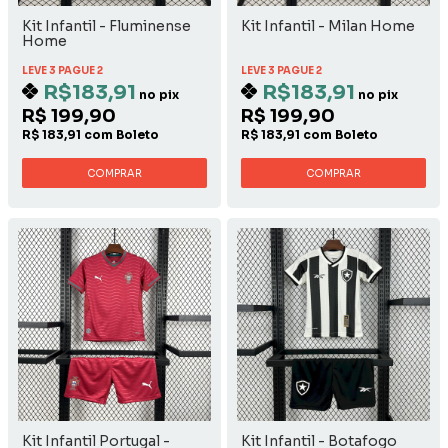
Kit Infantil - Fluminense
Kit Infantil - Milan Home
Home
LEVE 3 PAGUE 2
LEVE 3 PAGUE 2
R$183,91
R$183,91
no pix
no pix
R$ 199,90
R$ 199,90
R$ 183,91 com Boleto
R$ 183,91 com Boleto
COMPRAR
COMPRAR
Kit Infantil Portugal -
Kit Infantil - Botafogo