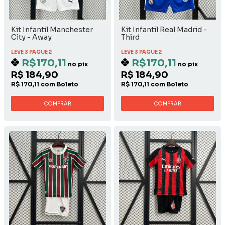
Kit Infantil Manchester
Kit Infantil Real Madrid -
City - Away
Third
LEVE 3 PAGUE 2
LEVE 3 PAGUE 2
R$170,11
R$170,11
no pix
no pix
R$ 184,90
R$ 184,90
R$ 170,11 com Boleto
R$ 170,11 com Boleto
COMPRAR
COMPRAR