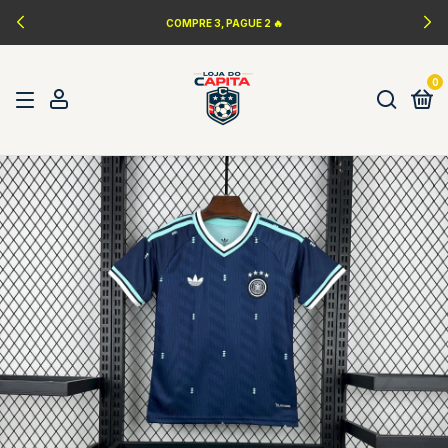
COMPRE 3, PAGUE 2 🔥
0