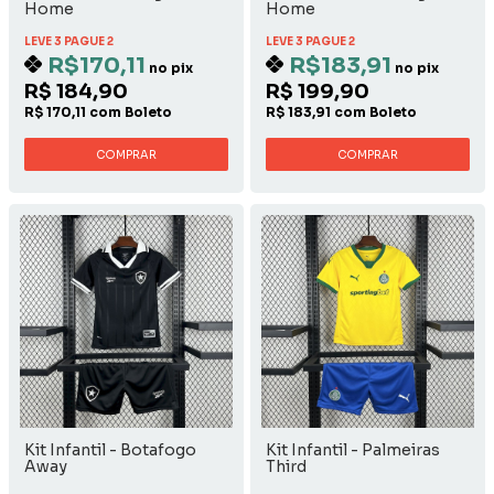
Home
Home
LEVE 3 PAGUE 2
LEVE 3 PAGUE 2
R$170,11
R$183,91
no pix
no pix
R$ 184,90
R$ 199,90
R$ 170,11 com Boleto
R$ 183,91 com Boleto
COMPRAR
COMPRAR
Kit Infantil - Botafogo
Kit Infantil - Palmeiras
Away
Third