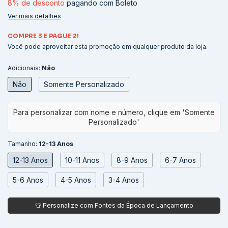
8% de desconto
pagando com Boleto
Ver mais detalhes
COMPRE 3 E PAGUE 2!
Você pode aproveitar esta promoção em qualquer produto da loja.
Adicionais:
Não
Não
Somente Personalizado
Tamanho:
12-13 Anos
12-13 Anos
10-11 Anos
8-9 Anos
6-7 Anos
5-6 Anos
4-5 Anos
3-4 Anos