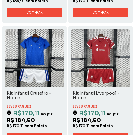
R$ 183,91 com Boleto
R$ 170,11 com Boleto
COMPRAR
COMPRAR
Kit Infantil Cruzeiro -
Kit Infantil Liverpool -
Home
Home
LEVE 3 PAGUE 2
LEVE 3 PAGUE 2
R$170,11
R$170,11
no pix
no pix
R$ 184,90
R$ 184,90
R$ 170,11 com Boleto
R$ 170,11 com Boleto