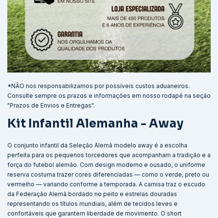
*NÃO nos responsabilizamos por possíveis custos aduaneiros.
Consulte sempre os prazos e informações em nosso rodapé na seção
"Prazos de Envios e Entregas".
Kit Infantil Alemanha - Away
O conjunto infantil da Seleção Alemã modelo away é a escolha
perfeita para os pequenos torcedores que acompanham a tradição e a
força do futebol alemão. Com design moderno e ousado, o uniforme
reserva costuma trazer cores diferenciadas — como o verde, preto ou
vermelho — variando conforme a temporada. A camisa traz o escudo
da Federação Alemã bordado no peito e estrelas douradas
representando os títulos mundiais, além de tecidos leves e
confortáveis que garantem liberdade de movimento. O short