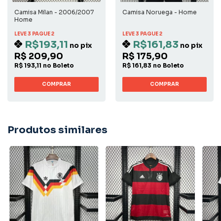
Camisa Milan - 2006/2007
Camisa Noruega - Home
Home
LEVE 3 PAGUE 2
LEVE 3 PAGUE 2
R$193,11
R$161,83
no pix
no pix
R$ 209,90
R$ 175,90
R$ 193,11 no Boleto
R$ 161,83 no Boleto
COMPRAR
COMPRAR
Produtos similares