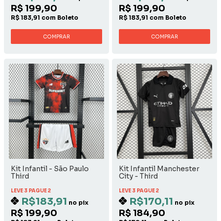
R$ 199,90
R$ 199,90
R$ 183,91 com Boleto
R$ 183,91 com Boleto
COMPRAR
COMPRAR
Kit Infantil - São Paulo
Kit Infantil Manchester
Third
City - Third
LEVE 3 PAGUE 2
LEVE 3 PAGUE 2
R$183,91
R$170,11
no pix
no pix
R$ 199,90
R$ 184,90