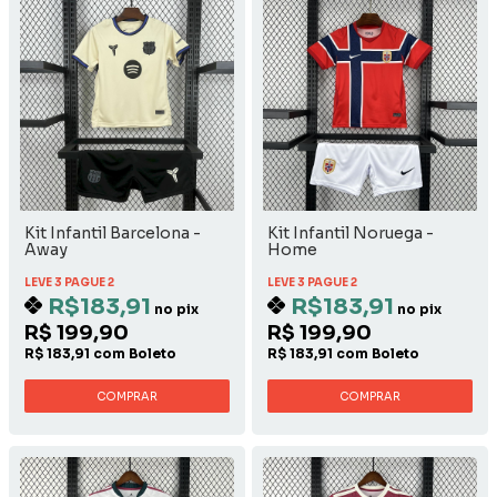
Kit Infantil Barcelona -
Kit Infantil Noruega -
Away
Home
LEVE 3 PAGUE 2
LEVE 3 PAGUE 2
R$183,91
R$183,91
no pix
no pix
R$ 199,90
R$ 199,90
R$ 183,91 com Boleto
R$ 183,91 com Boleto
COMPRAR
COMPRAR