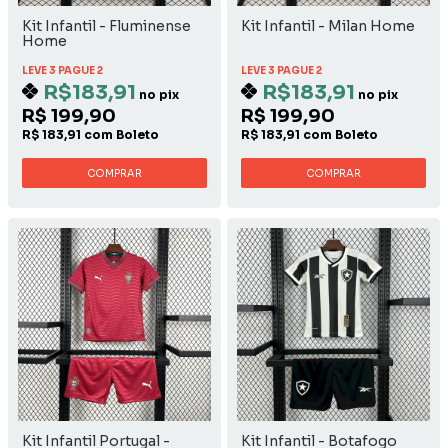
Kit Infantil - Fluminense
Kit Infantil - Milan Home
Home
LEVE 3 PAGUE 2
LEVE 3 PAGUE 2
R$183,91
R$183,91
no pix
no pix
R$ 199,90
R$ 199,90
R$ 183,91 com Boleto
R$ 183,91 com Boleto
COMPRAR
COMPRAR
Kit Infantil Portugal -
Kit Infantil - Botafogo