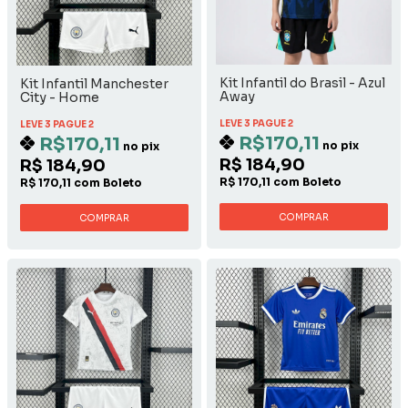
Kit Infantil do Brasil - Azul
Kit Infantil Manchester
Away
City - Home
LEVE 3 PAGUE 2
LEVE 3 PAGUE 2
R$170,11
R$170,11
no pix
no pix
R$ 184,90
R$ 184,90
R$ 170,11 com Boleto
R$ 170,11 com Boleto
COMPRAR
COMPRAR