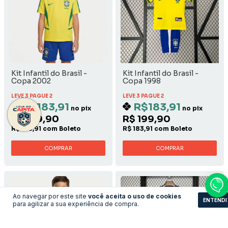
Kit Infantil do Brasil -
Kit Infantil do Brasil -
Copa 2002
Copa 1998
LEVE 3 PAGUE 2
LEVE 3 PAGUE 2
R$183,91
R$183,91
no pix
no pix
R$ 199,90
R$ 199,90
R$ 183,91 com Boleto
R$ 183,91 com Boleto
COMPRAR
COMPRAR
Ao navegar por este site
você aceita o uso de cookies
ENTENDI
para agilizar a sua experiência de compra.