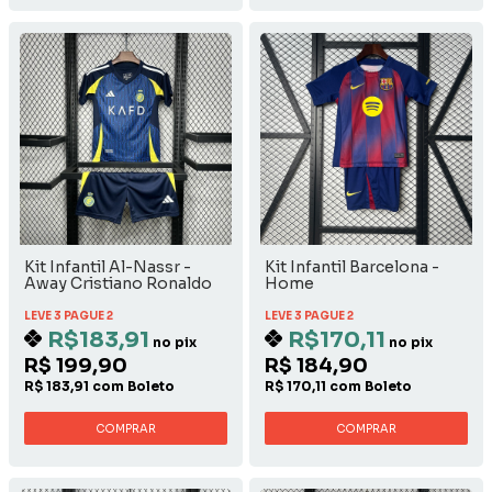
Kit Infantil Al-Nassr -
Kit Infantil Barcelona -
Away Cristiano Ronaldo
Home
LEVE 3 PAGUE 2
LEVE 3 PAGUE 2
R$183,91
R$170,11
no pix
no pix
R$ 199,90
R$ 184,90
R$ 183,91 com Boleto
R$ 170,11 com Boleto
COMPRAR
COMPRAR