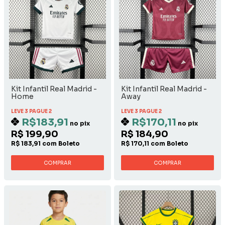
Kit Infantil Real Madrid -
Kit Infantil Real Madrid -
Home
Away
LEVE 3 PAGUE 2
LEVE 3 PAGUE 2
R$183,91
R$170,11
no pix
no pix
R$ 199,90
R$ 184,90
R$ 183,91 com Boleto
R$ 170,11 com Boleto
COMPRAR
COMPRAR