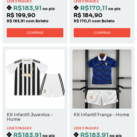
LEVE 3 PAGUE 2
LEVE 3 PAGUE 2
R$183,91
R$170,11
no pix
no pix
R$ 199,90
R$ 184,90
R$ 183,91 com Boleto
R$ 170,11 com Boleto
COMPRAR
COMPRAR
Kit Infantil Juventus -
Kit Infantil França - Home
Home
LEVE 3 PAGUE 2
LEVE 3 PAGUE 2
R$183,91
R$183,91
no pix
no pix