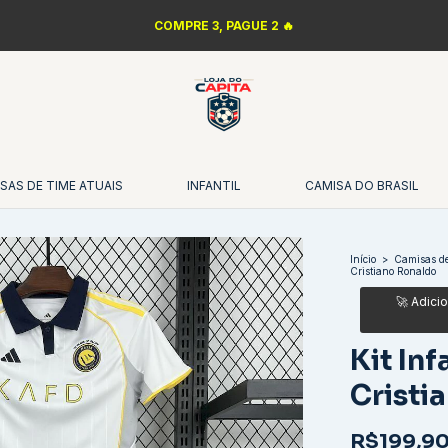
COMPRE 3, PAGUE 2 🔥
SAS DE TIME ATUAIS
INFANTIL
CAMISA DO BRASIL
Início
>
Camisas de
Cristiano Ronaldo
Kit Inf
Cristi
R$199,9