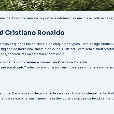
aneiros. Consulte sempre os prazos e informações em nosso rodapé na se
ird Cristiano Ronaldo
 para os pequenos fãs do clube e do craque português. Com design alternati
 fugindo do tradicional amarelo do clube. O kit inclui camiseta e short prod
nos, brincadeiras ou para torcer com estilo.
icamente com o nome e número de Cristiano Ronaldo
.
 personalizado”
antes de adicionar ao carrinho e insira o
nome e número 
stoque. Caso isso aconteça, o cliente será reembolsado integralmente. Po
menda-se escolher um número maior devido às variações de tecido entre f