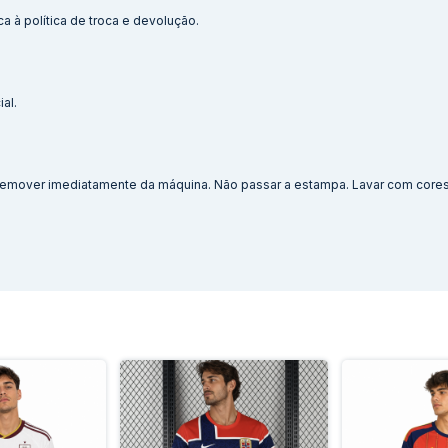
a à política de troca e devolução.
al.
. Remover imediatamente da máquina. Não passar a estampa. Lavar com cores 