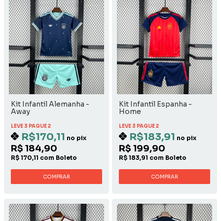
Kit Infantil Alemanha -
Kit Infantil Espanha -
Away
Home
LEVE 3 PAGUE 2
LEVE 3 PAGUE 2
R$170,11
R$183,91
no pix
no pix
R$ 184,90
R$ 199,90
R$ 170,11 com Boleto
R$ 183,91 com Boleto
COMPRAR
COMPRAR