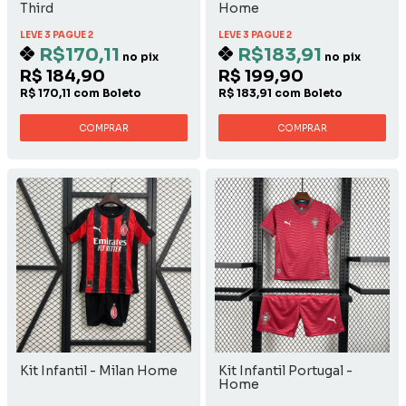
Third
Home
LEVE 3 PAGUE 2
LEVE 3 PAGUE 2
R$170,11
R$183,91
no pix
no pix
R$ 184,90
R$ 199,90
R$ 170,11 com Boleto
R$ 183,91 com Boleto
COMPRAR
COMPRAR
Kit Infantil - Milan Home
Kit Infantil Portugal -
Home