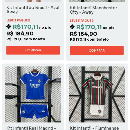
Kit Infantil do Brasil - Azul
Kit Infantil Manchester
Away
City - Away
LEVE 3 PAGUE 2
LEVE 3 PAGUE 2
R$170,11
R$170,11
no pix
no pix
R$ 184,90
R$ 184,90
R$ 170,11 com Boleto
R$ 170,11 com Boleto
COMPRAR
COMPRAR
Kit Infantil Real Madrid -
Kit Infantil - Fluminense