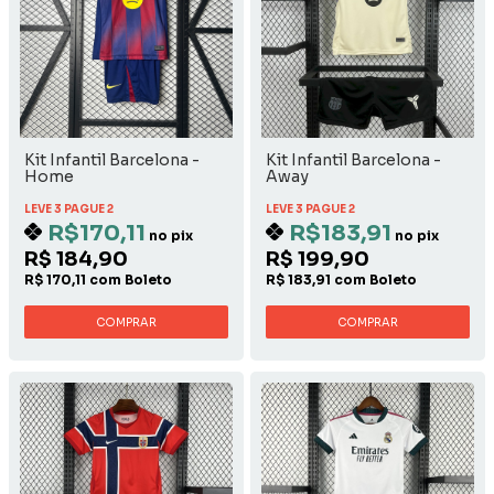
Kit Infantil Barcelona -
Kit Infantil Barcelona -
Home
Away
LEVE 3 PAGUE 2
LEVE 3 PAGUE 2
R$170,11
R$183,91
no pix
no pix
R$ 184,90
R$ 199,90
R$ 170,11 com Boleto
R$ 183,91 com Boleto
COMPRAR
COMPRAR