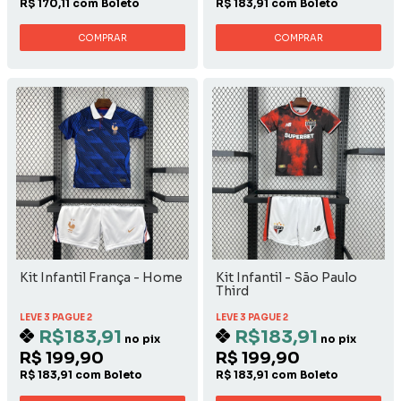
R$ 170,11 com Boleto
R$ 183,91 com Boleto
COMPRAR
COMPRAR
Kit Infantil França - Home
Kit Infantil - São Paulo
Third
LEVE 3 PAGUE 2
LEVE 3 PAGUE 2
R$183,91
R$183,91
no pix
no pix
R$ 199,90
R$ 199,90
R$ 183,91 com Boleto
R$ 183,91 com Boleto