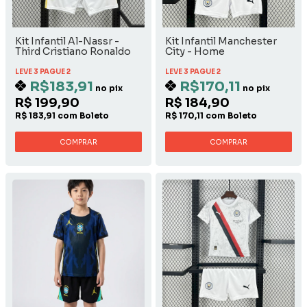
Kit Infantil Al-Nassr -
Kit Infantil Manchester
Third Cristiano Ronaldo
City - Home
LEVE 3 PAGUE 2
LEVE 3 PAGUE 2
R$183,91
R$170,11
no pix
no pix
R$ 199,90
R$ 184,90
R$ 183,91 com Boleto
R$ 170,11 com Boleto
COMPRAR
COMPRAR