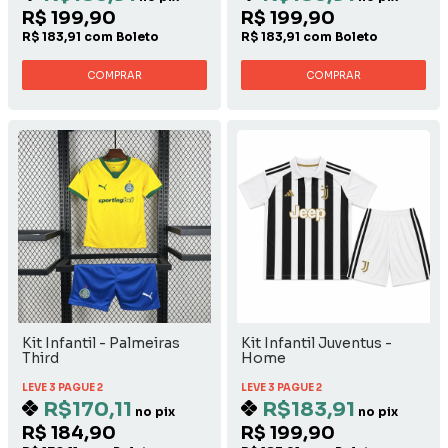
R$ 199,90
R$ 199,90
R$ 183,91 com Boleto
R$ 183,91 com Boleto
COMPRAR
COMPRAR
Kit Infantil - Palmeiras
Kit Infantil Juventus -
Third
Home
LEVE 3 PAGUE 2
LEVE 3 PAGUE 2
R$170,11
R$183,91
no pix
no pix
R$ 184,90
R$ 199,90