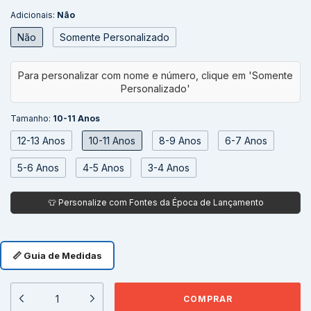
Adicionais:
Não
Não
Somente Personalizado
Tamanho:
10-11 Anos
12-13 Anos
10-11 Anos
8-9 Anos
6-7 Anos
5-6 Anos
4-5 Anos
3-4 Anos
📏 Guia de Medidas