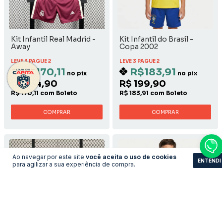
Kit Infantil Real Madrid -
Kit Infantil do Brasil -
Away
Copa 2002
LEVE 3 PAGUE 2
LEVE 3 PAGUE 2
R$170,11
R$183,91
no pix
no pix
R$ 184,90
R$ 199,90
R$ 170,11 com Boleto
R$ 183,91 com Boleto
COMPRAR
COMPRAR
Ao navegar por este site
você aceita o uso de cookies
ENTENDI
para agilizar a sua experiência de compra.