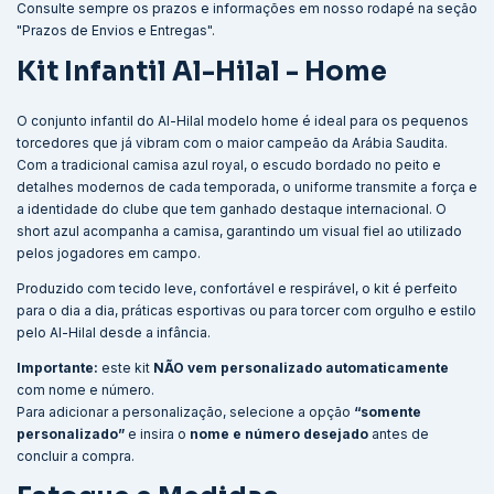
Consulte sempre os prazos e informações em nosso rodapé na seção
"Prazos de Envios e Entregas".
Kit Infantil Al-Hilal - Home
O conjunto infantil do Al-Hilal modelo home é ideal para os pequenos
torcedores que já vibram com o maior campeão da Arábia Saudita.
Com a tradicional camisa azul royal, o escudo bordado no peito e
detalhes modernos de cada temporada, o uniforme transmite a força e
a identidade do clube que tem ganhado destaque internacional. O
short azul acompanha a camisa, garantindo um visual fiel ao utilizado
pelos jogadores em campo.
Produzido com tecido leve, confortável e respirável, o kit é perfeito
para o dia a dia, práticas esportivas ou para torcer com orgulho e estilo
pelo Al-Hilal desde a infância.
Importante:
este kit
NÃO vem personalizado automaticamente
com nome e número.
Para adicionar a personalização, selecione a opção
“somente
personalizado”
e insira o
nome e número desejado
antes de
concluir a compra.