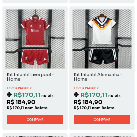
Kit Infantil Liverpool -
Kit Infantil Alemanha -
Home
Home
LEVE 3 PAGUE 2
LEVE 3 PAGUE 2
R$170,11
R$170,11
no pix
no pix
R$ 184,90
R$ 184,90
R$ 170,11 com Boleto
R$ 170,11 com Boleto
COMPRAR
COMPRAR