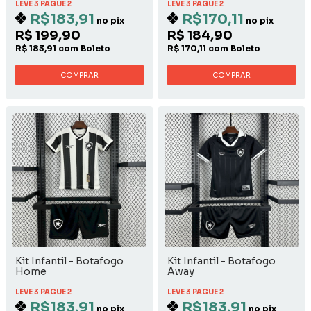
LEVE 3 PAGUE 2
LEVE 3 PAGUE 2
R$183,91
R$170,11
no pix
no pix
R$ 199,90
R$ 184,90
R$ 183,91 com Boleto
R$ 170,11 com Boleto
COMPRAR
COMPRAR
Kit Infantil - Botafogo
Kit Infantil - Botafogo
Home
Away
LEVE 3 PAGUE 2
LEVE 3 PAGUE 2
R$183,91
R$183,91
no pix
no pix