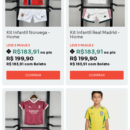
Kit Infantil Noruega -
Kit Infantil Real Madrid -
Home
Home
LEVE 3 PAGUE 2
LEVE 3 PAGUE 2
R$183,91
R$183,91
no pix
no pix
R$ 199,90
R$ 199,90
R$ 183,91 com Boleto
R$ 183,91 com Boleto
COMPRAR
COMPRAR