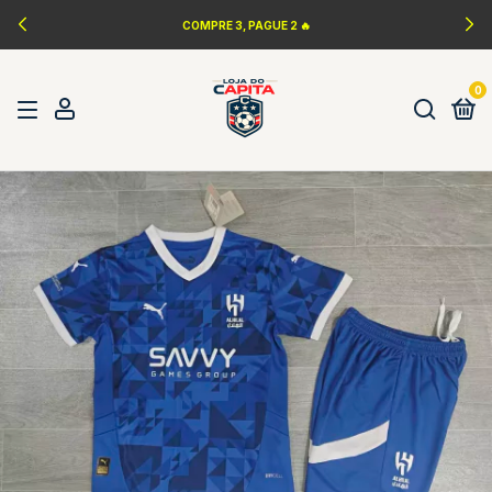
LANÇAMENTOS DA NBA 🏀
0