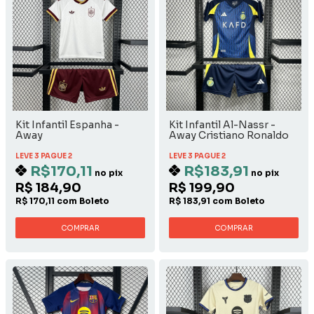
Kit Infantil Espanha -
Kit Infantil Al-Nassr -
Away
Away Cristiano Ronaldo
LEVE 3 PAGUE 2
LEVE 3 PAGUE 2
R$170,11
R$183,91
no pix
no pix
R$ 184,90
R$ 199,90
R$ 170,11 com Boleto
R$ 183,91 com Boleto
COMPRAR
COMPRAR