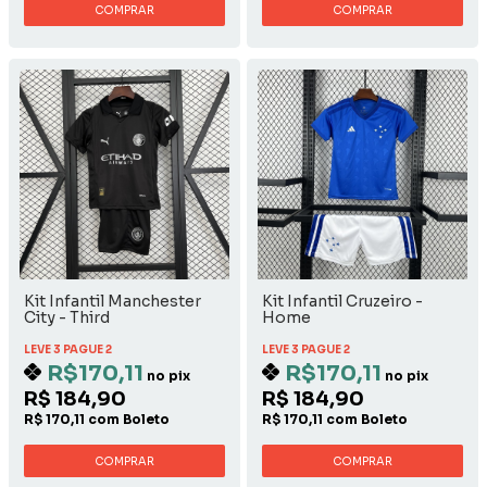
COMPRAR
COMPRAR
Kit Infantil Manchester
Kit Infantil Cruzeiro -
City - Third
Home
LEVE 3 PAGUE 2
LEVE 3 PAGUE 2
R$170,11
R$170,11
no pix
no pix
R$ 184,90
R$ 184,90
R$ 170,11 com Boleto
R$ 170,11 com Boleto
COMPRAR
COMPRAR