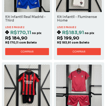
Kit Infantil Real Madrid -
Kit Infantil - Fluminense
Third
Home
LEVE 3 PAGUE 2
LEVE 3 PAGUE 2
R$170,11
R$183,91
no pix
no pix
R$ 184,90
R$ 199,90
R$ 170,11 com Boleto
R$ 183,91 com Boleto
COMPRAR
COMPRAR