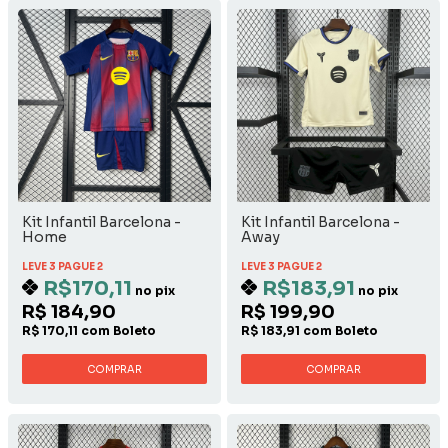
Kit Infantil Barcelona -
Kit Infantil Barcelona -
Home
Away
LEVE 3 PAGUE 2
LEVE 3 PAGUE 2
R$170,11
R$183,91
no pix
no pix
R$ 184,90
R$ 199,90
R$ 170,11 com Boleto
R$ 183,91 com Boleto
COMPRAR
COMPRAR