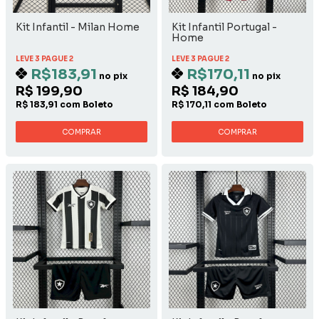
Kit Infantil - Milan Home
Kit Infantil Portugal -
Home
LEVE 3 PAGUE 2
LEVE 3 PAGUE 2
R$183,91
R$170,11
no pix
no pix
R$ 199,90
R$ 184,90
R$ 183,91 com Boleto
R$ 170,11 com Boleto
COMPRAR
COMPRAR