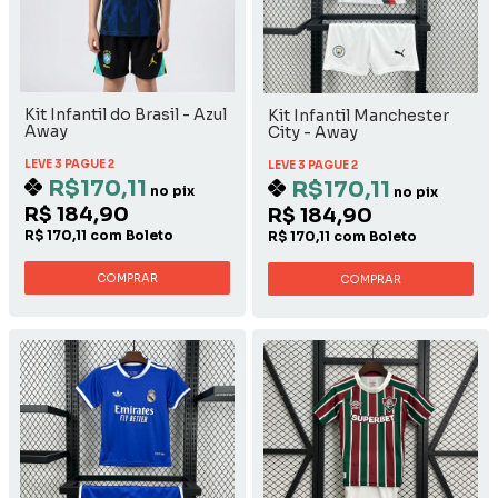
Kit Infantil do Brasil - Azul
Kit Infantil Manchester
Away
City - Away
LEVE 3 PAGUE 2
LEVE 3 PAGUE 2
R$170,11
R$170,11
no pix
no pix
R$ 184,90
R$ 184,90
R$ 170,11 com Boleto
R$ 170,11 com Boleto
COMPRAR
COMPRAR