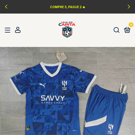
COMPRE 3, PAGUE 2 🔥
0