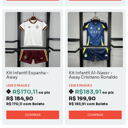
Kit Infantil Espanha -
Kit Infantil Al-Nassr -
Away
Away Cristiano Ronaldo
LEVE 3 PAGUE 2
LEVE 3 PAGUE 2
R$170,11
R$183,91
no pix
no pix
R$ 184,90
R$ 199,90
R$ 170,11 com Boleto
R$ 183,91 com Boleto
COMPRAR
COMPRAR