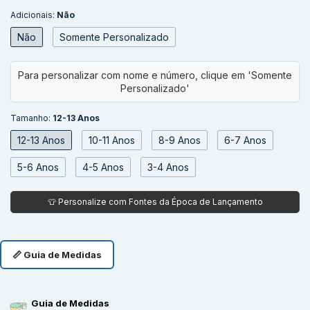
Adicionais:
Não
Não
Somente Personalizado
Tamanho:
12-13 Anos
12-13 Anos
10-11 Anos
8-9 Anos
6-7 Anos
5-6 Anos
4-5 Anos
3-4 Anos
📏 Guia de Medidas
Guia de Medidas