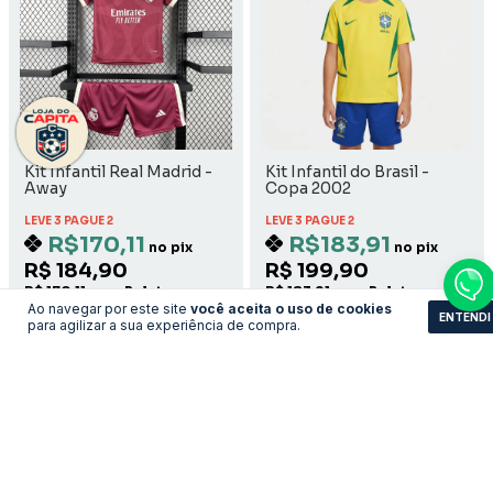
Kit Infantil Real Madrid -
Kit Infantil do Brasil -
Away
Copa 2002
LEVE 3 PAGUE 2
LEVE 3 PAGUE 2
R$170,11
R$183,91
no pix
no pix
R$ 184,90
R$ 199,90
R$ 170,11 com Boleto
R$ 183,91 com Boleto
Ao navegar por este site
você aceita o uso de cookies
ENTENDI
para agilizar a sua experiência de compra.
COMPRAR
COMPRAR