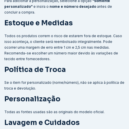
Para adicionar a personalização, selecione a opção
“somente
personalizado”
e insira o
nome e número desejado
antes de
concluir a compra.
Estoque e Medidas
Todos os produtos correm o risco de estarem fora de estoque. Caso
isso aconteça, o cliente será reembolsado integralmente. Pode
ocorrer uma margem de erro entre 1 cm e 2,5 cm nas medidas.
Recomenda-se escolher um número maior devido às variações de
tecido entre fornecedores.
Política de Troca
Se o item for personalizado (nome/número), não se aplica à política de
troca e devolução.
Personalização
Todas as fontes usadas são as originais do modelo oficial.
Lavagem e Cuidados