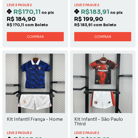
LEVE 3 PAGUE 2
LEVE 3 PAGUE 2
R$170,11
R$183,91
no pix
no pix
R$ 184,90
R$ 199,90
R$ 170,11 com Boleto
R$ 183,91 com Boleto
COMPRAR
COMPRAR
Kit Infantil França - Home
Kit Infantil - São Paulo
Third
LEVE 3 PAGUE 2
LEVE 3 PAGUE 2