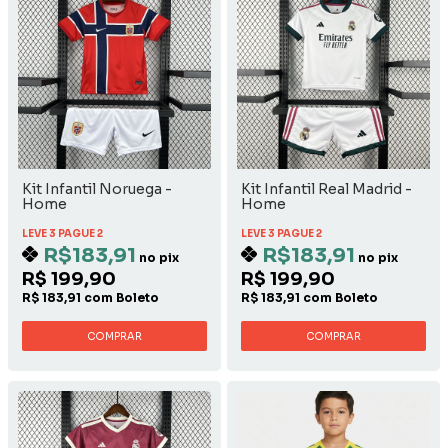
Kit Infantil Noruega -
Kit Infantil Real Madrid -
Home
Home
LEVE 3 PAGUE 2
LEVE 3 PAGUE 2
R$183,91
R$183,91
no pix
no pix
R$ 199,90
R$ 199,90
R$ 183,91 com Boleto
R$ 183,91 com Boleto
COMPRAR
COMPRAR