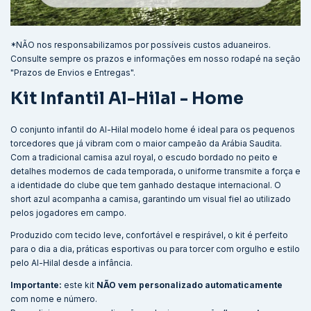
*NÃO nos responsabilizamos por possíveis custos aduaneiros.
Consulte sempre os prazos e informações em nosso rodapé na seção
"Prazos de Envios e Entregas".
Kit Infantil Al-Hilal - Home
O conjunto infantil do Al-Hilal modelo home é ideal para os pequenos
torcedores que já vibram com o maior campeão da Arábia Saudita.
Com a tradicional camisa azul royal, o escudo bordado no peito e
detalhes modernos de cada temporada, o uniforme transmite a força e
a identidade do clube que tem ganhado destaque internacional. O
short azul acompanha a camisa, garantindo um visual fiel ao utilizado
pelos jogadores em campo.
Produzido com tecido leve, confortável e respirável, o kit é perfeito
para o dia a dia, práticas esportivas ou para torcer com orgulho e estilo
pelo Al-Hilal desde a infância.
Importante:
este kit
NÃO vem personalizado automaticamente
com nome e número.