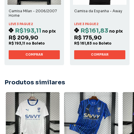
Camisa Milan - 2006/2007
Camisa da Espanha - Away
Home
LEVE 3 PAGUE 2
LEVE 3 PAGUE 2
R$193,11
R$161,83
no pix
no pix
R$ 209,90
R$ 175,90
R$ 193,11 no Boleto
R$ 161,83 no Boleto
COMPRAR
COMPRAR
Produtos similares