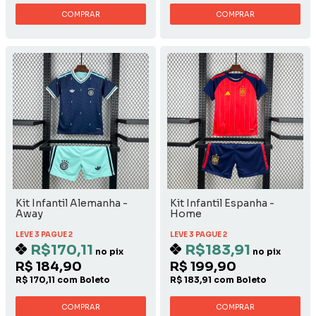
COMPRAR
COMPRAR
Kit Infantil Alemanha -
Kit Infantil Espanha -
Away
Home
LEVE 3 PAGUE 2
LEVE 3 PAGUE 2
R$170,11
R$183,91
no pix
no pix
R$ 184,90
R$ 199,90
R$ 170,11 com Boleto
R$ 183,91 com Boleto
COMPRAR
COMPRAR