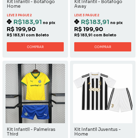
Kit Infantil - Botafogo
Kit Infantil - Botafogo
Home
Away
LEVE 3 PAGUE 2
LEVE 3 PAGUE 2
R$183,91
R$183,91
no pix
no pix
R$ 199,90
R$ 199,90
R$ 183,91 com Boleto
R$ 183,91 com Boleto
COMPRAR
COMPRAR
Kit Infantil - Palmeiras
Kit Infantil Juventus -
Third
Home