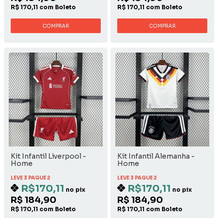
R$ 170,11 com Boleto
R$ 170,11 com Boleto
COMPRAR
COMPRAR
Kit Infantil Liverpool -
Kit Infantil Alemanha -
Home
Home
LEVE 3 PAGUE 2
LEVE 3 PAGUE 2
R$170,11
R$170,11
no pix
no pix
R$ 184,90
R$ 184,90
R$ 170,11 com Boleto
R$ 170,11 com Boleto