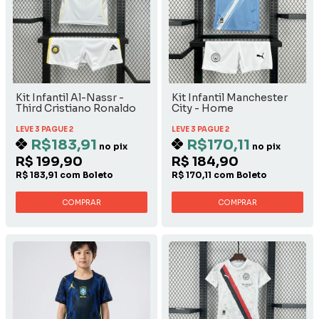
Kit Infantil Al-Nassr -
Kit Infantil Manchester
Third Cristiano Ronaldo
City - Home
LEVE 3 PAGUE 2
LEVE 3 PAGUE 2
R$183,91
R$170,11
no pix
no pix
R$ 199,90
R$ 184,90
R$ 183,91 com Boleto
R$ 170,11 com Boleto
COMPRAR
COMPRAR