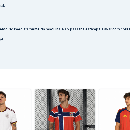
al.
. Remover imediatamente da máquina. Não passar a estampa. Lavar com cores 
ça