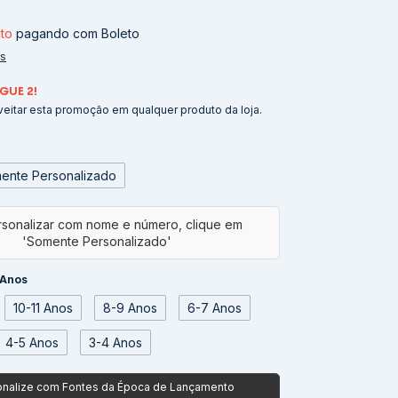
2
to
pagando com Boleto
es
GUE 2!
eitar esta promoção em qualquer produto da loja.
ente Personalizado
 Anos
10-11 Anos
8-9 Anos
6-7 Anos
4-5 Anos
3-4 Anos