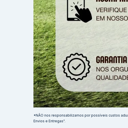
*NÃO nos responsabilizamos por possíveis custos adu
Envios e Entregas".