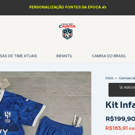
PERSONALIZAÇÃO FONTES DA ÉPOCA ✍️
SAS DE TIME ATUAIS
INFANTIL
CAMISA DO BRASIL
Início
>
Camisas de
Kit Inf
R$199,9
R$183,91
c