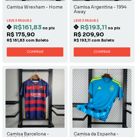
Camisa Wrexham - Home
Camisa Argentina - 1994
Away
LEVE 3 PAGUE 2
LEVE 3 PAGUE 2
R$161,83
R$193,11
no pix
no pix
R$ 175,90
R$ 209,90
R$ 161,83 com Boleto
R$ 193,11 com Boleto
COMPRAR
COMPRAR
Camisa Barcelona -
Camisa da Espanha -