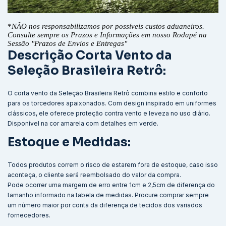
*
NÃO nos responsabilizamos por possíveis custos aduaneiros.
Consulte sempre os Prazos e Informações em nosso Rodapé na
Sessão "Prazos de Envios e Entregas"
Descrição
Corta Vento da
Seleção Brasileira Retrô:
O corta vento da Seleção Brasileira Retrô combina estilo e conforto
para os torcedores apaixonados. Com design inspirado em uniformes
clássicos, ele oferece proteção contra vento e leveza no uso diário.
Disponível na cor amarela com detalhes em verde.
Estoque e Medidas:
Todos produtos correm o risco de estarem fora de estoque, caso isso
aconteça, o cliente será reembolsado do valor da compra.
Pode ocorrer uma margem de erro entre 1cm e 2,5cm de diferença do
tamanho informado na tabela de medidas. Procure comprar sempre
um número maior por conta da diferença de tecidos dos variados
fornecedores.