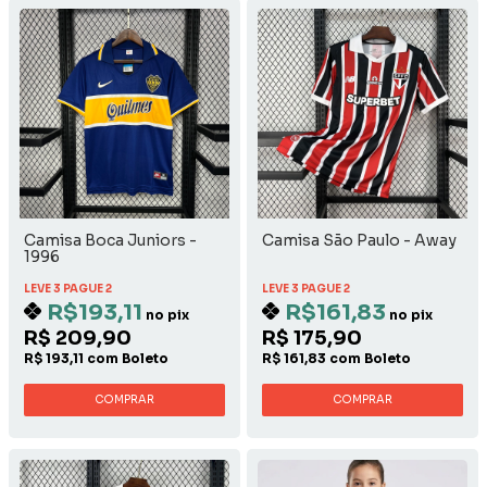
Camisa Boca Juniors -
Camisa São Paulo - Away
1996
LEVE 3 PAGUE 2
LEVE 3 PAGUE 2
R$193,11
R$161,83
no pix
no pix
R$ 209,90
R$ 175,90
R$ 193,11 com Boleto
R$ 161,83 com Boleto
COMPRAR
COMPRAR