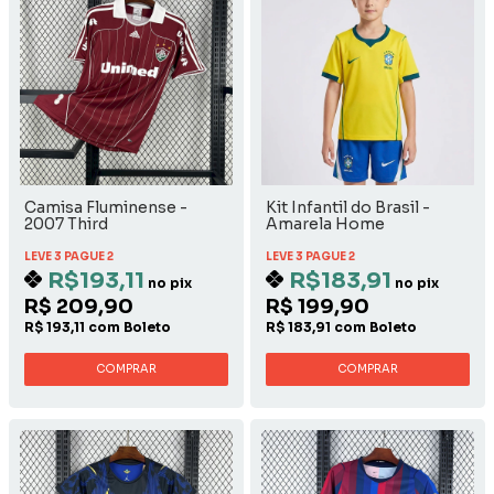
Camisa Fluminense -
Kit Infantil do Brasil -
2007 Third
Amarela Home
LEVE 3 PAGUE 2
LEVE 3 PAGUE 2
R$193,11
R$183,91
no pix
no pix
R$ 209,90
R$ 199,90
R$ 193,11 com Boleto
R$ 183,91 com Boleto
COMPRAR
COMPRAR