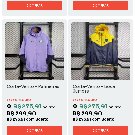
COMPRAR
COMPRAR
Corta-Vento - Palmeiras
Corta-Vento - Boca
Juniors
LEVE 3 PAGUE 2
LEVE 3 PAGUE 2
R$275,91
R$275,91
no pix
no pix
R$ 299,90
R$ 299,90
R$ 275,91 com Boleto
R$ 275,91 com Boleto
COMPRAR
COMPRAR