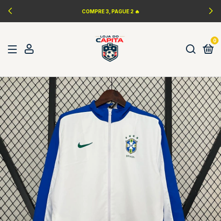
COMPRE 3, PAGUE 2 🔥
0