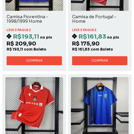
Camisa Fiorentina -
Camisa de Portugal -
1998/1999 Home
Home
Nintendo
LEVE 3 PAGUE 2
LEVE 3 PAGUE 2
R$193,11
R$161,83
no pix
no pix
R$ 209,90
R$ 175,90
R$ 193,11 com Boleto
R$ 161,83 com Boleto
COMPRAR
COMPRAR