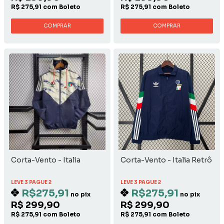
R$ 275,91 com Boleto
R$ 275,91 com Boleto
COMPRAR
COMPRAR
Corta-Vento - Italia
Corta-Vento - Italia Retrô
LEVE 3 PAGUE 2
LEVE 3 PAGUE 2
R$275,91
R$275,91
no pix
no pix
R$ 299,90
R$ 299,90
R$ 275,91 com Boleto
R$ 275,91 com Boleto