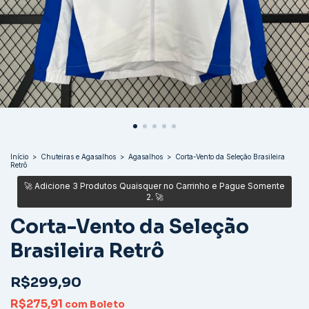
Início
>
Chuteiras e Agasalhos
>
Agasalhos
>
Corta-Vento da Seleção Brasileira
Retrô
Corta-Vento da Seleção
Brasileira Retrô
R$299,90
R$275,91
com
Boleto