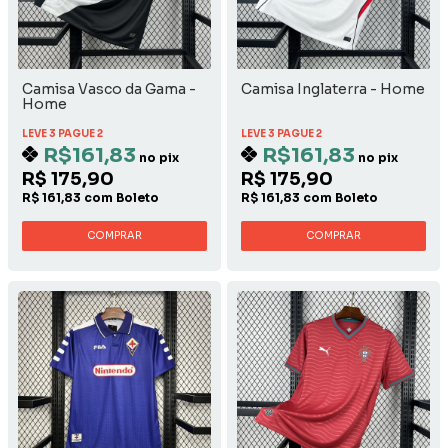
Camisa Vasco da Gama -
Camisa Inglaterra - Home
Home
LEVE 3 PAGUE 2
LEVE 3 PAGUE 2
R$161,83
R$161,83
no pix
no pix
R$ 175,90
R$ 175,90
R$ 161,83 com Boleto
R$ 161,83 com Boleto
COMPRAR
COMPRAR