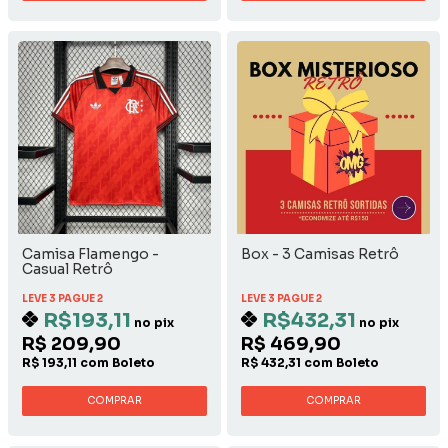
Camisa Flamengo -
Box - 3 Camisas Retrô
Casual Retrô
LEVE 3 PAGUE 2
LEVE 3 PAGUE 2
R$193,11
R$432,31
no pix
no pix
R$ 209,90
R$ 469,90
R$ 193,11 com Boleto
R$ 432,31 com Boleto
COMPRAR
COMPRAR