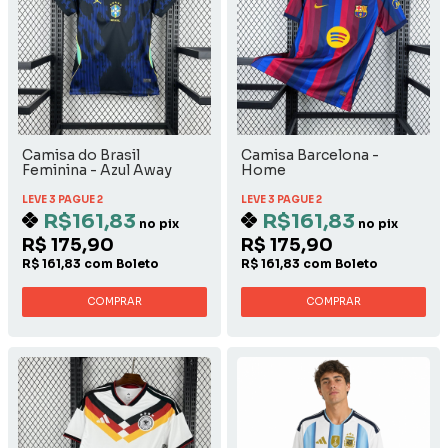
Camisa do Brasil
Camisa Barcelona -
Feminina - Azul Away
Home
LEVE 3 PAGUE 2
LEVE 3 PAGUE 2
R$161,83
R$161,83
no pix
no pix
R$ 175,90
R$ 175,90
R$ 161,83 com Boleto
R$ 161,83 com Boleto
COMPRAR
COMPRAR