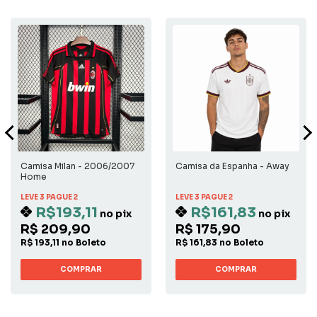
Camisa Milan - 2006/2007
Camisa da Espanha - Away
Home
LEVE 3 PAGUE 2
LEVE 3 PAGUE 2
R$193,11
R$161,83
no pix
no pix
R$ 209,90
R$ 175,90
R$ 193,11 no Boleto
R$ 161,83 no Boleto
COMPRAR
COMPRAR