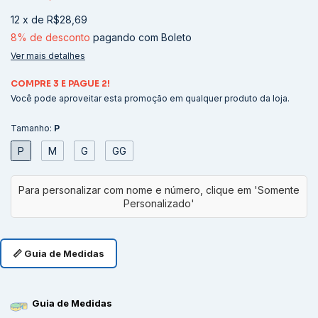
12
x
de
R$28,69
8% de desconto
pagando com Boleto
Ver mais detalhes
COMPRE 3 E PAGUE 2!
Você pode aproveitar esta promoção em qualquer produto da loja.
Tamanho:
P
P
M
G
GG
📏 Guia de Medidas
Guia de Medidas