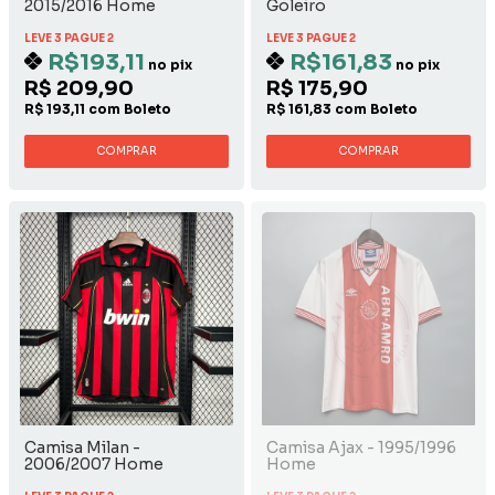
2015/2016 Home
Goleiro
LEVE 3 PAGUE 2
LEVE 3 PAGUE 2
R$193,11
R$161,83
no pix
no pix
R$ 209,90
R$ 175,90
R$ 193,11 com Boleto
R$ 161,83 com Boleto
COMPRAR
COMPRAR
Camisa Milan -
Camisa Ajax - 1995/1996
2006/2007 Home
Home