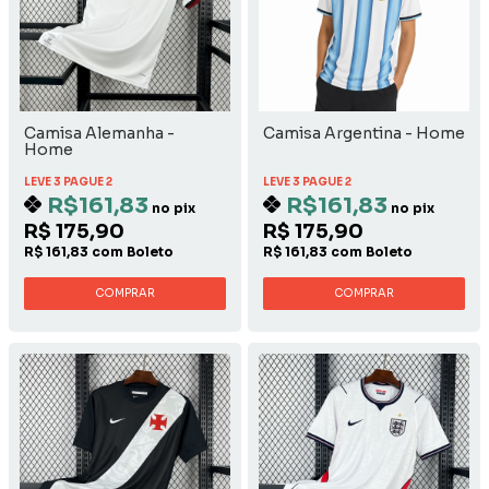
Camisa Alemanha -
Camisa Argentina - Home
Home
LEVE 3 PAGUE 2
LEVE 3 PAGUE 2
R$161,83
R$161,83
no pix
no pix
R$ 175,90
R$ 175,90
R$ 161,83 com Boleto
R$ 161,83 com Boleto
COMPRAR
COMPRAR