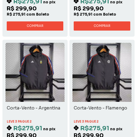
R$275,91
R$275,91
no pix
no pix
R$ 299,90
R$ 299,90
R$ 275,91 com Boleto
R$ 275,91 com Boleto
COMPRAR
COMPRAR
Corta-Vento - Argentina
Corta-Vento - Flamengo
LEVE 3 PAGUE 2
LEVE 3 PAGUE 2
R$275,91
R$275,91
no pix
no pix
R$ 299,90
R$ 299,90