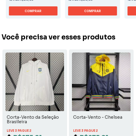
COMPRAR
COMPRAR
Você precisa ver esses produtos
Corta-Vento da Seleção
Corta-Vento - Chelsea
Brasileira
LEVE 3 PAGUE 2
LEVE 3 PAGUE 2