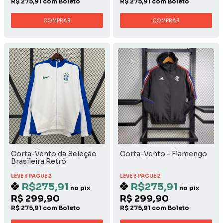
R$ 275,91 com Boleto
R$ 275,91 com Boleto
COMPRAR
COMPRAR
Corta-Vento da Seleção
Corta-Vento - Flamengo
Brasileira Retrô
LEVE 3 PAGUE 2
LEVE 3 PAGUE 2
R$275,91
R$275,91
no pix
no pix
R$ 299,90
R$ 299,90
R$ 275,91 com Boleto
R$ 275,91 com Boleto