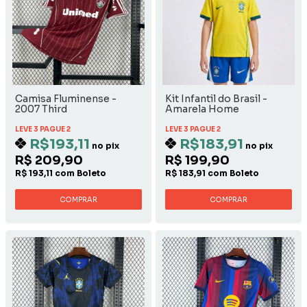
Camisa Fluminense -
Kit Infantil do Brasil -
2007 Third
Amarela Home
LEVE 3 PAGUE 2
LEVE 3 PAGUE 2
R$193,11
R$183,91
no pix
no pix
R$ 209,90
R$ 199,90
R$ 193,11 com Boleto
R$ 183,91 com Boleto
COMPRAR
COMPRAR