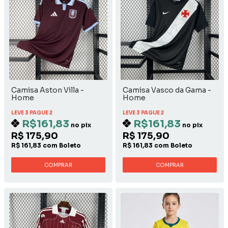
Camisa Aston Villa -
Camisa Vasco da Gama -
Home
Home
LEVE 3 PAGUE 2
LEVE 3 PAGUE 2
R$161,83
R$161,83
no pix
no pix
R$ 175,90
R$ 175,90
R$ 161,83 com Boleto
R$ 161,83 com Boleto
COMPRAR
COMPRAR