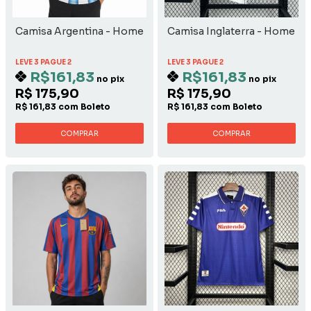
Camisa Argentina - Home
Camisa Inglaterra - Home
LEVE 3 PAGUE 2
LEVE 3 PAGUE 2
R$161,83
R$161,83
no pix
no pix
R$ 175,90
R$ 175,90
R$ 161,83 com Boleto
R$ 161,83 com Boleto
COMPRAR
COMPRAR