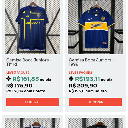
Camisa Boca Juniors -
Camisa Boca Juniors -
Third
1996
LEVE 3 PAGUE 2
LEVE 3 PAGUE 2
R$161,83
R$193,11
no pix
no pix
R$ 175,90
R$ 209,90
R$ 161,83 com Boleto
R$ 193,11 com Boleto
COMPRAR
COMPRAR