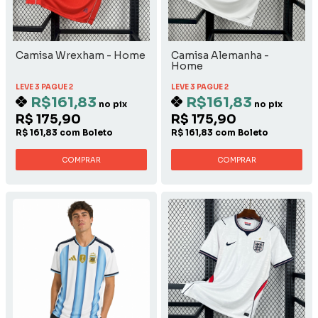
Camisa Wrexham - Home
Camisa Alemanha -
Home
LEVE 3 PAGUE 2
LEVE 3 PAGUE 2
R$161,83
R$161,83
no pix
no pix
R$ 175,90
R$ 175,90
R$ 161,83 com Boleto
R$ 161,83 com Boleto
COMPRAR
COMPRAR