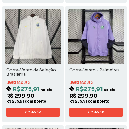
Corta-Vento da Seleção
Corta-Vento - Palmeiras
Brasileira
LEVE 3 PAGUE 2
LEVE 3 PAGUE 2
R$275,91
R$275,91
no pix
no pix
R$ 299,90
R$ 299,90
R$ 275,91 com Boleto
R$ 275,91 com Boleto
COMPRAR
COMPRAR