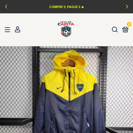
COMPRE 3, PAGUE 2 🔥
0