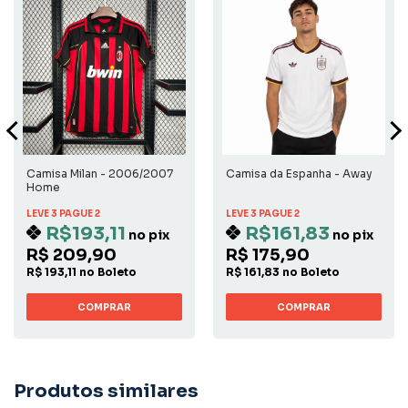
Camisa Milan - 2006/2007
Camisa da Espanha - Away
Home
LEVE 3 PAGUE 2
LEVE 3 PAGUE 2
R$193,11
R$161,83
no pix
no pix
R$ 209,90
R$ 175,90
R$ 193,11 no Boleto
R$ 161,83 no Boleto
COMPRAR
COMPRAR
Produtos similares