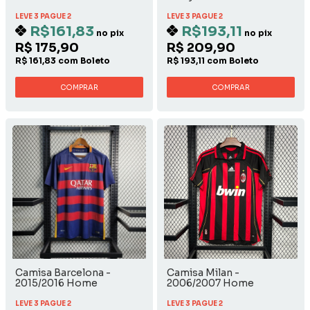
LEVE 3 PAGUE 2
LEVE 3 PAGUE 2
R$161,83
R$193,11
no pix
no pix
R$ 175,90
R$ 209,90
R$ 161,83 com Boleto
R$ 193,11 com Boleto
COMPRAR
COMPRAR
Camisa Barcelona -
Camisa Milan -
2015/2016 Home
2006/2007 Home
LEVE 3 PAGUE 2
LEVE 3 PAGUE 2