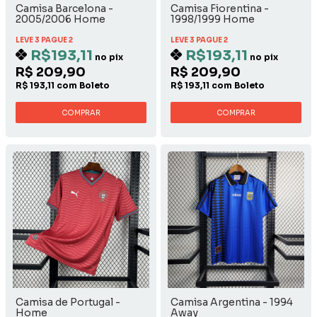
Camisa Barcelona -
Camisa Fiorentina -
2005/2006 Home
1998/1999 Home
Nintendo
LEVE 3 PAGUE 2
LEVE 3 PAGUE 2
R$193,11
R$193,11
no pix
no pix
R$ 209,90
R$ 209,90
R$ 193,11 com Boleto
R$ 193,11 com Boleto
COMPRAR
COMPRAR
Camisa de Portugal -
Camisa Argentina - 1994
Home
Away