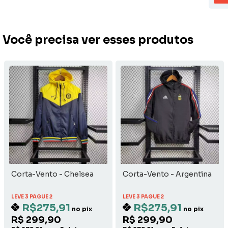
Você precisa ver esses produtos
Corta-Vento - Chelsea
Corta-Vento - Argentina
LEVE 3 PAGUE 2
LEVE 3 PAGUE 2
R$275,91
R$275,91
no pix
no pix
R$ 299,90
R$ 299,90