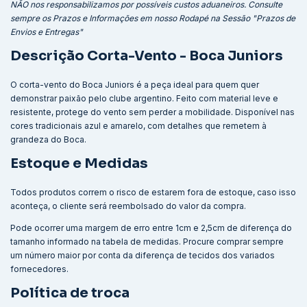
NÃO nos responsabilizamos por possíveis custos aduaneiros. Consulte
sempre os Prazos e Informações em nosso Rodapé na Sessão "Prazos de
Envios e Entregas"
Descrição Corta-Vento - Boca Juniors
O corta-vento do Boca Juniors é a peça ideal para quem quer
demonstrar paixão pelo clube argentino. Feito com material leve e
resistente, protege do vento sem perder a mobilidade. Disponível nas
cores tradicionais azul e amarelo, com detalhes que remetem à
grandeza do Boca.
Estoque e Medidas
Todos produtos correm o risco de estarem fora de estoque, caso isso
aconteça, o cliente será reembolsado do valor da compra.
Pode ocorrer uma margem de erro entre 1cm e 2,5cm de diferença do
tamanho informado na tabela de medidas. Procure comprar sempre
um número maior por conta da diferença de tecidos dos variados
fornecedores.
Política de troca