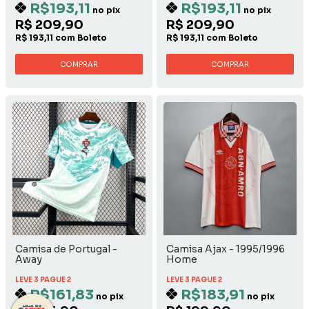
R$193,11
R$193,11
no pix
no pix
R$ 209,90
R$ 209,90
R$ 193,11 com Boleto
R$ 193,11 com Boleto
COMPRAR
COMPRAR
Camisa de Portugal -
Camisa Ajax - 1995/1996
Away
Home
LEVE 3 PAGUE 2
LEVE 3 PAGUE 2
R$161,83
R$183,91
no pix
no pix