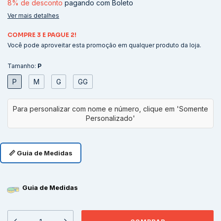
8% de desconto
pagando com Boleto
Ver mais detalhes
COMPRE 3 E PAGUE 2!
Você pode aproveitar esta promoção em qualquer produto da loja.
Tamanho:
P
P
M
G
GG
📏 Guia de Medidas
Guia de Medidas