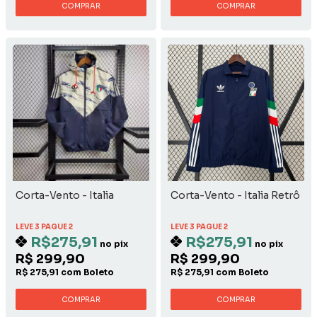
COMPRAR
COMPRAR
Corta-Vento - Italia
Corta-Vento - Italia Retrô
LEVE 3 PAGUE 2
LEVE 3 PAGUE 2
R$275,91
R$275,91
no pix
no pix
R$ 299,90
R$ 299,90
R$ 275,91 com Boleto
R$ 275,91 com Boleto
COMPRAR
COMPRAR