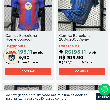
Camisa Barcelona -
Camisa Barcelona -
Home Jogador
2004/2005 Away
LEVE 3 PAGUE 2
LEVE 3 PAGUE 2
R$193,11
R$193,11
no pix
no pix
R$ 209,90
R$ 209,90
R$ 193,11 com Boleto
R$ 193,11 com Boleto
COMPRAR
COMPRAR
Ao navegar por este site
você aceita o uso de cookies
ENTENDI
para agilizar a sua experiência de compra.