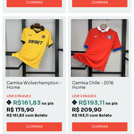
COMPRAR
COMPRAR
Camisa Wolverhampton -
Camisa Chile - 2016
Home
Home
LEVE 3 PAGUE 2
LEVE 3 PAGUE 2
R$161,83
R$193,11
no pix
no pix
R$ 175,90
R$ 209,90
R$ 161,83 com Boleto
R$ 193,11 com Boleto
COMPRAR
COMPRAR