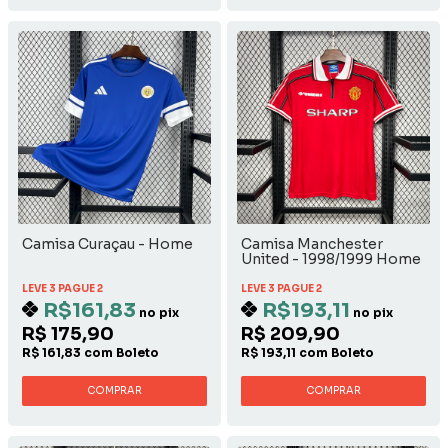
Camisa Curaçau - Home
Camisa Manchester
United - 1998/1999 Home
LEVE 3 PAGUE 2
LEVE 3 PAGUE 2
R$161,83
R$193,11
no pix
no pix
R$ 175,90
R$ 209,90
R$ 161,83 com Boleto
R$ 193,11 com Boleto
COMPRAR
COMPRAR