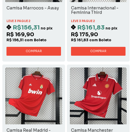
Camisa Marrocos - Away
Camisa Internacional -
Feminina Third
LEVE 3 PAGUE 2
LEVE 3 PAGUE 2
R$156,31
R$161,83
no pix
no pix
R$ 169,90
R$ 175,90
R$ 156,31 com Boleto
R$ 161,83 com Boleto
COMPRAR
COMPRAR
Camisa Real Madrid -
Camisa Manchester