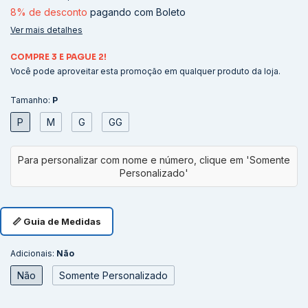
8% de desconto
pagando com Boleto
Ver mais detalhes
COMPRE 3 E PAGUE 2!
Você pode aproveitar esta promoção em qualquer produto da loja.
Tamanho:
P
P
M
G
GG
📏 Guia de Medidas
Adicionais:
Não
Não
Somente Personalizado