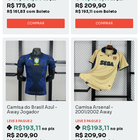
R$ 175,90
R$ 209,90
R$ 161,83 com Boleto
R$ 193,11 com Boleto
COMPRAR
COMPRAR
Camisa do Brasil Azul -
Camisa Arsenal -
Away Jogador
2001/2002 Away
LEVE 3 PAGUE 2
LEVE 3 PAGUE 2
R$193,11
R$193,11
no pix
no pix
R$ 209,90
R$ 209,90