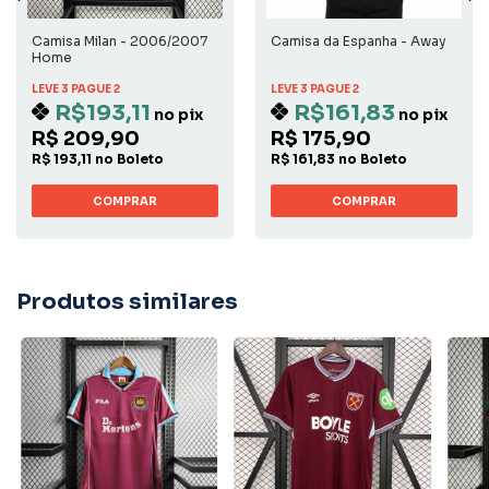
Camisa Milan - 2006/2007
Camisa da Espanha - Away
Home
LEVE 3 PAGUE 2
LEVE 3 PAGUE 2
R$193,11
R$161,83
no pix
no pix
R$ 209,90
R$ 175,90
R$ 193,11 no Boleto
R$ 161,83 no Boleto
COMPRAR
COMPRAR
Produtos similares