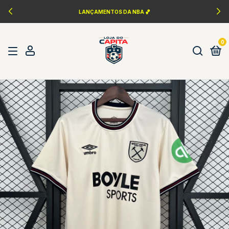
LANÇAMENTOS DA NBA 🏀
0