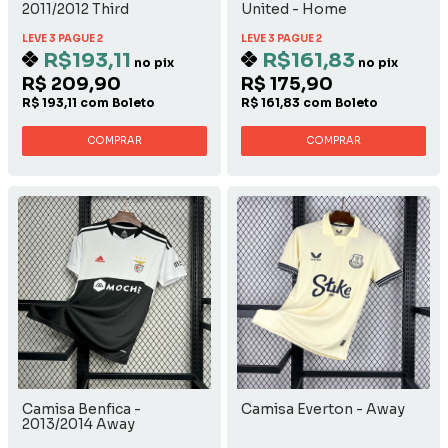
2011/2012 Third
United - Home
LEVE 3 PAGUE 2
LEVE 3 PAGUE 2
R$193,11
R$161,83
no pix
no pix
R$ 209,90
R$ 175,90
R$ 193,11 com Boleto
R$ 161,83 com Boleto
COMPRAR
COMPRAR
Camisa Benfica -
Camisa Everton - Away
2013/2014 Away