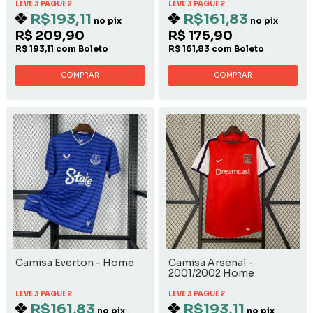
LEVE 3 PAGUE 2
LEVE 3 PAGUE 2
R$193,11
R$161,83
no pix
no pix
R$ 209,90
R$ 175,90
R$ 193,11 com Boleto
R$ 161,83 com Boleto
COMPRAR
COMPRAR
Camisa Everton - Home
Camisa Arsenal -
2001/2002 Home
LEVE 3 PAGUE 2
LEVE 3 PAGUE 2
R$161,83
R$193,11
no pix
no pix