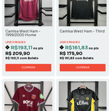
Camisa West Ham -
Camisa West Ham - Third
1999/2000 Home
LEVE 3 PAGUE 2
LEVE 3 PAGUE 2
R$193,11
R$161,83
no pix
no pix
R$ 209,90
R$ 175,90
R$ 193,11 com Boleto
R$ 161,83 com Boleto
COMPRAR
COMPRAR