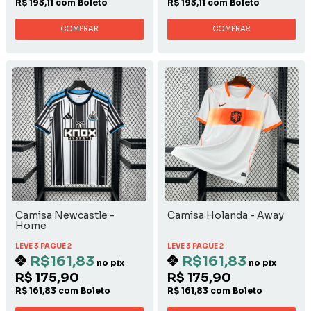
R$ 193,11 com Boleto
R$ 193,11 com Boleto
COMPRAR
COMPRAR
Camisa Newcastle -
Camisa Holanda - Away
Home
LEVE 3 PAGUE 2
LEVE 3 PAGUE 2
R$161,83
R$161,83
no pix
no pix
R$ 175,90
R$ 175,90
R$ 161,83 com Boleto
R$ 161,83 com Boleto