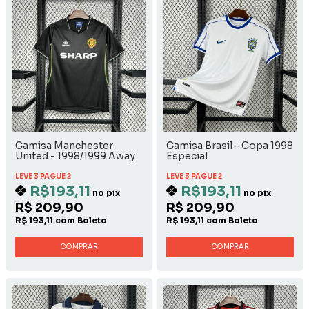
Camisa Manchester
Camisa Brasil - Copa 1998
United - 1998/1999 Away
Especial
LEVE 3 PAGUE 2
LEVE 3 PAGUE 2
R$193,11
R$193,11
no pix
no pix
R$ 209,90
R$ 209,90
R$ 193,11 com Boleto
R$ 193,11 com Boleto
COMPRAR
COMPRAR