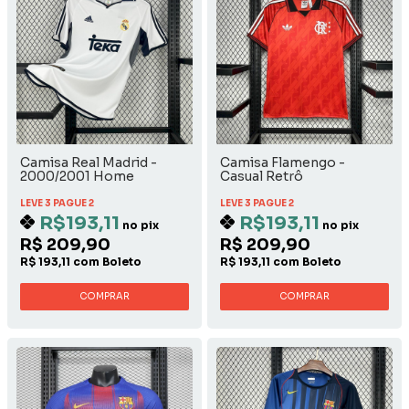
Camisa Real Madrid -
Camisa Flamengo -
2000/2001 Home
Casual Retrô
LEVE 3 PAGUE 2
LEVE 3 PAGUE 2
R$193,11
R$193,11
no pix
no pix
R$ 209,90
R$ 209,90
R$ 193,11 com Boleto
R$ 193,11 com Boleto
COMPRAR
COMPRAR