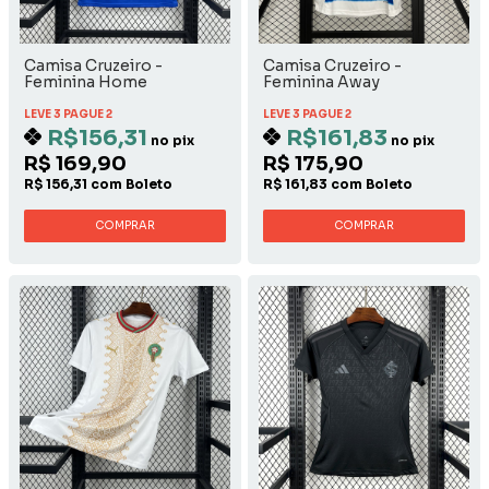
Camisa Cruzeiro -
Camisa Cruzeiro -
Feminina Home
Feminina Away
LEVE 3 PAGUE 2
LEVE 3 PAGUE 2
R$156,31
R$161,83
no pix
no pix
R$ 169,90
R$ 175,90
R$ 156,31 com Boleto
R$ 161,83 com Boleto
COMPRAR
COMPRAR