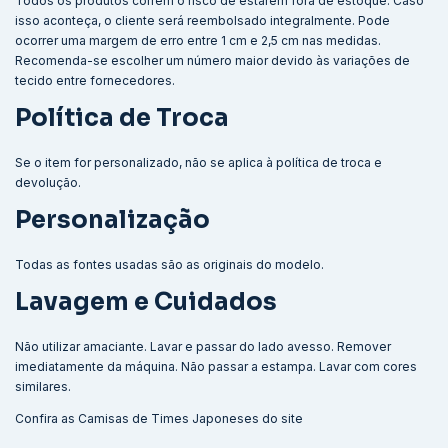
Todos os produtos correm o risco de estarem fora de estoque. Caso
isso aconteça, o cliente será reembolsado integralmente. Pode
ocorrer uma margem de erro entre 1 cm e 2,5 cm nas medidas.
Recomenda-se escolher um número maior devido às variações de
tecido entre fornecedores.
Política de Troca
Se o item for personalizado, não se aplica à política de troca e
devolução.
Personalização
Todas as fontes usadas são as originais do modelo.
Lavagem e Cuidados
Não utilizar amaciante. Lavar e passar do lado avesso. Remover
imediatamente da máquina. Não passar a estampa. Lavar com cores
similares.
Confira as
Camisas de Times Japoneses
do site