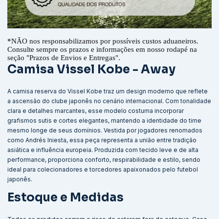
*
NÃO nos responsabilizamos por possíveis custos aduaneiros.
Consulte sempre os prazos e informações em nosso rodapé na
seção "Prazos de Envios e Entregas".
Camisa Vissel Kobe - Away
A camisa reserva do Vissel Kobe traz um design moderno que reflete
a ascensão do clube japonês no cenário internacional. Com tonalidade
clara e detalhes marcantes, esse modelo costuma incorporar
grafismos sutis e cortes elegantes, mantendo a identidade do time
mesmo longe de seus domínios. Vestida por jogadores renomados
como Andrés Iniesta, essa peça representa a união entre tradição
asiática e influência europeia. Produzida com tecido leve e de alta
performance, proporciona conforto, respirabilidade e estilo, sendo
ideal para colecionadores e torcedores apaixonados pelo futebol
japonês.
Estoque e Medidas