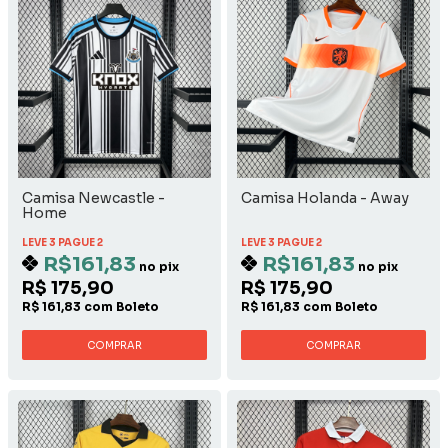
Camisa Newcastle -
Camisa Holanda - Away
Home
LEVE 3 PAGUE 2
LEVE 3 PAGUE 2
R$161,83
R$161,83
no pix
no pix
R$ 175,90
R$ 175,90
R$ 161,83 com Boleto
R$ 161,83 com Boleto
COMPRAR
COMPRAR