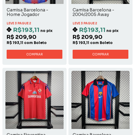
Camisa Barcelona -
Camisa Barcelona -
Home Jogador
2004/2005 Away
LEVE 3 PAGUE 2
LEVE 3 PAGUE 2
R$193,11
R$193,11
no pix
no pix
R$ 209,90
R$ 209,90
R$ 193,11 com Boleto
R$ 193,11 com Boleto
COMPRAR
COMPRAR