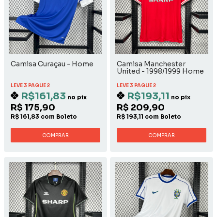
Camisa Curaçau - Home
Camisa Manchester
United - 1998/1999 Home
LEVE 3 PAGUE 2
LEVE 3 PAGUE 2
R$161,83
R$193,11
no pix
no pix
R$ 175,90
R$ 209,90
R$ 161,83 com Boleto
R$ 193,11 com Boleto
COMPRAR
COMPRAR