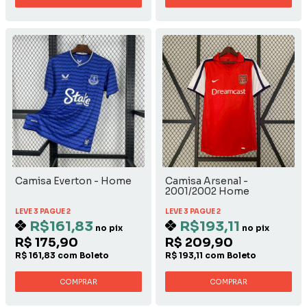
Camisa Everton - Home
Camisa Arsenal -
2001/2002 Home
LEVE 3 PAGUE 2
LEVE 3 PAGUE 2
R$161,83
R$193,11
no pix
no pix
R$ 175,90
R$ 209,90
R$ 161,83 com Boleto
R$ 193,11 com Boleto
COMPRAR
COMPRAR