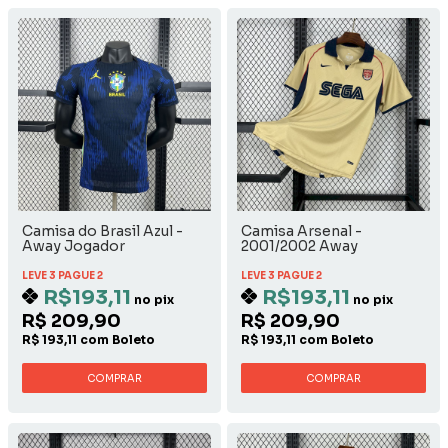
Camisa do Brasil Azul -
Camisa Arsenal -
Away Jogador
2001/2002 Away
LEVE 3 PAGUE 2
LEVE 3 PAGUE 2
R$193,11
R$193,11
no pix
no pix
R$ 209,90
R$ 209,90
R$ 193,11 com Boleto
R$ 193,11 com Boleto
COMPRAR
COMPRAR