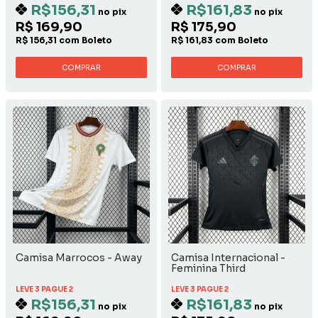
R$156,31
R$161,83
no pix
no pix
R$ 169,90
R$ 175,90
R$ 156,31 com Boleto
R$ 161,83 com Boleto
COMPRAR
COMPRAR
Camisa Marrocos - Away
Camisa Internacional -
Feminina Third
LEVE 3 PAGUE 2
LEVE 3 PAGUE 2
R$156,31
R$161,83
no pix
no pix