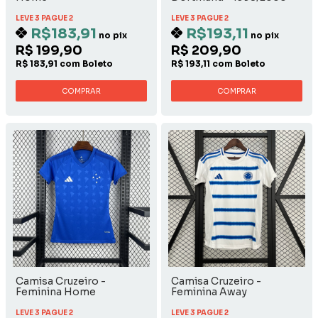
Away
LEVE 3 PAGUE 2
LEVE 3 PAGUE 2
R$183,91
R$193,11
no pix
no pix
R$ 199,90
R$ 209,90
R$ 183,91 com Boleto
R$ 193,11 com Boleto
COMPRAR
COMPRAR
Camisa Cruzeiro -
Camisa Cruzeiro -
Feminina Home
Feminina Away
LEVE 3 PAGUE 2
LEVE 3 PAGUE 2