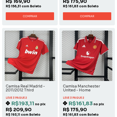
R$ 169,90
R$ 175,90
R$ 156,31 com Boleto
R$ 161,83 com Boleto
COMPRAR
COMPRAR
Camisa Real Madrid -
Camisa Manchester
2011/2012 Third
United - Home
LEVE 3 PAGUE 2
LEVE 3 PAGUE 2
R$193,11
R$161,83
no pix
no pix
R$ 209,90
R$ 175,90
R$ 193,11 com Boleto
R$ 161,83 com Boleto