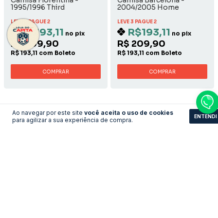
Camisa Fiorentina -
Camisa Barcelona -
1995/1996 Third
2004/2005 Home
LEVE 3 PAGUE 2
LEVE 3 PAGUE 2
R$193,11
R$193,11
no pix
no pix
R$ 209,90
R$ 209,90
R$ 193,11 com Boleto
R$ 193,11 com Boleto
COMPRAR
COMPRAR
Ao navegar por este site
você aceita o uso de cookies
ENTENDI
para agilizar a sua experiência de compra.
Camisa Hertha Berlin -
Camisa Inter de Milão -
Home
Third