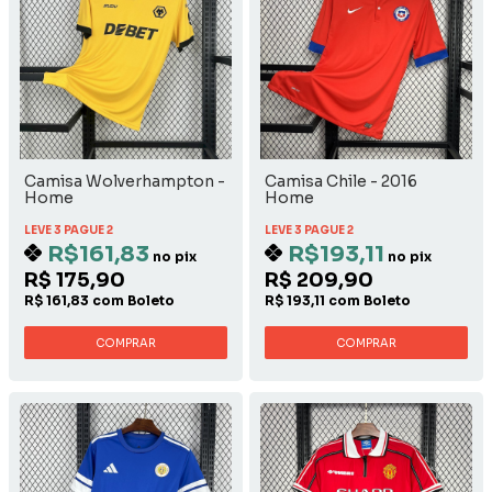
Camisa Wolverhampton -
Camisa Chile - 2016
Home
Home
LEVE 3 PAGUE 2
LEVE 3 PAGUE 2
R$161,83
R$193,11
no pix
no pix
R$ 175,90
R$ 209,90
R$ 161,83 com Boleto
R$ 193,11 com Boleto
COMPRAR
COMPRAR