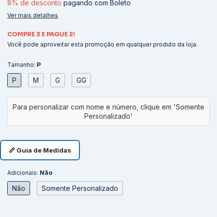
8% de desconto
pagando com Boleto
Ver mais detalhes
COMPRE 3 E PAGUE 2!
Você pode aproveitar esta promoção em qualquer produto da loja.
Tamanho:
P
P
M
G
GG
📏 Guia de Medidas
Adicionais:
Não
Não
Somente Personalizado