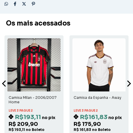
Os mais acessados
Camisa Milan - 2006/2007
Camisa da Espanha - Away
Home
LEVE 3 PAGUE 2
LEVE 3 PAGUE 2
R$193,11
R$161,83
no pix
no pix
R$ 209,90
R$ 175,90
R$ 193,11 no Boleto
R$ 161,83 no Boleto