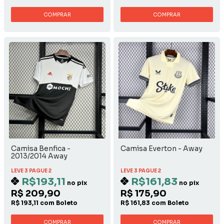
COMPRAR
COMPRAR
Camisa Benfica -
Camisa Everton - Away
2013/2014 Away
LEVE 3 PAGUE 2
LEVE 3 PAGUE 2
R$193,11
R$161,83
no pix
no pix
R$ 209,90
R$ 175,90
R$ 193,11 com Boleto
R$ 161,83 com Boleto
COMPRAR
COMPRAR