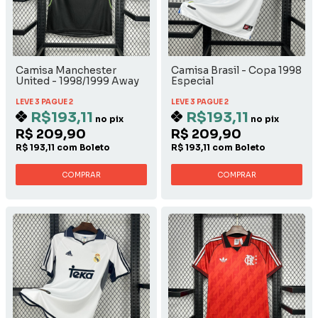
Camisa Manchester
Camisa Brasil - Copa 1998
United - 1998/1999 Away
Especial
LEVE 3 PAGUE 2
LEVE 3 PAGUE 2
R$193,11
R$193,11
no pix
no pix
R$ 209,90
R$ 209,90
R$ 193,11 com Boleto
R$ 193,11 com Boleto
COMPRAR
COMPRAR