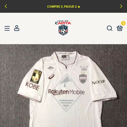
COMPRE 3, PAGUE 2 🔥
0