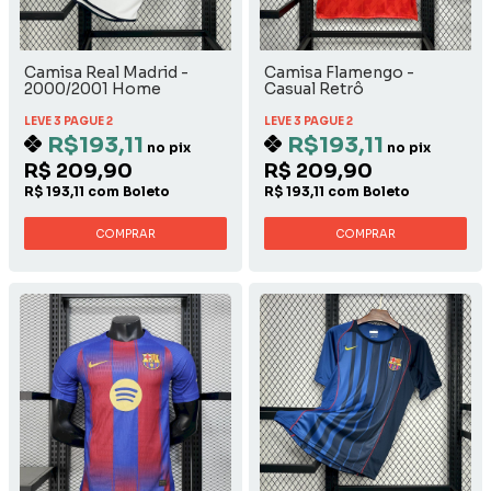
Camisa Real Madrid -
Camisa Flamengo -
2000/2001 Home
Casual Retrô
LEVE 3 PAGUE 2
LEVE 3 PAGUE 2
R$193,11
R$193,11
no pix
no pix
R$ 209,90
R$ 209,90
R$ 193,11 com Boleto
R$ 193,11 com Boleto
COMPRAR
COMPRAR