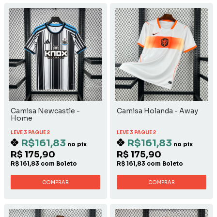
Camisa Newcastle -
Camisa Holanda - Away
Home
LEVE 3 PAGUE 2
LEVE 3 PAGUE 2
R$161,83
R$161,83
no pix
no pix
R$ 175,90
R$ 175,90
R$ 161,83 com Boleto
R$ 161,83 com Boleto
COMPRAR
COMPRAR