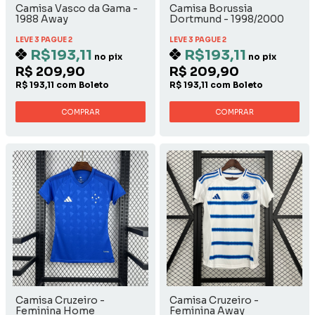
Camisa Vasco da Gama -
Camisa Borussia
1988 Away
Dortmund - 1998/2000
Away
LEVE 3 PAGUE 2
LEVE 3 PAGUE 2
R$193,11
R$193,11
no pix
no pix
R$ 209,90
R$ 209,90
R$ 193,11 com Boleto
R$ 193,11 com Boleto
COMPRAR
COMPRAR
Camisa Cruzeiro -
Camisa Cruzeiro -
Feminina Home
Feminina Away