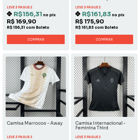
LEVE 3 PAGUE 2
LEVE 3 PAGUE 2
R$156,31
R$161,83
no pix
no pix
R$ 169,90
R$ 175,90
R$ 156,31 com Boleto
R$ 161,83 com Boleto
COMPRAR
COMPRAR
Camisa Marrocos - Away
Camisa Internacional -
Feminina Third
LEVE 3 PAGUE 2
LEVE 3 PAGUE 2