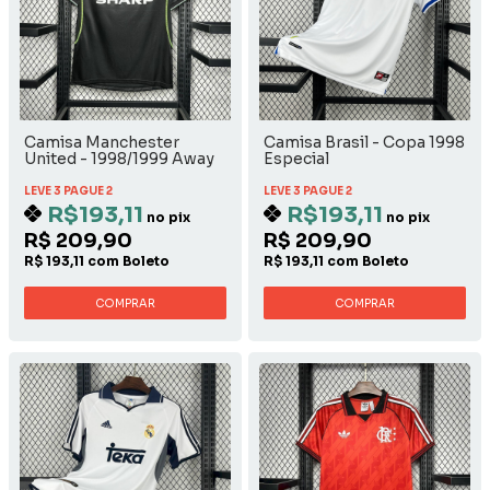
Camisa Manchester
Camisa Brasil - Copa 1998
United - 1998/1999 Away
Especial
LEVE 3 PAGUE 2
LEVE 3 PAGUE 2
R$193,11
R$193,11
no pix
no pix
R$ 209,90
R$ 209,90
R$ 193,11 com Boleto
R$ 193,11 com Boleto
COMPRAR
COMPRAR