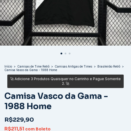
Início
>
Camisas de Time Retrô
>
Camisas Antigas de Times
>
Brasileirão Retrô
>
Camisa Vasco da Gama - 1988 Home
Camisa Vasco da Gama -
1988 Home
R$229,90
R$211,51
com
Boleto