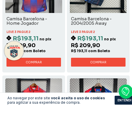
Camisa Barcelona -
Camisa Barcelona -
Home Jogador
2004/2005 Away
LEVE 3 PAGUE 2
LEVE 3 PAGUE 2
R$193,11
R$193,11
no pix
no pix
R$ 209,90
R$ 209,90
R$ 193,11 com Boleto
R$ 193,11 com Boleto
COMPRAR
COMPRAR
Ao navegar por este site
você aceita o uso de cookies
ENTENDI
para agilizar a sua experiência de compra.