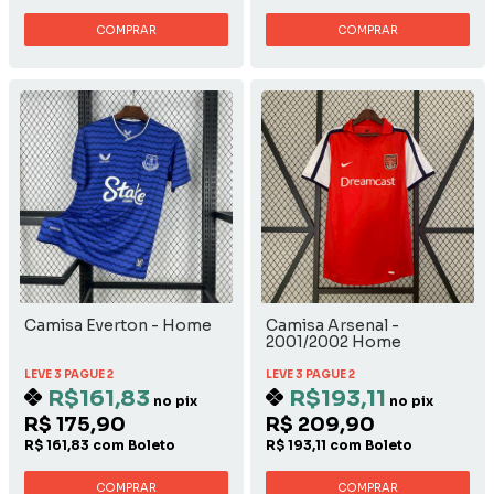
COMPRAR
COMPRAR
Camisa Everton - Home
Camisa Arsenal -
2001/2002 Home
LEVE 3 PAGUE 2
LEVE 3 PAGUE 2
R$161,83
R$193,11
no pix
no pix
R$ 175,90
R$ 209,90
R$ 161,83 com Boleto
R$ 193,11 com Boleto
COMPRAR
COMPRAR