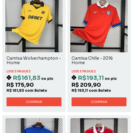
Camisa Wolverhampton -
Camisa Chile - 2016
Home
Home
LEVE 3 PAGUE 2
LEVE 3 PAGUE 2
R$161,83
R$193,11
no pix
no pix
R$ 175,90
R$ 209,90
R$ 161,83 com Boleto
R$ 193,11 com Boleto
COMPRAR
COMPRAR