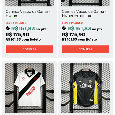
Camisa Vasco da Gama -
Camisa Vasco da Gama -
Home
Home Feminina
LEVE 3 PAGUE 2
LEVE 3 PAGUE 2
R$161,83
R$161,83
no pix
no pix
R$ 175,90
R$ 175,90
R$ 161,83 com Boleto
R$ 161,83 com Boleto
COMPRAR
COMPRAR