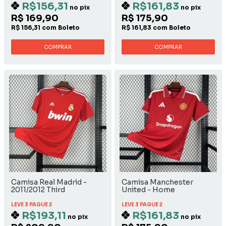
R$156,31
R$161,83
no pix
no pix
R$ 169,90
R$ 175,90
R$ 156,31 com Boleto
R$ 161,83 com Boleto
COMPRAR
COMPRAR
Camisa Real Madrid -
Camisa Manchester
2011/2012 Third
United - Home
LEVE 3 PAGUE 2
LEVE 3 PAGUE 2
R$193,11
R$161,83
no pix
no pix