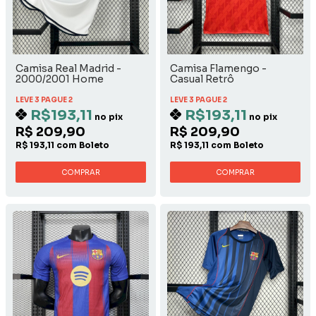
Camisa Real Madrid -
Camisa Flamengo -
2000/2001 Home
Casual Retrô
LEVE 3 PAGUE 2
LEVE 3 PAGUE 2
R$193,11
R$193,11
no pix
no pix
R$ 209,90
R$ 209,90
R$ 193,11 com Boleto
R$ 193,11 com Boleto
COMPRAR
COMPRAR