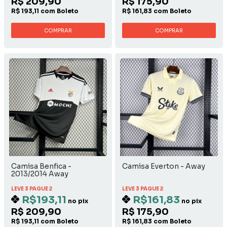
R$ 209,90
R$ 175,90
R$ 193,11 com Boleto
R$ 161,83 com Boleto
COMPRAR
COMPRAR
Camisa Benfica -
Camisa Everton - Away
2013/2014 Away
LEVE 3 PAGUE 2
LEVE 3 PAGUE 2
R$193,11
R$161,83
no pix
no pix
R$ 209,90
R$ 175,90
R$ 193,11 com Boleto
R$ 161,83 com Boleto