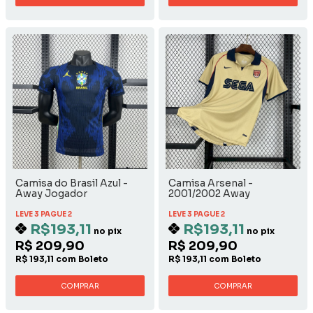
Camisa do Brasil Azul -
Camisa Arsenal -
Away Jogador
2001/2002 Away
LEVE 3 PAGUE 2
LEVE 3 PAGUE 2
R$193,11
R$193,11
no pix
no pix
R$ 209,90
R$ 209,90
R$ 193,11 com Boleto
R$ 193,11 com Boleto
COMPRAR
COMPRAR