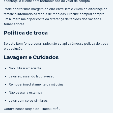
aconteça, o cliente será reembolsado do valor da compra.
Pode ocorrer uma margem de erro entre 1cm e 2,5cm de diferença do
tamanho informado na tabela de medidas. Procure comprar sempre
um número maior por conta da diferença de tecidos dos variados
fornecedores.
Política de troca
Se este item for personalizado, não se aplica à nossa política de troca
e devolução.
Lavagem e Cuidados
Não utilizar amaciante
Lavar e passar do lado avesso
Remover imediatamente da máquina
Não passar a estampa
Lavar com cores similares
Confira nossa seção de
Times Retrô
.