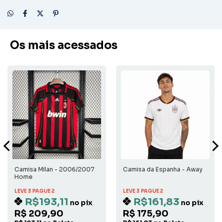
Os mais acessados
Camisa Milan - 2006/2007
Camisa da Espanha - Away
Home
LEVE 3 PAGUE 2
LEVE 3 PAGUE 2
R$193,11
R$161,83
no pix
no pix
R$ 209,90
R$ 175,90