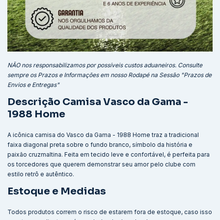
NÃO nos responsabilizamos por possíveis custos aduaneiros. Consulte
sempre os Prazos e Informações em nosso Rodapé na Sessão "Prazos de
Envios e Entregas"
Descrição Camisa Vasco da Gama -
1988 Home
A icônica camisa do Vasco da Gama - 1988 Home traz a tradicional
faixa diagonal preta sobre o fundo branco, símbolo da história e
paixão cruzmaltina. Feita em tecido leve e confortável, é perfeita para
os torcedores que querem demonstrar seu amor pelo clube com
estilo retrô e autêntico.
Estoque e Medidas
Todos produtos correm o risco de estarem fora de estoque, caso isso