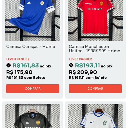
Camisa Curaçau - Home
Camisa Manchester
United - 1998/1999 Home
LEVE 3 PAGUE 2
LEVE 3 PAGUE 2
R$161,83
R$193,11
no pix
no pix
R$ 175,90
R$ 209,90
R$ 161,83 com Boleto
R$ 193,11 com Boleto
COMPRAR
COMPRAR