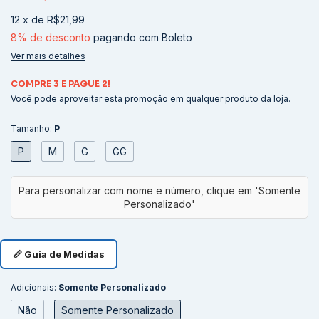
12
x
de
R$21,99
8% de desconto
pagando com Boleto
Ver mais detalhes
COMPRE 3 E PAGUE 2!
Você pode aproveitar esta promoção em qualquer produto da loja.
Tamanho:
P
P
M
G
GG
📏 Guia de Medidas
Adicionais:
Somente Personalizado
Não
Somente Personalizado