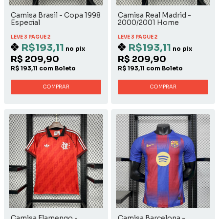
Camisa Brasil - Copa 1998
Camisa Real Madrid -
Especial
2000/2001 Home
LEVE 3 PAGUE 2
LEVE 3 PAGUE 2
R$193,11
R$193,11
no pix
no pix
R$ 209,90
R$ 209,90
R$ 193,11 com Boleto
R$ 193,11 com Boleto
COMPRAR
COMPRAR
Camisa Flamengo -
Camisa Barcelona -