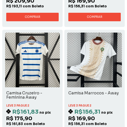
R$ 209,90
R$ 169,90
R$ 193,11 com Boleto
R$ 156,31 com Boleto
COMPRAR
COMPRAR
Camisa Cruzeiro -
Camisa Marrocos - Away
Feminina Away
LEVE 3 PAGUE 2
LEVE 3 PAGUE 2
R$161,83
R$156,31
no pix
no pix
R$ 175,90
R$ 169,90
R$ 161,83 com Boleto
R$ 156,31 com Boleto