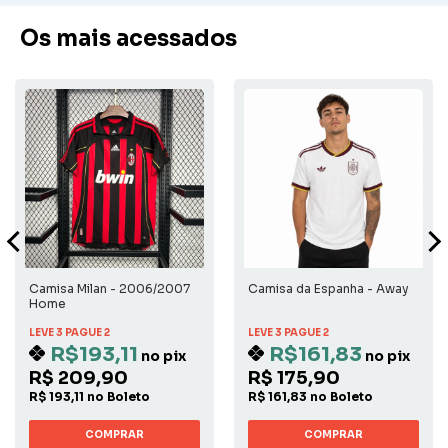
Os mais acessados
Camisa Milan - 2006/2007
Camisa da Espanha - Away
Home
LEVE 3 PAGUE 2
LEVE 3 PAGUE 2
R$193,11
R$161,83
no pix
no pix
R$ 209,90
R$ 175,90
R$ 193,11 no Boleto
R$ 161,83 no Boleto
COMPRAR
COMPRAR