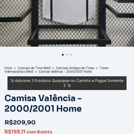
Início
>
Camisas de Time Retrô
>
Camisas Antigas de Times
>
Times
Internacionais Retrô
>
Camisa Valência - 2000/2001 Home
Camisa Valência -
2000/2001 Home
R$209,90
R$193,11
com
Boleto