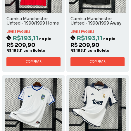
Camisa Manchester
Camisa Manchester
United - 1998/1999 Home
United - 1998/1999 Away
LEVE 3 PAGUE 2
LEVE 3 PAGUE 2
R$193,11
R$193,11
no pix
no pix
R$ 209,90
R$ 209,90
R$ 193,11 com Boleto
R$ 193,11 com Boleto
COMPRAR
COMPRAR