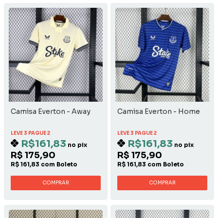
Camisa Everton - Away
Camisa Everton - Home
LEVE 3 PAGUE 2
LEVE 3 PAGUE 2
R$161,83
R$161,83
no pix
no pix
R$ 175,90
R$ 175,90
R$ 161,83 com Boleto
R$ 161,83 com Boleto
COMPRAR
COMPRAR