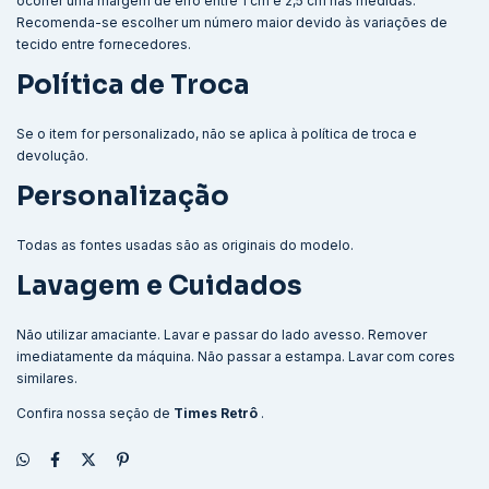
ocorrer uma margem de erro entre 1 cm e 2,5 cm nas medidas.
Recomenda-se escolher um número maior devido às variações de
tecido entre fornecedores.
Política de Troca
Se o item for personalizado, não se aplica à política de troca e
devolução.
Personalização
Todas as fontes usadas são as originais do modelo.
Lavagem e Cuidados
Não utilizar amaciante. Lavar e passar do lado avesso. Remover
imediatamente da máquina. Não passar a estampa. Lavar com cores
similares.
Confira nossa seção de
Times Retrô
.