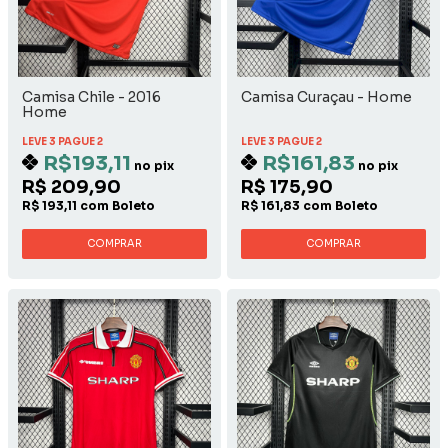
Camisa Chile - 2016
Camisa Curaçau - Home
Home
LEVE 3 PAGUE 2
LEVE 3 PAGUE 2
R$193,11
R$161,83
no pix
no pix
R$ 209,90
R$ 175,90
R$ 193,11 com Boleto
R$ 161,83 com Boleto
COMPRAR
COMPRAR