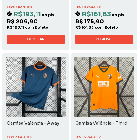
LEVE 3 PAGUE 2
LEVE 3 PAGUE 2
R$193,11
R$161,83
no pix
no pix
R$ 209,90
R$ 175,90
R$ 193,11 com Boleto
R$ 161,83 com Boleto
COMPRAR
COMPRAR
Camisa Valência - Away
Camisa Valência - Third
LEVE 3 PAGUE 2
LEVE 3 PAGUE 2