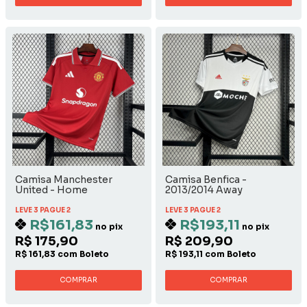
Camisa Manchester
Camisa Benfica -
United - Home
2013/2014 Away
LEVE 3 PAGUE 2
LEVE 3 PAGUE 2
R$161,83
R$193,11
no pix
no pix
R$ 175,90
R$ 209,90
R$ 161,83 com Boleto
R$ 193,11 com Boleto
COMPRAR
COMPRAR