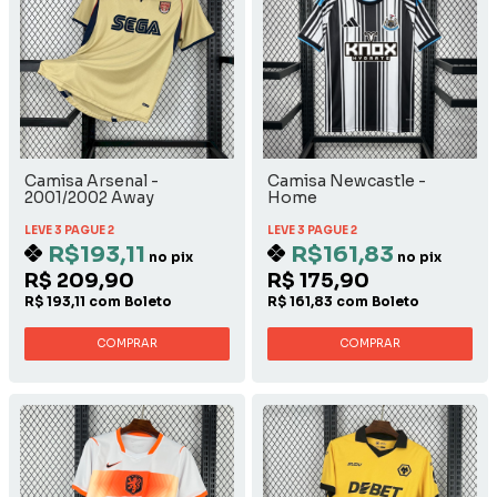
Camisa Arsenal -
Camisa Newcastle -
2001/2002 Away
Home
LEVE 3 PAGUE 2
LEVE 3 PAGUE 2
R$193,11
R$161,83
no pix
no pix
R$ 209,90
R$ 175,90
R$ 193,11 com Boleto
R$ 161,83 com Boleto
COMPRAR
COMPRAR