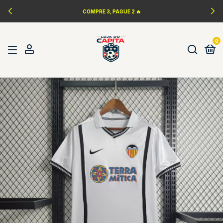
COMPRE 3, PAGUE 2 🔥
0