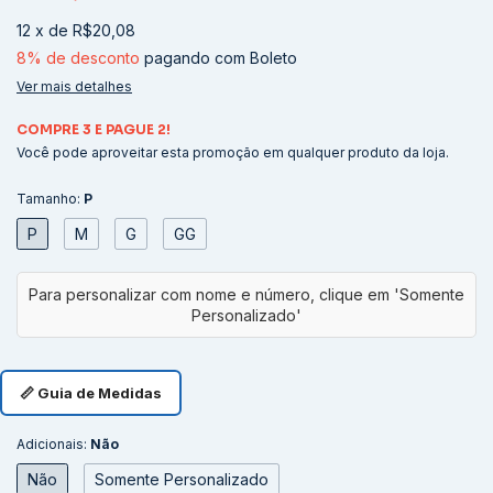
12
x
de
R$20,08
8% de desconto
pagando com Boleto
Ver mais detalhes
COMPRE 3 E PAGUE 2!
Você pode aproveitar esta promoção em qualquer produto da loja.
Tamanho:
P
P
M
G
GG
📏 Guia de Medidas
Adicionais:
Não
Não
Somente Personalizado