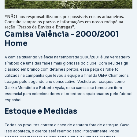
*
NÃO nos responsabilizamos por possíveis custos aduaneiros.
Consulte sempre os prazos e informações em nosso rodapé na
seção "Prazos de Envios e Entregas".
Camisa Valência - 2000/2001
Home
A camisa titular do Valência na temporada 2000/2001 é um verdadeiro
símbolo de uma das fases mais gloriosas do clube. Com seu design
clássico em branco com detalhes pretos, essa peça da Nike foi
utilizada na campanha que levou a equipe à final da UEFA Champions
League pelo segundo ano consecutivo. Vestida por craques como
Gaizka Mendieta e Roberto Ayala, essa camisa se tornou um item
essencial para colecionadores e torcedores apaixonados pelo futebol
espanhol.
Estoque e Medidas
Todos os produtos correm o risco de estarem fora de estoque. Caso
isso aconteça, o cliente será reembolsado integralmente. Pode