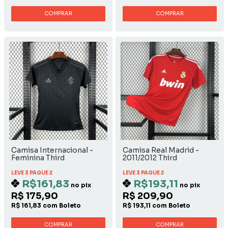
COMPRAR
COMPRAR
Camisa Internacional -
Camisa Real Madrid -
Feminina Third
2011/2012 Third
LEVE 3 PAGUE 2
LEVE 3 PAGUE 2
R$161,83
R$193,11
no pix
no pix
R$ 175,90
R$ 209,90
R$ 161,83 com Boleto
R$ 193,11 com Boleto
COMPRAR
COMPRAR