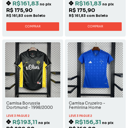
R$161,83
R$161,83
no pix
no pix
R$ 175,90
R$ 175,90
R$ 161,83 com Boleto
R$ 161,83 com Boleto
COMPRAR
COMPRAR
Camisa Borussia
Camisa Cruzeiro -
Dortmund - 1998/2000
Feminina Home
Away
LEVE 3 PAGUE 2
LEVE 3 PAGUE 2
R$193,11
R$156,31
no pix
no pix