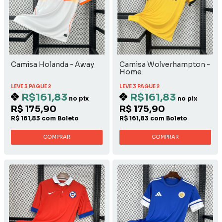
Camisa Holanda - Away
Camisa Wolverhampton -
Home
LEVE 3 PAGUE 2
LEVE 3 PAGUE 2
R$161,83
R$161,83
no pix
no pix
R$ 175,90
R$ 175,90
R$ 161,83 com Boleto
R$ 161,83 com Boleto
COMPRAR
COMPRAR