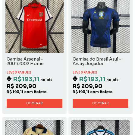
Camisa Arsenal -
Camisa do Brasil Azul -
2001/2002 Home
Away Jogador
LEVE 3 PAGUE 2
LEVE 3 PAGUE 2
R$193,11
R$193,11
no pix
no pix
R$ 209,90
R$ 209,90
R$ 193,11 com Boleto
R$ 193,11 com Boleto
COMPRAR
COMPRAR