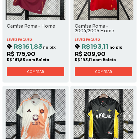
Camisa Roma - Home
Camisa Roma -
2004/2005 Home
LEVE 3 PAGUE 2
LEVE 3 PAGUE 2
R$161,83
R$193,11
no pix
no pix
R$ 175,90
R$ 209,90
R$ 161,83 com Boleto
R$ 193,11 com Boleto
COMPRAR
COMPRAR