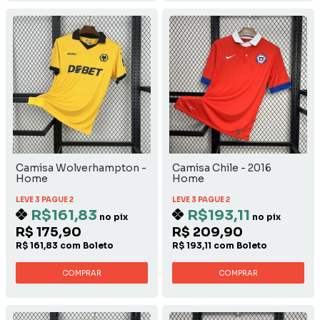
Camisa Wolverhampton -
Camisa Chile - 2016
Home
Home
LEVE 3 PAGUE 2
LEVE 3 PAGUE 2
R$161,83
R$193,11
no pix
no pix
R$ 175,90
R$ 209,90
R$ 161,83 com Boleto
R$ 193,11 com Boleto
COMPRAR
COMPRAR