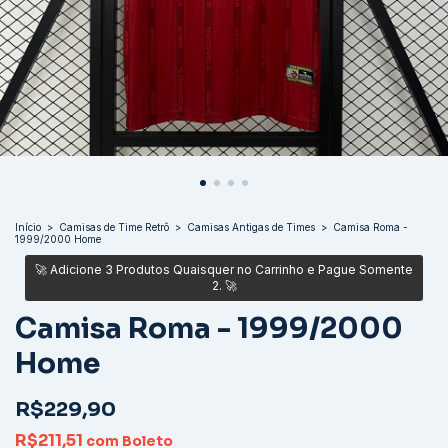
Início
>
Camisas de Time Retrô
>
Camisas Antigas de Times
>
Camisa Roma -
1999/2000 Home
Camisa Roma - 1999/2000
Home
R$229,90
R$211,51
com
Boleto