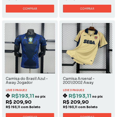
COMPRAR
COMPRAR
Camisa do Brasil Azul -
Camisa Arsenal -
Away Jogador
2001/2002 Away
LEVE 3 PAGUE 2
LEVE 3 PAGUE 2
R$193,11
R$193,11
no pix
no pix
R$ 209,90
R$ 209,90
R$ 193,11 com Boleto
R$ 193,11 com Boleto