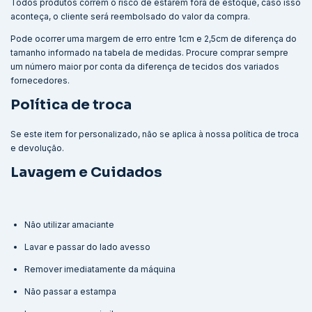
Todos produtos correm o risco de estarem fora de estoque, caso isso
aconteça, o cliente será reembolsado do valor da compra.
Pode ocorrer uma margem de erro entre 1cm e 2,5cm de diferença do
tamanho informado na tabela de medidas. Procure comprar sempre
um número maior por conta da diferença de tecidos dos variados
fornecedores.
Política de troca
Se este item for personalizado, não se aplica à nossa política de troca
e devolução.
Lavagem e Cuidados
Não utilizar amaciante
Lavar e passar do lado avesso
Remover imediatamente da máquina
Não passar a estampa