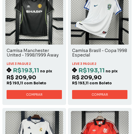
Camisa Manchester
Camisa Brasil - Copa 1998
United - 1998/1999 Away
Especial
LEVE 3 PAGUE 2
LEVE 3 PAGUE 2
R$193,11
R$193,11
no pix
no pix
R$ 209,90
R$ 209,90
R$ 193,11 com Boleto
R$ 193,11 com Boleto
COMPRAR
COMPRAR