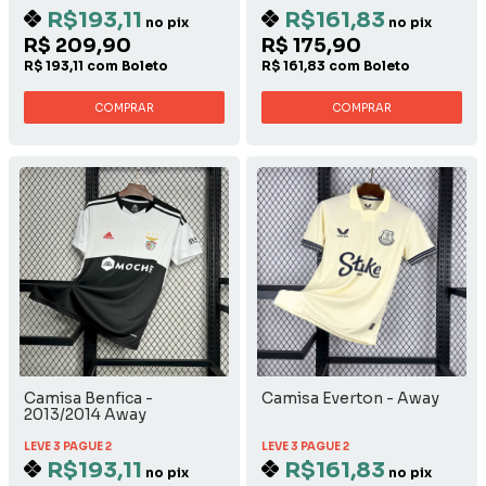
R$193,11
R$161,83
no pix
no pix
R$ 209,90
R$ 175,90
R$ 193,11 com Boleto
R$ 161,83 com Boleto
COMPRAR
COMPRAR
Camisa Benfica -
Camisa Everton - Away
2013/2014 Away
LEVE 3 PAGUE 2
LEVE 3 PAGUE 2
R$193,11
R$161,83
no pix
no pix