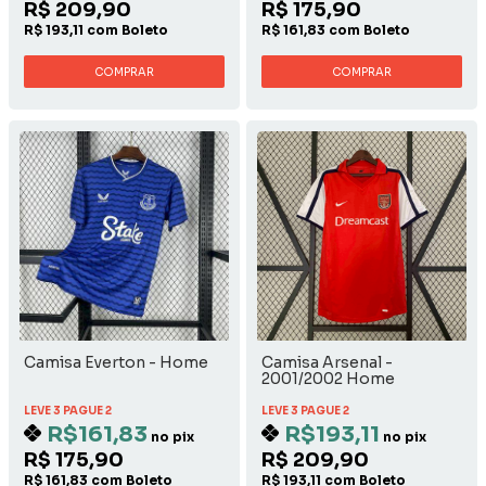
R$ 209,90
R$ 175,90
R$ 193,11 com Boleto
R$ 161,83 com Boleto
COMPRAR
COMPRAR
Camisa Everton - Home
Camisa Arsenal -
2001/2002 Home
LEVE 3 PAGUE 2
LEVE 3 PAGUE 2
R$161,83
R$193,11
no pix
no pix
R$ 175,90
R$ 209,90
R$ 161,83 com Boleto
R$ 193,11 com Boleto