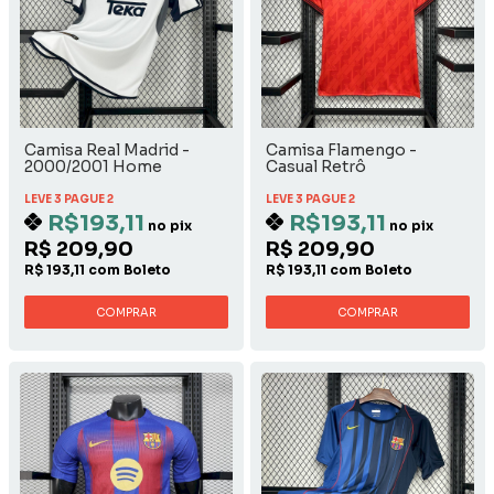
Camisa Real Madrid -
Camisa Flamengo -
2000/2001 Home
Casual Retrô
LEVE 3 PAGUE 2
LEVE 3 PAGUE 2
R$193,11
R$193,11
no pix
no pix
R$ 209,90
R$ 209,90
R$ 193,11 com Boleto
R$ 193,11 com Boleto
COMPRAR
COMPRAR