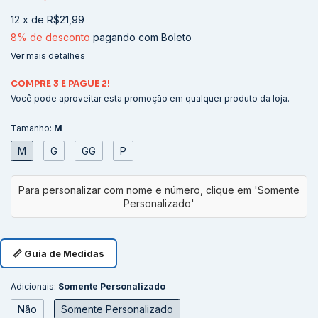
12
x
de
R$21,99
8% de desconto
pagando com Boleto
Ver mais detalhes
COMPRE 3 E PAGUE 2!
Você pode aproveitar esta promoção em qualquer produto da loja.
Tamanho:
M
M
G
GG
P
📏 Guia de Medidas
Adicionais:
Somente Personalizado
Não
Somente Personalizado