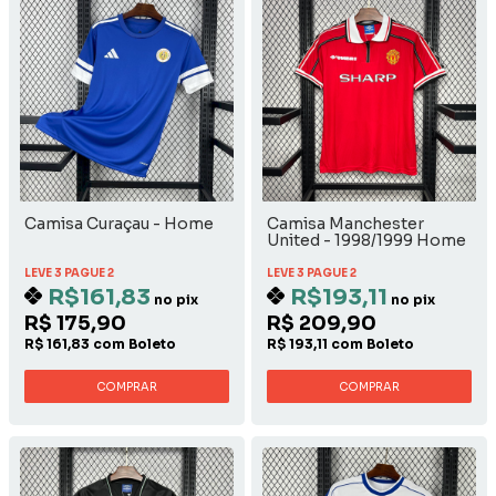
Camisa Curaçau - Home
Camisa Manchester
United - 1998/1999 Home
LEVE 3 PAGUE 2
LEVE 3 PAGUE 2
R$161,83
R$193,11
no pix
no pix
R$ 175,90
R$ 209,90
R$ 161,83 com Boleto
R$ 193,11 com Boleto
COMPRAR
COMPRAR