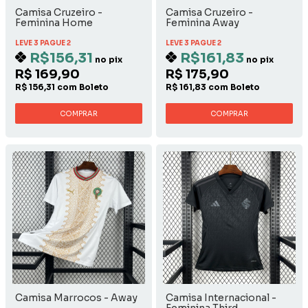
Camisa Cruzeiro -
Camisa Cruzeiro -
Feminina Home
Feminina Away
LEVE 3 PAGUE 2
LEVE 3 PAGUE 2
R$156,31
R$161,83
no pix
no pix
R$ 169,90
R$ 175,90
R$ 156,31 com Boleto
R$ 161,83 com Boleto
COMPRAR
COMPRAR
Camisa Marrocos - Away
Camisa Internacional -