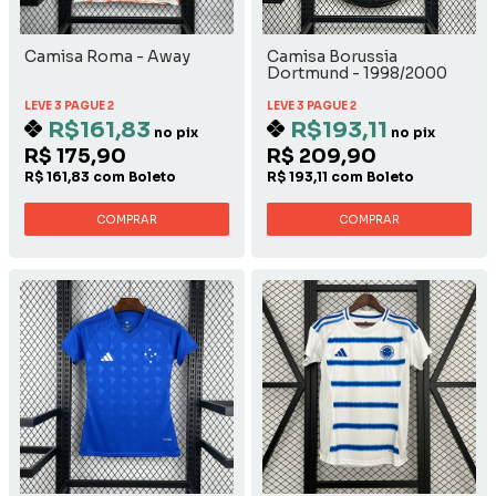
Camisa Roma - Away
Camisa Borussia
Dortmund - 1998/2000
Away
LEVE 3 PAGUE 2
LEVE 3 PAGUE 2
R$161,83
R$193,11
no pix
no pix
R$ 175,90
R$ 209,90
R$ 161,83 com Boleto
R$ 193,11 com Boleto
COMPRAR
COMPRAR