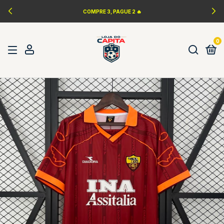
COMPRE 3, PAGUE 2 🔥
0