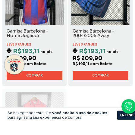
Camisa Barcelona -
Camisa Barcelona -
Home Jogador
2004/2005 Away
LEVE 3 PAGUE 2
LEVE 3 PAGUE 2
R$193,11
R$193,11
no pix
no pix
R$ 209,90
R$ 209,90
R$ 193,11 com Boleto
R$ 193,11 com Boleto
COMPRAR
COMPRAR
Ao navegar por este site
você aceita o uso de cookies
ENTENDI
para agilizar a sua experiência de compra.