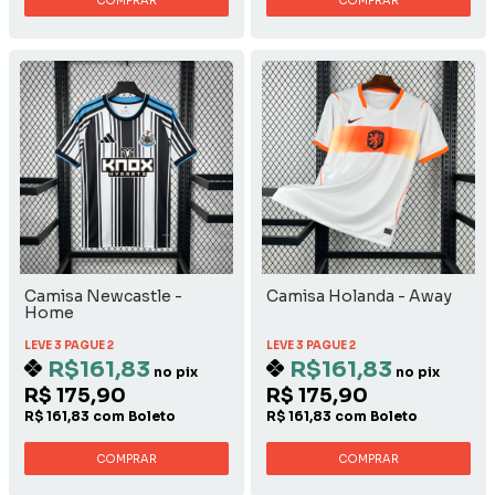
COMPRAR
COMPRAR
Camisa Newcastle -
Camisa Holanda - Away
Home
LEVE 3 PAGUE 2
LEVE 3 PAGUE 2
R$161,83
R$161,83
no pix
no pix
R$ 175,90
R$ 175,90
R$ 161,83 com Boleto
R$ 161,83 com Boleto
COMPRAR
COMPRAR