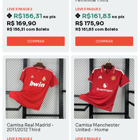
Feminina Third
LEVE 3 PAGUE 2
LEVE 3 PAGUE 2
R$156,31
R$161,83
no pix
no pix
R$ 169,90
R$ 175,90
R$ 156,31 com Boleto
R$ 161,83 com Boleto
COMPRAR
COMPRAR
Camisa Real Madrid -
Camisa Manchester
2011/2012 Third
United - Home
LEVE 3 PAGUE 2
LEVE 3 PAGUE 2