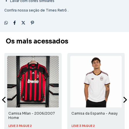
Lavar com cores similares
Confira nossa seção de
Times Retrô
.
Os mais acessados
Camisa Milan - 2006/2007
Camisa da Espanha - Away
Home
LEVE 3 PAGUE 2
LEVE 3 PAGUE 2