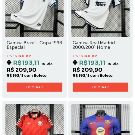
Camisa Brasil - Copa 1998
Camisa Real Madrid -
Especial
2000/2001 Home
LEVE 3 PAGUE 2
LEVE 3 PAGUE 2
R$193,11
R$193,11
no pix
no pix
R$ 209,90
R$ 209,90
R$ 193,11 com Boleto
R$ 193,11 com Boleto
COMPRAR
COMPRAR