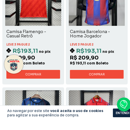
Camisa Flamengo -
Camisa Barcelona -
Casual Retrô
Home Jogador
LEVE 3 PAGUE 2
LEVE 3 PAGUE 2
R$193,11
R$193,11
no pix
no pix
R$ 209,90
R$ 209,90
R$ 193,11 com Boleto
R$ 193,11 com Boleto
COMPRAR
COMPRAR
Ao navegar por este site
você aceita o uso de cookies
ENTENDI
para agilizar a sua experiência de compra.