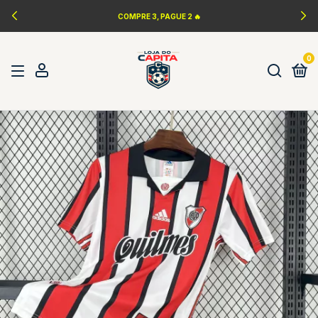
COMPRE 3, PAGUE 2 🔥
0