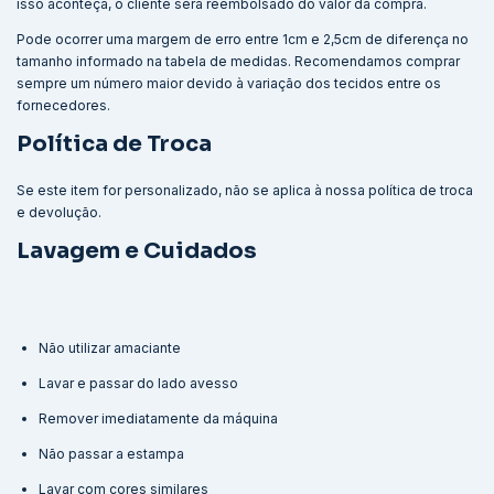
isso aconteça, o cliente será reembolsado do valor da compra.
Pode ocorrer uma margem de erro entre 1cm e 2,5cm de diferença no
tamanho informado na tabela de medidas. Recomendamos comprar
sempre um número maior devido à variação dos tecidos entre os
fornecedores.
Política de Troca
Se este item for personalizado, não se aplica à nossa política de troca
e devolução.
Lavagem e Cuidados
Não utilizar amaciante
Lavar e passar do lado avesso
Remover imediatamente da máquina
Não passar a estampa
Lavar com cores similares