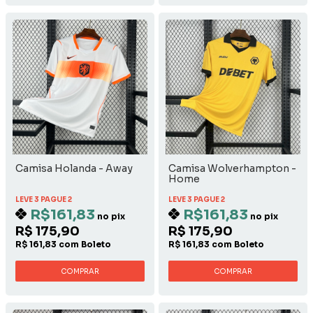
Camisa Holanda - Away
Camisa Wolverhampton -
Home
LEVE 3 PAGUE 2
LEVE 3 PAGUE 2
R$161,83
R$161,83
no pix
no pix
R$ 175,90
R$ 175,90
R$ 161,83 com Boleto
R$ 161,83 com Boleto
COMPRAR
COMPRAR