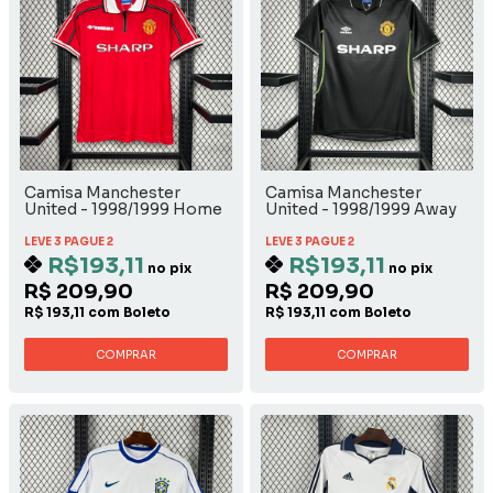
Camisa Manchester
Camisa Manchester
United - 1998/1999 Home
United - 1998/1999 Away
LEVE 3 PAGUE 2
LEVE 3 PAGUE 2
R$193,11
R$193,11
no pix
no pix
R$ 209,90
R$ 209,90
R$ 193,11 com Boleto
R$ 193,11 com Boleto
COMPRAR
COMPRAR