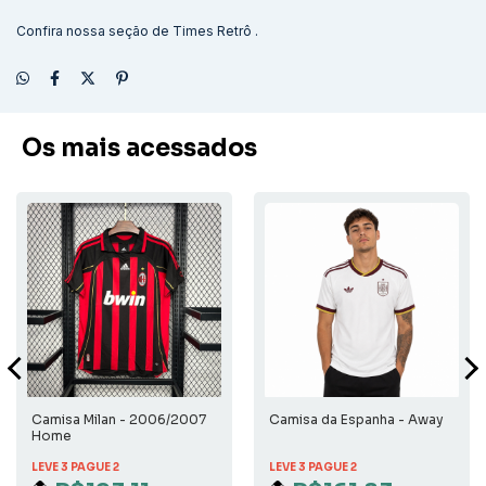
Confira nossa seção de
Times Retrô
.
Os mais acessados
Camisa Milan - 2006/2007
Camisa da Espanha - Away
Home
LEVE 3 PAGUE 2
LEVE 3 PAGUE 2