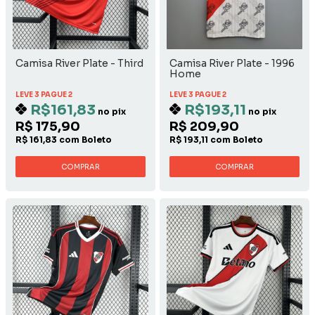
Camisa River Plate - Third
Camisa River Plate - 1996
Home
LEVE 3 PAGUE 2
LEVE 3 PAGUE 2
R$161,83
R$193,11
no pix
no pix
R$ 175,90
R$ 209,90
R$ 161,83 com Boleto
R$ 193,11 com Boleto
COMPRAR
COMPRAR