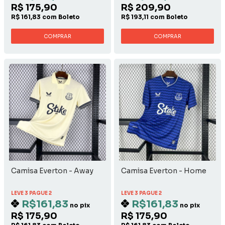
R$ 175,90
R$ 209,90
R$ 161,83 com Boleto
R$ 193,11 com Boleto
COMPRAR
COMPRAR
Camisa Everton - Away
Camisa Everton - Home
LEVE 3 PAGUE 2
LEVE 3 PAGUE 2
R$161,83
R$161,83
no pix
no pix
R$ 175,90
R$ 175,90