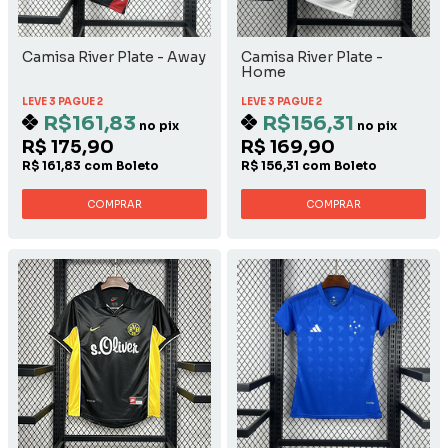
Camisa River Plate - Away
Camisa River Plate -
Home
LEVE 3 PAGUE 2
LEVE 3 PAGUE 2
R$161,83
R$156,31
no pix
no pix
R$ 175,90
R$ 169,90
R$ 161,83 com Boleto
R$ 156,31 com Boleto
COMPRAR
COMPRAR