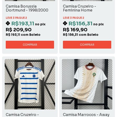
Camisa Borussia
Camisa Cruzeiro -
Dortmund - 1998/2000
Feminina Home
Away
LEVE 3 PAGUE 2
LEVE 3 PAGUE 2
R$193,11
R$156,31
no pix
no pix
R$ 209,90
R$ 169,90
R$ 193,11 com Boleto
R$ 156,31 com Boleto
COMPRAR
COMPRAR
Camisa Cruzeiro -
Camisa Marrocos - Away