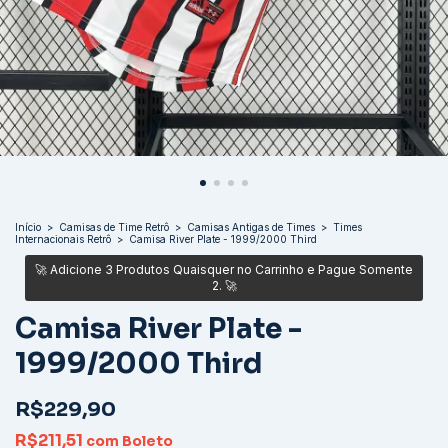
Início
>
Camisas de Time Retrô
>
Camisas Antigas de Times
>
Times
Internacionais Retrô
>
Camisa River Plate - 1999/2000 Third
Camisa River Plate -
1999/2000 Third
R$229,90
R$211,51
com
Boleto