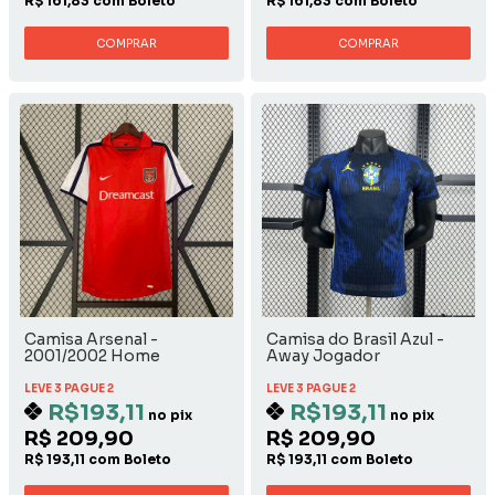
R$ 161,83 com Boleto
R$ 161,83 com Boleto
COMPRAR
COMPRAR
Camisa Arsenal -
Camisa do Brasil Azul -
2001/2002 Home
Away Jogador
LEVE 3 PAGUE 2
LEVE 3 PAGUE 2
R$193,11
R$193,11
no pix
no pix
R$ 209,90
R$ 209,90
R$ 193,11 com Boleto
R$ 193,11 com Boleto