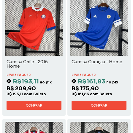
Camisa Chile - 2016
Camisa Curaçau - Home
Home
LEVE 3 PAGUE 2
LEVE 3 PAGUE 2
R$193,11
R$161,83
no pix
no pix
R$ 209,90
R$ 175,90
R$ 193,11 com Boleto
R$ 161,83 com Boleto
COMPRAR
COMPRAR