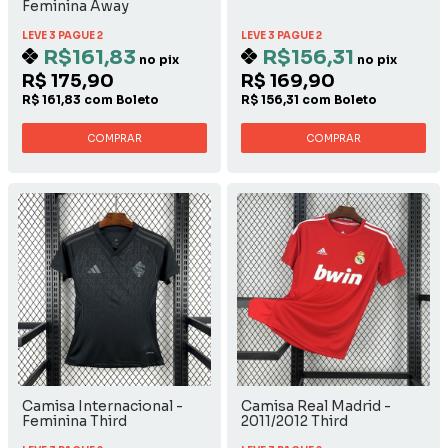
Feminina Away
LEVE 3 PAGUE 2
LEVE 3 PAGUE 2
R$161,83
R$156,31
no pix
no pix
R$ 175,90
R$ 169,90
R$ 161,83 com Boleto
R$ 156,31 com Boleto
COMPRAR
COMPRAR
Camisa Internacional -
Camisa Real Madrid -
Feminina Third
2011/2012 Third