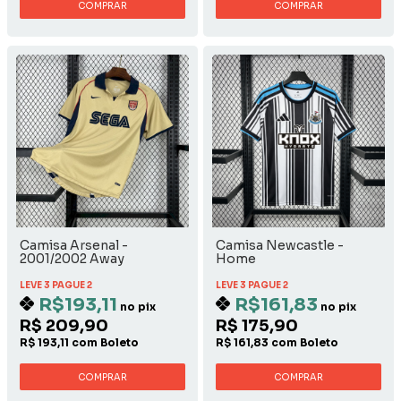
COMPRAR
COMPRAR
Camisa Arsenal -
Camisa Newcastle -
2001/2002 Away
Home
LEVE 3 PAGUE 2
LEVE 3 PAGUE 2
R$193,11
R$161,83
no pix
no pix
R$ 209,90
R$ 175,90
R$ 193,11 com Boleto
R$ 161,83 com Boleto
COMPRAR
COMPRAR