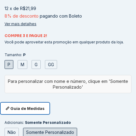
12
x
de
R$21,99
8% de desconto
pagando com Boleto
Ver mais detalhes
COMPRE 3 E PAGUE 2!
Você pode aproveitar esta promoção em qualquer produto da loja.
Tamanho:
P
P
M
G
GG
📏 Guia de Medidas
Adicionais:
Somente Personalizado
Não
Somente Personalizado