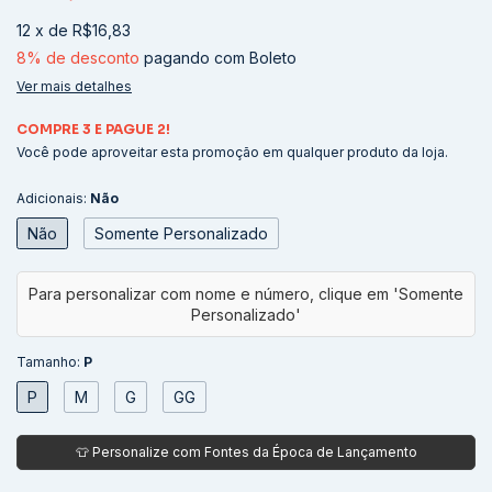
12
x
de
R$16,83
8% de desconto
pagando com Boleto
Ver mais detalhes
COMPRE 3 E PAGUE 2!
Você pode aproveitar esta promoção em qualquer produto da loja.
Adicionais:
Não
Não
Somente Personalizado
Tamanho:
P
P
M
G
GG