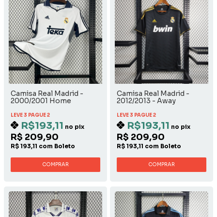
Camisa Real Madrid -
Camisa Real Madrid -
2000/2001 Home
2012/2013 - Away
LEVE 3 PAGUE 2
LEVE 3 PAGUE 2
R$193,11
R$193,11
no pix
no pix
R$ 209,90
R$ 209,90
R$ 193,11 com Boleto
R$ 193,11 com Boleto
COMPRAR
COMPRAR