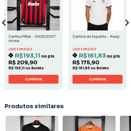
Camisa Milan - 2006/2007
Camisa da Espanha - Away
Home
LEVE 3 PAGUE 2
LEVE 3 PAGUE 2
R$193,11
R$161,83
no pix
no pix
R$ 209,90
R$ 175,90
R$ 193,11 no Boleto
R$ 161,83 no Boleto
COMPRAR
COMPRAR
Produtos similares