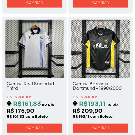
COMPRAR
COMPRAR
Camisa Real Sociedad -
Camisa Borussia
Third
Dortmund - 1998/2000
Away
LEVE 3 PAGUE 2
LEVE 3 PAGUE 2
R$161,83
R$193,11
no pix
no pix
R$ 175,90
R$ 209,90
R$ 161,83 com Boleto
R$ 193,11 com Boleto
COMPRAR
COMPRAR