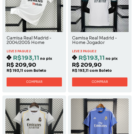
Camisa Real Madrid -
Camisa Real Madrid -
2004/2005 Home
Home Jogador
LEVE 3 PAGUE 2
LEVE 3 PAGUE 2
R$193,11
R$193,11
no pix
no pix
R$ 209,90
R$ 209,90
R$ 193,11 com Boleto
R$ 193,11 com Boleto
COMPRAR
COMPRAR