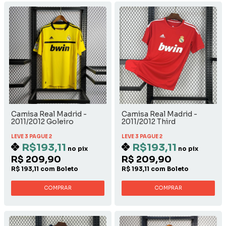
Camisa Real Madrid -
Camisa Real Madrid -
2011/2012 Goleiro
2011/2012 Third
LEVE 3 PAGUE 2
LEVE 3 PAGUE 2
R$193,11
R$193,11
no pix
no pix
R$ 209,90
R$ 209,90
R$ 193,11 com Boleto
R$ 193,11 com Boleto
COMPRAR
COMPRAR