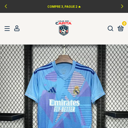
COMPRE 3, PAGUE 2 🔥
0