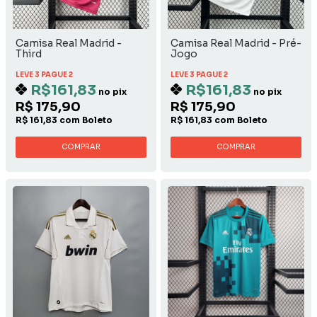
Camisa Real Madrid -
Camisa Real Madrid - Pré-
Third
Jogo
LEVE 3 PAGUE 2
LEVE 3 PAGUE 2
R$161,83
R$161,83
no pix
no pix
R$ 175,90
R$ 175,90
R$ 161,83 com Boleto
R$ 161,83 com Boleto
COMPRAR
COMPRAR