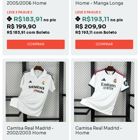
2005/2006 Home
Home - Manga Longa
LEVE 3 PAGUE 2
LEVE 3 PAGUE 2
R$183,91
R$193,11
no pix
no pix
R$ 199,90
R$ 209,90
R$ 183,91 com Boleto
R$ 193,11 com Boleto
COMPRAR
COMPRAR
Camisa Real Madrid -
Camisa Real Madrid -
2002/2003 Home
Home