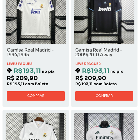
Camisa Real Madrid -
Camisa Real Madrid -
1994/1995
2009/2010 Away
LEVE 3 PAGUE 2
LEVE 3 PAGUE 2
R$193,11
R$193,11
no pix
no pix
R$ 209,90
R$ 209,90
R$ 193,11 com Boleto
R$ 193,11 com Boleto
COMPRAR
COMPRAR