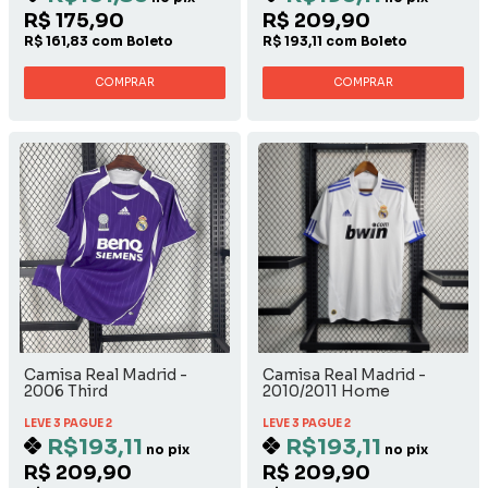
R$ 175,90
R$ 209,90
R$ 161,83 com Boleto
R$ 193,11 com Boleto
COMPRAR
COMPRAR
Camisa Real Madrid -
Camisa Real Madrid -
2006 Third
2010/2011 Home
LEVE 3 PAGUE 2
LEVE 3 PAGUE 2
R$193,11
R$193,11
no pix
no pix
R$ 209,90
R$ 209,90