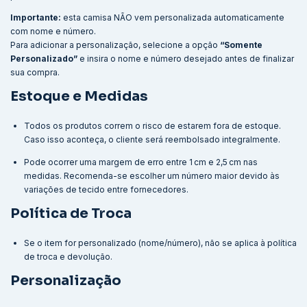
Importante:
esta camisa NÃO vem personalizada automaticamente
com nome e número.
Para adicionar a personalização, selecione a opção
“Somente
Personalizado”
e insira o nome e número desejado antes de finalizar
sua compra.
Estoque e Medidas
Todos os produtos correm o risco de estarem fora de estoque.
Caso isso aconteça, o cliente será reembolsado integralmente.
Pode ocorrer uma margem de erro entre 1 cm e 2,5 cm nas
medidas. Recomenda-se escolher um número maior devido às
variações de tecido entre fornecedores.
Política de Troca
Se o item for personalizado (nome/número), não se aplica à política
de troca e devolução.
Personalização