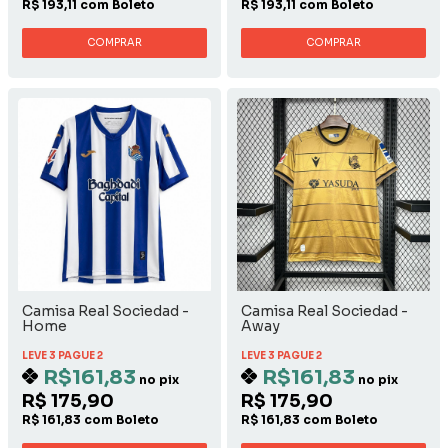
R$ 193,11 com Boleto
R$ 193,11 com Boleto
COMPRAR
COMPRAR
Camisa Real Sociedad -
Camisa Real Sociedad -
Home
Away
LEVE 3 PAGUE 2
LEVE 3 PAGUE 2
R$161,83
R$161,83
no pix
no pix
R$ 175,90
R$ 175,90
R$ 161,83 com Boleto
R$ 161,83 com Boleto