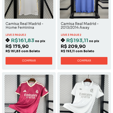
Camisa Real Madrid -
Camisa Real Madrid -
Home Feminina
2013/2014 Away
LEVE 3 PAGUE 2
LEVE 3 PAGUE 2
R$161,83
R$193,11
no pix
no pix
R$ 175,90
R$ 209,90
R$ 161,83 com Boleto
R$ 193,11 com Boleto
COMPRAR
COMPRAR