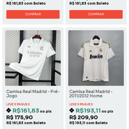
R$ 161,83 com Boleto
R$ 161,83 com Boleto
COMPRAR
COMPRAR
Camisa Real Madrid - Pré-
Camisa Real Madrid -
Jogo
2011/2012 Home
LEVE 3 PAGUE 2
LEVE 3 PAGUE 2
R$161,83
R$193,11
no pix
no pix
R$ 175,90
R$ 209,90
R$ 161,83 com Boleto
R$ 193,11 com Boleto