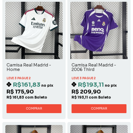
Camisa Real Madrid -
Camisa Real Madrid -
Home
2006 Third
LEVE 3 PAGUE 2
LEVE 3 PAGUE 2
R$161,83
R$193,11
no pix
no pix
R$ 175,90
R$ 209,90
R$ 161,83 com Boleto
R$ 193,11 com Boleto
COMPRAR
COMPRAR