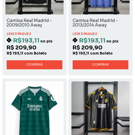
Camisa Real Madrid -
Camisa Real Madrid -
2009/2010 Away
2013/2014 Away
LEVE 3 PAGUE 2
LEVE 3 PAGUE 2
R$193,11
R$193,11
no pix
no pix
R$ 209,90
R$ 209,90
R$ 193,11 com Boleto
R$ 193,11 com Boleto
COMPRAR
COMPRAR