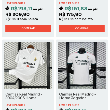
LEVE 3 PAGUE 2
LEVE 3 PAGUE 2
R$193,11
R$161,83
no pix
no pix
R$ 209,90
R$ 175,90
R$ 193,11 com Boleto
R$ 161,83 com Boleto
COMPRAR
COMPRAR
Camisa Real Madrid -
Camisa Real Madrid -
2004/2005 Home
Home Jogador
LEVE 3 PAGUE 2
LEVE 3 PAGUE 2