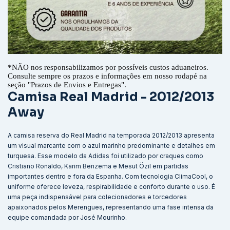
*
NÃO nos responsabilizamos por possíveis custos aduaneiros.
Consulte sempre os prazos e informações em nosso rodapé na
seção "Prazos de Envios e Entregas".
Camisa Real Madrid - 2012/2013
Away
A camisa reserva do Real Madrid na temporada 2012/2013 apresenta
um visual marcante com o azul marinho predominante e detalhes em
turquesa. Esse modelo da Adidas foi utilizado por craques como
Cristiano Ronaldo, Karim Benzema e Mesut Özil em partidas
importantes dentro e fora da Espanha. Com tecnologia ClimaCool, o
uniforme oferece leveza, respirabilidade e conforto durante o uso. É
uma peça indispensável para colecionadores e torcedores
apaixonados pelos Merengues, representando uma fase intensa da
equipe comandada por José Mourinho.