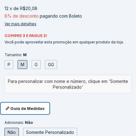
12
x
de
R$20,08
8% de desconto
pagando com Boleto
Ver mais detalhes
COMPRE 3 E PAGUE 2!
Você pode aproveitar esta promoção em qualquer produto da loja.
Tamanho:
M
P
M
G
GG
📏 Guia de Medidas
Adicionais:
Não
Não
Somente Personalizado