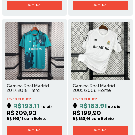
COMPRAR
COMPRAR
Camisa Real Madrid -
Camisa Real Madrid -
2017/2018 Third
2005/2006 Home
LEVE 3 PAGUE 2
LEVE 3 PAGUE 2
R$193,11
R$183,91
no pix
no pix
R$ 209,90
R$ 199,90
R$ 193,11 com Boleto
R$ 183,91 com Boleto
COMPRAR
COMPRAR