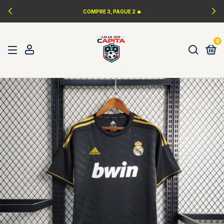
COMPRE 3, PAGUE 2 🔥
0