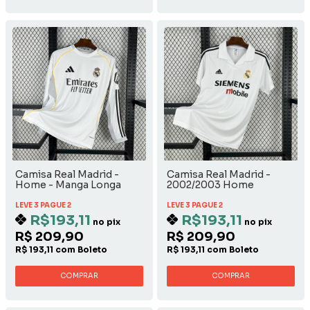
Camisa Real Madrid -
Camisa Real Madrid -
Home - Manga Longa
2002/2003 Home
LEVE 3 PAGUE 2
LEVE 3 PAGUE 2
R$193,11
R$193,11
no pix
no pix
R$ 209,90
R$ 209,90
R$ 193,11 com Boleto
R$ 193,11 com Boleto
COMPRAR
COMPRAR