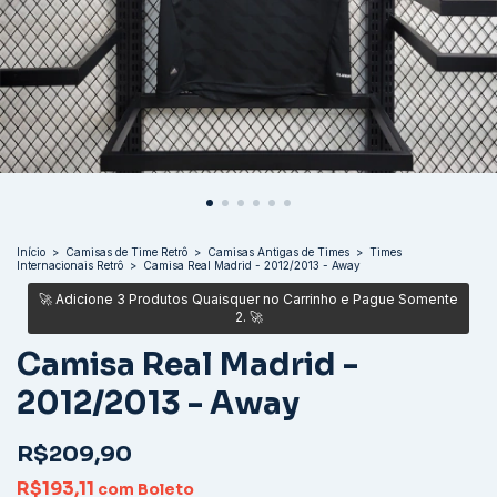
Início
>
Camisas de Time Retrô
>
Camisas Antigas de Times
>
Times
Internacionais Retrô
>
Camisa Real Madrid - 2012/2013 - Away
Camisa Real Madrid -
2012/2013 - Away
R$209,90
R$193,11
com
Boleto