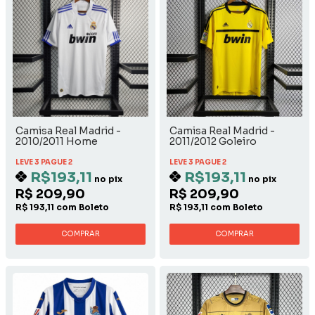
Camisa Real Madrid -
Camisa Real Madrid -
2010/2011 Home
2011/2012 Goleiro
LEVE 3 PAGUE 2
LEVE 3 PAGUE 2
R$193,11
R$193,11
no pix
no pix
R$ 209,90
R$ 209,90
R$ 193,11 com Boleto
R$ 193,11 com Boleto
COMPRAR
COMPRAR