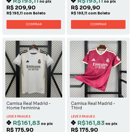
R$193,11
R$193,11
no pix
no pix
R$ 209,90
R$ 209,90
R$ 193,11 com Boleto
R$ 193,11 com Boleto
COMPRAR
COMPRAR
Camisa Real Madrid -
Camisa Real Madrid -
Home Feminina
Third
LEVE 3 PAGUE 2
LEVE 3 PAGUE 2
R$161,83
R$161,83
no pix
no pix
R$ 175,90
R$ 175,90