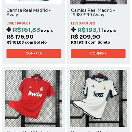
Camisa Real Madrid -
Camisa Real Madrid -
Away
1998/1999 Away
LEVE 3 PAGUE 2
LEVE 3 PAGUE 2
R$161,83
R$193,11
no pix
no pix
R$ 175,90
R$ 209,90
R$ 161,83 com Boleto
R$ 193,11 com Boleto
COMPRAR
COMPRAR