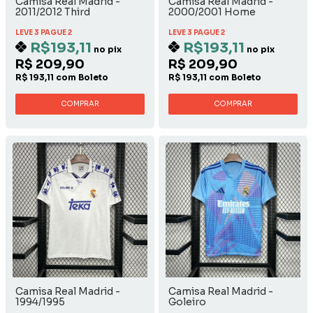
Camisa Real Madrid -
Camisa Real Madrid -
2011/2012 Third
2000/2001 Home
LEVE 3 PAGUE 2
LEVE 3 PAGUE 2
R$193,11
R$193,11
no pix
no pix
R$ 209,90
R$ 209,90
R$ 193,11 com Boleto
R$ 193,11 com Boleto
COMPRAR
COMPRAR
Camisa Real Madrid -
Camisa Real Madrid -
1994/1995
Goleiro