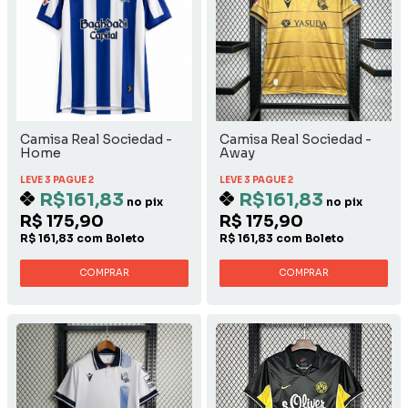
Camisa Real Sociedad -
Camisa Real Sociedad -
Home
Away
LEVE 3 PAGUE 2
LEVE 3 PAGUE 2
R$161,83
R$161,83
no pix
no pix
R$ 175,90
R$ 175,90
R$ 161,83 com Boleto
R$ 161,83 com Boleto
COMPRAR
COMPRAR