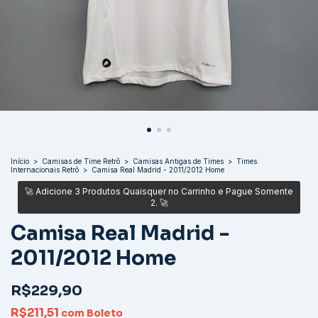
Início
>
Camisas de Time Retrô
>
Camisas Antigas de Times
>
Times
Internacionais Retrô
>
Camisa Real Madrid - 2011/2012 Home
Camisa Real Madrid -
2011/2012 Home
R$229,90
R$211,51
com
Boleto