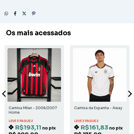
Os mais acessados
Camisa Milan - 2006/2007
Camisa da Espanha - Away
Home
LEVE 3 PAGUE 2
LEVE 3 PAGUE 2
R$193,11
R$161,83
no pix
no pix