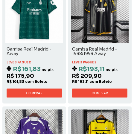
Camisa Real Madrid -
Camisa Real Madrid -
Away
1998/1999 Away
LEVE 3 PAGUE 2
LEVE 3 PAGUE 2
R$161,83
R$193,11
no pix
no pix
R$ 175,90
R$ 209,90
R$ 161,83 com Boleto
R$ 193,11 com Boleto
COMPRAR
COMPRAR