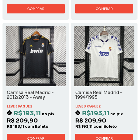
COMPRAR
COMPRAR
Camisa Real Madrid -
Camisa Real Madrid -
2012/2013 - Away
1994/1995
LEVE 3 PAGUE 2
LEVE 3 PAGUE 2
R$193,11
R$193,11
no pix
no pix
R$ 209,90
R$ 209,90
R$ 193,11 com Boleto
R$ 193,11 com Boleto
COMPRAR
COMPRAR