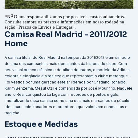
*
NÃO nos responsabilizamos por possíveis custos aduaneiros.
Consulte sempre os prazos e informações em nosso rodapé na
seção "Prazos de Envios e Entregas".
Camisa Real Madrid - 2011/2012
Home
A camisa titular do Real Madrid na temporada 2011/2012 é um símbolo
de uma das campanhas mais dominantes da história do clube. Com
seu visual branco clássico e detalhes dourados, o modelo da Adidas
celebra a elegância e a realeza que representam o clube merengue.
Foi vestida por uma geração estelar liderada por Cristiano Ronaldo,
Karim Benzema, Mesut Özil e comandada por José Mourinho. Naquele
ano, o Real conquistou La Liga com recordes de pontos e gols,
imortalizando essa camisa como uma das mais marcantes do século.
Ideal para colecionadores e torcedores que valorizam conquistas e
tradição.
Estoque e Medidas