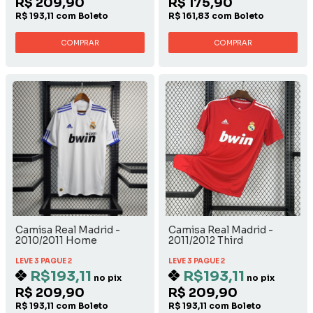
R$ 209,90
R$ 175,90
R$ 193,11 com Boleto
R$ 161,83 com Boleto
COMPRAR
COMPRAR
Camisa Real Madrid -
Camisa Real Madrid -
2010/2011 Home
2011/2012 Third
LEVE 3 PAGUE 2
LEVE 3 PAGUE 2
R$193,11
R$193,11
no pix
no pix
R$ 209,90
R$ 209,90
R$ 193,11 com Boleto
R$ 193,11 com Boleto