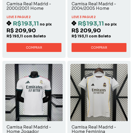
Camisa Real Madrid -
Camisa Real Madrid -
2000/2001 Home
2004/2005 Home
LEVE 3 PAGUE 2
LEVE 3 PAGUE 2
R$193,11
R$193,11
no pix
no pix
R$ 209,90
R$ 209,90
R$ 193,11 com Boleto
R$ 193,11 com Boleto
COMPRAR
COMPRAR
Camisa Real Madrid -
Camisa Real Madrid -
Home Jogador
Home Feminina