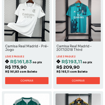
Camisa Real Madrid - Pré-
Camisa Real Madrid -
Jogo
2017/2018 Third
LEVE 3 PAGUE 2
LEVE 3 PAGUE 2
R$161,83
R$193,11
no pix
no pix
R$ 175,90
R$ 209,90
R$ 161,83 com Boleto
R$ 193,11 com Boleto
COMPRAR
COMPRAR