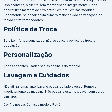
Todos os produtos correm o risco de estarem fora de estoque. Caso
isso aconteça, o cliente será reembolsado integralmente. Pode
ocorrer uma margem de erro entre 1 cm e 2,5 cm nas medidas.
Recomenda-se escolher um número maior devido às variações de
tecido entre fornecedores.
Política de Troca
Se o item for personalizado, não se aplica à política de troca e
devolução.
Personalização
Todas as fontes usadas são as originais do modelo.
Lavagem e Cuidados
Não utilizar amaciante. Lavar e passar do lado avesso. Remover
imediatamente da máquina. Não passar a estampa. Lavar com cores
similares.
Confira nossas
Camisas modelo Retrô