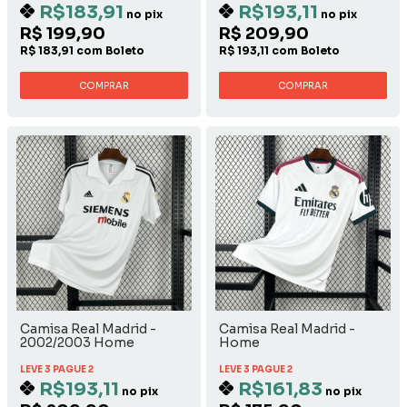
R$183,91
R$193,11
no pix
no pix
R$ 199,90
R$ 209,90
R$ 183,91 com Boleto
R$ 193,11 com Boleto
COMPRAR
COMPRAR
Camisa Real Madrid -
Camisa Real Madrid -
2002/2003 Home
Home
LEVE 3 PAGUE 2
LEVE 3 PAGUE 2
R$193,11
R$161,83
no pix
no pix