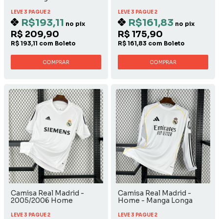
LEVE 3 PAGUE 2
LEVE 3 PAGUE 2
R$193,11
R$161,83
no pix
no pix
R$ 209,90
R$ 175,90
R$ 193,11 com Boleto
R$ 161,83 com Boleto
COMPRAR
COMPRAR
Camisa Real Madrid -
Camisa Real Madrid -
2005/2006 Home
Home - Manga Longa
LEVE 3 PAGUE 2
LEVE 3 PAGUE 2