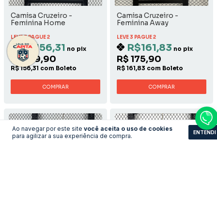
Camisa Cruzeiro -
Camisa Cruzeiro -
Feminina Home
Feminina Away
LEVE 3 PAGUE 2
LEVE 3 PAGUE 2
R$156,31
R$161,83
no pix
no pix
R$ 169,90
R$ 175,90
R$ 156,31 com Boleto
R$ 161,83 com Boleto
COMPRAR
COMPRAR
Ao navegar por este site
você aceita o uso de cookies
ENTENDI
para agilizar a sua experiência de compra.
Camisa Marrocos - Away
Camisa Internacional -