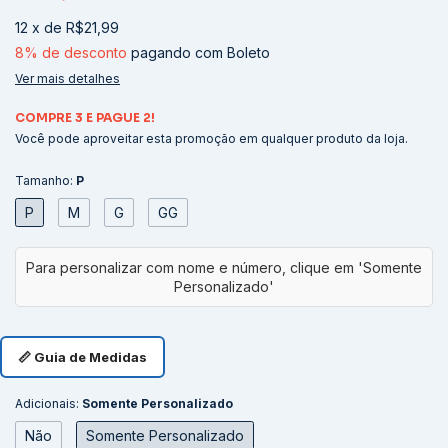
12
x
de
R$21,99
8% de desconto
pagando com Boleto
Ver mais detalhes
COMPRE 3 E PAGUE 2!
Você pode aproveitar esta promoção em qualquer produto da loja.
Tamanho:
P
P
M
G
GG
📏 Guia de Medidas
Adicionais:
Somente Personalizado
Não
Somente Personalizado