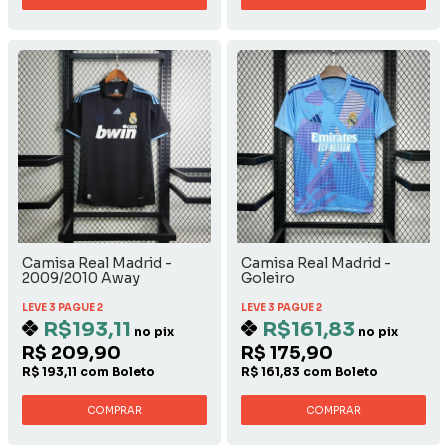
Camisa Real Madrid -
Camisa Real Madrid -
2009/2010 Away
Goleiro
LEVE 3 PAGUE 2
LEVE 3 PAGUE 2
R$193,11
R$161,83
no pix
no pix
R$ 209,90
R$ 175,90
R$ 193,11 com Boleto
R$ 161,83 com Boleto
COMPRAR
COMPRAR