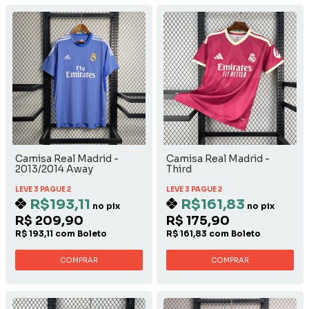
Camisa Real Madrid -
Camisa Real Madrid -
2013/2014 Away
Third
LEVE 3 PAGUE 2
LEVE 3 PAGUE 2
R$193,11
R$161,83
no pix
no pix
R$ 209,90
R$ 175,90
R$ 193,11 com Boleto
R$ 161,83 com Boleto
COMPRAR
COMPRAR