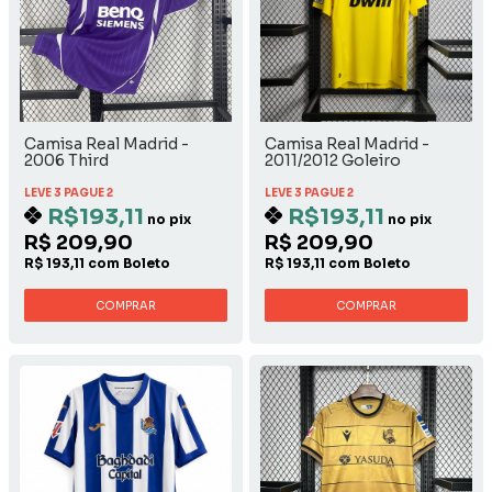
Camisa Real Madrid -
Camisa Real Madrid -
2006 Third
2011/2012 Goleiro
LEVE 3 PAGUE 2
LEVE 3 PAGUE 2
R$193,11
R$193,11
no pix
no pix
R$ 209,90
R$ 209,90
R$ 193,11 com Boleto
R$ 193,11 com Boleto
COMPRAR
COMPRAR