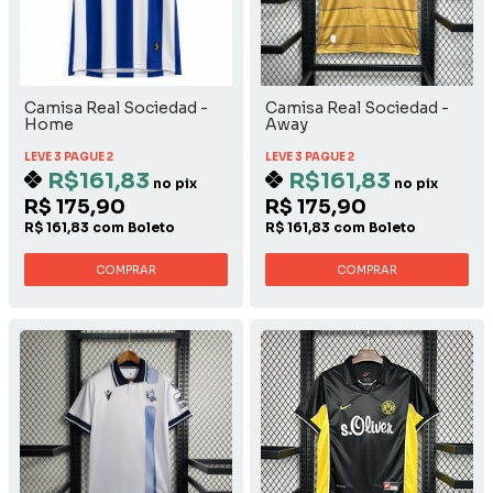
Camisa Real Sociedad -
Camisa Real Sociedad -
Home
Away
LEVE 3 PAGUE 2
LEVE 3 PAGUE 2
R$161,83
R$161,83
no pix
no pix
R$ 175,90
R$ 175,90
R$ 161,83 com Boleto
R$ 161,83 com Boleto
COMPRAR
COMPRAR