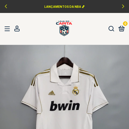
PERSONALIZAÇÃO FONTES DA ÉPOCA ✍️
0