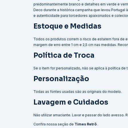
predominantemente branco e detalhes em verde e vermel
Deco durante a histórica campanha que levou Portugal à
e autenticidade para torcedores apaixonados e colecio
Estoque e Medidas
Todos os produtos correm o risco de estarem fora de e
margem de erro entre 1 cm e 2,5 cm nas medidas. Reco
Política de Troca
Se o item for personalizado, não se aplica à política de
Personalização
Todas as fontes usadas são as originais do modelo.
Lavagem e Cuidados
Não utilizar amaciante. Lavar e passar do lado avesso
Confira nossa seção de
Times Retrô
.