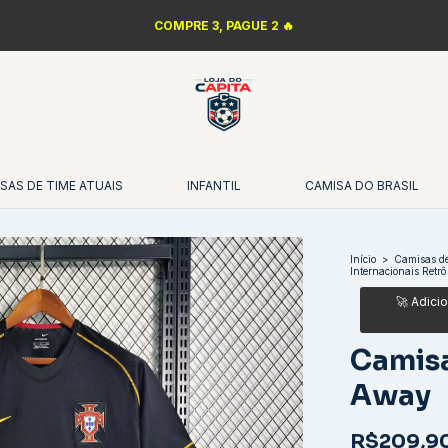
COMPRE 3, PAGUE 2 🔥
SAS DE TIME ATUAIS
INFANTIL
CAMISA DO BRASIL
Início
>
Camisas de
Internacionais Retrô
Camisa
Away
R$209,9