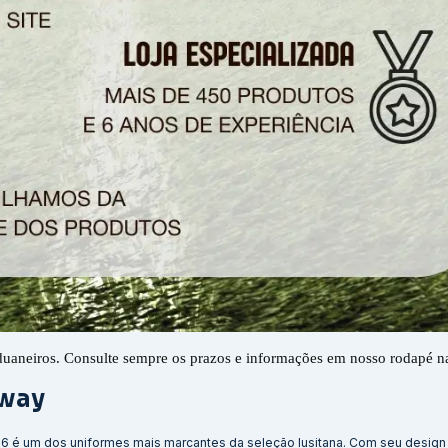
duaneiros. Consulte sempre os prazos e informações em nosso rodapé n
Away
6 é um dos uniformes mais marcantes da seleção lusitana. Com seu design