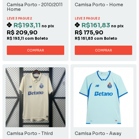
Camisa Porto - 2010/2011
Camisa Porto - Home
Home
LEVE 3 PAGUE 2
LEVE 3 PAGUE 2
R$193,11
R$161,83
no pix
no pix
R$ 209,90
R$ 175,90
R$ 193,11 com Boleto
R$ 161,83 com Boleto
COMPRAR
COMPRAR
Camisa Porto - Third
Camisa Porto - Away