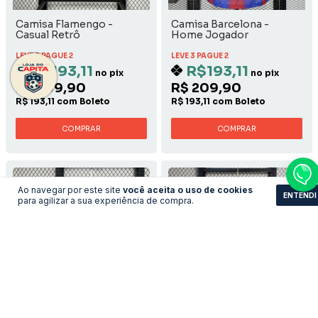
Camisa Flamengo -
Camisa Barcelona -
Casual Retrô
Home Jogador
LEVE 3 PAGUE 2
LEVE 3 PAGUE 2
R$193,11
R$193,11
no pix
no pix
R$ 209,90
R$ 209,90
R$ 193,11 com Boleto
R$ 193,11 com Boleto
COMPRAR
COMPRAR
Ao navegar por este site
você aceita o uso de cookies
ENTENDI
para agilizar a sua experiência de compra.