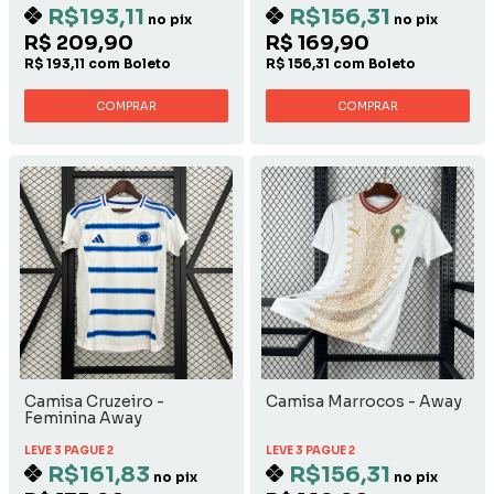
R$193,11
R$156,31
no pix
no pix
R$ 209,90
R$ 169,90
R$ 193,11 com Boleto
R$ 156,31 com Boleto
COMPRAR
COMPRAR
Camisa Cruzeiro -
Camisa Marrocos - Away
Feminina Away
LEVE 3 PAGUE 2
LEVE 3 PAGUE 2
R$161,83
R$156,31
no pix
no pix