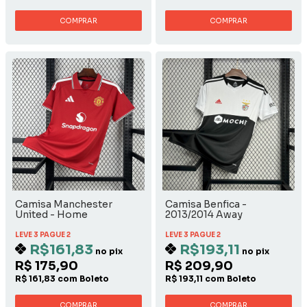
COMPRAR
COMPRAR
Camisa Manchester
Camisa Benfica -
United - Home
2013/2014 Away
LEVE 3 PAGUE 2
LEVE 3 PAGUE 2
R$161,83
R$193,11
no pix
no pix
R$ 175,90
R$ 209,90
R$ 161,83 com Boleto
R$ 193,11 com Boleto
COMPRAR
COMPRAR