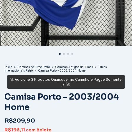
Início
>
Camisas de Time Retrô
>
Camisas Antigas de Times
>
Times
Internacionais Retrô
>
Camisa Porto - 2003/2004 Home
Camisa Porto - 2003/2004
Home
R$209,90
R$193,11
com
Boleto