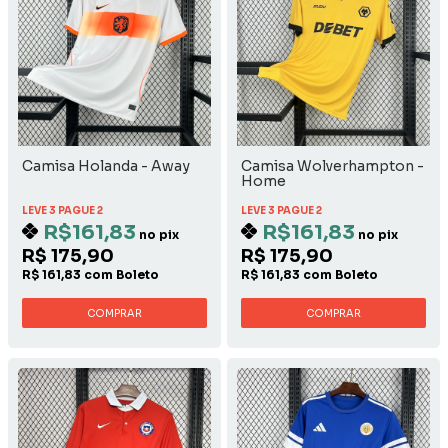
Camisa Holanda - Away
Camisa Wolverhampton -
Home
LEVE 3 PAGUE 2
LEVE 3 PAGUE 2
R$161,83
R$161,83
no pix
no pix
R$ 175,90
R$ 175,90
R$ 161,83 com Boleto
R$ 161,83 com Boleto
COMPRAR
COMPRAR