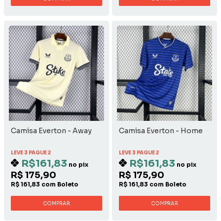
Camisa Everton - Away
Camisa Everton - Home
LEVE 3 PAGUE 2
LEVE 3 PAGUE 2
R$161,83
R$161,83
no pix
no pix
R$ 175,90
R$ 175,90
R$ 161,83 com Boleto
R$ 161,83 com Boleto
COMPRAR
COMPRAR