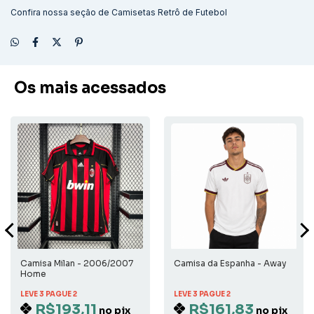
Confira nossa seção de
Camisetas Retrô de Futebol
Os mais acessados
Camisa Milan - 2006/2007
Camisa da Espanha - Away
Home
LEVE 3 PAGUE 2
LEVE 3 PAGUE 2
R$193,11
R$161,83
no pix
no pix