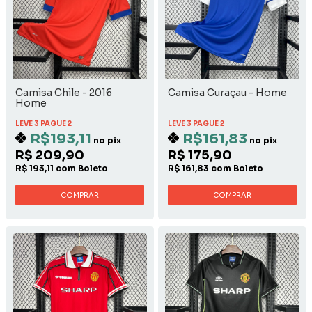
Camisa Chile - 2016
Camisa Curaçau - Home
Home
LEVE 3 PAGUE 2
LEVE 3 PAGUE 2
R$193,11
R$161,83
no pix
no pix
R$ 209,90
R$ 175,90
R$ 193,11 com Boleto
R$ 161,83 com Boleto
COMPRAR
COMPRAR