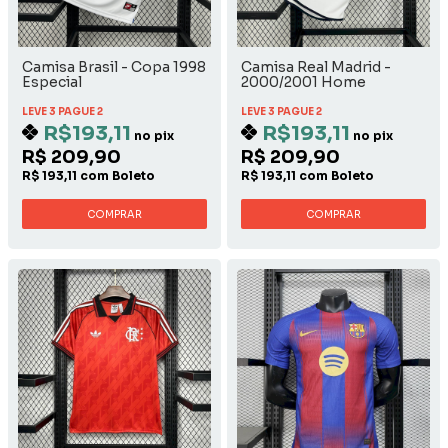
Camisa Brasil - Copa 1998
Camisa Real Madrid -
Especial
2000/2001 Home
LEVE 3 PAGUE 2
LEVE 3 PAGUE 2
R$193,11
R$193,11
no pix
no pix
R$ 209,90
R$ 209,90
R$ 193,11 com Boleto
R$ 193,11 com Boleto
COMPRAR
COMPRAR