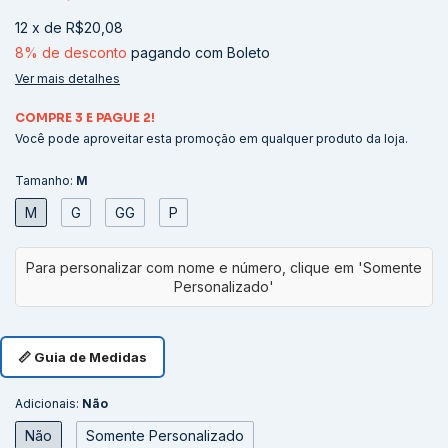
12
x
de
R$20,08
8% de desconto
pagando com Boleto
Ver mais detalhes
COMPRE 3 E PAGUE 2!
Você pode aproveitar esta promoção em qualquer produto da loja.
Tamanho:
M
M
G
GG
P
📏 Guia de Medidas
Adicionais:
Não
Não
Somente Personalizado