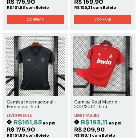
R$ 175,90
R$ 169,90
R$ 161,83 com Boleto
R$ 156,31 com Boleto
COMPRAR
COMPRAR
Camisa Internacional -
Camisa Real Madrid -
Feminina Third
2011/2012 Third
LEVE 3 PAGUE 2
LEVE 3 PAGUE 2
R$161,83
R$193,11
no pix
no pix
R$ 175,90
R$ 209,90
R$ 161,83 com Boleto
R$ 193,11 com Boleto