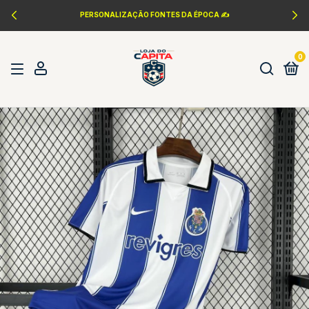
PERSONALIZAÇÃO FONTES DA ÉPOCA ✍️
0