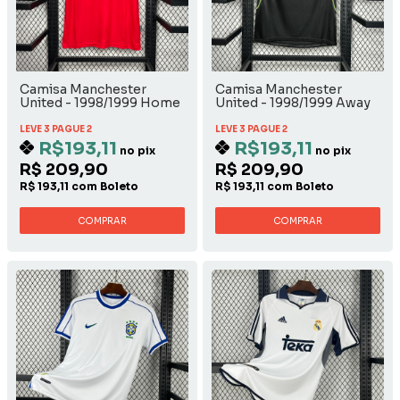
Camisa Manchester
Camisa Manchester
United - 1998/1999 Home
United - 1998/1999 Away
LEVE 3 PAGUE 2
LEVE 3 PAGUE 2
R$193,11
R$193,11
no pix
no pix
R$ 209,90
R$ 209,90
R$ 193,11 com Boleto
R$ 193,11 com Boleto
COMPRAR
COMPRAR