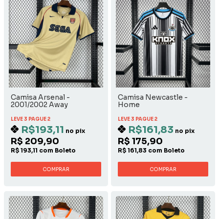
Camisa Arsenal -
Camisa Newcastle -
2001/2002 Away
Home
LEVE 3 PAGUE 2
LEVE 3 PAGUE 2
R$193,11
R$161,83
no pix
no pix
R$ 209,90
R$ 175,90
R$ 193,11 com Boleto
R$ 161,83 com Boleto
COMPRAR
COMPRAR