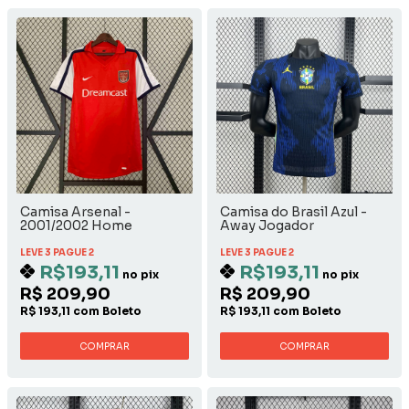
Camisa Arsenal -
Camisa do Brasil Azul -
2001/2002 Home
Away Jogador
LEVE 3 PAGUE 2
LEVE 3 PAGUE 2
R$193,11
R$193,11
no pix
no pix
R$ 209,90
R$ 209,90
R$ 193,11 com Boleto
R$ 193,11 com Boleto
COMPRAR
COMPRAR