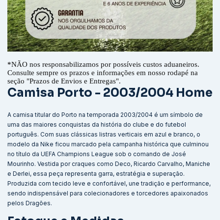
*
NÃO nos responsabilizamos por possíveis custos aduaneiros.
Consulte sempre os prazos e informações em nosso rodapé na
seção "Prazos de Envios e Entregas".
Camisa Porto - 2003/2004 Home
A camisa titular do Porto na temporada 2003/2004 é um símbolo de
uma das maiores conquistas da história do clube e do futebol
português. Com suas clássicas listras verticais em azul e branco, o
modelo da Nike ficou marcado pela campanha histórica que culminou
no título da UEFA Champions League sob o comando de José
Mourinho. Vestida por craques como Deco, Ricardo Carvalho, Maniche
e Derlei, essa peça representa garra, estratégia e superação.
Produzida com tecido leve e confortável, une tradição e performance,
sendo indispensável para colecionadores e torcedores apaixonados
pelos Dragões.