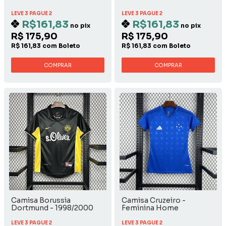
LEVE 3 PAGUE 2
LEVE 3 PAGUE 2
R$161,83
R$161,83
no pix
no pix
R$ 175,90
R$ 175,90
R$ 161,83 com Boleto
R$ 161,83 com Boleto
COMPRAR
COMPRAR
Camisa Borussia
Camisa Cruzeiro -
Dortmund - 1998/2000
Feminina Home
Away
LEVE 3 PAGUE 2
LEVE 3 PAGUE 2