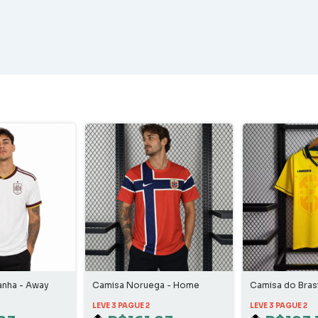
anha - Away
Camisa Noruega - Home
Camisa do Brasi
Home
LEVE 3 PAGUE 2
LEVE 3 PAGUE 2