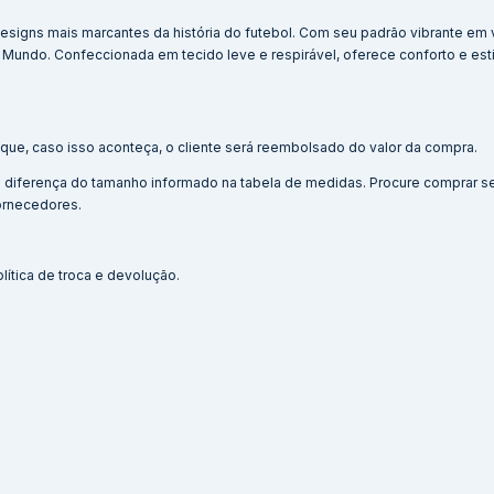
esigns mais marcantes da história do futebol. Com seu padrão vibrante em 
 Mundo. Confeccionada em tecido leve e respirável, oferece conforto e est
que, caso isso aconteça, o cliente será reembolsado do valor da compra.
e diferença do tamanho informado na tabela de medidas. Procure comprar
fornecedores.
lítica de troca e devolução.