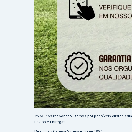
*NÃO nos responsabilizamos por possíveis custos adu
Envios e Entregas"
Descrição Camisa Nigéria - Home 1994: