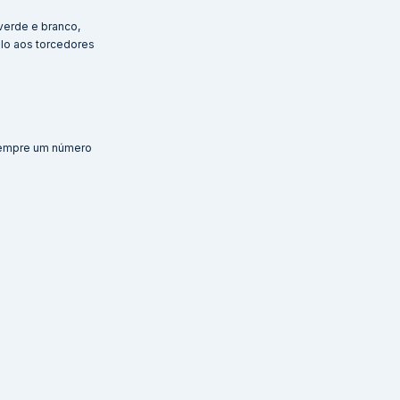
verde e branco,
ilo aos torcedores
 sempre um número