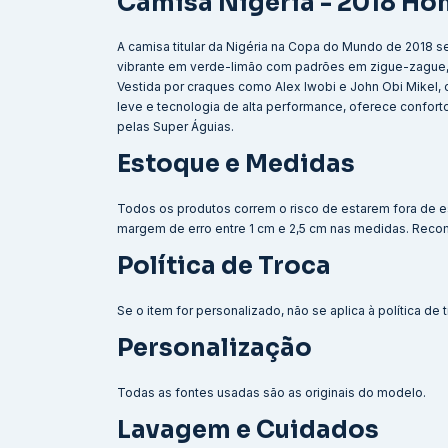
Camisa Nigéria - 2018 H
A camisa titular da Nigéria na Copa do Mundo de 2018
vibrante em verde-limão com padrões em zigue-zague, 
Vestida por craques como Alex Iwobi e John Obi Mikel, o
leve e tecnologia de alta performance, oferece confort
pelas Super Águias.
Estoque e Medidas
Todos os produtos correm o risco de estarem fora de e
margem de erro entre 1 cm e 2,5 cm nas medidas. Reco
Política de Troca
Se o item for personalizado, não se aplica à política de
Personalização
Todas as fontes usadas são as originais do modelo.
Lavagem e Cuidados