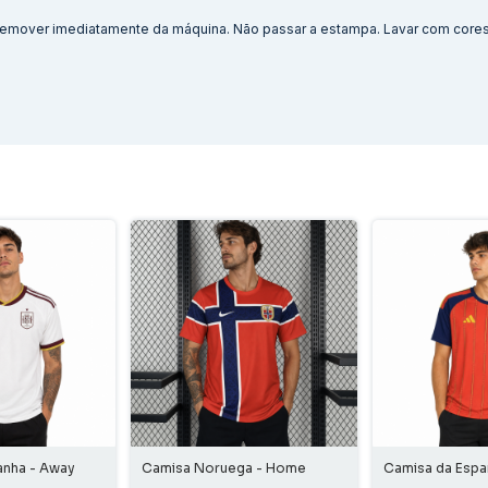
. Remover imediatamente da máquina. Não passar a estampa. Lavar com cores 
anha - Away
Camisa Noruega - Home
Camisa da Esp