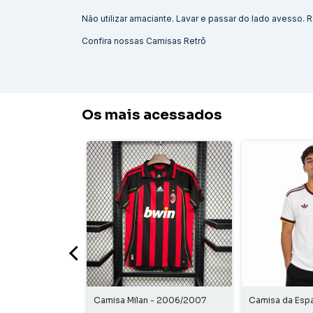
Não utilizar amaciante. Lavar e passar do lado avesso
Confira nossas
Camisas Retrô
Os mais acessados
ona - 2010/2011
Camisa Milan - 2006/2007
Camisa da Esp
Home