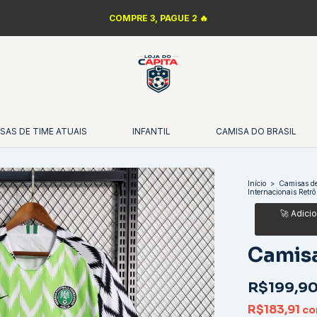
COMPRE 3, PAGUE 2 🔥
SAS DE TIME ATUAIS
INFANTIL
CAMISA DO BRASIL
Início
>
Camisas de
Internacionais Retrô
Camisa
R$199,9
R$183,91
c