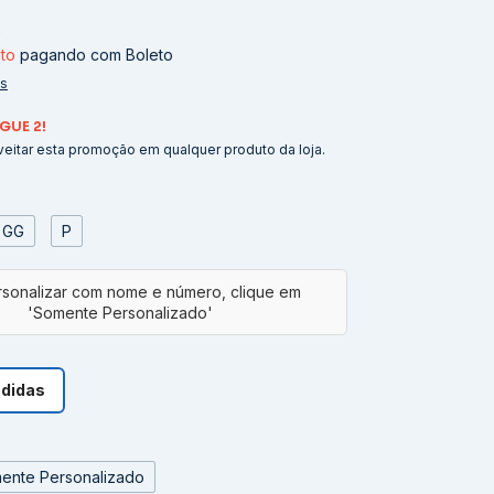
2
to
pagando com Boleto
es
GUE 2!
eitar esta promoção em qualquer produto da loja.
GG
P
edidas
ente Personalizado